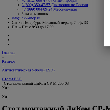
+7 (812) 600-47-64
Отдел продаж
8 (800) 350-47-57
Для звонок по России
+7 (999) 004-89-24
Мессенджеры
Заказать звонок
info@dvk-shop.ru
Санкт-Петербург, Масляный пер., д. 7, оф. 33
Пн. – Пт.: с 8:30 до 17:00
Главная
–
Каталог
–
Антистатическая мебель (ESD)
–
Столы ESD
–
Стол монтажный ДиКом СР-М-200-03
Хит
Хит
Стол монтажный ДиКом СР-М