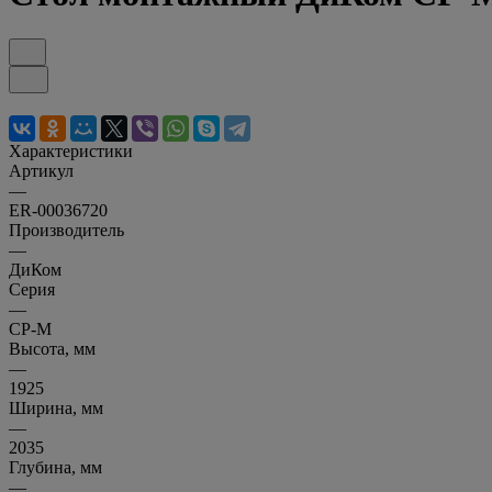
Характеристики
Артикул
—
ER-00036720
Производитель
—
ДиКом
Серия
—
СР-М
Высота, мм
—
1925
Ширина, мм
—
2035
Глубина, мм
—