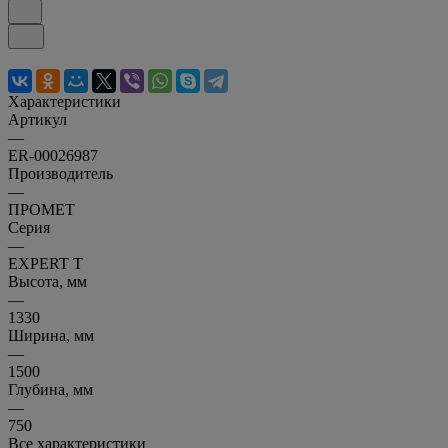
Характеристики
Артикул
—
ER-00026987
Производитель
—
ПРОМЕТ
Серия
—
EXPERT T
Высота, мм
—
1330
Ширина, мм
—
1500
Глубина, мм
—
750
Все характеристики