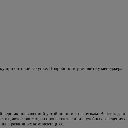
ку при оптовой закупке. Подробности уточняйте у менеджера.
й верстак повышенной устойчивости к нагрузкам. Верстак данно
рских, автосервисах, на производстве или в учебных заведениях
ния в различных комплектациях.