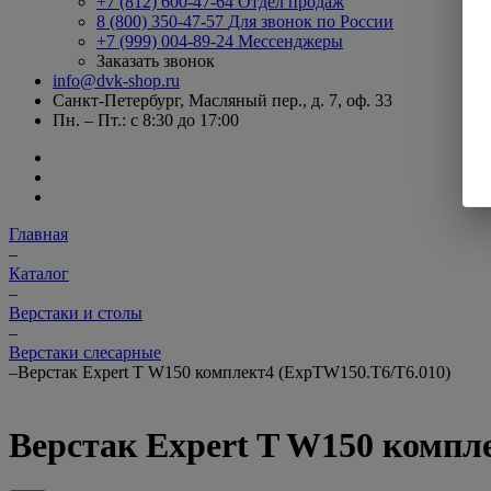
+7 (812) 600-47-64
Отдел продаж
8 (800) 350-47-57
Для звонок по России
+7 (999) 004-89-24
Мессенджеры
Заказать звонок
info@dvk-shop.ru
Санкт-Петербург, Масляный пер., д. 7, оф. 33
Пн. – Пт.: с 8:30 до 17:00
Главная
–
Каталог
–
Верстаки и столы
–
Верстаки слесарные
–
Верстак Expert T W150 комплект4 (ExpTW150.T6/T6.010)
Верстак Expert T W150 компл