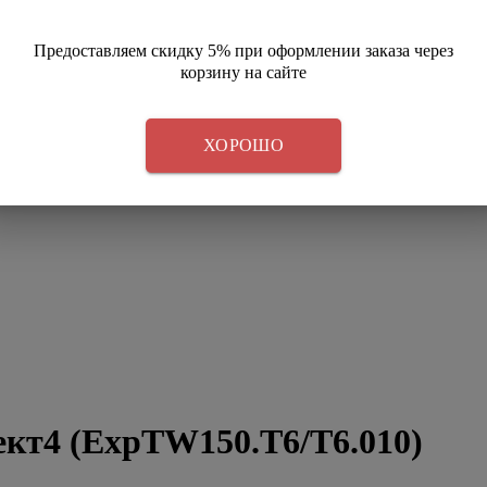
Предоставляем скидку 5% при оформлении заказа через
корзину на сайте
ХОРОШО
ект4 (ExpTW150.T6/T6.010)