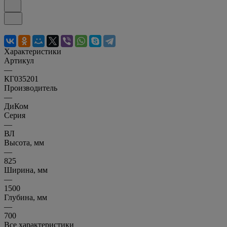
Характеристики
Артикул
—
КГ035201
Производитель
—
ДиКом
Серия
—
ВЛ
Высота, мм
—
825
Ширина, мм
—
1500
Глубина, мм
—
700
Все характеристики