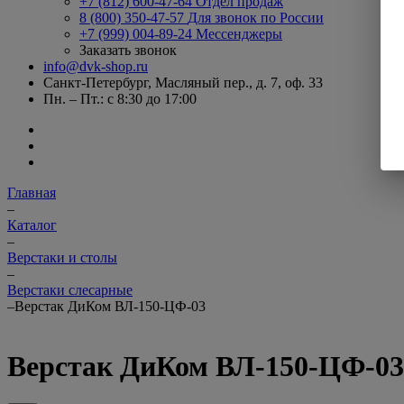
+7 (812) 600-47-64
Отдел продаж
8 (800) 350-47-57
Для звонок по России
+7 (999) 004-89-24
Мессенджеры
Заказать звонок
info@dvk-shop.ru
Санкт-Петербург, Масляный пер., д. 7, оф. 33
Пн. – Пт.: с 8:30 до 17:00
Главная
–
Каталог
–
Верстаки и столы
–
Верстаки слесарные
–
Верстак ДиКом ВЛ-150-ЦФ-03
Верстак ДиКом ВЛ-150-ЦФ-03