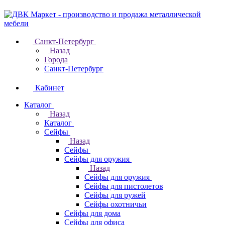
Санкт-Петербург
Назад
Города
Санкт-Петербург
Кабинет
Каталог
Назад
Каталог
Cейфы
Назад
Cейфы
Cейфы для оружия
Назад
Cейфы для оружия
Сейфы для пистолетов
Сейфы для ружей
Сейфы охотничьи
Cейфы для дома
Cейфы для офиса