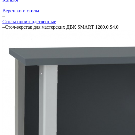
–
Верстаки и столы
–
Столы производственные
–
Стол-верстак для мастерских ДВК SMART 1280.0.S4.0