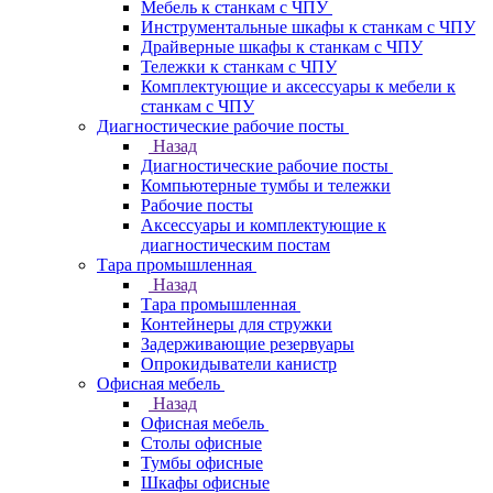
Мебель к станкам с ЧПУ
Инструментальные шкафы к станкам с ЧПУ
Драйверные шкафы к станкам с ЧПУ
Тележки к станкам с ЧПУ
Комплектующие и аксессуары к мебели к
станкам с ЧПУ
Диагностические рабочие посты
Назад
Диагностические рабочие посты
Компьютерные тумбы и тележки
Рабочие посты
Аксессуары и комплектующие к
диагностическим постам
Тара промышленная
Назад
Тара промышленная
Контейнеры для стружки
Задерживающие резервуары
Опрокидыватели канистр
Офисная мебель
Назад
Офисная мебель
Столы офисные
Тумбы офисные
Шкафы офисные