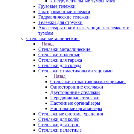
Инструментальные тумбы ММГ
Грузовые тележки
Платформенные тележки
Гидравлические тележки
Тележки для стружки
Аксесcуары и комплектующие к тележкам и
тумбам
Стеллажи металлические
Назад
Стеллажи металлические
Стеллажи полочные
Стеллажи для гаража
Стеллажи для склада
Стеллажи с пластиковыми ящиками
Назад
Стеллажи с пластиковыми ящиками
Односторонние стеллажи
Двусторонние стеллажи
Передвижные стеллажи
Настенные органайзеры
Настольные органайзеры
Стеллажные системы хранения
Стеллажи для колёс
Стеллажи для строп
Стеллажи паллетные