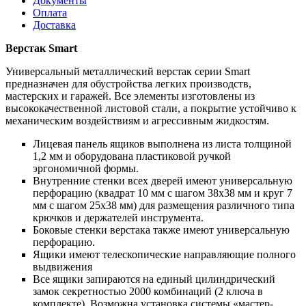
Документы
Оплата
Доставка
Верстак Smart
Универсальный металлический верстак серии Smart
предназначен для обустройства легких производств,
мастерских и гаражей. Все элементы изготовлены из
высококачественной листовой стали, а покрытие устойчиво к
механическим воздействиям и агрессивным жидкостям.
Лицевая панель ящиков выполнена из листа толщиной
1,2 мм и оборудована пластиковой ручкой
эргономичной формы.
Внутренние стенки всех дверей имеют универсальную
перфорацию (квадрат 10 мм c шагом 38х38 мм и круг 7
мм с шагом 25х38 мм) для размещения различного типа
крючков и держателей инструмента.
Боковые стенки верстака также имеют универсальную
перфорацию.
Ящики имеют телескопические направляющие полного
выдвижения
Все ящики запираются на единый цилиндрический
замок секретностью 2000 комбинаций (2 ключа в
комплекте). Возможна установка системы «мастер-