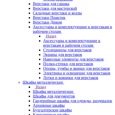
Верстаки для гаража
Верстаки для мастерской
Складные верстаки и козлы
Верстаки Практик
Верстаки Диком
Аксессуары и комплектующие к верстакам и
рабочим столам
Назад
Аксессуары и комплектующие к
верстакам и рабочим столам
Столешницы для верстаков
Экраны для верстаков
Навесные элементы для верстаков
Полки-стенки для верстаков
Опоры, тумбы и ящики для верстаков
Электрика и освещение для верстаков
Лотки и коврики для верстаков
Шкафы металлические
Назад
Шкафы металлические
Шкафы для документов
Гардеробные шкафы для одежды, раздевалок
Архивные шкафы
Бухгалтерские шкафы
Картотечные шкафы