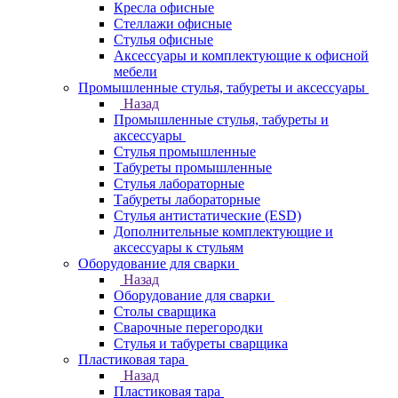
Кресла офисные
Стеллажи офисные
Стулья офисные
Аксессуары и комплектующие к офисной
мебели
Промышленные стулья, табуреты и аксессуары
Назад
Промышленные стулья, табуреты и
аксессуары
Стулья промышленные
Табуреты промышленные
Стулья лабораторные
Табуреты лабораторные
Стулья антистатические (ESD)
Дополнительные комплектующие и
аксессуары к стульям
Оборудование для сварки
Назад
Оборудование для сварки
Столы сварщика
Сварочные перегородки
Стулья и табуреты сварщика
Пластиковая тара
Назад
Пластиковая тара