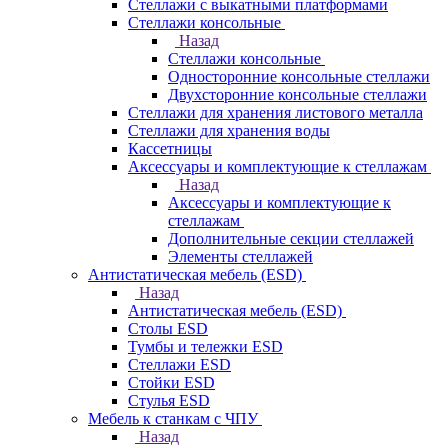
Стеллажи с выкатными платформами
Стеллажи консольные
Назад
Стеллажи консольные
Односторонние консольные стеллажи
Двухсторонние консольные стеллажи
Стеллажи для хранения листового металла
Стеллажи для хранения воды
Кассетницы
Аксесcуары и комплектующие к стеллажам
Назад
Аксесcуары и комплектующие к
стеллажам
Дополнительные секции стеллажей
Элементы стеллажей
Антистатическая мебель (ESD)
Назад
Антистатическая мебель (ESD)
Столы ESD
Тумбы и тележки ESD
Стеллажи ESD
Стойки ESD
Стулья ESD
Мебель к станкам с ЧПУ
Назад