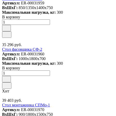
Артикул:
ER-00031959
ВxШxГ:
850/1350x1400x750
Максимальная нагрузка, кг:
300
В корзину
35 296 руб.
Cтол фасовщика СФ-2
Артикул:
ER-00031960
ВxШxГ:
1000x1800x700
Максимальная нагрузка, кг:
300
В корзину
Хит
39 403 руб.
Стол монтажника СПМо-1
Артикул:
ER-00031970
ВxШxГ:
900/1800x1500x750