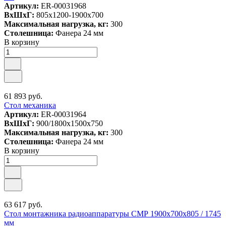
Артикул:
ER-00031968
ВxШxГ:
805x1200-1900x700
Максимальная нагрузка, кг:
300
Столешница:
Фанера 24 мм
В корзину
61 893 руб.
Стол механика
Артикул:
ER-00031964
ВxШxГ:
900/1800x1500x750
Максимальная нагрузка, кг:
300
Столешница:
Фанера 24 мм
В корзину
63 617 руб.
Стол монтажника радиоаппаратуры СМР 1900х700х805 / 1745
мм