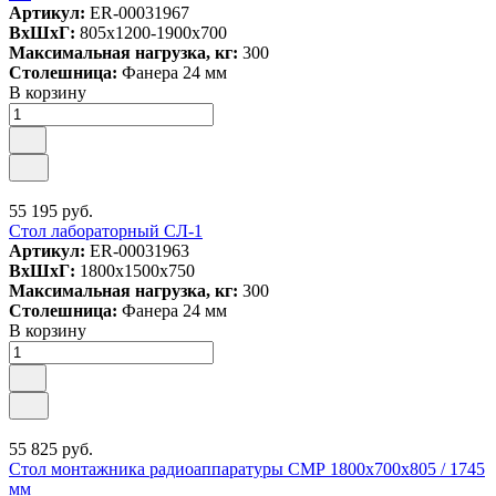
Артикул:
ER-00031967
ВxШxГ:
805x1200-1900x700
Максимальная нагрузка, кг:
300
Столешница:
Фанера 24 мм
В корзину
55 195 руб.
Стол лабораторный СЛ-1
Артикул:
ER-00031963
ВxШxГ:
1800x1500x750
Максимальная нагрузка, кг:
300
Столешница:
Фанера 24 мм
В корзину
55 825 руб.
Стол монтажника радиоаппаратуры СМР 1800х700х805 / 1745
мм