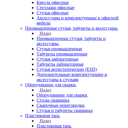
Кресла офисные
Стеллажи офисные
Стулья офисные
Аксессуары и комплектующие к офисной
мебели
Промышленные стулья, табуреты и аксессуары
Назад
Промышленные стулья, табуреты и
аксессуары
Стулья промышленные
Табуреты промышленные
Стулья лабораторные
Табуреты лабораторные
Стулья антистатические (ESD)
Дополнительные комплектующие и
аксессуары к стульям
Оборудование для сварки
Назад
Оборудование для сварки
Столы сварщика
Сварочные перегородки
Стулья и табуреты сварщика
Пластиковая тара
Назад
Пластиковая тара