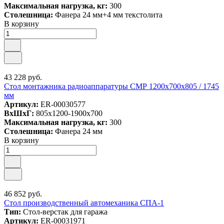
Максимальная нагрузка, кг:
300
Столешница:
Фанера 24 мм+4 мм текстолита
В корзину
43 228 руб.
Стол монтажника радиоаппаратуры СМР 1200х700х805 / 1745
мм
Артикул:
ER-00030577
ВxШxГ:
805x1200-1900x700
Максимальная нагрузка, кг:
300
Столешница:
Фанера 24 мм
В корзину
46 852 руб.
Стол производственный автомеханика СПА-1
Тип:
Стол-верстак для гаража
Артикул:
ER-00031971