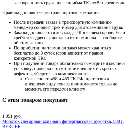
за сохранность груза после приёма ТК несёт перевозчик.
Правила доставки через транспортные компании
После передачи заказа в транспортную компанию
менеджер сообщит трек-номер для отслеживания груза.
Заказы доставляются до склада ТК в вашем городе. Если
требуется адресная доставка от терминала — сообщите
об этом заранее.
По прибытии на терминал заказ может храниться
бесплатно до 3 суток (срок зависит от правил
конкретной ТК).
При получении товара обязательно осмотрите изделие и
упаковку: проверьте отсутствие внешних и скрытых
дефектов, убедитесь в комплектности.
Согласно ст. 458 и 459 ГК РФ, претензии к
внешнему виду товара принимаются только до
момента его передачи клиенту.
С этим товаром покупают
1 051 руб.
Молоток слесарный кованый, фиберглассовая рукоятка, 500 г.
BERGER