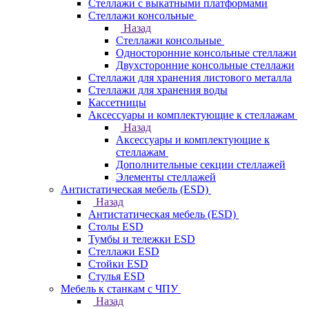
Стеллажи с выкатными платформами
Стеллажи консольные
Назад
Стеллажи консольные
Односторонние консольные стеллажи
Двухсторонние консольные стеллажи
Стеллажи для хранения листового металла
Стеллажи для хранения воды
Кассетницы
Аксесcуары и комплектующие к стеллажам
Назад
Аксесcуары и комплектующие к
стеллажам
Дополнительные секции стеллажей
Элементы стеллажей
Антистатическая мебель (ESD)
Назад
Антистатическая мебель (ESD)
Столы ESD
Тумбы и тележки ESD
Стеллажи ESD
Стойки ESD
Стулья ESD
Мебель к станкам с ЧПУ
Назад