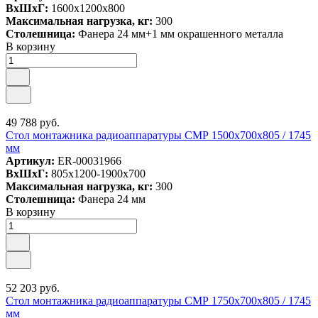
ВxШxГ:
1600x1200x800
Максимальная нагрузка, кг:
300
Столешница:
Фанера 24 мм+1 мм окрашенного металла
В корзину
49 788 руб.
Стол монтажника радиоаппаратуры СМР 1500х700х805 / 1745
мм
Артикул:
ER-00031966
ВxШxГ:
805x1200-1900x700
Максимальная нагрузка, кг:
300
Столешница:
Фанера 24 мм
В корзину
52 203 руб.
Стол монтажника радиоаппаратуры СМР 1750х700х805 / 1745
мм