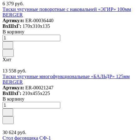
6 379 руб.
Тиски чугунные поворотные с наковальней «ЭГИР» 100мм
BERGER
Артикул:
ER-00036440
ВxШxГ:
170x310x135
В корзину
Хит
13 558 руб.
Тиски чугунные многофункциональные «БАЛЬДР» 125мм
BERGER
Артикул:
ER-00021247
ВxШxГ:
210x455x225
В корзину
30 624 руб.
Cтол фасовщика СФ-1