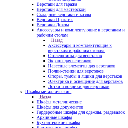
Верстаки для гаража
Верстаки для мастерской
Складные верстаки и козлы
Верстаки Практик
Верстаки Диком
Аксессуары и комплектующие к верстакам и
рабочим столам
Назад
Аксессуары и комплектующие к
верстакам и рабочим столам
Столешницы для верстаков
Экраны для верстаков
Навесные элементы для верстаков
Полки-стенки для верстаков
Опоры, тумбы и ящики для верстаков
Электрика и освещение для верстаков
Лотки и коврики для верстаков
Шкафы металлические
Назад
Шкафы металлические
Шкафы для документов
Гардеробные шкафы для одежды, раздевалок
Архивные шкафы
Бухгалтерские шкафы
Картотечные шкафы