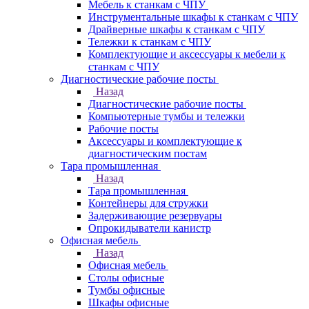
Мебель к станкам с ЧПУ
Инструментальные шкафы к станкам с ЧПУ
Драйверные шкафы к станкам с ЧПУ
Тележки к станкам с ЧПУ
Комплектующие и аксессуары к мебели к
станкам с ЧПУ
Диагностические рабочие посты
Назад
Диагностические рабочие посты
Компьютерные тумбы и тележки
Рабочие посты
Аксессуары и комплектующие к
диагностическим постам
Тара промышленная
Назад
Тара промышленная
Контейнеры для стружки
Задерживающие резервуары
Опрокидыватели канистр
Офисная мебель
Назад
Офисная мебель
Столы офисные
Тумбы офисные
Шкафы офисные