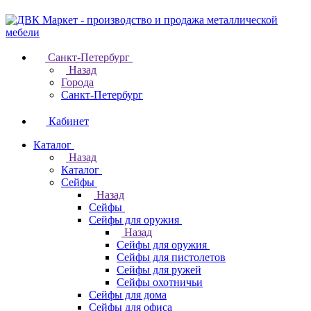
Санкт-Петербург
Назад
Города
Санкт-Петербург
Кабинет
Каталог
Назад
Каталог
Cейфы
Назад
Cейфы
Cейфы для оружия
Назад
Cейфы для оружия
Сейфы для пистолетов
Сейфы для ружей
Сейфы охотничьи
Cейфы для дома
Cейфы для офиса