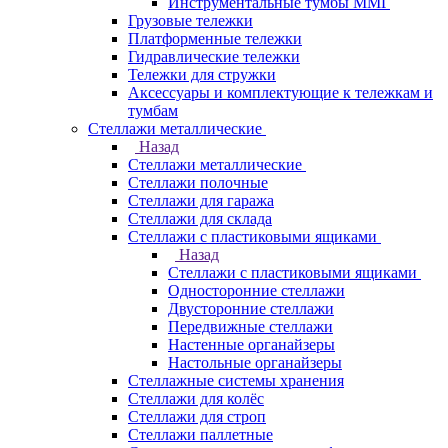
Инструментальные тумбы ММГ
Грузовые тележки
Платформенные тележки
Гидравлические тележки
Тележки для стружки
Аксесcуары и комплектующие к тележкам и
тумбам
Стеллажи металлические
Назад
Стеллажи металлические
Стеллажи полочные
Стеллажи для гаража
Стеллажи для склада
Стеллажи с пластиковыми ящиками
Назад
Стеллажи с пластиковыми ящиками
Односторонние стеллажи
Двусторонние стеллажи
Передвижные стеллажи
Настенные органайзеры
Настольные органайзеры
Стеллажные системы хранения
Стеллажи для колёс
Стеллажи для строп
Стеллажи паллетные