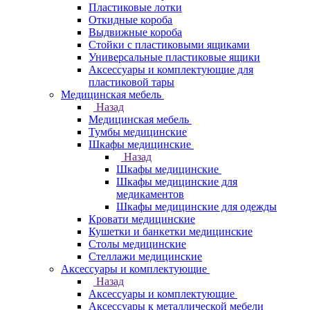
Пластиковые лотки
Откидные короба
Выдвижные короба
Стойки с пластиковыми ящиками
Универсальные пластиковые ящики
Аксессуары и комплектующие для
пластиковой тары
Медицинская мебель
Назад
Медицинская мебель
Тумбы медицинские
Шкафы медицинские
Назад
Шкафы медицинские
Шкафы медицинские для
медикаментов
Шкафы медицинские для одежды
Кровати медицинские
Кушетки и банкетки медицинские
Столы медицинские
Стеллажи медицинские
Аксессуары и комплектующие
Назад
Аксессуары и комплектующие
Аксессуары к металлической мебели