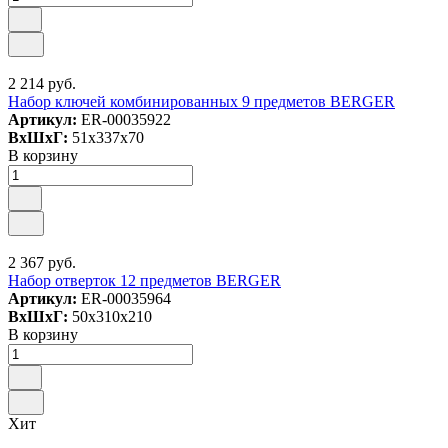
2 214 руб.
Набор ключей комбинированных 9 предметов BERGER
Артикул:
ER-00035922
ВxШxГ:
51x337x70
В корзину
2 367 руб.
Набор отверток 12 предметов BERGER
Артикул:
ER-00035964
ВxШxГ:
50x310x210
В корзину
Хит