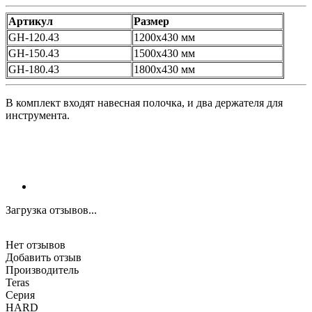
Артикул
Размер
GH-120.43
1200х430 мм
GH-150.43
1500х430 мм
GH-180.43
1800х430 мм
В комплект входят навесная полочка, и два держателя для
инструмента.
Загрузка отзывов...
Нет отзывов
Добавить отзыв
Производитель
Teras
Серия
HARD