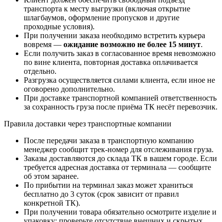
транспорта к месту выгрузки (включая открытие
шлагбаумов, оформление пропусков и другие
проходные условия).
При получении заказа необходимо встретить курьера
вовремя —
ожидание возможно не более 15 минут
.
Если получить заказ в согласованное время невозможно
по вине клиента, повторная доставка оплачивается
отдельно.
Разгрузка осуществляется силами клиента, если иное не
оговорено дополнительно.
При доставке транспортной компанией ответственность
за сохранность груза после приёма ТК несёт перевозчик.
Правила доставки через транспортные компании
После передачи заказа в транспортную компанию
менеджер сообщит трек-номер для отслеживания груза.
Заказы доставляются до склада ТК в вашем городе. Если
требуется адресная доставка от терминала — сообщите
об этом заранее.
По прибытии на терминал заказ может храниться
бесплатно до 3 суток (срок зависит от правил
конкретной ТК).
При получении товара обязательно осмотрите изделие и
упаковку: проверьте отсутствие внешних и скрытых