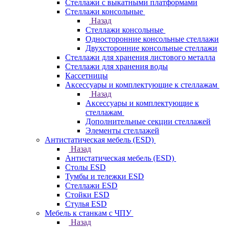
Стеллажи с выкатными платформами
Стеллажи консольные
Назад
Стеллажи консольные
Односторонние консольные стеллажи
Двухсторонние консольные стеллажи
Стеллажи для хранения листового металла
Стеллажи для хранения воды
Кассетницы
Аксесcуары и комплектующие к стеллажам
Назад
Аксесcуары и комплектующие к
стеллажам
Дополнительные секции стеллажей
Элементы стеллажей
Антистатическая мебель (ESD)
Назад
Антистатическая мебель (ESD)
Столы ESD
Тумбы и тележки ESD
Стеллажи ESD
Стойки ESD
Стулья ESD
Мебель к станкам с ЧПУ
Назад