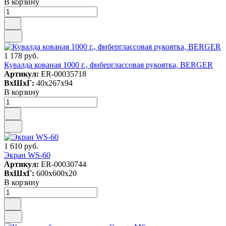
В корзину
1 178 руб.
Кувалда кованая 1000 г., фиберглассовая рукоятка, BERGER
Артикул:
ER-00035718
ВxШxГ:
40x267x94
В корзину
1 610 руб.
Экран WS-60
Артикул:
ER-00030744
ВxШxГ:
600x600x20
В корзину