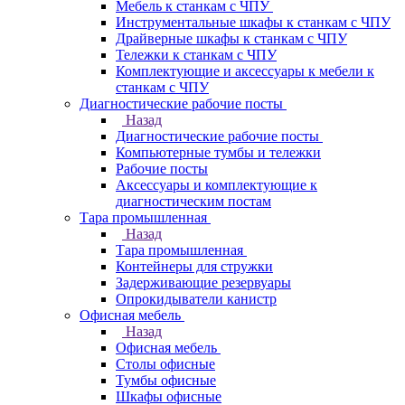
Мебель к станкам с ЧПУ
Инструментальные шкафы к станкам с ЧПУ
Драйверные шкафы к станкам с ЧПУ
Тележки к станкам с ЧПУ
Комплектующие и аксессуары к мебели к
станкам с ЧПУ
Диагностические рабочие посты
Назад
Диагностические рабочие посты
Компьютерные тумбы и тележки
Рабочие посты
Аксессуары и комплектующие к
диагностическим постам
Тара промышленная
Назад
Тара промышленная
Контейнеры для стружки
Задерживающие резервуары
Опрокидыватели канистр
Офисная мебель
Назад
Офисная мебель
Столы офисные
Тумбы офисные
Шкафы офисные