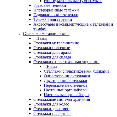
Инструментальные тумбы ММГ
Грузовые тележки
Платформенные тележки
Гидравлические тележки
Тележки для стружки
Аксесcуары и комплектующие к тележкам и
тумбам
Стеллажи металлические
Назад
Стеллажи металлические
Стеллажи полочные
Стеллажи для гаража
Стеллажи для склада
Стеллажи с пластиковыми ящиками
Назад
Стеллажи с пластиковыми ящиками
Односторонние стеллажи
Двусторонние стеллажи
Передвижные стеллажи
Настенные органайзеры
Настольные органайзеры
Стеллажные системы хранения
Стеллажи для колёс
Стеллажи для строп
Стеллажи паллетные