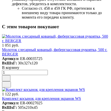
дефектов, убедитесь в комплектности.
Согласно ст. 458 и 459 ГК РФ, претензии к
внешнему виду товара принимаются только до
момента его передачи клиенту.
С этим товаром покупают
1 051 руб.
Молоток слесарный кованый, фиберглассовая рукоятка, 500 г.
BERGER
Артикул:
ER-00035725
ВxШxГ:
30x327x120
В корзину
1 122 руб.
Комплект косынок для крепления экранов WS
Артикул:
ER-00027025
ВxШxГ:
505x210x45