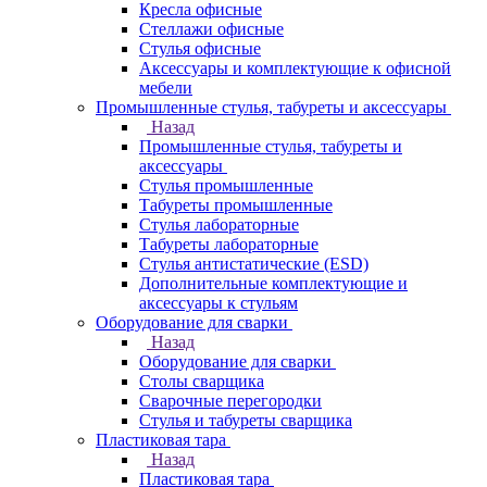
Кресла офисные
Стеллажи офисные
Стулья офисные
Аксессуары и комплектующие к офисной
мебели
Промышленные стулья, табуреты и аксессуары
Назад
Промышленные стулья, табуреты и
аксессуары
Стулья промышленные
Табуреты промышленные
Стулья лабораторные
Табуреты лабораторные
Стулья антистатические (ESD)
Дополнительные комплектующие и
аксессуары к стульям
Оборудование для сварки
Назад
Оборудование для сварки
Столы сварщика
Сварочные перегородки
Стулья и табуреты сварщика
Пластиковая тара
Назад
Пластиковая тара