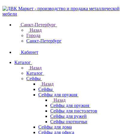
Санкт-Петербург
Назад
Города
Санкт-Петербург
Кабинет
Каталог
Назад
Каталог
Cейфы
Назад
Cейфы
Cейфы для оружия
Назад
Cейфы для оружия
Сейфы для пистолетов
Сейфы для ружей
Сейфы охотничьи
Cейфы для дома
Cейфы для офиса