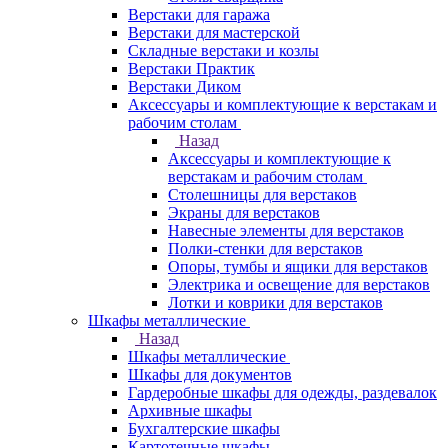
Верстаки для гаража
Верстаки для мастерской
Складные верстаки и козлы
Верстаки Практик
Верстаки Диком
Аксессуары и комплектующие к верстакам и
рабочим столам
Назад
Аксессуары и комплектующие к
верстакам и рабочим столам
Столешницы для верстаков
Экраны для верстаков
Навесные элементы для верстаков
Полки-стенки для верстаков
Опоры, тумбы и ящики для верстаков
Электрика и освещение для верстаков
Лотки и коврики для верстаков
Шкафы металлические
Назад
Шкафы металлические
Шкафы для документов
Гардеробные шкафы для одежды, раздевалок
Архивные шкафы
Бухгалтерские шкафы
Картотечные шкафы