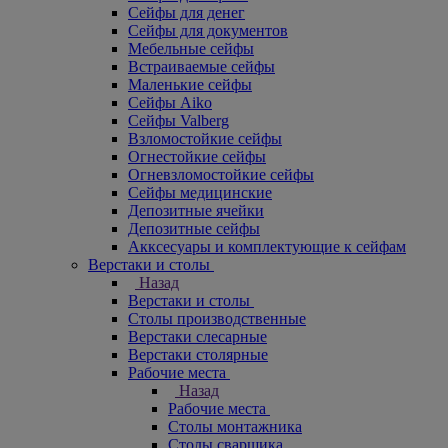
Сейфы для денег
Сейфы для документов
Мебельные сейфы
Встраиваемые сейфы
Маленькие сейфы
Сейфы Aiko
Сейфы Valberg
Взломостойкие сейфы
Огнестойкие сейфы
Огневзломостойкие сейфы
Сейфы медицинские
Депозитные ячейки
Депозитные сейфы
Акксесуары и комплектующие к сейфам
Верстаки и столы
Назад
Верстаки и столы
Столы производственные
Верстаки слесарные
Верстаки столярные
Рабочие места
Назад
Рабочие места
Столы монтажника
Столы сварщика