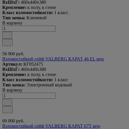
ВxШxГ:
460x440x380
Крепление:
к полу, к стене
Класс взломостойкости:
1 класс
Тип замка:
Ключевой
В корзину
56 900 руб.
Взломостойкий сейф VALBERG КАРАТ 46 EL new
Артикул:
КГ052475
ВxШxГ:
460x440x380
Крепление:
к полу, к стене
Класс взломостойкости:
1 класс
Тип замка:
Электронный кодовый
В корзину
69 000 руб.
Взломостойкий сейф VALBERG КАРАТ 67T new