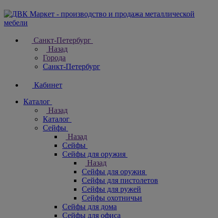
Санкт-Петербург
Назад
Города
Санкт-Петербург
Кабинет
Каталог
Назад
Каталог
Cейфы
Назад
Cейфы
Cейфы для оружия
Назад
Cейфы для оружия
Сейфы для пистолетов
Сейфы для ружей
Сейфы охотничьи
Cейфы для дома
Cейфы для офиса