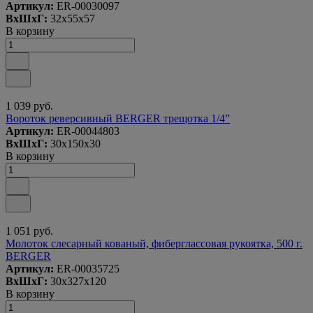
Артикул:
ER-00030097
ВxШxГ:
32x55x57
В корзину
1 039 руб.
Вороток реверсивный BERGER трещотка 1/4”
Артикул:
ER-00044803
ВxШxГ:
30x150x30
В корзину
1 051 руб.
Молоток слесарный кованый, фиберглассовая рукоятка, 500 г.
BERGER
Артикул:
ER-00035725
ВxШxГ:
30x327x120
В корзину