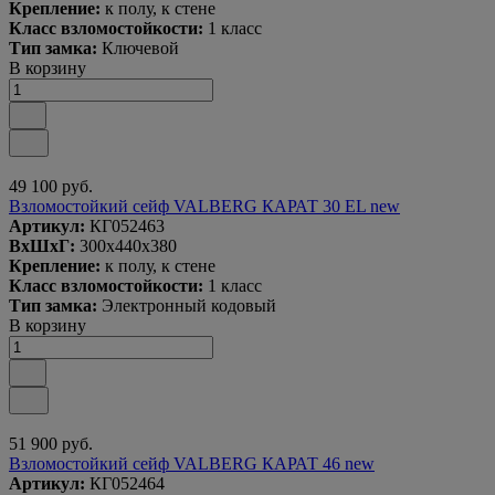
Крепление:
к полу, к стене
Класс взломостойкости:
1 класс
Тип замка:
Ключевой
В корзину
49 100 руб.
Взломостойкий сейф VALBERG КАРАТ 30 EL new
Артикул:
КГ052463
ВxШxГ:
300x440x380
Крепление:
к полу, к стене
Класс взломостойкости:
1 класс
Тип замка:
Электронный кодовый
В корзину
51 900 руб.
Взломостойкий сейф VALBERG КАРАТ 46 new
Артикул:
КГ052464