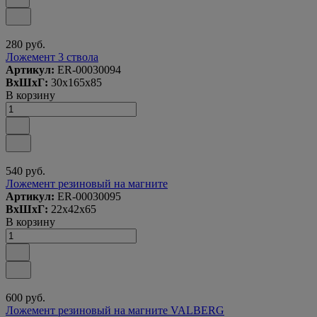
280 руб.
Ложемент 3 ствола
Артикул:
ER-00030094
ВxШxГ:
30x165x85
В корзину
540 руб.
Ложемент резиновый на магните
Артикул:
ER-00030095
ВxШxГ:
22x42x65
В корзину
600 руб.
Ложемент резиновый на магните VALBERG