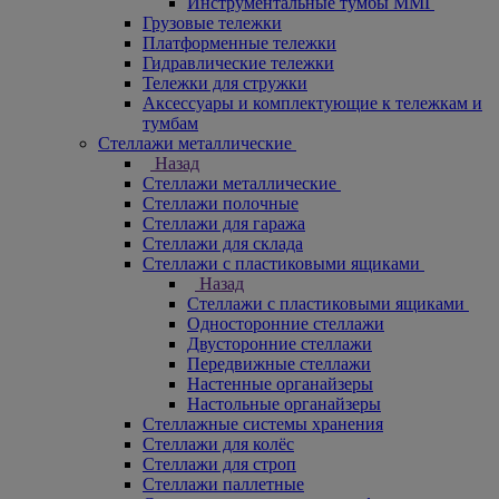
Инструментальные тумбы ММГ
Грузовые тележки
Платформенные тележки
Гидравлические тележки
Тележки для стружки
Аксесcуары и комплектующие к тележкам и
тумбам
Стеллажи металлические
Назад
Стеллажи металлические
Стеллажи полочные
Стеллажи для гаража
Стеллажи для склада
Стеллажи с пластиковыми ящиками
Назад
Стеллажи с пластиковыми ящиками
Односторонние стеллажи
Двусторонние стеллажи
Передвижные стеллажи
Настенные органайзеры
Настольные органайзеры
Стеллажные системы хранения
Стеллажи для колёс
Стеллажи для строп
Стеллажи паллетные