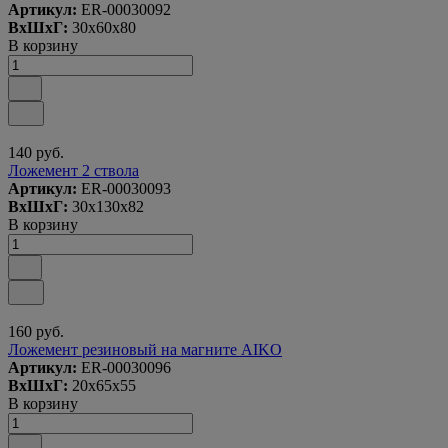
Артикул:
ER-00030092
ВxШxГ:
30x60x80
В корзину
140 руб.
Ложемент 2 ствола
Артикул:
ER-00030093
ВxШxГ:
30x130x82
В корзину
160 руб.
Ложемент резиновый на магните AIKO
Артикул:
ER-00030096
ВxШxГ:
20x65x55
В корзину