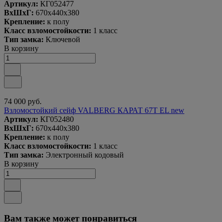
Артикул:
КГ052477
ВxШxГ:
670x440x380
Крепление:
к полу
Класс взломостойкости:
1 класс
Тип замка:
Ключевой
В корзину
74 000 руб.
Взломостойкий сейф VALBERG КАРАТ 67T EL new
Артикул:
КГ052480
ВxШxГ:
670x440x380
Крепление:
к полу
Класс взломостойкости:
1 класс
Тип замка:
Электронный кодовый
В корзину
Вам также может понравиться