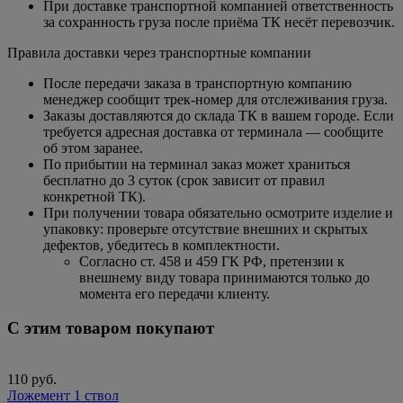
При доставке транспортной компанией ответственность
за сохранность груза после приёма ТК несёт перевозчик.
Правила доставки через транспортные компании
После передачи заказа в транспортную компанию
менеджер сообщит трек-номер для отслеживания груза.
Заказы доставляются до склада ТК в вашем городе. Если
требуется адресная доставка от терминала — сообщите
об этом заранее.
По прибытии на терминал заказ может храниться
бесплатно до 3 суток (срок зависит от правил
конкретной ТК).
При получении товара обязательно осмотрите изделие и
упаковку: проверьте отсутствие внешних и скрытых
дефектов, убедитесь в комплектности.
Согласно ст. 458 и 459 ГК РФ, претензии к
внешнему виду товара принимаются только до
момента его передачи клиенту.
С этим товаром покупают
110 руб.
Ложемент 1 ствол