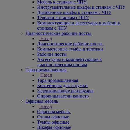
Мебель к станкам с ЧПУ
Инструментальные шкафы к станкам с ЧПУ
Драйверные шкафы к станкам с ЧПУ
Тележки к станкам с ЧПУ
Комплектующие и аксессуары к мебели к
станкам с ЧПУ
Диагностические рабочие посты
Назад
Диагностические рабочие посты
Компьютерные тумбы и тележки
Рабочие посты
Аксессуары и комплектующие к
диагностическим постам
Тара промышленная
Назад
Тара промышленная
Контейнеры для стружки
Задерживающие резервуары
Опрокидыватели канистр
Офисная мебель
Назад
Офисная мебель
Столы офисные
Тумбы офисные
Шкафы офисные