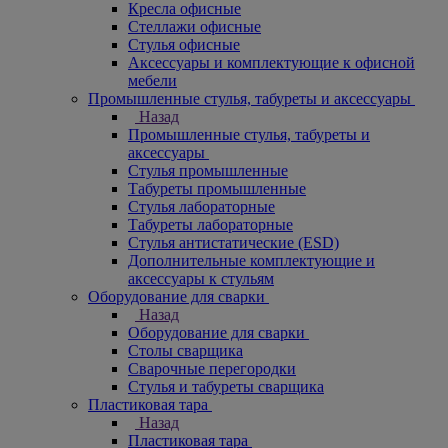
Кресла офисные
Стеллажи офисные
Стулья офисные
Аксессуары и комплектующие к офисной
мебели
Промышленные стулья, табуреты и аксессуары
Назад
Промышленные стулья, табуреты и
аксессуары
Стулья промышленные
Табуреты промышленные
Стулья лабораторные
Табуреты лабораторные
Стулья антистатические (ESD)
Дополнительные комплектующие и
аксессуары к стульям
Оборудование для сварки
Назад
Оборудование для сварки
Столы сварщика
Сварочные перегородки
Стулья и табуреты сварщика
Пластиковая тара
Назад
Пластиковая тара