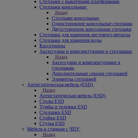
Стеллажи с выкатными платформами
Стеллажи консольные
Назад
Стеллажи консольные
Односторонние консольные стеллажи
Двухсторонние консольные стеллажи
Стеллажи для хранения листового металла
Стеллажи для хранения воды
Кассетницы
Аксесcуары и комплектующие к стеллажам
Назад
Аксесcуары и комплектующие к
стеллажам
Дополнительные секции стеллажей
Элементы стеллажей
Антистатическая мебель (ESD)
Назад
Антистатическая мебель (ESD)
Столы ESD
Тумбы и тележки ESD
Стеллажи ESD
Стойки ESD
Стулья ESD
Мебель к станкам с ЧПУ
Назад