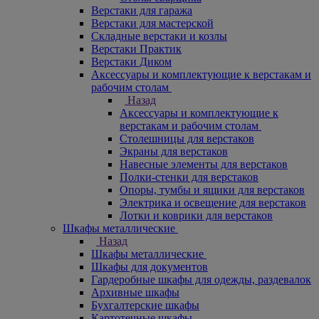
Верстаки для гаража
Верстаки для мастерской
Складные верстаки и козлы
Верстаки Практик
Верстаки Диком
Аксессуары и комплектующие к верстакам и
рабочим столам
Назад
Аксессуары и комплектующие к
верстакам и рабочим столам
Столешницы для верстаков
Экраны для верстаков
Навесные элементы для верстаков
Полки-стенки для верстаков
Опоры, тумбы и ящики для верстаков
Электрика и освещение для верстаков
Лотки и коврики для верстаков
Шкафы металлические
Назад
Шкафы металлические
Шкафы для документов
Гардеробные шкафы для одежды, раздевалок
Архивные шкафы
Бухгалтерские шкафы
Картотечные шкафы