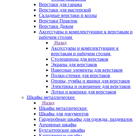
Верстаки для гаража
Верстаки для мастерской
Складные верстаки и козлы
Верстаки Практик
Верстаки Диком
Аксессуары и комплектующие к верстакам и
рабочим столам
Назад
Аксессуары и комплектующие к
верстакам и рабочим столам
Столешницы для верстаков
Экраны для верстаков
Навесные элементы для верстаков
Полки-стенки для верстаков
Опоры, тумбы и ящики для верстаков
Электрика и освещение для верстаков
Лотки и коврики для верстаков
Шкафы металлические
Назад
Шкафы металлические
Шкафы для документов
Гардеробные шкафы для одежды, раздевалок
Архивные шкафы
Бухгалтерские шкафы
Картотечные шкафы