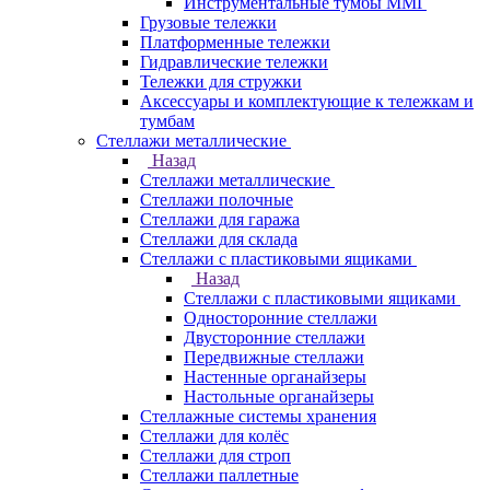
Инструментальные тумбы ММГ
Грузовые тележки
Платформенные тележки
Гидравлические тележки
Тележки для стружки
Аксесcуары и комплектующие к тележкам и
тумбам
Стеллажи металлические
Назад
Стеллажи металлические
Стеллажи полочные
Стеллажи для гаража
Стеллажи для склада
Стеллажи с пластиковыми ящиками
Назад
Стеллажи с пластиковыми ящиками
Односторонние стеллажи
Двусторонние стеллажи
Передвижные стеллажи
Настенные органайзеры
Настольные органайзеры
Стеллажные системы хранения
Стеллажи для колёс
Стеллажи для строп
Стеллажи паллетные