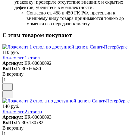
упаковку: проверьте отсутствие внешних и скрытых
дефектов, убедитесь в комплектности.
Согласно ст. 458 и 459 ГК РФ, претензии к
внешнему виду товара принимаются только до
момента его передачи клиенту.
С этим товаром покупают
110 руб.
Ложемент 1 ствол
Артикул:
ER-00030092
ВxШxГ:
30x60x80
В корзину
140 руб.
Ложемент 2 ствола
Артикул:
ER-00030093
ВxШxГ:
30x130x82
В корзину