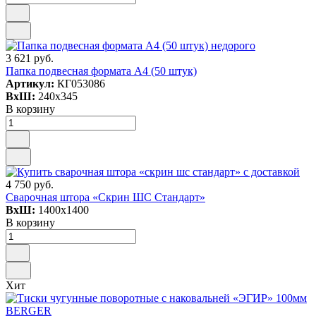
3 621 руб.
Папка подвесная формата А4 (50 штук)
Артикул:
КГ053086
ВxШ:
240x345
В корзину
4 750 руб.
Сварочная штора «Скрин ШС Стандарт»
ВxШ:
1400x1400
В корзину
Хит