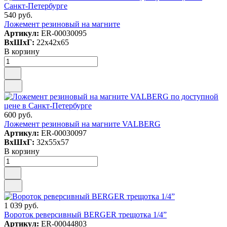
540 руб.
Ложемент резиновый на магните
Артикул:
ER-00030095
ВxШxГ:
22x42x65
В корзину
600 руб.
Ложемент резиновый на магните VALBERG
Артикул:
ER-00030097
ВxШxГ:
32x55x57
В корзину
1 039 руб.
Вороток реверсивный BERGER трещотка 1/4”
Артикул:
ER-00044803