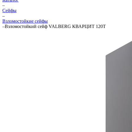
–
Cейфы
–
Взломостойкие сейфы
–
Взломостойкий сейф VALBERG КВАРЦИТ 120Т