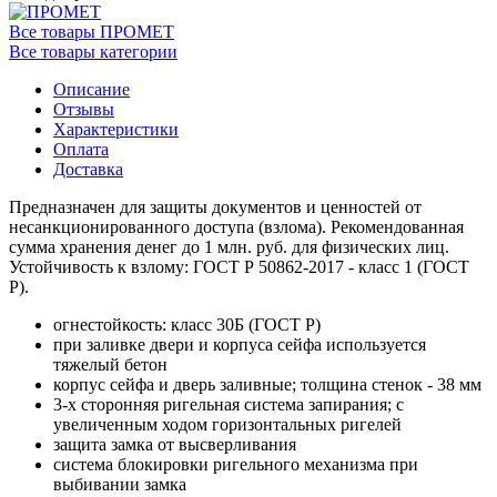
Все товары ПРОМЕТ
Все товары категории
Описание
Отзывы
Характеристики
Оплата
Доставка
Предназначен для защиты документов и ценностей от
несанкционированного доступа (взлома). Рекомендованная
сумма хранения денег до 1 млн. руб. для физических лиц.
Устойчивость к взлому: ГОСТ Р 50862-2017 - класс 1 (ГОСТ
Р).
огнестойкость: класс 30Б (ГОСТ Р)
при заливке двери и корпуса сейфа используется
тяжелый бетон
корпус сейфа и дверь заливные; толщина стенок - 38 мм
3-х сторонняя ригельная система запирания; с
увеличенным ходом горизонтальных ригелей
защита замка от высверливания
система блокировки ригельного механизма при
выбивании замка