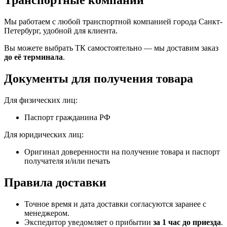
Транспортные компании
Мы работаем с любой транспортной компанией города Санкт-
Петербург, удобной для клиента.
Вы можете выбрать ТК самостоятельно — мы доставим заказ
до её терминала
.
Документы для получения товара
Для физических лиц:
Паспорт гражданина РФ
Для юридических лиц:
Оригинал доверенности на получение товара и паспорт
получателя и/или печать
Правила доставки
Точное время и дата доставки согласуются заранее с
менеджером.
Экспедитор уведомляет о прибытии
за 1 час до приезда
.