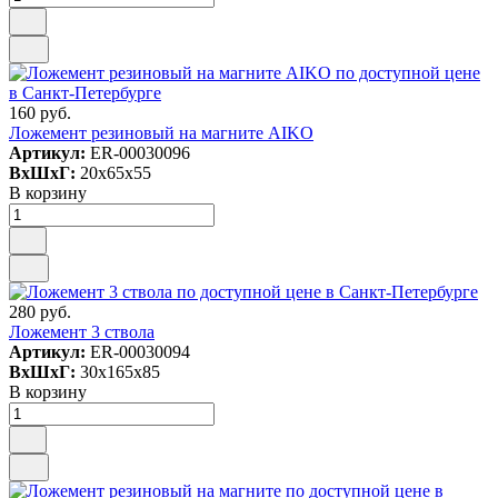
160 руб.
Ложемент резиновый на магните AIKO
Артикул:
ER-00030096
ВxШxГ:
20x65x55
В корзину
280 руб.
Ложемент 3 ствола
Артикул:
ER-00030094
ВxШxГ:
30x165x85
В корзину