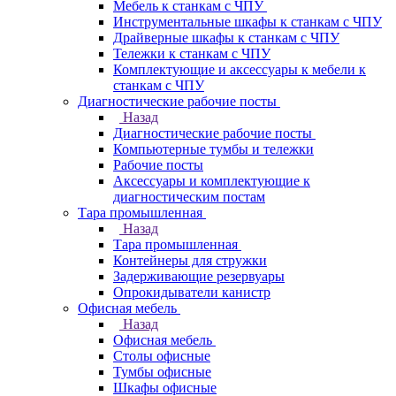
Мебель к станкам с ЧПУ
Инструментальные шкафы к станкам с ЧПУ
Драйверные шкафы к станкам с ЧПУ
Тележки к станкам с ЧПУ
Комплектующие и аксессуары к мебели к
станкам с ЧПУ
Диагностические рабочие посты
Назад
Диагностические рабочие посты
Компьютерные тумбы и тележки
Рабочие посты
Аксессуары и комплектующие к
диагностическим постам
Тара промышленная
Назад
Тара промышленная
Контейнеры для стружки
Задерживающие резервуары
Опрокидыватели канистр
Офисная мебель
Назад
Офисная мебель
Столы офисные
Тумбы офисные
Шкафы офисные