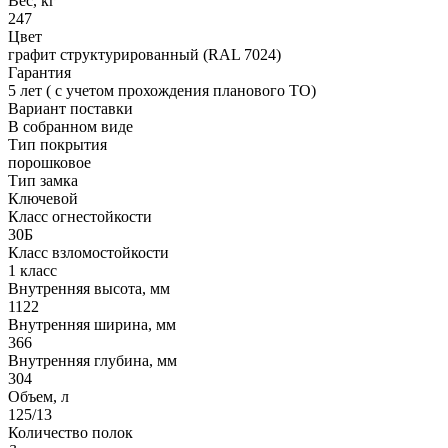
Вес, кг
247
Цвет
графит структурированный (RAL 7024)
Гарантия
5 лет ( с учетом прохождения планового ТО)
Вариант поставки
В собранном виде
Тип покрытия
порошковое
Тип замка
Ключевой
Класс огнестойкости
30Б
Класс взломостойкости
1 класс
Внутренняя высота, мм
1122
Внутренняя ширина, мм
366
Внутренняя глубина, мм
304
Объем, л
125/13
Количество полок