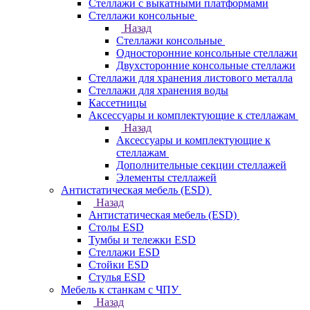
Стеллажи с выкатными платформами
Стеллажи консольные
Назад
Стеллажи консольные
Односторонние консольные стеллажи
Двухсторонние консольные стеллажи
Стеллажи для хранения листового металла
Стеллажи для хранения воды
Кассетницы
Аксесcуары и комплектующие к стеллажам
Назад
Аксесcуары и комплектующие к
стеллажам
Дополнительные секции стеллажей
Элементы стеллажей
Антистатическая мебель (ESD)
Назад
Антистатическая мебель (ESD)
Столы ESD
Тумбы и тележки ESD
Стеллажи ESD
Стойки ESD
Стулья ESD
Мебель к станкам с ЧПУ
Назад