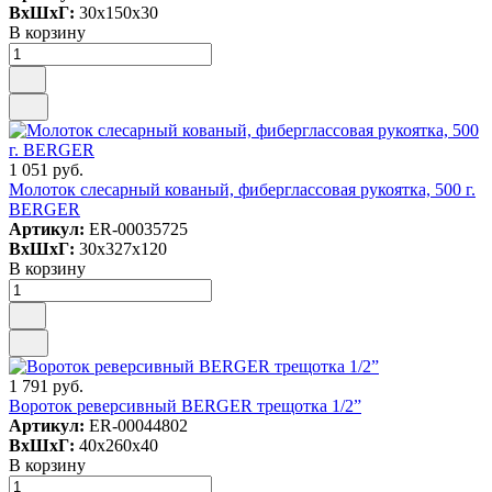
ВxШxГ:
30x150x30
В корзину
1 051 руб.
Молоток слесарный кованый, фиберглассовая рукоятка, 500 г.
BERGER
Артикул:
ER-00035725
ВxШxГ:
30x327x120
В корзину
1 791 руб.
Вороток реверсивный BERGER трещотка 1/2”
Артикул:
ER-00044802
ВxШxГ:
40x260x40
В корзину