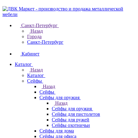
Санкт-Петербург
Назад
Города
Санкт-Петербург
Кабинет
Каталог
Назад
Каталог
Cейфы
Назад
Cейфы
Cейфы для оружия
Назад
Cейфы для оружия
Сейфы для пистолетов
Сейфы для ружей
Сейфы охотничьи
Cейфы для дома
Cейфы для офиса