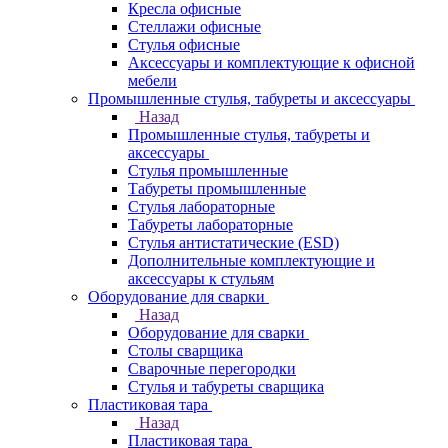
Кресла офисные
Стеллажи офисные
Стулья офисные
Аксессуары и комплектующие к офисной
мебели
Промышленные стулья, табуреты и аксессуары
Назад
Промышленные стулья, табуреты и
аксессуары
Стулья промышленные
Табуреты промышленные
Стулья лабораторные
Табуреты лабораторные
Стулья антистатические (ESD)
Дополнительные комплектующие и
аксессуары к стульям
Оборудование для сварки
Назад
Оборудование для сварки
Столы сварщика
Сварочные перегородки
Стулья и табуреты сварщика
Пластиковая тара
Назад
Пластиковая тара