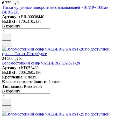
6 379 руб.
Тиски чугунные поворотные с наковальней «ЭГИР» 100мм
BERGER
Артикул:
ER-00036440
ВxШxГ:
170x310x135
В корзину
24 500 руб.
Взломостойкий сейф VALBERG КАРАТ-20
Артикул:
КГ052489
ВxШxГ:
200x260x180
Крепление:
к полу
Класс взломостойкости:
1 класс
Тип замка:
Ключевой
В корзину