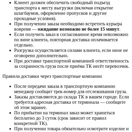
Клиент должен обеспечить свободный подъезд
транспорта к месту выгрузки (включая открытие
шлагбаумов, оформление пропусков и другие
проходные условия).
При получении заказа необходимо встретить курьера
вовремя —
ожидание возможно не более 15 минут
.
Если получить заказ в согласованное время невозможно
по вине клиента, повторная доставка оплачивается
отдельно.
Разгрузка осуществляется силами клиента, если иное не
оговорено дополнительно.
При доставке транспортной компанией ответственность
за сохранность груза после приёма ТК несёт перевозчик.
Правила доставки через транспортные компании
После передачи заказа в транспортную компанию
менеджер сообщит трек-номер для отслеживания груза.
Заказы доставляются до склада ТК в вашем городе. Если
требуется адресная доставка от терминала — сообщите
об этом заранее.
По прибытии на терминал заказ может храниться
бесплатно до 3 суток (срок зависит от правил
конкретной ТК).
При получении товара обязательно осмотрите изделие и