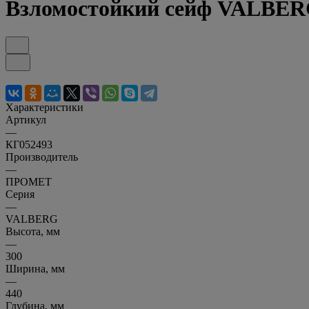
Взломостойкий сейф VALBER
Характеристики
Артикул
—
КГ052493
Производитель
—
ПРОМЕТ
Серия
—
VALBERG
Высота, мм
—
300
Ширина, мм
—
440
Глубина, мм