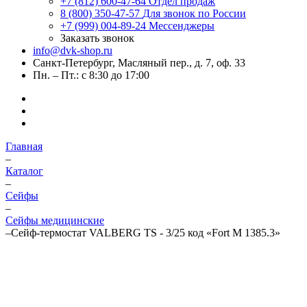
+7 (812) 600-47-64
Отдел продаж
8 (800) 350-47-57
Для звонок по России
+7 (999) 004-89-24
Мессенджеры
Заказать звонок
info@dvk-shop.ru
Санкт-Петербург, Масляный пер., д. 7, оф. 33
Пн. – Пт.: с 8:30 до 17:00
Главная
–
Каталог
–
Cейфы
–
Сейфы медицинские
–
Сейф-термостат VALBERG TS - 3/25 код «Fort M 1385.3»