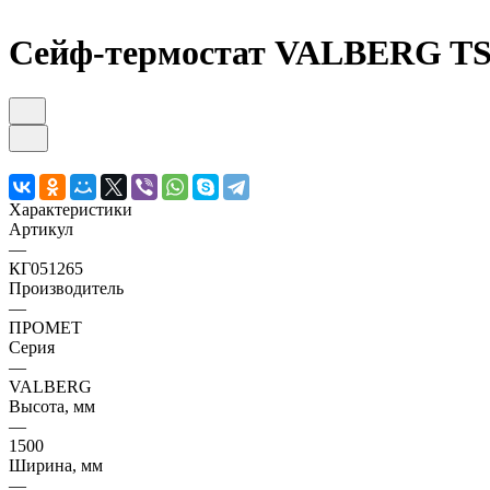
Сейф-термостат VALBERG TS -
Характеристики
Артикул
—
КГ051265
Производитель
—
ПРОМЕТ
Серия
—
VALBERG
Высота, мм
—
1500
Ширина, мм
—