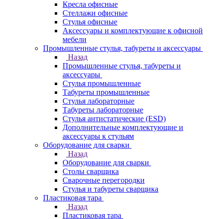
Кресла офисные
Стеллажи офисные
Стулья офисные
Аксессуары и комплектующие к офисной
мебели
Промышленные стулья, табуреты и аксессуары
Назад
Промышленные стулья, табуреты и
аксессуары
Стулья промышленные
Табуреты промышленные
Стулья лабораторные
Табуреты лабораторные
Стулья антистатические (ESD)
Дополнительные комплектующие и
аксессуары к стульям
Оборудование для сварки
Назад
Оборудование для сварки
Столы сварщика
Сварочные перегородки
Стулья и табуреты сварщика
Пластиковая тара
Назад
Пластиковая тара