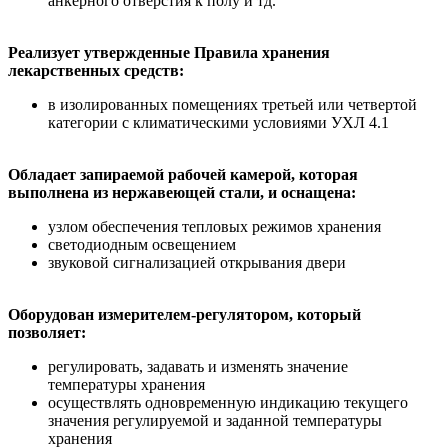
анкерного отверстия к полу и тд.
Реализует утвержденные Правила хранения
лекарственных средств:
в изолированных помещениях третьей или четвертой
категории с климатическими условиями УХЛ 4.1
Обладает запираемой рабочей камерой, которая
выполнена из нержавеющей стали, и оснащена:
узлом обеспечения тепловых режимов хранения
светодиодным освещением
звуковой сигнализацией открывания двери
Оборудован измерителем-регулятором, который
позволяет:
регулировать, задавать и изменять значение
температуры хранения
осуществлять одновременную индикацию текущего
значения регулируемой и заданной температуры
хранения