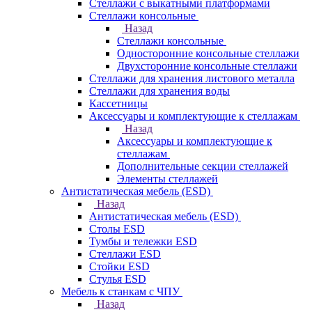
Стеллажи с выкатными платформами
Стеллажи консольные
Назад
Стеллажи консольные
Односторонние консольные стеллажи
Двухсторонние консольные стеллажи
Стеллажи для хранения листового металла
Стеллажи для хранения воды
Кассетницы
Аксесcуары и комплектующие к стеллажам
Назад
Аксесcуары и комплектующие к
стеллажам
Дополнительные секции стеллажей
Элементы стеллажей
Антистатическая мебель (ESD)
Назад
Антистатическая мебель (ESD)
Столы ESD
Тумбы и тележки ESD
Стеллажи ESD
Стойки ESD
Стулья ESD
Мебель к станкам с ЧПУ
Назад