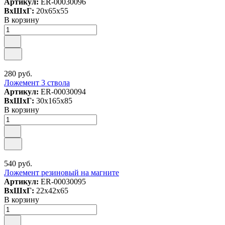
Артикул:
ER-00030096
ВxШxГ:
20x65x55
В корзину
280 руб.
Ложемент 3 ствола
Артикул:
ER-00030094
ВxШxГ:
30x165x85
В корзину
540 руб.
Ложемент резиновый на магните
Артикул:
ER-00030095
ВxШxГ:
22x42x65
В корзину