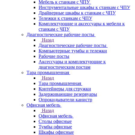
Мебель к станкам с ЧПУ
Инструментальные шкафы к станкам с ЧПУ
Драйверные шкафы к станкам с ЧПУ
Тележки к станкам с ЧПУ
Комплектующие и аксессуары к мебели к
станкам с ЧПУ
Диагностические рабочие посты
Назад
Диагностические рабочие посты
Компьютерные тумбы и тележки
Рабочие посты
Аксессуары и комплектующие к
диагностическим постам
Тара промышленная
Назад
Тара промышленная
Контейнеры для стружки
Задерживающие резервуары
Опрокидыватели канистр
Офисная мебель
Назад
Офисная мебель
Столы офисные
Тумбы офисные
Шкафы офисные