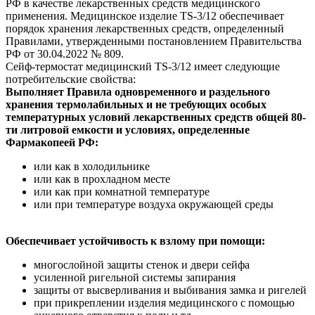
РФ в качестве лекарственных средств медицинского
применения. Медицинское изделие TS-3/12 обеспечивает
порядок хранения лекарственных средств, определенный
Правилами, утвержденными постановлением Правительства
РФ от 30.04.2022 № 809.
Сейф-термостат медицинский TS-3/12 имеет следующие
потребительские свойства:
Выполняет Правила одновременного и раздельного
хранения термолабильных и не требующих особых
температурных условий лекарственных средств общей 80-
ти литровой емкости и условиях, определенные
Фармакопеей РФ:
или как в холодильнике
или как в прохладном месте
или как при комнатной температуре
или при температуре воздуха окружающей среды
Обеспечивает устойчивость к взлому при помощи:
многослойной защиты стенок и двери сейфа
усиленной ригельной системы запирания
защиты от высверливания и выбивания замка и ригелей
при прикреплении изделия медицинского с помощью