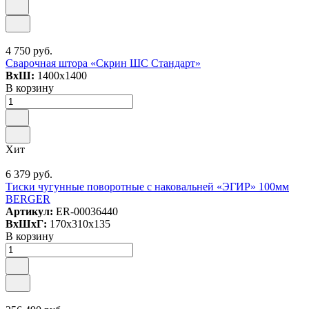
4 750 руб.
Сварочная штора «Скрин ШС Стандарт»
ВxШ:
1400x1400
В корзину
Хит
6 379 руб.
Тиски чугунные поворотные с наковальней «ЭГИР» 100мм
BERGER
Артикул:
ER-00036440
ВxШxГ:
170x310x135
В корзину