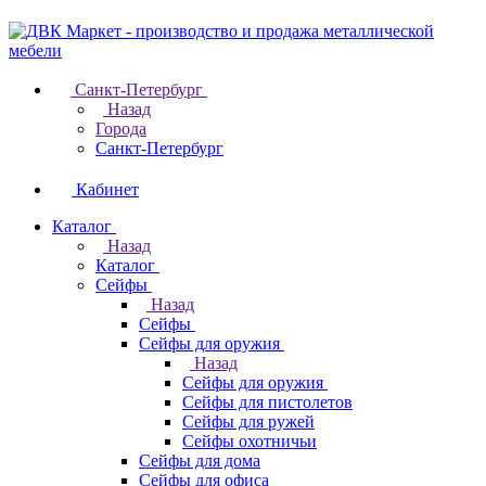
Санкт-Петербург
Назад
Города
Санкт-Петербург
Кабинет
Каталог
Назад
Каталог
Cейфы
Назад
Cейфы
Cейфы для оружия
Назад
Cейфы для оружия
Сейфы для пистолетов
Сейфы для ружей
Сейфы охотничьи
Cейфы для дома
Cейфы для офиса