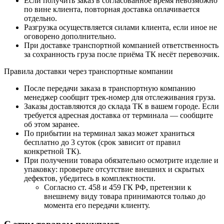
Если получить заказ в согласованное время невозможно
по вине клиента, повторная доставка оплачивается
отдельно.
Разгрузка осуществляется силами клиента, если иное не
оговорено дополнительно.
При доставке транспортной компанией ответственность
за сохранность груза после приёма ТК несёт перевозчик.
Правила доставки через транспортные компании
После передачи заказа в транспортную компанию
менеджер сообщит трек-номер для отслеживания груза.
Заказы доставляются до склада ТК в вашем городе. Если
требуется адресная доставка от терминала — сообщите
об этом заранее.
По прибытии на терминал заказ может храниться
бесплатно до 3 суток (срок зависит от правил
конкретной ТК).
При получении товара обязательно осмотрите изделие и
упаковку: проверьте отсутствие внешних и скрытых
дефектов, убедитесь в комплектности.
Согласно ст. 458 и 459 ГК РФ, претензии к
внешнему виду товара принимаются только до
момента его передачи клиенту.