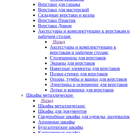
Верстаки для гаража
Верстаки для мастерской
Складные верстаки и козлы
Верстаки Практик
Верстаки Диком
Аксессуары и комплектующие к верстакам и
рабочим столам
Назад
Аксессуары и комплектующие к
верстакам и рабочим столам
Столешницы для верстаков
Экраны для верстаков
Навесные элементы для верстаков
Полки-стенки для верстаков
Опоры, тумбы и ящики для верстаков
Электрика и освещение для верстаков
Лотки и коврики для верстаков
Шкафы металлические
Назад
Шкафы металлические
Шкафы для документов
Гардеробные шкафы для одежды, раздевалок
Архивные шкафы
Бухгалтерские шкафы
Картотечные шкафы