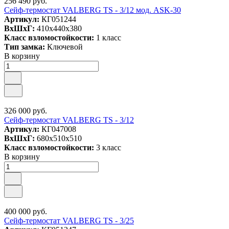
256 490 руб.
Сейф-термостат VALBERG TS - 3/12 мод. ASK-30
Артикул:
КГ051244
ВxШxГ:
410x440x380
Класс взломостойкости:
1 класс
Тип замка:
Ключевой
В корзину
326 000 руб.
Сейф-термостат VALBERG TS - 3/12
Артикул:
КГ047008
ВxШxГ:
680x510x510
Класс взломостойкости:
3 класс
В корзину
400 000 руб.
Сейф-термостат VALBERG TS - 3/25