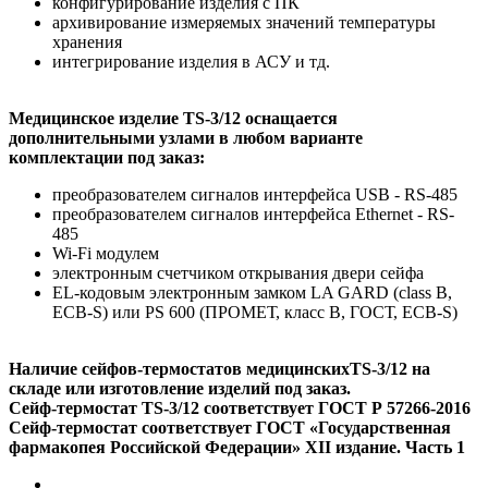
конфигурирование изделия с ПК
архивирование измеряемых значений температуры
хранения
интегрирование изделия в АСУ и тд.
Медицинское изделие TS-3/12 оснащается
дополнительными узлами в любом варианте
комплектации под заказ:
преобразователем сигналов интерфейса USB - RS-485
преобразователем сигналов интерфейса Ethernet - RS-
485
Wi-Fi модулем
электронным счетчиком открывания двери сейфа
EL-кодовым электронным замком LA GARD (class B,
ECB-S) или PS 600 (ПРОМЕТ, класс В, ГОСТ, ECB-S)
Наличие сейфов-термостатов медицинскихTS-3/12 на
складе или изготовление изделий под заказ.
Сейф-термостат TS-3/12 соответствует ГОСТ Р 57266-2016
Сейф-термостат соответствует ГОСТ «Государственная
фармакопея Российской Федерации» XII издание. Часть 1