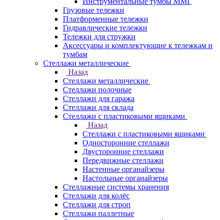
Инструментальные тумбы ММГ
Грузовые тележки
Платформенные тележки
Гидравлические тележки
Тележки для стружки
Аксесcуары и комплектующие к тележкам и
тумбам
Стеллажи металлические
Назад
Стеллажи металлические
Стеллажи полочные
Стеллажи для гаража
Стеллажи для склада
Стеллажи с пластиковыми ящиками
Назад
Стеллажи с пластиковыми ящиками
Односторонние стеллажи
Двусторонние стеллажи
Передвижные стеллажи
Настенные органайзеры
Настольные органайзеры
Стеллажные системы хранения
Стеллажи для колёс
Стеллажи для строп
Стеллажи паллетные