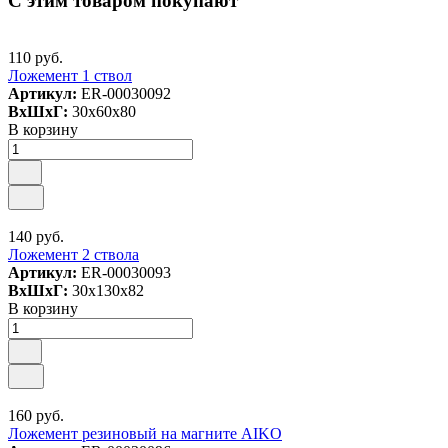
С этим товаром покупают
110 руб.
Ложемент 1 ствол
Артикул:
ER-00030092
ВxШxГ:
30x60x80
В корзину
140 руб.
Ложемент 2 ствола
Артикул:
ER-00030093
ВxШxГ:
30x130x82
В корзину
160 руб.
Ложемент резиновый на магните AIKO