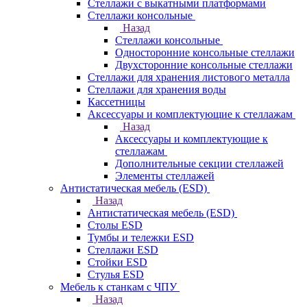
Стеллажи с выкатными платформами
Стеллажи консольные
Назад
Стеллажи консольные
Односторонние консольные стеллажи
Двухсторонние консольные стеллажи
Стеллажи для хранения листового металла
Стеллажи для хранения воды
Кассетницы
Аксесcуары и комплектующие к стеллажам
Назад
Аксесcуары и комплектующие к
стеллажам
Дополнительные секции стеллажей
Элементы стеллажей
Антистатическая мебель (ESD)
Назад
Антистатическая мебель (ESD)
Столы ESD
Тумбы и тележки ESD
Стеллажи ESD
Стойки ESD
Стулья ESD
Мебель к станкам с ЧПУ
Назад