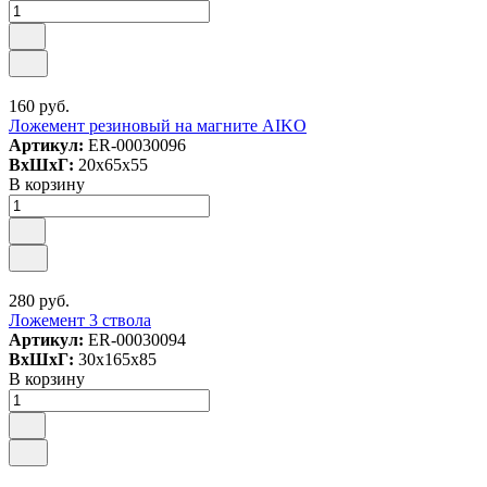
160 руб.
Ложемент резиновый на магните AIKO
Артикул:
ER-00030096
ВxШxГ:
20x65x55
В корзину
280 руб.
Ложемент 3 ствола
Артикул:
ER-00030094
ВxШxГ:
30x165x85
В корзину