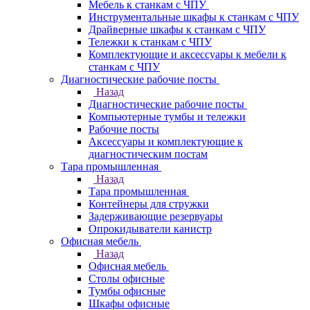
Мебель к станкам с ЧПУ
Инструментальные шкафы к станкам с ЧПУ
Драйверные шкафы к станкам с ЧПУ
Тележки к станкам с ЧПУ
Комплектующие и аксессуары к мебели к
станкам с ЧПУ
Диагностические рабочие посты
Назад
Диагностические рабочие посты
Компьютерные тумбы и тележки
Рабочие посты
Аксессуары и комплектующие к
диагностическим постам
Тара промышленная
Назад
Тара промышленная
Контейнеры для стружки
Задерживающие резервуары
Опрокидыватели канистр
Офисная мебель
Назад
Офисная мебель
Столы офисные
Тумбы офисные
Шкафы офисные