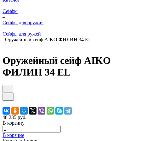
–
Cейфы
–
Cейфы для оружия
–
Сейфы для ружей
–
Оружейный сейф AIKO ФИЛИН 34 EL
Оружейный сейф AIKO
ФИЛИН 34 EL
48 235 руб.
В корзину
В корзине
Купить в 1 клик