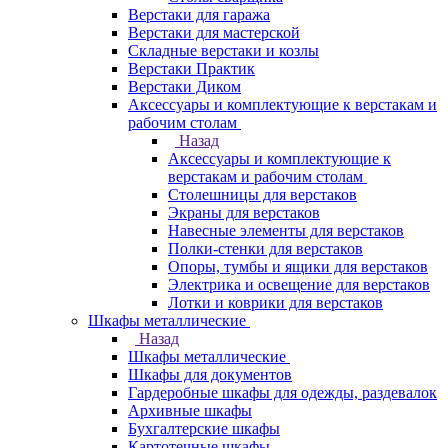
Верстаки для гаража
Верстаки для мастерской
Складные верстаки и козлы
Верстаки Практик
Верстаки Диком
Аксессуары и комплектующие к верстакам и
рабочим столам
Назад
Аксессуары и комплектующие к
верстакам и рабочим столам
Столешницы для верстаков
Экраны для верстаков
Навесные элементы для верстаков
Полки-стенки для верстаков
Опоры, тумбы и ящики для верстаков
Электрика и освещение для верстаков
Лотки и коврики для верстаков
Шкафы металлические
Назад
Шкафы металлические
Шкафы для документов
Гардеробные шкафы для одежды, раздевалок
Архивные шкафы
Бухгалтерские шкафы
Картотечные шкафы