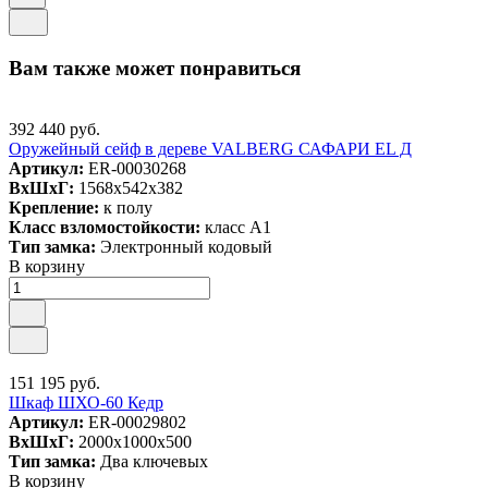
Вам также может понравиться
392 440 руб.
Оружейный сейф в дереве VALBERG САФАРИ EL Д
Артикул:
ER-00030268
ВxШxГ:
1568x542x382
Крепление:
к полу
Класс взломостойкости:
класс А1
Тип замка:
Электронный кодовый
В корзину
151 195 руб.
Шкаф ШХО-60 Кедр
Артикул:
ER-00029802
ВxШxГ:
2000x1000x500
Тип замка:
Два ключевых
В корзину