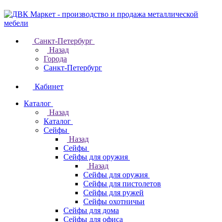
Санкт-Петербург
Назад
Города
Санкт-Петербург
Кабинет
Каталог
Назад
Каталог
Cейфы
Назад
Cейфы
Cейфы для оружия
Назад
Cейфы для оружия
Сейфы для пистолетов
Сейфы для ружей
Сейфы охотничьи
Cейфы для дома
Cейфы для офиса