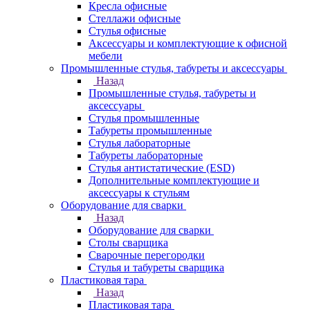
Кресла офисные
Стеллажи офисные
Стулья офисные
Аксессуары и комплектующие к офисной
мебели
Промышленные стулья, табуреты и аксессуары
Назад
Промышленные стулья, табуреты и
аксессуары
Стулья промышленные
Табуреты промышленные
Стулья лабораторные
Табуреты лабораторные
Стулья антистатические (ESD)
Дополнительные комплектующие и
аксессуары к стульям
Оборудование для сварки
Назад
Оборудование для сварки
Столы сварщика
Сварочные перегородки
Стулья и табуреты сварщика
Пластиковая тара
Назад
Пластиковая тара