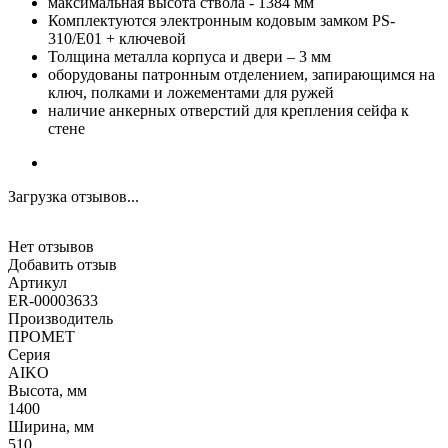
максимальная высота ствола - 1384 мм
Комплектуются электронным кодовым замком PS-
310/E01 + ключевой
Толщина металла корпуса и двери – 3 мм
оборудованы патронным отделением, запирающимся на
ключ, полками и ложементами для ружей
наличие анкерных отверстий для крепления сейфа к
стене
Загрузка отзывов...
Нет отзывов
Добавить отзыв
Артикул
ER-00003633
Производитель
ПРОМЕТ
Серия
AIKO
Высота, мм
1400
Ширина, мм
510