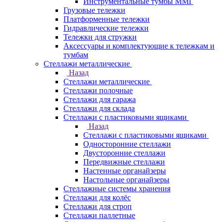
Инструментальные тумбы ММГ
Грузовые тележки
Платформенные тележки
Гидравлические тележки
Тележки для стружки
Аксесcуары и комплектующие к тележкам и
тумбам
Стеллажи металлические
Назад
Стеллажи металлические
Стеллажи полочные
Стеллажи для гаража
Стеллажи для склада
Стеллажи с пластиковыми ящиками
Назад
Стеллажи с пластиковыми ящиками
Односторонние стеллажи
Двусторонние стеллажи
Передвижные стеллажи
Настенные органайзеры
Настольные органайзеры
Стеллажные системы хранения
Стеллажи для колёс
Стеллажи для строп
Стеллажи паллетные