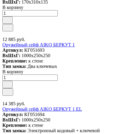
ВxШxГ:
170x310x135
В корзину
12 885 руб.
Оружейный сейф AIKO БЕРКУТ 1
Артикул:
КГ051693
ВxШxГ:
1000x250x250
Крепление:
к стене
Тип замка:
Два ключевых
В корзину
14 385 руб.
Оружейный сейф AIKO БЕРКУТ 1 EL
Артикул:
КГ051694
ВxШxГ:
1000x250x250
Крепление:
к стене
Тип замка:
Электронный кодовый + ключевой