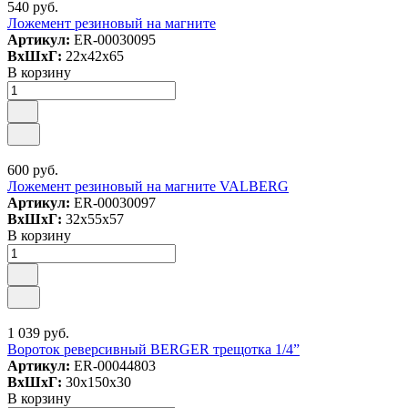
540 руб.
Ложемент резиновый на магните
Артикул:
ER-00030095
ВxШxГ:
22x42x65
В корзину
600 руб.
Ложемент резиновый на магните VALBERG
Артикул:
ER-00030097
ВxШxГ:
32x55x57
В корзину
1 039 руб.
Вороток реверсивный BERGER трещотка 1/4”
Артикул:
ER-00044803
ВxШxГ:
30x150x30
В корзину