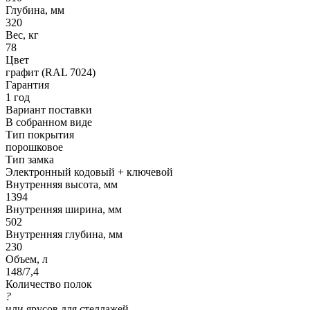
Глубина, мм
320
Вес, кг
78
Цвет
графит (RAL 7024)
Гарантия
1 год
Вариант поставки
В собранном виде
Тип покрытия
порошковое
Тип замка
Электронный кодовый + ключевой
Внутренняя высота, мм
1394
Внутренняя ширина, мм
502
Внутренняя глубина, мм
230
Объем, л
148/7,4
Количество полок
?
или ярусов для стеллажей