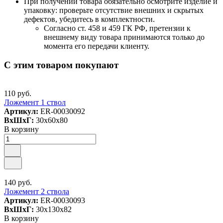
При получении товара обязательно осмотрите изделие и
упаковку: проверьте отсутствие внешних и скрытых
дефектов, убедитесь в комплектности.
Согласно ст. 458 и 459 ГК РФ, претензии к
внешнему виду товара принимаются только до
момента его передачи клиенту.
С этим товаром покупают
110 руб.
Ложемент 1 ствол
Артикул:
ER-00030092
ВxШxГ:
30x60x80
В корзину
140 руб.
Ложемент 2 ствола
Артикул:
ER-00030093
ВxШxГ:
30x130x82
В корзину