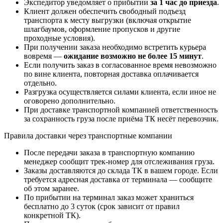
Экспедитор уведомляет о прибытии
за 1 час до приезда
.
Клиент должен обеспечить свободный подъезд
транспорта к месту выгрузки (включая открытие
шлагбаумов, оформление пропусков и другие
проходные условия).
При получении заказа необходимо встретить курьера
вовремя —
ожидание возможно не более 15 минут
.
Если получить заказ в согласованное время невозможно
по вине клиента, повторная доставка оплачивается
отдельно.
Разгрузка осуществляется силами клиента, если иное не
оговорено дополнительно.
При доставке транспортной компанией ответственность
за сохранность груза после приёма ТК несёт перевозчик.
Правила доставки через транспортные компании
После передачи заказа в транспортную компанию
менеджер сообщит трек-номер для отслеживания груза.
Заказы доставляются до склада ТК в вашем городе. Если
требуется адресная доставка от терминала — сообщите
об этом заранее.
По прибытии на терминал заказ может храниться
бесплатно до 3 суток (срок зависит от правил
конкретной ТК).