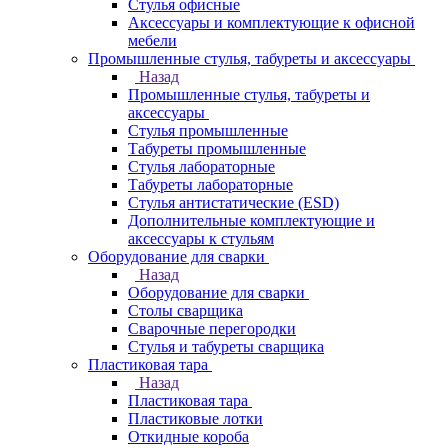
Стулья офисные
Аксессуары и комплектующие к офисной
мебели
Промышленные стулья, табуреты и аксессуары
Назад
Промышленные стулья, табуреты и
аксессуары
Стулья промышленные
Табуреты промышленные
Стулья лабораторные
Табуреты лабораторные
Стулья антистатические (ESD)
Дополнительные комплектующие и
аксессуары к стульям
Оборудование для сварки
Назад
Оборудование для сварки
Столы сварщика
Сварочные перегородки
Стулья и табуреты сварщика
Пластиковая тара
Назад
Пластиковая тара
Пластиковые лотки
Откидные короба