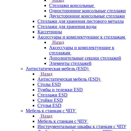
Назад
Стеллажи консольные
Односторонние консольные стеллажи
Двухсторонние консольные стеллажи
Стеллажи для хранения листового металла
Стеллажи для хранения воды
Кассетницы
Аксесcуары и комплектующие к стеллажам
Назад
Аксесcуары и комплектующие к
стеллажам
Дополнительные секции стеллажей
Элементы стеллажей
Антистатическая мебель (ESD)
Назад
Антистатическая мебель (ESD)
Столы ESD
Тумбы и тележки ESD
Стеллажи ESD
Стойки ESD
Стулья ESD
Мебель к станкам с ЧПУ
Назад
Мебель к станкам с ЧПУ
Инструментальные шкафы к станкам с ЧПУ