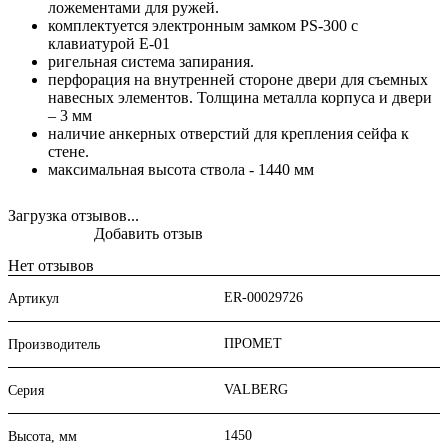
ложементами для ружей.
комплектуется электронным замком PS-300 с
клавиатурой E-01
ригельная система запирания.
перфорация на внутренней стороне двери для съемных
навесных элементов. Толщина металла корпуса и двери
– 3 мм
наличие анкерных отверстий для крепления сейфа к
стене.
максимальная высота ствола - 1440 мм
Загрузка отзывов...
Добавить отзыв
Нет отзывов
ER-00029726
Артикул
ПРОМЕТ
Производитель
VALBERG
Серия
1450
Высота, мм