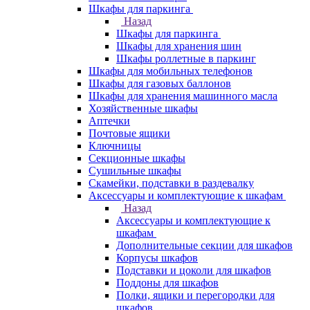
Шкафы для паркинга
Назад
Шкафы для паркинга
Шкафы для хранения шин
Шкафы роллетные в паркинг
Шкафы для мобильных телефонов
Шкафы для газовых баллонов
Шкафы для хранения машинного масла
Хозяйственные шкафы
Аптечки
Почтовые ящики
Ключницы
Секционные шкафы
Сушильные шкафы
Скамейки, подставки в раздевалку
Аксессуары и комплектующие к шкафам
Назад
Аксессуары и комплектующие к
шкафам
Дополнительные секции для шкафов
Корпусы шкафов
Подставки и цоколи для шкафов
Поддоны для шкафов
Полки, ящики и перегородки для
шкафов