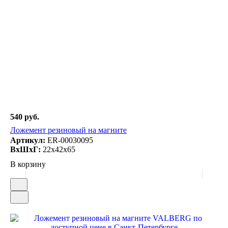
540 руб.
Ложемент резиновый на магните
Артикул:
ER-00030095
ВxШxГ:
22x42x65
В корзину