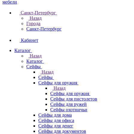
Санкт-Петербург
Назад
Города
Санкт-Петербург
Кабинет
Каталог
Назад
Каталог
Cейфы
Назад
Cейфы
Cейфы для оружия
Назад
Cейфы для оружия
Сейфы для пистолетов
Сейфы для ружей
Сейфы охотничьи
Cейфы для дома
Cейфы для офиса
Сейфы для денег
Сейфы для документов