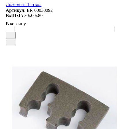
Ложемент 1 ствол
Артикул:
ER-00030092
ВxШxГ:
30x60x80
В корзину