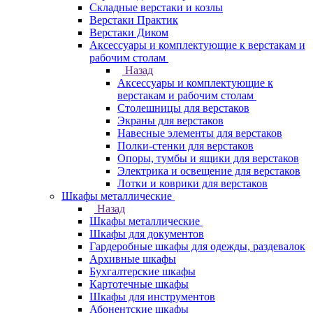
Складные верстаки и козлы
Верстаки Практик
Верстаки Диком
Аксессуары и комплектующие к верстакам и
рабочим столам
Назад
Аксессуары и комплектующие к
верстакам и рабочим столам
Столешницы для верстаков
Экраны для верстаков
Навесные элементы для верстаков
Полки-стенки для верстаков
Опоры, тумбы и ящики для верстаков
Электрика и освещение для верстаков
Лотки и коврики для верстаков
Шкафы металлические
Назад
Шкафы металлические
Шкафы для документов
Гардеробные шкафы для одежды, раздевалок
Архивные шкафы
Бухгалтерские шкафы
Картотечные шкафы
Шкафы для инструментов
Абонентские шкафы