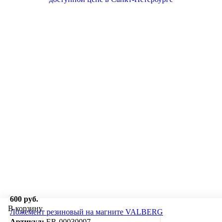
600 руб.
В корзину
Ложемент резиновый на магните VALBERG
Артикул:
ER-00030097