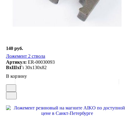
140 руб.
Ложемент 2 ствола
Артикул:
ER-00030093
ВxШxГ:
30x130x82
В корзину