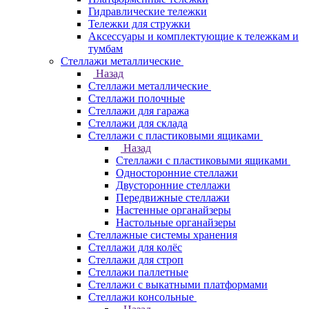
Гидравлические тележки
Тележки для стружки
Аксесcуары и комплектующие к тележкам и
тумбам
Стеллажи металлические
Назад
Стеллажи металлические
Стеллажи полочные
Стеллажи для гаража
Стеллажи для склада
Стеллажи с пластиковыми ящиками
Назад
Стеллажи с пластиковыми ящиками
Односторонние стеллажи
Двусторонние стеллажи
Передвижные стеллажи
Настенные органайзеры
Настольные органайзеры
Стеллажные системы хранения
Стеллажи для колёс
Стеллажи для строп
Стеллажи паллетные
Стеллажи с выкатными платформами
Стеллажи консольные