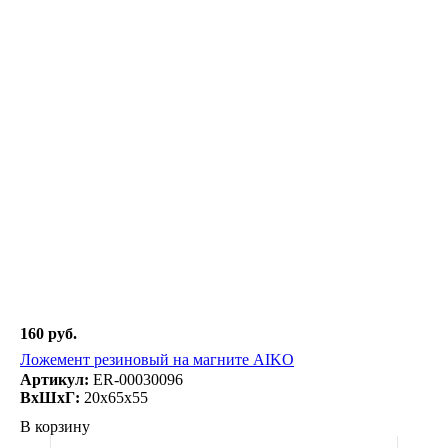
160 руб.
Ложемент резиновый на магните AIKO
Артикул:
ER-00030096
ВxШxГ:
20x65x55
В корзину