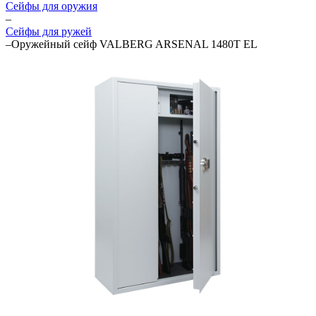
Cейфы для оружия
–
Сейфы для ружей
–
Оружейный сейф VALBERG ARSENAL 1480Т EL