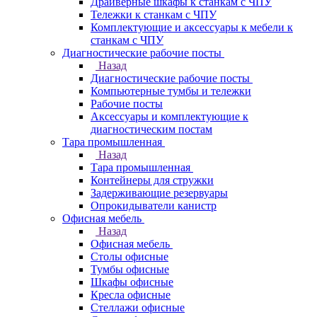
Драйверные шкафы к станкам с ЧПУ
Тележки к станкам с ЧПУ
Комплектующие и аксессуары к мебели к
станкам с ЧПУ
Диагностические рабочие посты
Назад
Диагностические рабочие посты
Компьютерные тумбы и тележки
Рабочие посты
Аксессуары и комплектующие к
диагностическим постам
Тара промышленная
Назад
Тара промышленная
Контейнеры для стружки
Задерживающие резервуары
Опрокидыватели канистр
Офисная мебель
Назад
Офисная мебель
Столы офисные
Тумбы офисные
Шкафы офисные
Кресла офисные
Стеллажи офисные