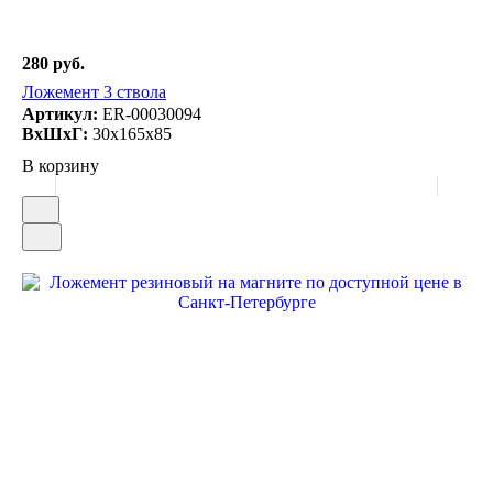
280 руб.
Ложемент 3 ствола
Артикул:
ER-00030094
ВxШxГ:
30x165x85
В корзину