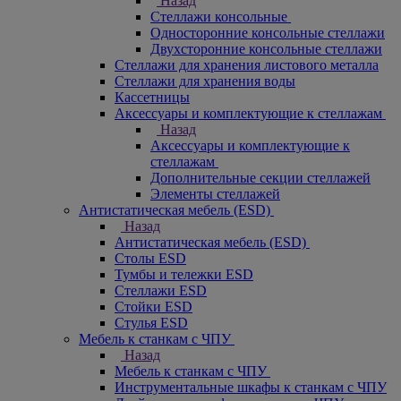
Назад
Стеллажи консольные
Односторонние консольные стеллажи
Двухсторонние консольные стеллажи
Стеллажи для хранения листового металла
Стеллажи для хранения воды
Кассетницы
Аксесcуары и комплектующие к стеллажам
Назад
Аксесcуары и комплектующие к
стеллажам
Дополнительные секции стеллажей
Элементы стеллажей
Антистатическая мебель (ESD)
Назад
Антистатическая мебель (ESD)
Столы ESD
Тумбы и тележки ESD
Стеллажи ESD
Стойки ESD
Стулья ESD
Мебель к станкам с ЧПУ
Назад
Мебель к станкам с ЧПУ
Инструментальные шкафы к станкам с ЧПУ