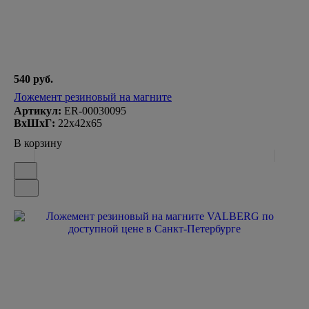
540 руб.
Ложемент резиновый на магните
Артикул:
ER-00030095
ВxШxГ:
22x42x65
В корзину