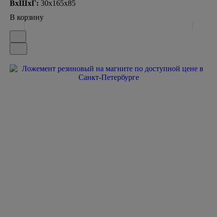
ВxШxГ:
30x165x85
В корзину