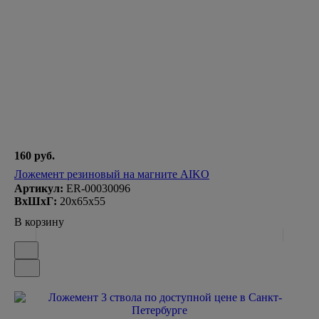
160 руб.
Ложемент резиновый на магните AIKO
Артикул:
ER-00030096
ВxШxГ:
20x65x55
В корзину