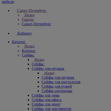
Санкт-Петербург
Назад
Города
Санкт-Петербург
Кабинет
Каталог
Назад
Каталог
Cейфы
Назад
Cейфы
Cейфы для оружия
Назад
Cейфы для оружия
Сейфы для пистолетов
Сейфы для ружей
Сейфы охотничьи
Cейфы для дома
Cейфы для офиса
Сейфы для денег
Сейфы для документов