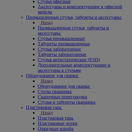
Стулья офисные
Аксессуары и комплектующие к офисной
мебели
Промышленные стулья, табуреты и аксессуары
Назад
Промышленные стулья, табуреты и
аксессуары
Стулья промышленные
Табуреты промышленные
Стулья лабораторные
Табуреты лабораторные
Стулья антистатические (ESD)
Дополнительные комплектующие и
аксессуары к стульям
Оборудование для сварки
Назад
Оборудование для сварки
Столы сварщика
Сварочные перегородки
Стулья и табуреты сварщика
Пластиковая тара
Назад
Пластиковая тара
Пластиковые лотки
Откидные короба