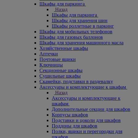
Шкафы для паркинга
Назад
Шкафы для паркинга
Шкафы для хранения шин
Шкафы роллетные в паркинг
Шкафы для мобильных телефонов
Шкафы для газовых баллонов
Шкафы для хранения машинного масла
Хозяйственные шкафы
Аптечки
Почтовые ящики
Ключницы
Секционные шкафы
Сушильные шкафы
Скамейки, подставки в раздевалку
Аксессуары и комплектующие к шкафам
Назад
Аксессуары и комплектующие к
шкафам
Дополнительные секции для шкафов
Корпусы шкафов
Подставки и цоколи для шкафов
Поддоны для шкафов
Полки, ящики и перегородки для
шкафов