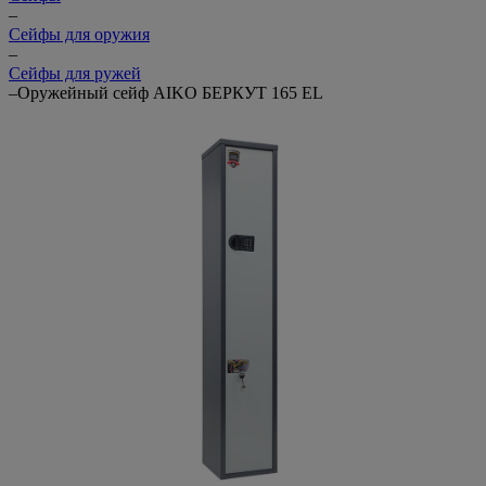
–
Cейфы для оружия
–
Сейфы для ружей
–
Оружейный сейф AIKO БЕРКУТ 165 EL