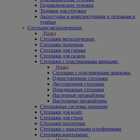
Гидравлические тележки
Тележки для стружки
Аксесcуары и комплектующие к тележкам и
тумбам
Стеллажи металлические
Назад
Стеллажи металлические
Стеллажи полочные
Стеллажи для гаража
Стеллажи для склада
Стеллажи с пластиковыми ящиками
Назад
Стеллажи с пластиковыми ящиками
Односторонние стеллажи
Двусторонние стеллажи
Передвижные стеллажи
Настенные органайзеры
Настольные органайзеры
Стеллажные системы хранения
Стеллажи для колёс
Стеллажи для строп
Стеллажи паллетные
Стеллажи с выкатными платформами
Стеллажи консольные