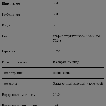
300
Ширина, мм
300
Глубина, мм
35
Вес, кг
графит структурированный (RAL
Цвет
7024)
1 год
Гарантия
В собранном виде
Вариант поставки
порошковое
Тип покрытия
Электронный кодовый + ключевой
Тип замка
1416
Внутренняя высота, мм
296
Внутренняя ширина, мм