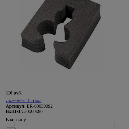
110 руб.
Ложемент 1 ствол
Артикул:
ER-00030092
ВxШxГ:
30x60x80
В корзину