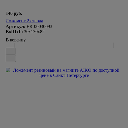
140 руб.
Ложемент 2 ствола
Артикул:
ER-00030093
ВxШxГ:
30x130x82
В корзину