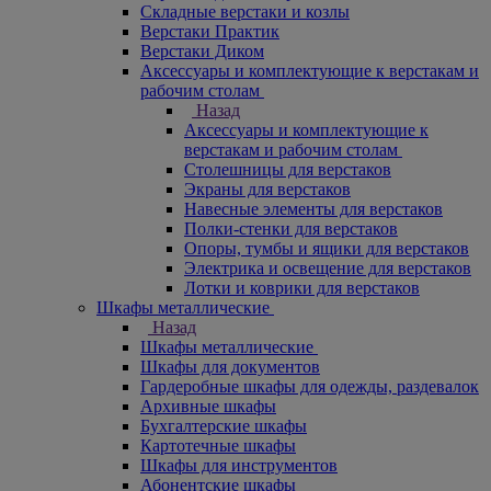
Складные верстаки и козлы
Верстаки Практик
Верстаки Диком
Аксессуары и комплектующие к верстакам и
рабочим столам
Назад
Аксессуары и комплектующие к
верстакам и рабочим столам
Столешницы для верстаков
Экраны для верстаков
Навесные элементы для верстаков
Полки-стенки для верстаков
Опоры, тумбы и ящики для верстаков
Электрика и освещение для верстаков
Лотки и коврики для верстаков
Шкафы металлические
Назад
Шкафы металлические
Шкафы для документов
Гардеробные шкафы для одежды, раздевалок
Архивные шкафы
Бухгалтерские шкафы
Картотечные шкафы
Шкафы для инструментов
Абонентские шкафы