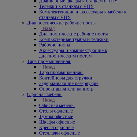
Драйверные шкафы к станкам с ЧПУ
Тележки к станкам с ЧПУ
Комплектующие и аксессуары к мебели к
станкам с ЧПУ
Диагностические рабочие посты
Назад
Диагностические рабочие посты
Компьютерные тумбы и тележки
Рабочие посты
Аксессуары и комплектующие к
диагностическим постам
Тара промышленная
Назад
Тара промышленная
Контейнеры для стружки
Задерживающие резервуары
Опрокидыватели канистр
Офисная мебель
Назад
Офисная мебель
Столы офисные
Тумбы офисные
Шкафы офисные
Кресла офисные
Стеллажи офисные