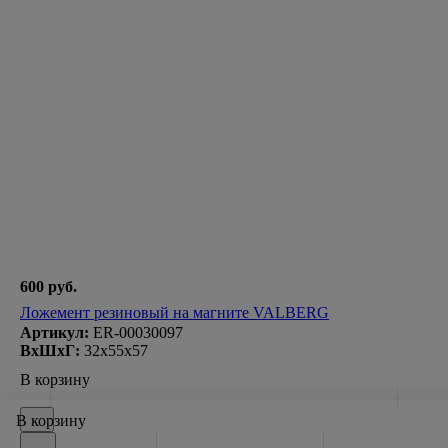
600 руб.
Ложемент резиновый на магните VALBERG
Артикул:
ER-00030097
ВxШxГ:
32x55x57
В корзину
В корзину