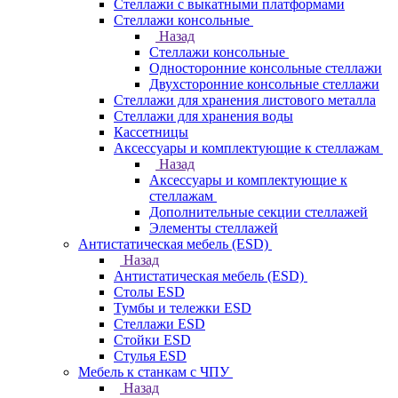
Стеллажи с выкатными платформами
Стеллажи консольные
Назад
Стеллажи консольные
Односторонние консольные стеллажи
Двухсторонние консольные стеллажи
Стеллажи для хранения листового металла
Стеллажи для хранения воды
Кассетницы
Аксесcуары и комплектующие к стеллажам
Назад
Аксесcуары и комплектующие к
стеллажам
Дополнительные секции стеллажей
Элементы стеллажей
Антистатическая мебель (ESD)
Назад
Антистатическая мебель (ESD)
Столы ESD
Тумбы и тележки ESD
Стеллажи ESD
Стойки ESD
Стулья ESD
Мебель к станкам с ЧПУ
Назад