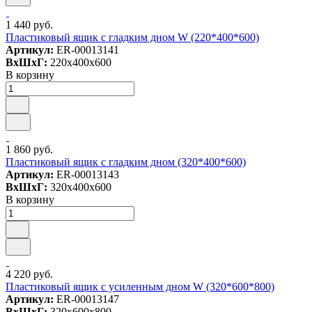
1 440 руб.
Пластиковый ящик с гладким дном W (220*400*600)
Артикул:
ER-00013141
ВxШxГ:
220x400x600
В корзину
1 860 руб.
Пластиковый ящик с гладким дном (320*400*600)
Артикул:
ER-00013143
ВxШxГ:
320x400x600
В корзину
4 220 руб.
Пластиковый ящик c усиленным дном W (320*600*800)
Артикул:
ER-00013147
ВxШxГ:
320x600x800