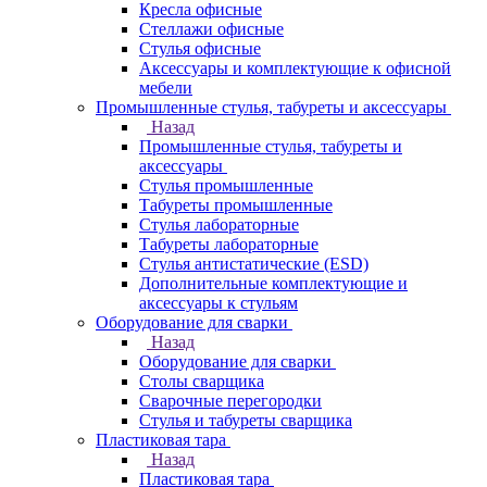
Кресла офисные
Стеллажи офисные
Стулья офисные
Аксессуары и комплектующие к офисной
мебели
Промышленные стулья, табуреты и аксессуары
Назад
Промышленные стулья, табуреты и
аксессуары
Стулья промышленные
Табуреты промышленные
Стулья лабораторные
Табуреты лабораторные
Стулья антистатические (ESD)
Дополнительные комплектующие и
аксессуары к стульям
Оборудование для сварки
Назад
Оборудование для сварки
Столы сварщика
Сварочные перегородки
Стулья и табуреты сварщика
Пластиковая тара
Назад
Пластиковая тара