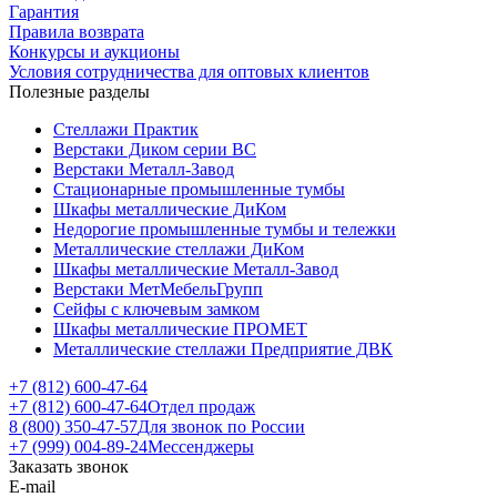
Гарантия
Правила возврата
Конкурсы и аукционы
Условия сотрудничества для оптовых клиентов
Полезные разделы
Стеллажи Практик
Верстаки Диком серии ВС
Верстаки Металл-Завод
Стационарные промышленные тумбы
Шкафы металлические ДиКом
Недорогие промышленные тумбы и тележки
Металлические стеллажи ДиКом
Шкафы металлические Металл-Завод
Верстаки МетМебельГрупп
Сейфы с ключевым замком
Шкафы металлические ПРОМЕТ
Металлические стеллажи Предприятие ДВК
+7 (812) 600-47-64
+7 (812) 600-47-64
Отдел продаж
8 (800) 350-47-57
Для звонок по России
+7 (999) 004-89-24
Мессенджеры
Заказать звонок
E-mail