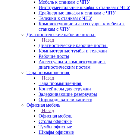
Мебель к станкам с ЧПУ
Инструментальные шкафы к станкам с ЧПУ
Драйверные шкафы к станкам с ЧПУ
Тележки к станкам с ЧПУ
Комплектующие и аксессуары к мебели к
станкам с ЧПУ
Диагностические рабочие посты
Назад
Диагностические рабочие посты
Компьютерные тумбы и тележки
Рабочие посты
Аксессуары и комплектующие к
диагностическим постам
Тара промышленная
Назад
Тара промышленная
Контейнеры для стружки
Задерживающие резервуары
Опрокидыватели канистр
Офисная мебель
Назад
Офисная мебель
Столы офисные
Тумбы офисные
Шкафы офисные