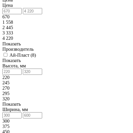
Цена
670
1 558
2 445
3 333
4 220
Показать
Производитель
Ай-Пласт (
8
)
Показать
Высота, мм
220
245
270
295
320
Показать
Ширина, мм
300
375
450