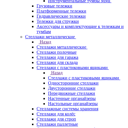
Инструментальные тумбы ММГ
Грузовые тележки
Платформенные тележки
Гидравлические тележки
Тележки для стружки
Аксесcуары и комплектующие к тележкам и
тумбам
Стеллажи металлические
Назад
Стеллажи металлические
Стеллажи полочные
Стеллажи для гаража
Стеллажи для склада
Стеллажи с пластиковыми ящиками
Назад
Стеллажи с пластиковыми ящиками
Односторонние стеллажи
Двусторонние стеллажи
Передвижные стеллажи
Настенные органайзеры
Настольные органайзеры
Стеллажные системы хранения
Стеллажи для колёс
Стеллажи для строп
Стеллажи паллетные