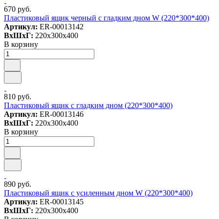
670 руб.
Пластиковый ящик черный с гладким дном W (220*300*400)
Артикул:
ER-00013142
ВxШxГ:
220x300x400
В корзину
810 руб.
Пластиковый ящик с гладким дном (220*300*400)
Артикул:
ER-00013146
ВxШxГ:
220x300x400
В корзину
890 руб.
Пластиковый ящик c усиленным дном W (220*300*400)
Артикул:
ER-00013145
ВxШxГ:
220x300x400