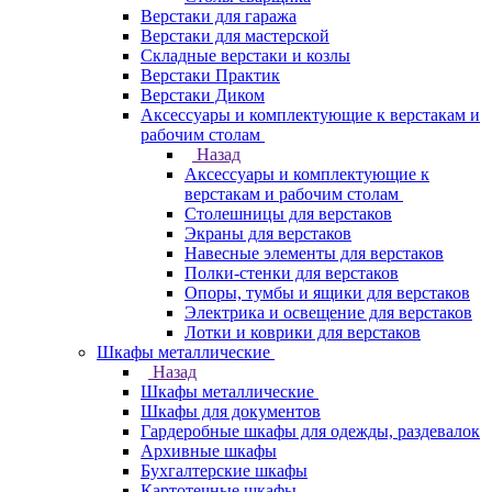
Верстаки для гаража
Верстаки для мастерской
Складные верстаки и козлы
Верстаки Практик
Верстаки Диком
Аксессуары и комплектующие к верстакам и
рабочим столам
Назад
Аксессуары и комплектующие к
верстакам и рабочим столам
Столешницы для верстаков
Экраны для верстаков
Навесные элементы для верстаков
Полки-стенки для верстаков
Опоры, тумбы и ящики для верстаков
Электрика и освещение для верстаков
Лотки и коврики для верстаков
Шкафы металлические
Назад
Шкафы металлические
Шкафы для документов
Гардеробные шкафы для одежды, раздевалок
Архивные шкафы
Бухгалтерские шкафы
Картотечные шкафы