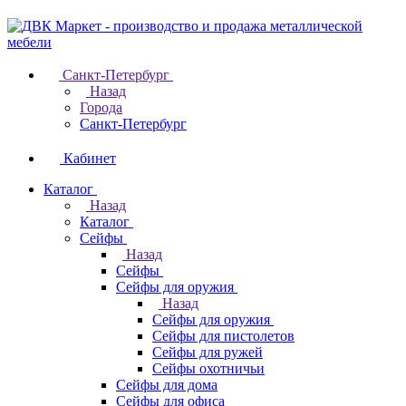
Санкт-Петербург
Назад
Города
Санкт-Петербург
Кабинет
Каталог
Назад
Каталог
Cейфы
Назад
Cейфы
Cейфы для оружия
Назад
Cейфы для оружия
Сейфы для пистолетов
Сейфы для ружей
Сейфы охотничьи
Cейфы для дома
Cейфы для офиса