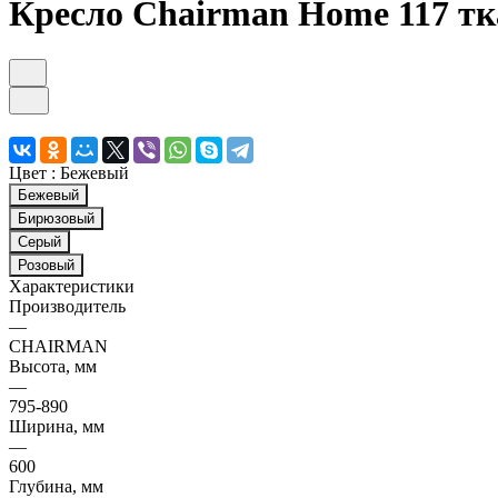
Кресло Chairman Home 117 тк
Цвет :
Бежевый
Бежевый
Бирюзовый
Серый
Розовый
Характеристики
Производитель
—
CHAIRMAN
Высота, мм
—
795-890
Ширина, мм
—
600
Глубина, мм