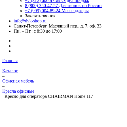
+7 (812) 600-47-64
Отдел продаж
8 (800) 350-47-57
Для звонок по России
+7 (999) 004-89-24
Мессенджеры
Заказать звонок
info@dvk-shop.ru
Санкт-Петербург, Масляный пер., д. 7, оф. 33
Пн. – Пт.: с 8:30 до 17:00
Главная
–
Каталог
–
Офисная мебель
–
Кресла офисные
–
Кресло для оператора CHAIRMAN Home 117