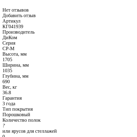
Нет отзывов
Добавить отзыв
Артикул
КГ041939
Производитель
ДиКом
Серия
СР-М
Высота, мм
1705
Ширина, мм
1035
Глубина, мм
690
Вес, кг
36.8
Гарантия
3 года
Тип покрытия
Порошковый
Количество полок
?
или ярусов для стеллажей
0