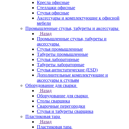
Кресла офисные
Стеллажи офисные
Стулья офисные
Аксессуары и комплектующие к офисной
мебели
Промышленные стулья, табуреты и аксессуары
Назад
Промышленные стулья, табуреты и
аксессуары
Стулья промышленные
Табуреты промышленные
Стулья лабораторные
Табуреты лабораторные
Стулья антистатические (ESD)
Дополнительные комплектующие и
аксессуары к стульям
Оборудование для сварки
Назад
Оборудование для сварки
Столы сварщика
Сварочные перегородки
Стулья и табуреты сварщика
Пластиковая тара
Назад
Пластиковая тара