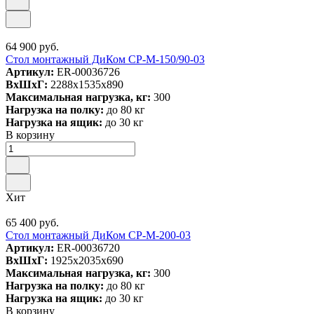
64 900 руб.
Стол монтажный ДиКом СР-М-150/90-03
Артикул:
ER-00036726
ВxШxГ:
2288x1535x890
Максимальная нагрузка, кг:
300
Нагрузка на полку:
до 80 кг
Нагрузка на ящик:
до 30 кг
В корзину
Хит
65 400 руб.
Стол монтажный ДиКом СР-М-200-03
Артикул:
ER-00036720
ВxШxГ:
1925x2035x690
Максимальная нагрузка, кг:
300
Нагрузка на полку:
до 80 кг
Нагрузка на ящик:
до 30 кг
В корзину