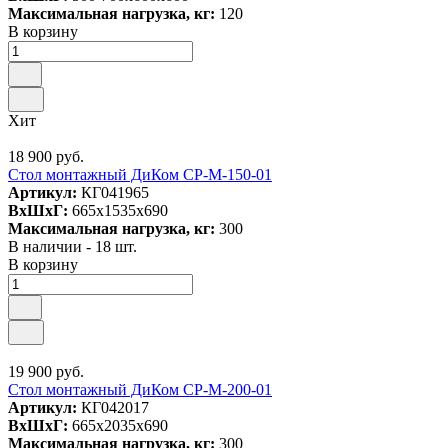
Максимальная нагрузка, кг:
120
В корзину
Хит
18 900 руб.
Стол монтажный ДиКом СР-М-150-01
Артикул:
КГ041965
ВxШxГ:
665x1535x690
Максимальная нагрузка, кг:
300
В наличии - 18 шт.
В корзину
19 900 руб.
Стол монтажный ДиКом СР-М-200-01
Артикул:
КГ042017
ВxШxГ:
665x2035x690
Максимальная нагрузка, кг:
300