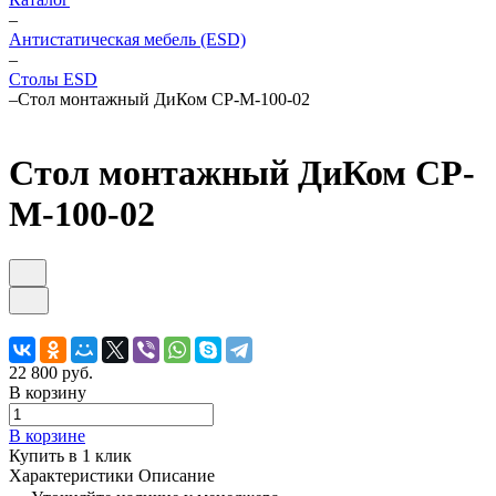
–
Антистатическая мебель (ESD)
–
Столы ESD
–
Стол монтажный ДиКом СР-М-100-02
Стол монтажный ДиКом СР-
М-100-02
22 800 руб.
В корзину
В корзине
Купить в 1 клик
Характеристики
Описание