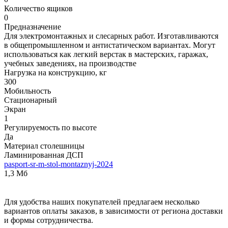
Количество ящиков
0
Предназначение
Для электромонтажных и слесарных работ. Изготавливаются
в общепромышленном и антистатическом вариантах. Могут
использоваться как легкий верстак в мастерских, гаражах,
учебных заведениях, на производстве
Нагрузка на конструкцию, кг
300
Мобильность
Стационарный
Экран
1
Регулируемость по высоте
Да
Материал столешницы
Ламинированная ДСП
pasport-sr-m-stol-montaznyj-2024
1,3 Мб
Для удобства наших покупателей предлагаем несколько
вариантов оплаты заказов, в зависимости от региона доставки
и формы сотрудничества.