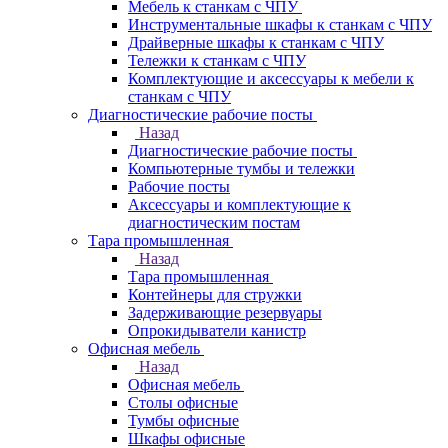
Мебель к станкам с ЧПУ
Инструментальные шкафы к станкам с ЧПУ
Драйверные шкафы к станкам с ЧПУ
Тележки к станкам с ЧПУ
Комплектующие и аксессуары к мебели к
станкам с ЧПУ
Диагностические рабочие посты
Назад
Диагностические рабочие посты
Компьютерные тумбы и тележки
Рабочие посты
Аксессуары и комплектующие к
диагностическим постам
Тара промышленная
Назад
Тара промышленная
Контейнеры для стружки
Задерживающие резервуары
Опрокидыватели канистр
Офисная мебель
Назад
Офисная мебель
Столы офисные
Тумбы офисные
Шкафы офисные