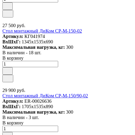
27 500 руб.
Стол монтажный ДиКом СР-М-150-02
Артикул:
КГ041974
ВxШxГ:
1345x1535x690
Максимальная нагрузка, кг:
300
В наличии - 18 шт.
В корзину
29 900 руб.
Стол монтажный ДиКом СР-М-150/90-02
Артикул:
ER-00026636
ВxШxГ:
1705x1535x890
Максимальная нагрузка, кг:
300
В наличии - 3 шт.
В корзину