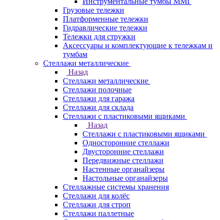
Инструментальные тумбы ММГ
Грузовые тележки
Платформенные тележки
Гидравлические тележки
Тележки для стружки
Аксесcуары и комплектующие к тележкам и
тумбам
Стеллажи металлические
Назад
Стеллажи металлические
Стеллажи полочные
Стеллажи для гаража
Стеллажи для склада
Стеллажи с пластиковыми ящиками
Назад
Стеллажи с пластиковыми ящиками
Односторонние стеллажи
Двусторонние стеллажи
Передвижные стеллажи
Настенные органайзеры
Настольные органайзеры
Стеллажные системы хранения
Стеллажи для колёс
Стеллажи для строп
Стеллажи паллетные