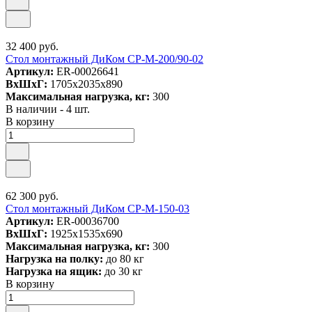
32 400 руб.
Стол монтажный ДиКом СР-М-200/90-02
Артикул:
ER-00026641
ВxШxГ:
1705x2035x890
Максимальная нагрузка, кг:
300
В наличии - 4 шт.
В корзину
62 300 руб.
Стол монтажный ДиКом СР-М-150-03
Артикул:
ER-00036700
ВxШxГ:
1925x1535x690
Максимальная нагрузка, кг:
300
Нагрузка на полку:
до 80 кг
Нагрузка на ящик:
до 30 кг
В корзину