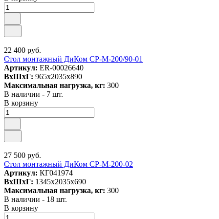
22 400 руб.
Стол монтажный ДиКом СР-М-200/90-01
Артикул:
ER-00026640
ВxШxГ:
965x2035x890
Максимальная нагрузка, кг:
300
В наличии - 7 шт.
В корзину
27 500 руб.
Стол монтажный ДиКом СР-М-200-02
Артикул:
КГ041974
ВxШxГ:
1345x2035x690
Максимальная нагрузка, кг:
300
В наличии - 18 шт.
В корзину