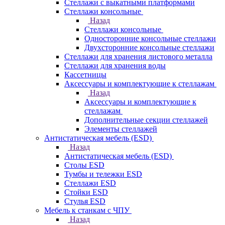
Стеллажи с выкатными платформами
Стеллажи консольные
Назад
Стеллажи консольные
Односторонние консольные стеллажи
Двухсторонние консольные стеллажи
Стеллажи для хранения листового металла
Стеллажи для хранения воды
Кассетницы
Аксесcуары и комплектующие к стеллажам
Назад
Аксесcуары и комплектующие к
стеллажам
Дополнительные секции стеллажей
Элементы стеллажей
Антистатическая мебель (ESD)
Назад
Антистатическая мебель (ESD)
Столы ESD
Тумбы и тележки ESD
Стеллажи ESD
Стойки ESD
Стулья ESD
Мебель к станкам с ЧПУ
Назад