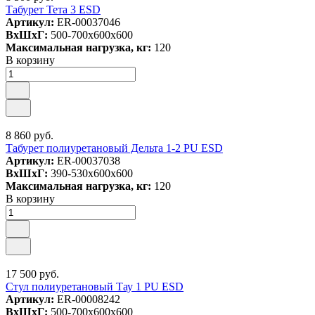
Табурет Тета 3 ESD
Артикул:
ER-00037046
ВxШxГ:
500-700x600x600
Максимальная нагрузка, кг:
120
В корзину
8 860 руб.
Табурет полиуретановый Дельта 1-2 PU ESD
Артикул:
ER-00037038
ВxШxГ:
390-530x600x600
Максимальная нагрузка, кг:
120
В корзину
17 500 руб.
Стул полиуретановый Тау 1 PU ESD
Артикул:
ER-00008242
ВxШxГ:
500-700x600x600