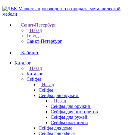
Санкт-Петербург
Назад
Города
Санкт-Петербург
Кабинет
Каталог
Назад
Каталог
Cейфы
Назад
Cейфы
Cейфы для оружия
Назад
Cейфы для оружия
Сейфы для пистолетов
Сейфы для ружей
Сейфы охотничьи
Cейфы для дома
Cейфы для офиса