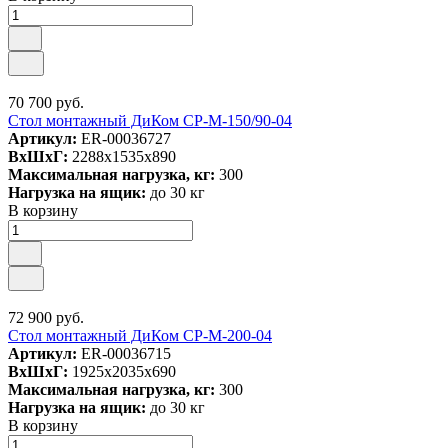
70 700 руб.
Стол монтажный ДиКом СР-М-150/90-04
Артикул:
ER-00036727
ВxШxГ:
2288x1535x890
Максимальная нагрузка, кг:
300
Нагрузка на ящик:
до 30 кг
В корзину
72 900 руб.
Стол монтажный ДиКом СР-М-200-04
Артикул:
ER-00036715
ВxШxГ:
1925x2035x690
Максимальная нагрузка, кг:
300
Нагрузка на ящик:
до 30 кг
В корзину