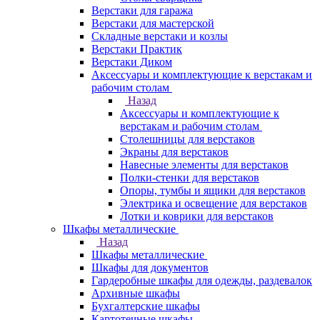
Верстаки для гаража
Верстаки для мастерской
Складные верстаки и козлы
Верстаки Практик
Верстаки Диком
Аксессуары и комплектующие к верстакам и
рабочим столам
Назад
Аксессуары и комплектующие к
верстакам и рабочим столам
Столешницы для верстаков
Экраны для верстаков
Навесные элементы для верстаков
Полки-стенки для верстаков
Опоры, тумбы и ящики для верстаков
Электрика и освещение для верстаков
Лотки и коврики для верстаков
Шкафы металлические
Назад
Шкафы металлические
Шкафы для документов
Гардеробные шкафы для одежды, раздевалок
Архивные шкафы
Бухгалтерские шкафы
Картотечные шкафы