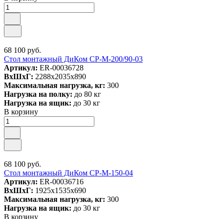
68 100 руб.
Стол монтажный ДиКом СР-М-200/90-03
Артикул:
ER-00036728
ВxШxГ:
2288x2035x890
Максимальная нагрузка, кг:
300
Нагрузка на полку:
до 80 кг
Нагрузка на ящик:
до 30 кг
В корзину
68 100 руб.
Стол монтажный ДиКом СР-М-150-04
Артикул:
ER-00036716
ВxШxГ:
1925x1535x690
Максимальная нагрузка, кг:
300
Нагрузка на ящик:
до 30 кг
В корзину