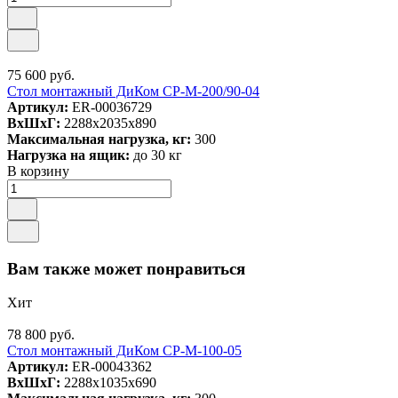
75 600 руб.
Стол монтажный ДиКом СР-М-200/90-04
Артикул:
ER-00036729
ВxШxГ:
2288x2035x890
Максимальная нагрузка, кг:
300
Нагрузка на ящик:
до 30 кг
В корзину
Вам также может понравиться
Хит
78 800 руб.
Стол монтажный ДиКом СР-М-100-05
Артикул:
ER-00043362
ВxШxГ:
2288x1035x690