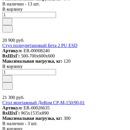
В наличии - 13 шт.
В корзину
20 900 руб.
Стул полиуретановый Бета 2 PU ESD
Артикул:
ER-00008240
ВxШxГ:
500-700x600x600
Максимальная нагрузка, кг:
120
В корзину
21 300 руб.
Стол монтажный ДиКом СР-М-150/90-01
Артикул:
ER-00026635
ВxШxГ:
965x1535x890
Максимальная нагрузка, кг:
300
В наличии - 3 шт.
В корзину