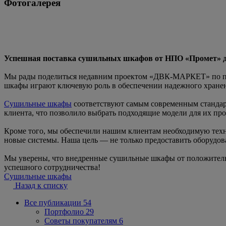
Фотогалерея
Успешная поставка сушильных шкафов от НПО «Промет» д
Мы рады поделиться недавним проектом «ДВК-МАРКЕТ» по пос
шкафы играют ключевую роль в обеспечении надежного хранен
Сушильные шкафы
соответствуют самым современным стандарт
клиента, что позволило выбрать подходящие модели для их пр
Кроме того, мы обеспечили нашим клиентам необходимую техн
новые системы. Наша цель — не только предоставить оборудова
Мы уверены, что внедренные сушильные шкафы от положительн
успешного сотрудничества!
Сушильные шкафы
Назад к списку
Все публикации
54
Портфолио
29
Советы покупателям
6