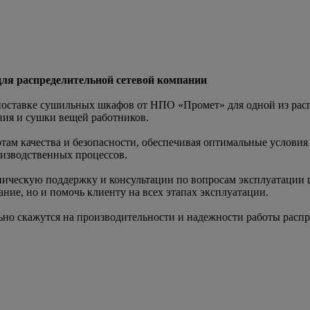
ля распределительной сетевой компании
тавке сушильных шкафов от НПО «Промет» для одной из распр
ия и сушки вещей работников.
ам качества и безопасности, обеспечивая оптимальные условия 
оизводственных процессов.
ическую поддержку и консультации по вопросам эксплуатации ш
ние, но и помочь клиенту на всех этапах эксплуатации.
о скажутся на производительности и надежности работы распр