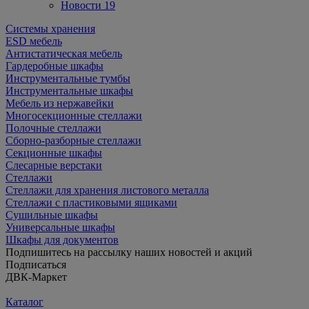
Новости
19
Cистемы хранения
ESD мебель
Антистатическая мебель
Гардеробные шкафы
Инструментальные тумбы
Инструментальные шкафы
Мебель из нержавейки
Многосекционные стеллажи
Полочные стеллажи
Сборно-разборные стеллажи
Секционные шкафы
Слесарные верстаки
Стеллажи
Стеллажи для хранения листового металла
Стеллажи с пластиковыми ящиками
Сушильные шкафы
Универсальные шкафы
Шкафы для документов
Подпишитесь на рассылку наших новостей и акций
Подписаться
ДВК-Маркет
Каталог