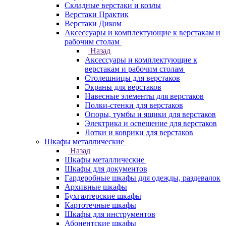
Складные верстаки и козлы
Верстаки Практик
Верстаки Диком
Аксессуары и комплектующие к верстакам и
рабочим столам
Назад
Аксессуары и комплектующие к
верстакам и рабочим столам
Столешницы для верстаков
Экраны для верстаков
Навесные элементы для верстаков
Полки-стенки для верстаков
Опоры, тумбы и ящики для верстаков
Электрика и освещение для верстаков
Лотки и коврики для верстаков
Шкафы металлические
Назад
Шкафы металлические
Шкафы для документов
Гардеробные шкафы для одежды, раздевалок
Архивные шкафы
Бухгалтерские шкафы
Картотечные шкафы
Шкафы для инструментов
Абонентские шкафы