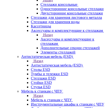
Назад
Стеллажи консольные
Односторонние консольные стеллажи
Двухсторонние консольные стеллажи
Стеллажи для хранения листового металла
Стеллажи для хранения воды
Кассетницы
Аксесcуары и комплектующие к стеллажам
Назад
Аксесcуары и комплектующие к
стеллажам
Дополнительные секции стеллажей
Элементы стеллажей
Антистатическая мебель (ESD)
Назад
Антистатическая мебель (ESD)
Столы ESD
Тумбы и тележки ESD
Стеллажи ESD
Стойки ESD
Стулья ESD
Мебель к станкам с ЧПУ
Назад
Мебель к станкам с ЧПУ
Инструментальные шкафы к станкам с ЧПУ