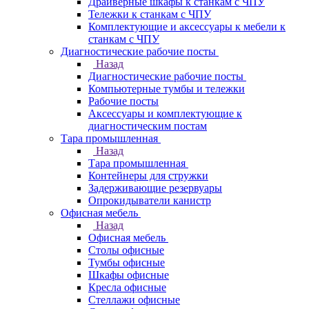
Драйверные шкафы к станкам с ЧПУ
Тележки к станкам с ЧПУ
Комплектующие и аксессуары к мебели к
станкам с ЧПУ
Диагностические рабочие посты
Назад
Диагностические рабочие посты
Компьютерные тумбы и тележки
Рабочие посты
Аксессуары и комплектующие к
диагностическим постам
Тара промышленная
Назад
Тара промышленная
Контейнеры для стружки
Задерживающие резервуары
Опрокидыватели канистр
Офисная мебель
Назад
Офисная мебель
Столы офисные
Тумбы офисные
Шкафы офисные
Кресла офисные
Стеллажи офисные