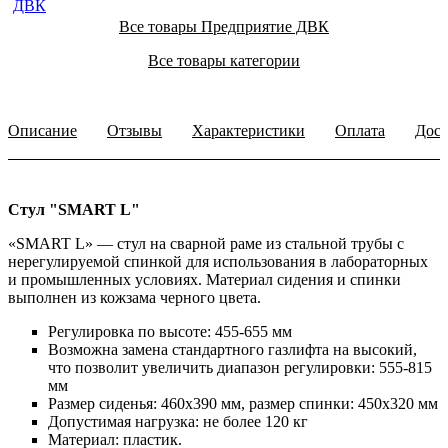
Все товары Предприятие ДВК
Все товары категории
Описание
Отзывы
Характеристики
Оплата
Дост
Стул "SMART L"
«SMART L» — стул на сварной раме из стальной трубы с
нерегулируемой спинкой для использования в лабораторных
и промышленных условиях. Материал сидения и спинки
выполнен из кожзама черного цвета.
Регулировка по высоте: 455-655 мм
Возможна замена стандартного газлифта на высокий,
что позволит увеличить диапазон регулировки: 555-815
мм
Размер сиденья: 460x390 мм, размер спинки: 450x320 мм
Допустимая нагрузка: не более 120 кг
Материал: пластик.