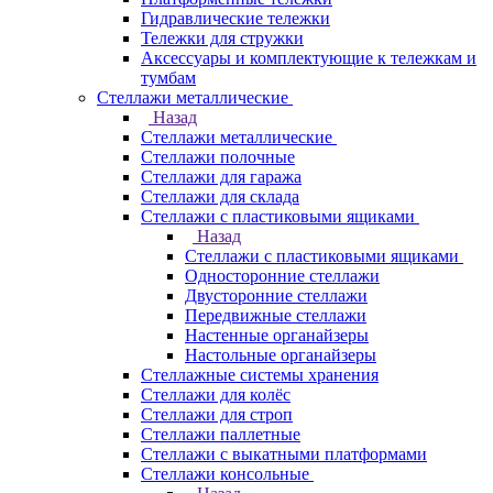
Гидравлические тележки
Тележки для стружки
Аксесcуары и комплектующие к тележкам и
тумбам
Стеллажи металлические
Назад
Стеллажи металлические
Стеллажи полочные
Стеллажи для гаража
Стеллажи для склада
Стеллажи с пластиковыми ящиками
Назад
Стеллажи с пластиковыми ящиками
Односторонние стеллажи
Двусторонние стеллажи
Передвижные стеллажи
Настенные органайзеры
Настольные органайзеры
Стеллажные системы хранения
Стеллажи для колёс
Стеллажи для строп
Стеллажи паллетные
Стеллажи с выкатными платформами
Стеллажи консольные