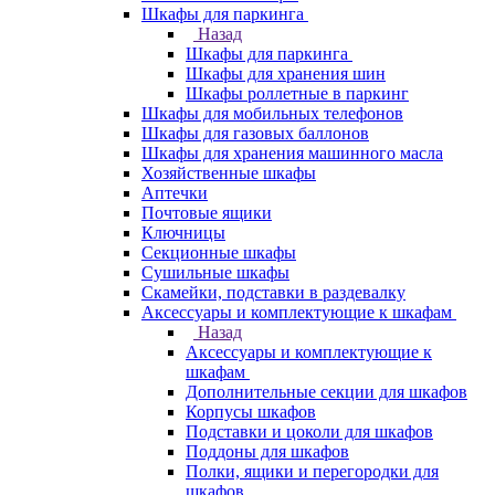
Шкафы для паркинга
Назад
Шкафы для паркинга
Шкафы для хранения шин
Шкафы роллетные в паркинг
Шкафы для мобильных телефонов
Шкафы для газовых баллонов
Шкафы для хранения машинного масла
Хозяйственные шкафы
Аптечки
Почтовые ящики
Ключницы
Секционные шкафы
Сушильные шкафы
Скамейки, подставки в раздевалку
Аксессуары и комплектующие к шкафам
Назад
Аксессуары и комплектующие к
шкафам
Дополнительные секции для шкафов
Корпусы шкафов
Подставки и цоколи для шкафов
Поддоны для шкафов
Полки, ящики и перегородки для
шкафов