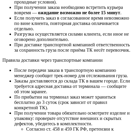
проходные условия).
При получении заказа необходимо встретить курьера
вовремя —
ожидание возможно не более 15 минут
.
Если получить заказ в согласованное время невозможно
по вине клиента, повторная доставка оплачивается
отдельно.
Разгрузка осуществляется силами клиента, если иное не
оговорено дополнительно.
При доставке транспортной компанией ответственность
за сохранность груза после приёма ТК несёт перевозчик.
Правила доставки через транспортные компании
После передачи заказа в транспортную компанию
менеджер сообщит трек-номер для отслеживания груза.
Заказы доставляются до склада ТК в вашем городе. Если
требуется адресная доставка от терминала — сообщите
об этом заранее.
По прибытии на терминал заказ может храниться
бесплатно до 3 суток (срок зависит от правил
конкретной ТК).
При получении товара обязательно осмотрите изделие и
упаковку: проверьте отсутствие внешних и скрытых
дефектов, убедитесь в комплектности.
Согласно ст. 458 и 459 ГК РФ, претензии к