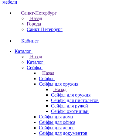
Санкт-Петербург
Назад
Города
Санкт-Петербург
Кабинет
Каталог
Назад
Каталог
Cейфы
Назад
Cейфы
Cейфы для оружия
Назад
Cейфы для оружия
Сейфы для пистолетов
Сейфы для ружей
Сейфы охотничьи
Cейфы для дома
Cейфы для офиса
Сейфы для денег
Сейфы для документов