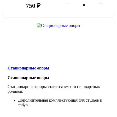
750 ₽
Стационарные опоры
Стационарные опоры
Стационарные опоры ставятся вместо стандартных
роликов.
Дополнительная комплектующая для стульев и
табур...