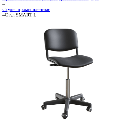
–
Стулья промышленные
–
Стул SMART L