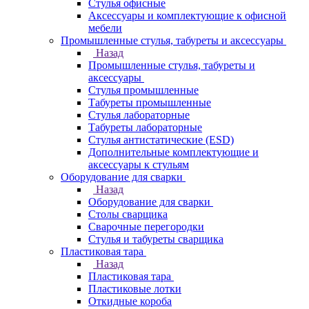
Стулья офисные
Аксессуары и комплектующие к офисной
мебели
Промышленные стулья, табуреты и аксессуары
Назад
Промышленные стулья, табуреты и
аксессуары
Стулья промышленные
Табуреты промышленные
Стулья лабораторные
Табуреты лабораторные
Стулья антистатические (ESD)
Дополнительные комплектующие и
аксессуары к стульям
Оборудование для сварки
Назад
Оборудование для сварки
Столы сварщика
Сварочные перегородки
Стулья и табуреты сварщика
Пластиковая тара
Назад
Пластиковая тара
Пластиковые лотки
Откидные короба