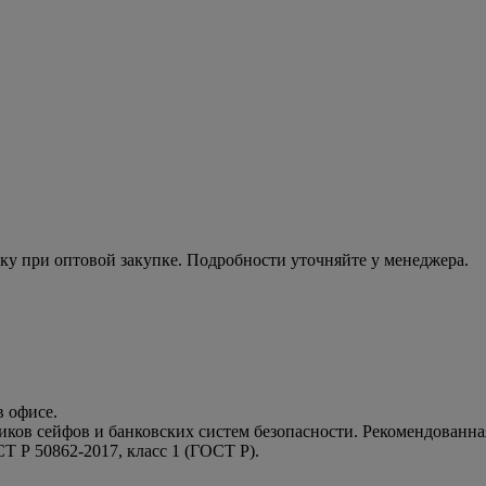
ку при оптовой закупке. Подробности уточняйте у менеджера.
в офисе.
ов сейфов и банковских систем безопасности. Рекомендованная 
Т Р 50862-2017, класс 1 (ГОСТ Р).