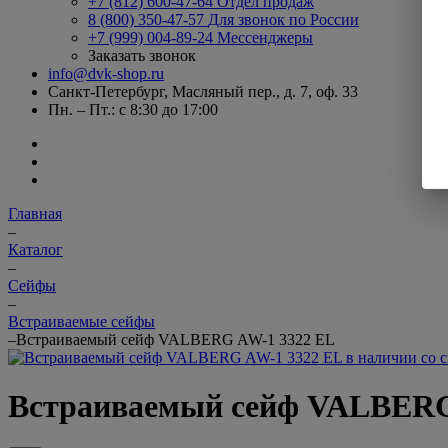
+7 (812) 600-47-64
Отдел продаж
8 (800) 350-47-57
Для звонок по России
+7 (999) 004-89-24
Мессенджеры
Заказать звонок
info@dvk-shop.ru
Санкт-Петербург, Масляный пер., д. 7, оф. 33
Пн. – Пт.: с 8:30 до 17:00
Главная
–
Каталог
–
Cейфы
–
Встраиваемые сейфы
–
Встраиваемый сейф VALBERG AW-1 3322 EL
Встраиваемый сейф VALBERG