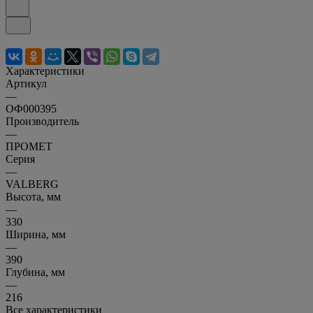
Характеристики
Артикул
—
ОФ000395
Производитель
—
ПРОМЕТ
Серия
—
VALBERG
Высота, мм
—
330
Ширина, мм
—
390
Глубина, мм
—
216
Все характеристики