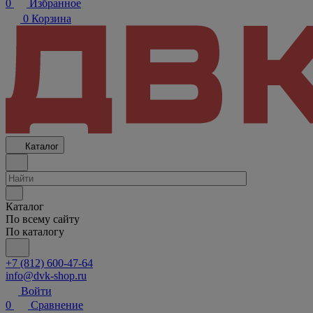
0
Избранное
0
Корзина
Каталог
Каталог
По всему сайту
По каталогу
+7 (812) 600-47-64
info@dvk-shop.ru
Войти
0
Сравнение