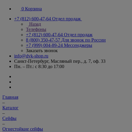
0
Корзина
+7 (812) 600-47-64
Отдел продаж
Назад
Телефоны
+7 (812) 600-47-64
Отдел продаж
8 (800) 350-47-57
Для звонок по России
+7 (999) 004-89-24
Мессенджеры
Заказать звонок
info@dvk-shop.ru
Санкт-Петербург, Масляный пер., д. 7, оф. 33
Пн. – Пт.: с 8:30 до 17:00
Главная
–
Каталог
–
Cейфы
–
Огнестойкие сейфы