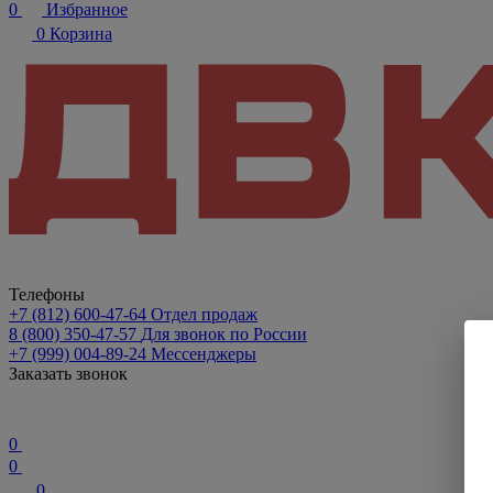
0
Избранное
0
Корзина
Телефоны
+7 (812) 600-47-64
Отдел продаж
8 (800) 350-47-57
Для звонок по России
+7 (999) 004-89-24
Мессенджеры
Заказать звонок
0
0
0