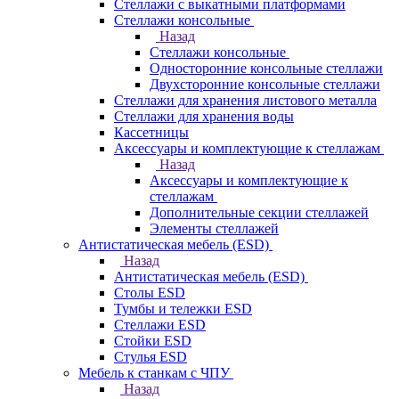
Стеллажи с выкатными платформами
Стеллажи консольные
Назад
Стеллажи консольные
Односторонние консольные стеллажи
Двухсторонние консольные стеллажи
Стеллажи для хранения листового металла
Стеллажи для хранения воды
Кассетницы
Аксесcуары и комплектующие к стеллажам
Назад
Аксесcуары и комплектующие к
стеллажам
Дополнительные секции стеллажей
Элементы стеллажей
Антистатическая мебель (ESD)
Назад
Антистатическая мебель (ESD)
Столы ESD
Тумбы и тележки ESD
Стеллажи ESD
Стойки ESD
Стулья ESD
Мебель к станкам с ЧПУ
Назад