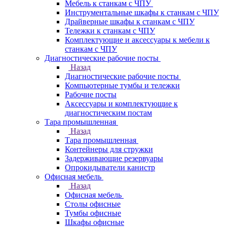
Мебель к станкам с ЧПУ
Инструментальные шкафы к станкам с ЧПУ
Драйверные шкафы к станкам с ЧПУ
Тележки к станкам с ЧПУ
Комплектующие и аксессуары к мебели к
станкам с ЧПУ
Диагностические рабочие посты
Назад
Диагностические рабочие посты
Компьютерные тумбы и тележки
Рабочие посты
Аксессуары и комплектующие к
диагностическим постам
Тара промышленная
Назад
Тара промышленная
Контейнеры для стружки
Задерживающие резервуары
Опрокидыватели канистр
Офисная мебель
Назад
Офисная мебель
Столы офисные
Тумбы офисные
Шкафы офисные