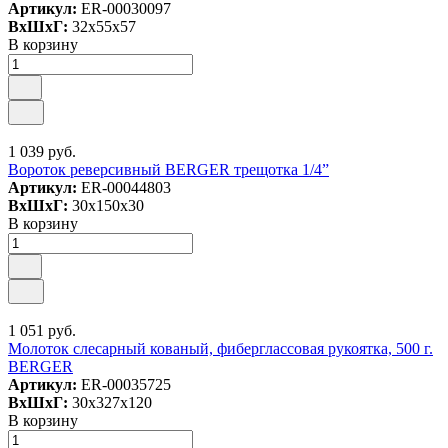
Артикул:
ER-00030097
ВxШxГ:
32x55x57
В корзину
1 039 руб.
Вороток реверсивный BERGER трещотка 1/4”
Артикул:
ER-00044803
ВxШxГ:
30x150x30
В корзину
1 051 руб.
Молоток слесарный кованый, фиберглассовая рукоятка, 500 г.
BERGER
Артикул:
ER-00035725
ВxШxГ:
30x327x120
В корзину