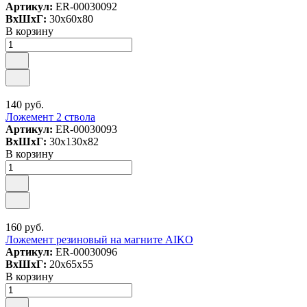
Артикул:
ER-00030092
ВxШxГ:
30x60x80
В корзину
140 руб.
Ложемент 2 ствола
Артикул:
ER-00030093
ВxШxГ:
30x130x82
В корзину
160 руб.
Ложемент резиновый на магните AIKO
Артикул:
ER-00030096
ВxШxГ:
20x65x55
В корзину