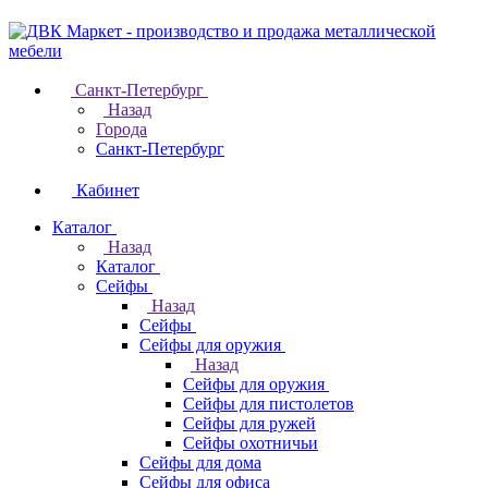
Санкт-Петербург
Назад
Города
Санкт-Петербург
Кабинет
Каталог
Назад
Каталог
Cейфы
Назад
Cейфы
Cейфы для оружия
Назад
Cейфы для оружия
Сейфы для пистолетов
Сейфы для ружей
Сейфы охотничьи
Cейфы для дома
Cейфы для офиса