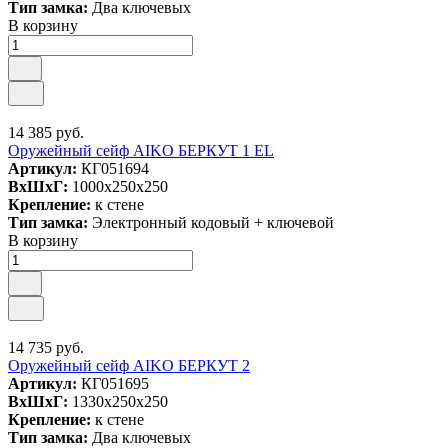
Тип замка:
Два ключевых
В корзину
14 385 руб.
Оружейный сейф AIKO БЕРКУТ 1 EL
Артикул:
КГ051694
ВxШxГ:
1000x250x250
Крепление:
к стене
Тип замка:
Электронный кодовый + ключевой
В корзину
14 735 руб.
Оружейный сейф AIKO БЕРКУТ 2
Артикул:
КГ051695
ВxШxГ:
1330x250x250
Крепление:
к стене
Тип замка:
Два ключевых