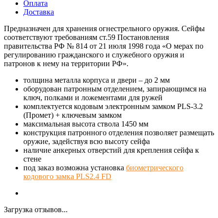
Оплата
Доставка
Предназначен для хранения огнестрельного оружия. Сейфы
соответствуют требованиям ст.59 Постановления
правительства РФ № 814 от 21 июля 1998 года «О мерах по
регулированию гражданского и служебного оружия и
патронов к нему на территории РФ».
толщина металла корпуса и двери – до 2 мм
оборудован патронным отделением, запирающимся на
ключ, полками и ложементами для ружей
комплектуется кодовым электронным замком PLS-3.2
(Промет) + ключевым замком
максимальная высота ствола 1450 мм
конструкция патронного отделения позволяет размещать
оружие, задействуя всю высоту сейфа
наличие анкерных отверстий для крепления сейфа к
стене
под заказ возможна установка
биометрического
кодового замка PLS2.4 FD
Загрузка отзывов...