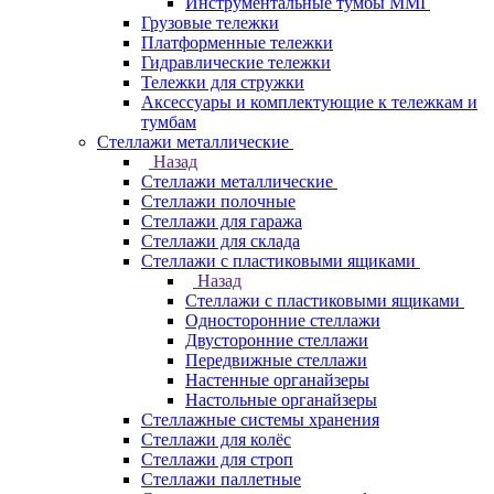
Инструментальные тумбы ММГ
Грузовые тележки
Платформенные тележки
Гидравлические тележки
Тележки для стружки
Аксесcуары и комплектующие к тележкам и
тумбам
Стеллажи металлические
Назад
Стеллажи металлические
Стеллажи полочные
Стеллажи для гаража
Стеллажи для склада
Стеллажи с пластиковыми ящиками
Назад
Стеллажи с пластиковыми ящиками
Односторонние стеллажи
Двусторонние стеллажи
Передвижные стеллажи
Настенные органайзеры
Настольные органайзеры
Стеллажные системы хранения
Стеллажи для колёс
Стеллажи для строп
Стеллажи паллетные