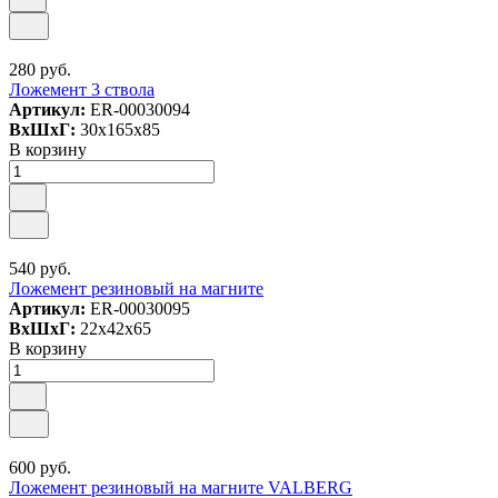
280 руб.
Ложемент 3 ствола
Артикул:
ER-00030094
ВxШxГ:
30x165x85
В корзину
540 руб.
Ложемент резиновый на магните
Артикул:
ER-00030095
ВxШxГ:
22x42x65
В корзину
600 руб.
Ложемент резиновый на магните VALBERG