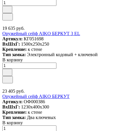
19 635 руб.
Оружейный сейф AIKO БЕРКУТ 3 EL
Артикул:
КГ051698
ВxШxГ:
1500x250x250
Крепление:
к стене
Тип замка:
Электронный кодовый + ключевой
В корзину
23 405 руб.
Оружейный сейф AIKO БЕРКУТ
Артикул:
ОФ000386
ВxШxГ:
1230x400x300
Крепление:
к стене
Тип замка:
Два ключевых
В корзину