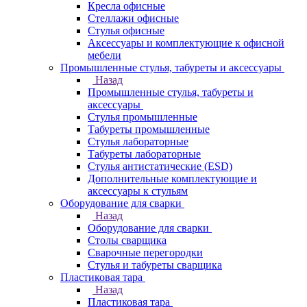
Кресла офисные
Стеллажи офисные
Стулья офисные
Аксессуары и комплектующие к офисной
мебели
Промышленные стулья, табуреты и аксессуары
Назад
Промышленные стулья, табуреты и
аксессуары
Стулья промышленные
Табуреты промышленные
Стулья лабораторные
Табуреты лабораторные
Стулья антистатические (ESD)
Дополнительные комплектующие и
аксессуары к стульям
Оборудование для сварки
Назад
Оборудование для сварки
Столы сварщика
Сварочные перегородки
Стулья и табуреты сварщика
Пластиковая тара
Назад
Пластиковая тара