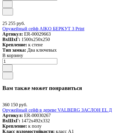
25 255 руб.
Оружейный сейф AIKO БЕРКУТ 3 Print
Артикул:
ER-00029663
ВxШxГ:
1500x250x250
Крепление:
к стене
Тип замка:
Два ключевых
В корзину
Вам также может понравиться
360 150 руб.
Оружейный сейф в дереве VALBERG ЗАСЛОН EL Д
Артикул:
ER-00030267
ВxШxГ:
1472x492x332
Крепление:
к полу
Класс взломостойкости:
класс А1