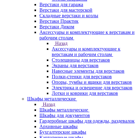
Верстаки для гаража
Верстаки для мастерской
Складные верстаки и козлы
Верстаки Практик
Верстаки Диком
Аксессуары и комплектующие к верстакам и
рабочим столам
Назад
Аксессуары и комплектующие к
верстакам и рабочим столам
Столешницы для верстаков
Экраны для верстаков
Навесные элементы для верстаков
Полки-стенки для верстаков
Опоры, тумбы и ящики для верстаков
Электрика и освещение для верстаков
Лотки и коврики для верстаков
Шкафы металлические
Назад
Шкафы металлические
Шкафы для документов
Гардеробные шкафы для одежды, раздевалок
Архивные шкафы
Бухгалтерские шкафы
Картотечные шкафы