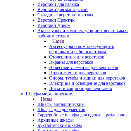
Верстаки для гаража
Верстаки для мастерской
Складные верстаки и козлы
Верстаки Практик
Верстаки Диком
Аксессуары и комплектующие к верстакам и
рабочим столам
Назад
Аксессуары и комплектующие к
верстакам и рабочим столам
Столешницы для верстаков
Экраны для верстаков
Навесные элементы для верстаков
Полки-стенки для верстаков
Опоры, тумбы и ящики для верстаков
Электрика и освещение для верстаков
Лотки и коврики для верстаков
Шкафы металлические
Назад
Шкафы металлические
Шкафы для документов
Гардеробные шкафы для одежды, раздевалок
Архивные шкафы
Бухгалтерские шкафы
Картотечные шкафы