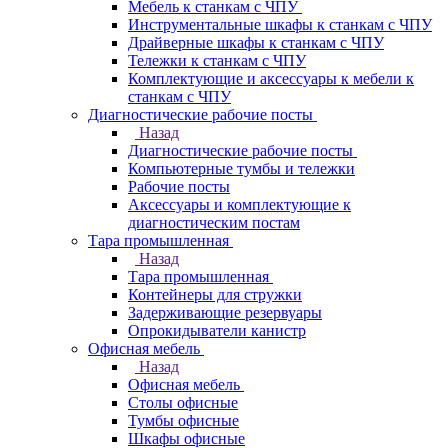
Мебель к станкам с ЧПУ
Инструментальные шкафы к станкам с ЧПУ
Драйверные шкафы к станкам с ЧПУ
Тележки к станкам с ЧПУ
Комплектующие и аксессуары к мебели к
станкам с ЧПУ
Диагностические рабочие посты
Назад
Диагностические рабочие посты
Компьютерные тумбы и тележки
Рабочие посты
Аксессуары и комплектующие к
диагностическим постам
Тара промышленная
Назад
Тара промышленная
Контейнеры для стружки
Задерживающие резервуары
Опрокидыватели канистр
Офисная мебель
Назад
Офисная мебель
Столы офисные
Тумбы офисные
Шкафы офисные