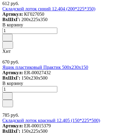
612 руб.
Складской лоток синий 12.404 (200*225*350)
Артикул:
КГ027050
ВxШxГ:
200x225x350
В корзину
Хит
670 руб.
Ящик пластиковый Практик 500x230x150
Артикул:
ER-00027432
ВxШxГ:
150x230x500
В корзину
785 руб.
Складской лоток красный 12.405 (150*225*500)
Артикул:
ER-00015379
ВxШxГ:
150x225x500