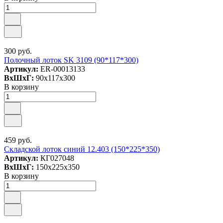
300 руб.
Полочный лоток SK 3109 (90*117*300)
Артикул:
ER-00013133
ВxШxГ:
90x117x300
В корзину
459 руб.
Складской лоток синий 12.403 (150*225*350)
Артикул:
КГ027048
ВxШxГ:
150x225x350
В корзину