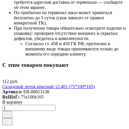
требуется адресная доставка от терминала — сообщите
об этом заранее.
По прибытии на терминал заказ может храниться
бесплатно до 3 суток (срок зависит от правил
конкретной ТК).
При получении товара обязательно осмотрите изделие и
упаковку: проверьте отсутствие внешних и скрытых
дефектов, убедитесь в комплектности.
Согласно ст. 458 и 459 ГК РФ, претензии к
внешнему виду товара принимаются только до
момента его передачи клиенту.
С этим товаром покупают
112 руб.
Складской лоток красный 12.401 (75*100*165)
Артикул:
ER-00013138
ВxШxГ:
75x100x165
В корзину