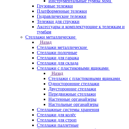
Инструментальные тумбы ММГ
Грузовые тележки
Платформенные тележки
Гидравлические тележки
Тележки для стружки
Аксесcуары и комплектующие к тележкам и
тумбам
Стеллажи металлические
Назад
Стеллажи металлические
Стеллажи полочные
Стеллажи для гаража
Стеллажи для склада
Стеллажи с пластиковыми ящиками
Назад
Стеллажи с пластиковыми ящиками
Односторонние стеллажи
Двусторонние стеллажи
Передвижные стеллажи
Настенные органайзеры
Настольные органайзеры
Стеллажные системы хранения
Стеллажи для колёс
Стеллажи для строп
Стеллажи паллетные