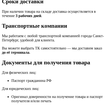
Сроки доставки
При наличии товара на складе доставка осуществляется в
течение
3 рабочих дней
.
Транспортные компании
Мы работаем с любой транспортной компанией города Санкт-
Петербург, удобной для клиента.
Вы можете выбрать ТК самостоятельно — мы доставим заказ
до её терминала
.
Документы для получения товара
Для физических лиц:
Паспорт гражданина РФ
Для юридических лиц:
Оригинал доверенности на получение товара и паспорт
получателя и/или печать