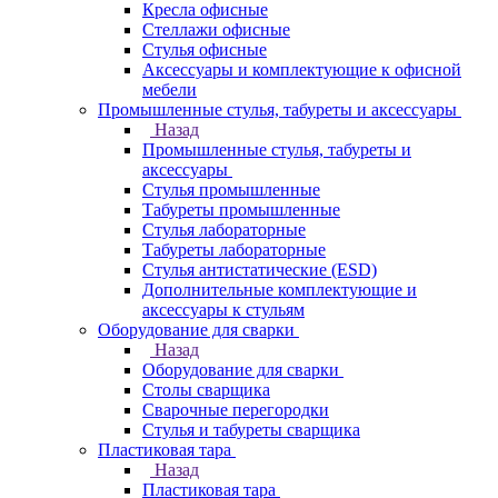
Кресла офисные
Стеллажи офисные
Стулья офисные
Аксессуары и комплектующие к офисной
мебели
Промышленные стулья, табуреты и аксессуары
Назад
Промышленные стулья, табуреты и
аксессуары
Стулья промышленные
Табуреты промышленные
Стулья лабораторные
Табуреты лабораторные
Стулья антистатические (ESD)
Дополнительные комплектующие и
аксессуары к стульям
Оборудование для сварки
Назад
Оборудование для сварки
Столы сварщика
Сварочные перегородки
Стулья и табуреты сварщика
Пластиковая тара
Назад
Пластиковая тара