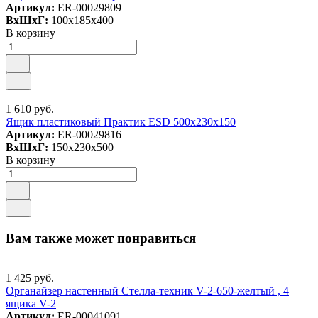
Артикул:
ER-00029809
ВxШxГ:
100x185x400
В корзину
1 610 руб.
Ящик пластиковый Практик ESD 500x230x150
Артикул:
ER-00029816
ВxШxГ:
150x230x500
В корзину
Вам также может понравиться
1 425 руб.
Органайзер настенный Стелла-техник V-2-650-желтый , 4
ящика V-2
Артикул:
ER-00041091