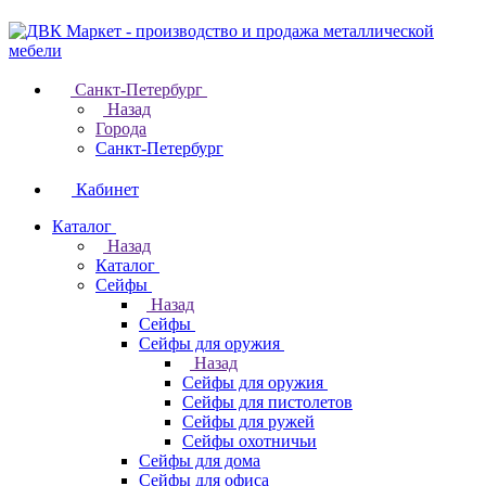
Санкт-Петербург
Назад
Города
Санкт-Петербург
Кабинет
Каталог
Назад
Каталог
Cейфы
Назад
Cейфы
Cейфы для оружия
Назад
Cейфы для оружия
Сейфы для пистолетов
Сейфы для ружей
Сейфы охотничьи
Cейфы для дома
Cейфы для офиса