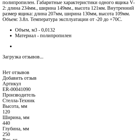
полипропилен. Габаритные характеристики одного ящика V-
2: длина 234мм., ширина 149мм., высота 121мм. Внутренний
размер ящика: длина 207мм, ширина 130мм, высота 109мм.
Объем: 3.8л. Температура эксплуатации от -20 до +70С.
Объем, м3 - 0,0132
Материал - полипропилен
Загрузка отзывов...
Нет отзывов
Добавить отзыв
Артикул
ER-00041090
Производитель
Стелла-Техник
Высота, мм
120
Ширина, мм
440
Глубина, мм
250
Вес, кг