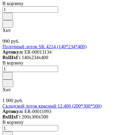
В корзину
Хит
990 руб.
Полочный лоток SK 4214 (140*234*400)
Артикул:
ER-00013134
ВxШxГ:
140x234x400
В корзину
Хит
1 000 руб.
Складской лоток красный 12.406 (200*300*500)
Артикул:
ER-00011093
ВxШxГ:
200x300x500
В корзину