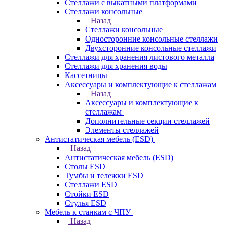
Стеллажи с выкатными платформами
Стеллажи консольные
Назад
Стеллажи консольные
Односторонние консольные стеллажи
Двухсторонние консольные стеллажи
Стеллажи для хранения листового металла
Стеллажи для хранения воды
Кассетницы
Аксесcуары и комплектующие к стеллажам
Назад
Аксесcуары и комплектующие к
стеллажам
Дополнительные секции стеллажей
Элементы стеллажей
Антистатическая мебель (ESD)
Назад
Антистатическая мебель (ESD)
Столы ESD
Тумбы и тележки ESD
Стеллажи ESD
Стойки ESD
Стулья ESD
Мебель к станкам с ЧПУ
Назад