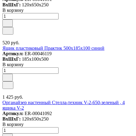
ВxШxГ:
120x650x250
В корзину
520 руб.
Ящик пластиковый Практик 500x185x100 синий
Артикул:
ER-00046119
ВxШxГ:
185x100x500
В корзину
1 425 руб.
Органайзер настенный Стелла-техник V-2-650-зеленый , 4
ящика V-2
Артикул:
ER-00041092
ВxШxГ:
120x650x250
В корзину