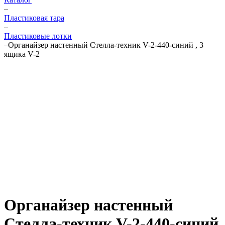
–
Пластиковая тара
–
Пластиковые лотки
–
Органайзер настенный Стелла-техник V-2-440-синий , 3
ящика V-2
Органайзер настенный
Стелла-техник V-2-440-синий