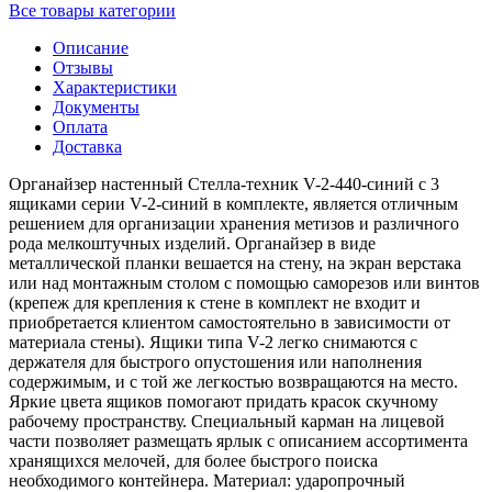
Все товары категории
Описание
Отзывы
Характеристики
Документы
Оплата
Доставка
Органайзер настенный Стелла-техник V-2-440-синий с 3
ящиками серии V-2-синий в комплекте, является отличным
решением для организации хранения метизов и различного
рода мелкоштучных изделий. Органайзер в виде
металлической планки вешается на стену, на экран верстака
или над монтажным столом с помощью саморезов или винтов
(крепеж для крепления к стене в комплект не входит и
приобретается клиентом самостоятельно в зависимости от
материала стены). Ящики типа V-2 легко снимаются с
держателя для быстрого опустошения или наполнения
содержимым, и с той же легкостью возвращаются на место.
Яркие цвета ящиков помогают придать красок скучному
рабочему пространству. Специальный карман на лицевой
части позволяет размещать ярлык с описанием ассортимента
хранящихся мелочей, для более быстрого поиска
необходимого контейнера. Материал: ударопрочный