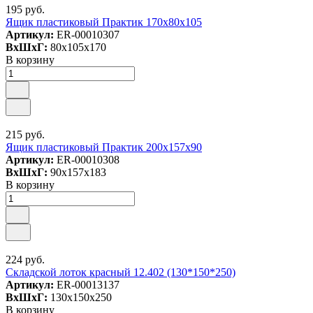
195 руб.
Ящик пластиковый Практик 170x80x105
Артикул:
ER-00010307
ВxШxГ:
80x105x170
В корзину
215 руб.
Ящик пластиковый Практик 200x157x90
Артикул:
ER-00010308
ВxШxГ:
90x157x183
В корзину
224 руб.
Складской лоток красный 12.402 (130*150*250)
Артикул:
ER-00013137
ВxШxГ:
130x150x250
В корзину