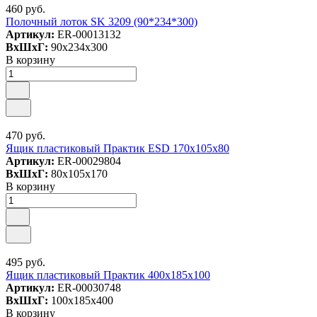
460 руб.
Полочный лоток SK 3209 (90*234*300)
Артикул:
ER-00013132
ВxШxГ:
90x234x300
В корзину
470 руб.
Ящик пластиковый Практик ESD 170x105x80
Артикул:
ER-00029804
ВxШxГ:
80x105x170
В корзину
495 руб.
Ящик пластиковый Практик 400x185x100
Артикул:
ER-00030748
ВxШxГ:
100x185x400
В корзину