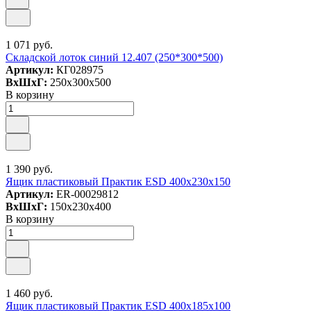
1 071 руб.
Складской лоток синий 12.407 (250*300*500)
Артикул:
КГ028975
ВxШxГ:
250x300x500
В корзину
1 390 руб.
Ящик пластиковый Практик ESD 400x230x150
Артикул:
ER-00029812
ВxШxГ:
150x230x400
В корзину
1 460 руб.
Ящик пластиковый Практик ESD 400x185x100