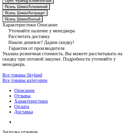
Орех Французский/Белый
Ясень Шимо/Алюминий
Ясень Шимо/Антрацит
Ясень Шимо/Белый
Характеристики
Описание
Уточняйте наличие у менеджера
Рассчитать доставку
Нашли дешевле? Дадим скидку!
Гарантия от производителя
Указана розничная стоимость. Вы можете рассчитывать на
скидку при оптовой закупке. Подробности уточняйте у
менеджера.
Все товары Skyland
Все товары категории
Описание
Отзывы
Характеристики
Оплата
Доставка
Загрузка отзывов...