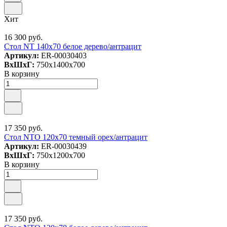
Хит
16 300 руб.
Стол NT 140x70 белое дерево/антрацит
Артикул:
ER-00030403
ВxШxГ:
750x1400x700
В корзину
17 350 руб.
Стол NTO 120x70 темный орех/антрацит
Артикул:
ER-00030439
ВxШxГ:
750x1200x700
В корзину
17 350 руб.