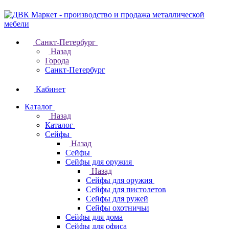
Санкт-Петербург
Назад
Города
Санкт-Петербург
Кабинет
Каталог
Назад
Каталог
Cейфы
Назад
Cейфы
Cейфы для оружия
Назад
Cейфы для оружия
Сейфы для пистолетов
Сейфы для ружей
Сейфы охотничьи
Cейфы для дома
Cейфы для офиса