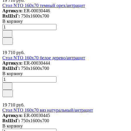
19 710 руб.
Стол NTO 160x70 темный орех/антрацит
Артикул:
ER-00030446
ВxШxГ:
750x1600x700
В корзину
19 710 руб.
Стол NTO 160x70 белое дерево/антрацит
Артикул:
ER-00030444
ВxШxГ:
750x1600x700
В корзину
19 710 руб.
Стол NTO 160x70 вяз натуральный/антрацит
Артикул:
ER-00030445
ВxШxГ:
750x1600x700
В корзину