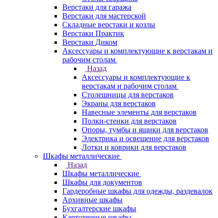
Верстаки для гаража
Верстаки для мастерской
Складные верстаки и козлы
Верстаки Практик
Верстаки Диком
Аксессуары и комплектующие к верстакам и
рабочим столам
Назад
Аксессуары и комплектующие к
верстакам и рабочим столам
Столешницы для верстаков
Экраны для верстаков
Навесные элементы для верстаков
Полки-стенки для верстаков
Опоры, тумбы и ящики для верстаков
Электрика и освещение для верстаков
Лотки и коврики для верстаков
Шкафы металлические
Назад
Шкафы металлические
Шкафы для документов
Гардеробные шкафы для одежды, раздевалок
Архивные шкафы
Бухгалтерские шкафы
Картотечные шкафы