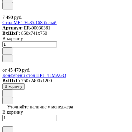
7 490 руб.
Стол MF TH-85.16S белый
Артикул:
ER-00030361
ВxШxГ:
850x741x750
В корзину
от 45 470 руб.
Конференц стол ПРГ-4 IMAGO
ВxШxГ:
750x2400x1200
В корзину
Уточняйте наличие у менеджера
В корзину