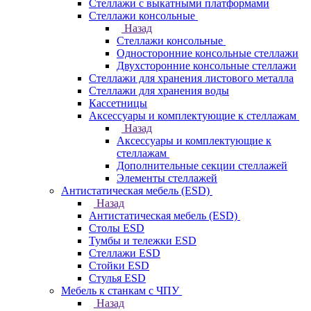
Стеллажи с выкатными платформами
Стеллажи консольные
Назад
Стеллажи консольные
Односторонние консольные стеллажи
Двухсторонние консольные стеллажи
Стеллажи для хранения листового металла
Стеллажи для хранения воды
Кассетницы
Аксесcуары и комплектующие к стеллажам
Назад
Аксесcуары и комплектующие к
стеллажам
Дополнительные секции стеллажей
Элементы стеллажей
Антистатическая мебель (ESD)
Назад
Антистатическая мебель (ESD)
Столы ESD
Тумбы и тележки ESD
Стеллажи ESD
Стойки ESD
Стулья ESD
Мебель к станкам с ЧПУ
Назад