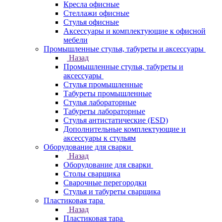
Кресла офисные
Стеллажи офисные
Стулья офисные
Аксессуары и комплектующие к офисной
мебели
Промышленные стулья, табуреты и аксессуары
Назад
Промышленные стулья, табуреты и
аксессуары
Стулья промышленные
Табуреты промышленные
Стулья лабораторные
Табуреты лабораторные
Стулья антистатические (ESD)
Дополнительные комплектующие и
аксессуары к стульям
Оборудование для сварки
Назад
Оборудование для сварки
Столы сварщика
Сварочные перегородки
Стулья и табуреты сварщика
Пластиковая тара
Назад
Пластиковая тара