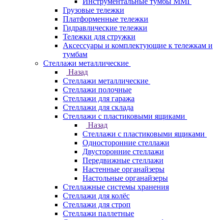
Инструментальные тумбы ММГ
Грузовые тележки
Платформенные тележки
Гидравлические тележки
Тележки для стружки
Аксесcуары и комплектующие к тележкам и
тумбам
Стеллажи металлические
Назад
Стеллажи металлические
Стеллажи полочные
Стеллажи для гаража
Стеллажи для склада
Стеллажи с пластиковыми ящиками
Назад
Стеллажи с пластиковыми ящиками
Односторонние стеллажи
Двусторонние стеллажи
Передвижные стеллажи
Настенные органайзеры
Настольные органайзеры
Стеллажные системы хранения
Стеллажи для колёс
Стеллажи для строп
Стеллажи паллетные