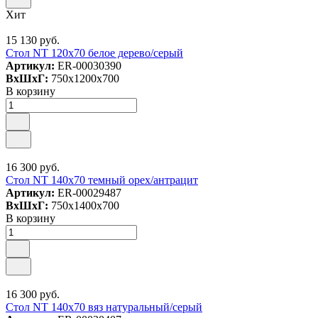
Хит
15 130 руб.
Стол NT 120x70 белое дерево/серый
Артикул:
ER-00030390
ВxШxГ:
750x1200x700
В корзину
16 300 руб.
Стол NT 140x70 темный орех/антрацит
Артикул:
ER-00029487
ВxШxГ:
750x1400x700
В корзину
16 300 руб.
Стол NT 140x70 вяз натуральный/серый