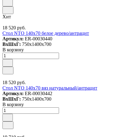
Хит
18 520 руб.
Стол NTO 140x70 белое дерево/антрацит
Артикул:
ER-00030440
ВxШxГ:
750x1400x700
В корзину
18 520 руб.
Стол NTO 140x70 вяз натуральный/антрацит
Артикул:
ER-00030442
ВxШxГ:
750x1400x700
В корзину