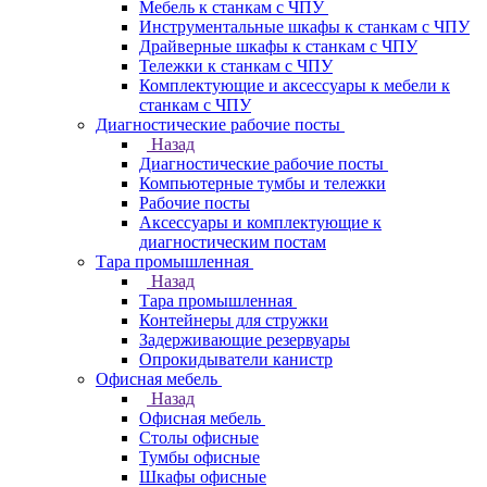
Мебель к станкам с ЧПУ
Инструментальные шкафы к станкам с ЧПУ
Драйверные шкафы к станкам с ЧПУ
Тележки к станкам с ЧПУ
Комплектующие и аксессуары к мебели к
станкам с ЧПУ
Диагностические рабочие посты
Назад
Диагностические рабочие посты
Компьютерные тумбы и тележки
Рабочие посты
Аксессуары и комплектующие к
диагностическим постам
Тара промышленная
Назад
Тара промышленная
Контейнеры для стружки
Задерживающие резервуары
Опрокидыватели канистр
Офисная мебель
Назад
Офисная мебель
Столы офисные
Тумбы офисные
Шкафы офисные