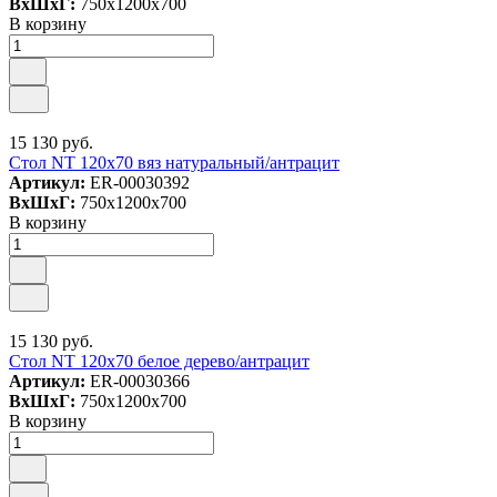
ВxШxГ:
750x1200x700
В корзину
15 130 руб.
Стол NT 120x70 вяз натуральный/антрацит
Артикул:
ER-00030392
ВxШxГ:
750x1200x700
В корзину
15 130 руб.
Стол NT 120x70 белое дерево/антрацит
Артикул:
ER-00030366
ВxШxГ:
750x1200x700
В корзину