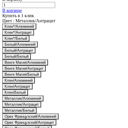
В корзине
Купить в 1 клик
Цвет :
Металлик/Антрацит
Клен*/Алюминий
Клен*/Антрацит
Клен*/Белый
Белый/Алюминий
Белый/Антрацит
Белый/Белый
Венге Магия/Алюминий
Венге Магия/Антрацит
Венге Магия/Белый
Клен/Алюминий
Клен/Антрацит
Клен/Белый
Металлик/Алюминий
Металлик/Антрацит
Металлик/Белый
Орех Французский/Алюминий
Орех Французский/Антрацит