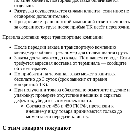
по вине клиента, повторная доставка оплачивается
отдельно.
Разгрузка осуществляется силами клиента, если иное не
оговорено дополнительно.
При доставке транспортной компанией ответственность
за сохранность груза после приёма ТК несёт перевозчик.
Правила доставки через транспортные компании
После передачи заказа в транспортную компанию
менеджер сообщит трек-номер для отслеживания груза.
Заказы доставляются до склада ТК в вашем городе. Если
требуется адресная доставка от терминала — сообщите
об этом заранее.
По прибытии на терминал заказ может храниться
бесплатно до 3 суток (срок зависит от правил
конкретной ТК).
При получении товара обязательно осмотрите изделие и
упаковку: проверьте отсутствие внешних и скрытых
дефектов, убедитесь в комплектности.
Согласно ст. 458 и 459 ГК РФ, претензии к
внешнему виду товара принимаются только до
момента его передачи клиенту.
С этим товаром покупают