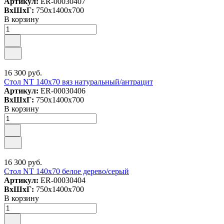
Артикул:
ER-00030407
ВxШxГ:
750x1400x700
В корзину
16 300 руб.
Стол NT 140x70 вяз натуральный/антрацит
Артикул:
ER-00030406
ВxШxГ:
750x1400x700
В корзину
16 300 руб.
Стол NT 140x70 белое дерево/серый
Артикул:
ER-00030404
ВxШxГ:
750x1400x700
В корзину