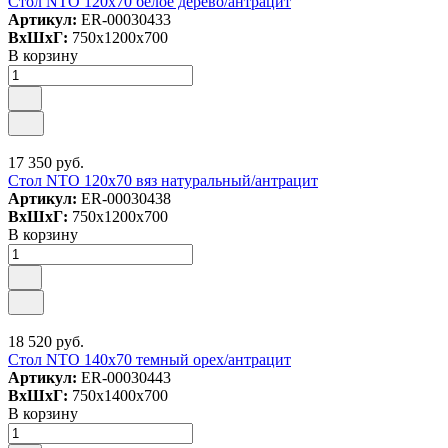
Стол NTO 120x70 белое дерево/антрацит
Артикул:
ER-00030433
ВxШxГ:
750x1200x700
В корзину
17 350 руб.
Стол NTO 120x70 вяз натуральный/антрацит
Артикул:
ER-00030438
ВxШxГ:
750x1200x700
В корзину
18 520 руб.
Стол NTO 140x70 темный орех/антрацит
Артикул:
ER-00030443
ВxШxГ:
750x1400x700
В корзину