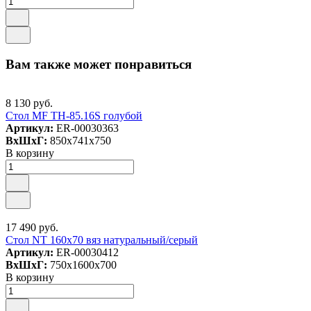
Вам также может понравиться
8 130 руб.
Стол MF TH-85.16S голубой
Артикул:
ER-00030363
ВxШxГ:
850x741x750
В корзину
17 490 руб.
Стол NT 160x70 вяз натуральный/серый
Артикул:
ER-00030412
ВxШxГ:
750x1600x700
В корзину