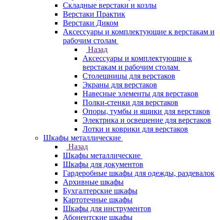
Складные верстаки и козлы
Верстаки Практик
Верстаки Диком
Аксессуары и комплектующие к верстакам и
рабочим столам
Назад
Аксессуары и комплектующие к
верстакам и рабочим столам
Столешницы для верстаков
Экраны для верстаков
Навесные элементы для верстаков
Полки-стенки для верстаков
Опоры, тумбы и ящики для верстаков
Электрика и освещение для верстаков
Лотки и коврики для верстаков
Шкафы металлические
Назад
Шкафы металлические
Шкафы для документов
Гардеробные шкафы для одежды, раздевалок
Архивные шкафы
Бухгалтерские шкафы
Картотечные шкафы
Шкафы для инструментов
Абонентские шкафы