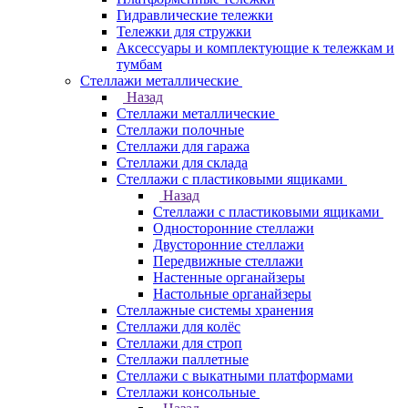
Гидравлические тележки
Тележки для стружки
Аксесcуары и комплектующие к тележкам и
тумбам
Стеллажи металлические
Назад
Стеллажи металлические
Стеллажи полочные
Стеллажи для гаража
Стеллажи для склада
Стеллажи с пластиковыми ящиками
Назад
Стеллажи с пластиковыми ящиками
Односторонние стеллажи
Двусторонние стеллажи
Передвижные стеллажи
Настенные органайзеры
Настольные органайзеры
Стеллажные системы хранения
Стеллажи для колёс
Стеллажи для строп
Стеллажи паллетные
Стеллажи с выкатными платформами
Стеллажи консольные