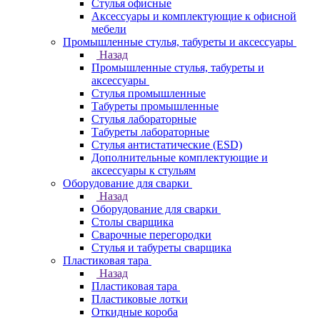
Стулья офисные
Аксессуары и комплектующие к офисной
мебели
Промышленные стулья, табуреты и аксессуары
Назад
Промышленные стулья, табуреты и
аксессуары
Стулья промышленные
Табуреты промышленные
Стулья лабораторные
Табуреты лабораторные
Стулья антистатические (ESD)
Дополнительные комплектующие и
аксессуары к стульям
Оборудование для сварки
Назад
Оборудование для сварки
Столы сварщика
Сварочные перегородки
Стулья и табуреты сварщика
Пластиковая тара
Назад
Пластиковая тара
Пластиковые лотки
Откидные короба