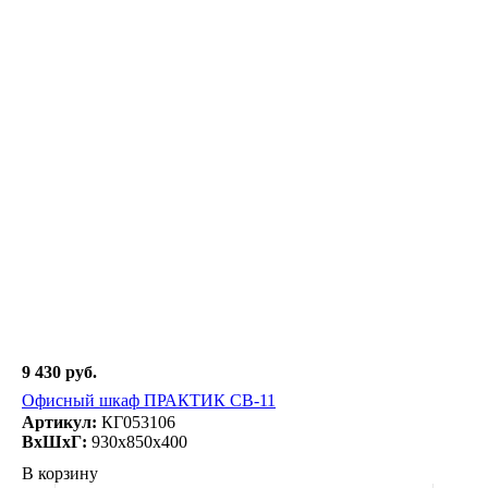
9 430 руб.
Офисный шкаф ПРАКТИК СВ-11
Артикул:
КГ053106
ВxШxГ:
930x850x400
В корзину