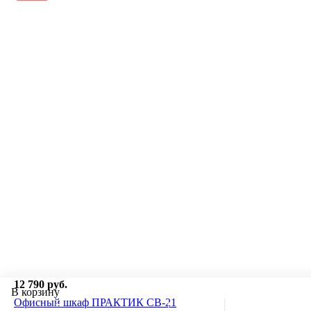
12 790 руб.
В корзину
Офисный шкаф ПРАКТИК СВ-21