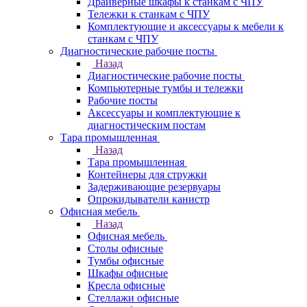
Драйверные шкафы к станкам с ЧПУ
Тележки к станкам с ЧПУ
Комплектующие и аксессуары к мебели к
станкам с ЧПУ
Диагностические рабочие посты
Назад
Диагностические рабочие посты
Компьютерные тумбы и тележки
Рабочие посты
Аксессуары и комплектующие к
диагностическим постам
Тара промышленная
Назад
Тара промышленная
Контейнеры для стружки
Задерживающие резервуары
Опрокидыватели канистр
Офисная мебель
Назад
Офисная мебель
Столы офисные
Тумбы офисные
Шкафы офисные
Кресла офисные
Стеллажи офисные