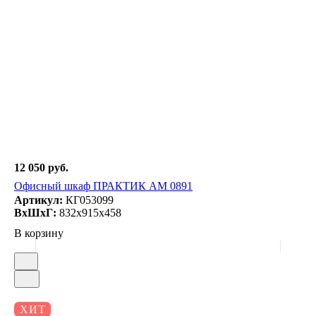
12 050 руб.
Офисный шкаф ПРАКТИК AM 0891
Артикул:
КГ053099
ВxШxГ:
832x915x458
В корзину
ХИТ