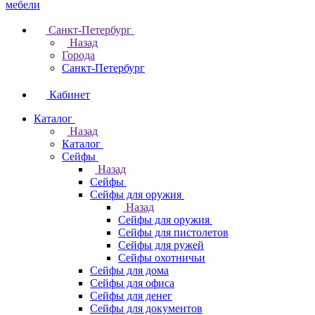
Санкт-Петербург
Назад
Города
Санкт-Петербург
Кабинет
Каталог
Назад
Каталог
Cейфы
Назад
Cейфы
Cейфы для оружия
Назад
Cейфы для оружия
Сейфы для пистолетов
Сейфы для ружей
Сейфы охотничьи
Cейфы для дома
Cейфы для офиса
Сейфы для денег
Сейфы для документов