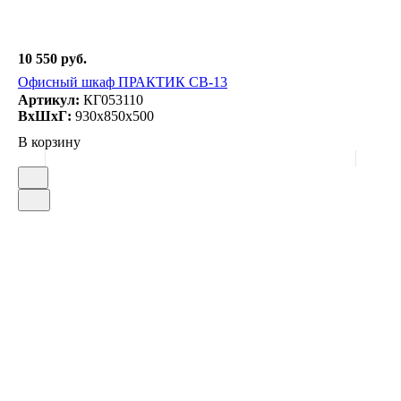
10 550 руб.
Офисный шкаф ПРАКТИК СВ-13
Артикул:
КГ053110
ВxШxГ:
930x850x500
В корзину