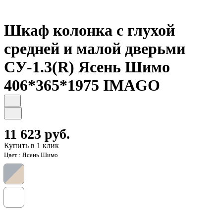
Шкаф колонка с глухой
средней и малой дверьми
СУ-1.3(R) Ясень Шимо
406*365*1975 IMAGO
11 623 руб.
Купить в 1 клик
Цвет :
Ясень Шимо