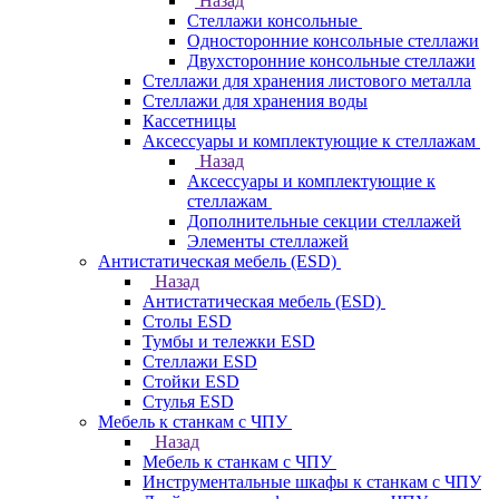
Назад
Стеллажи консольные
Односторонние консольные стеллажи
Двухсторонние консольные стеллажи
Стеллажи для хранения листового металла
Стеллажи для хранения воды
Кассетницы
Аксесcуары и комплектующие к стеллажам
Назад
Аксесcуары и комплектующие к
стеллажам
Дополнительные секции стеллажей
Элементы стеллажей
Антистатическая мебель (ESD)
Назад
Антистатическая мебель (ESD)
Столы ESD
Тумбы и тележки ESD
Стеллажи ESD
Стойки ESD
Стулья ESD
Мебель к станкам с ЧПУ
Назад
Мебель к станкам с ЧПУ
Инструментальные шкафы к станкам с ЧПУ