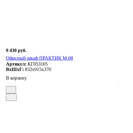
9 430 руб.
Офисный шкаф ПРАКТИК M-08
Артикул:
КГ053105
ВxШxГ:
832x915x370
В корзину