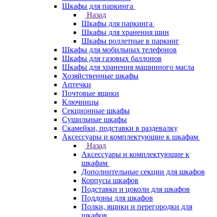
Шкафы для паркинга
Назад
Шкафы для паркинга
Шкафы для хранения шин
Шкафы роллетные в паркинг
Шкафы для мобильных телефонов
Шкафы для газовых баллонов
Шкафы для хранения машинного масла
Хозяйственные шкафы
Аптечки
Почтовые ящики
Ключницы
Секционные шкафы
Сушильные шкафы
Скамейки, подставки в раздевалку
Аксессуары и комплектующие к шкафам
Назад
Аксессуары и комплектующие к
шкафам
Дополнительные секции для шкафов
Корпусы шкафов
Подставки и цоколи для шкафов
Поддоны для шкафов
Полки, ящики и перегородки для
шкафов