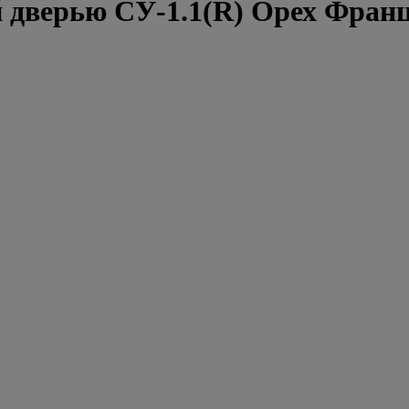
й дверью СУ-1.1(R) Орех Фран