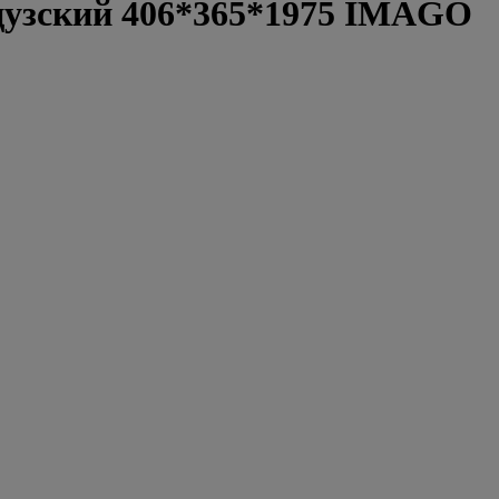
цузcкий 406*365*1975 IMAGO