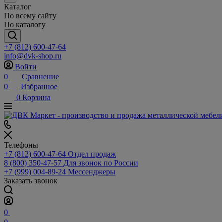
Каталог
По всему сайту
По каталогу
+7 (812) 600-47-64
info@dvk-shop.ru
Войти
0
Сравнение
0
Избранное
0
Корзина
Телефоны
+7 (812) 600-47-64
Отдел продаж
8 (800) 350-47-57
Для звонок по России
+7 (999) 004-89-24
Мессенджеры
Заказать звонок
0