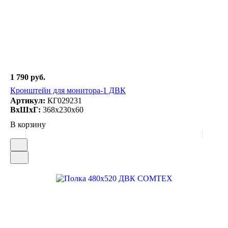
1 790 руб.
Кронштейн для монитора-1 ДВК
Артикул:
КГ029231
ВxШxГ:
368x230x60
В корзину