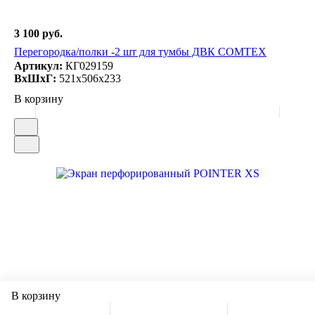
3 100 руб.
Перегородка/полки -2 шт для тумбы ДВК COMTEX
Артикул:
КГ029159
ВxШxГ:
521x506x233
В корзину
В корзину