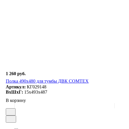
1 260 руб.
Полка 490х480 для тумбы ДВК COMTEX
Артикул:
КГ029148
ВxШxГ:
15x493x487
В корзину