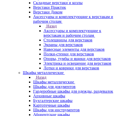
Складные верстаки и козлы
Верстаки Практик
Верстаки Диком
Аксессуары и комплектующие к верстакам и
рабочим столам
Назад
Аксессуары и комплектующие к
верстакам и рабочим столам
Столешницы для верстаков
Экраны для верстаков
Навесные элементы для верстаков
Полки-стенки для верстаков
Опоры, тумбы и ящики для верстаков
Электрика и освещение для верстаков
Лотки и коврики для верстаков
Шкафы металлические
Назад
Шкафы металлические
Шкафы для документов
Гардеробные шкафы для одежды, раздевалок
Архивные шкафы
Бухгалтерские шкафы
Картотечные шкафы
Шкафы для инструментов
Абонентские шкафы