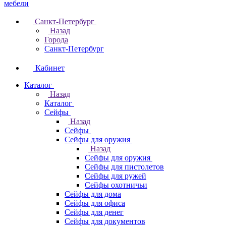
Санкт-Петербург
Назад
Города
Санкт-Петербург
Кабинет
Каталог
Назад
Каталог
Cейфы
Назад
Cейфы
Cейфы для оружия
Назад
Cейфы для оружия
Сейфы для пистолетов
Сейфы для ружей
Сейфы охотничьи
Cейфы для дома
Cейфы для офиса
Сейфы для денег
Сейфы для документов