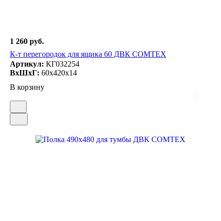
1 260 руб.
К-т перегородок для ящика 60 ДВК COMTEX
Артикул:
КГ032254
ВxШxГ:
60x420x14
В корзину