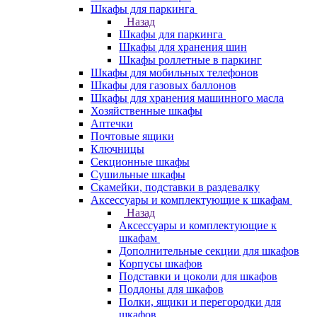
Шкафы для паркинга
Назад
Шкафы для паркинга
Шкафы для хранения шин
Шкафы роллетные в паркинг
Шкафы для мобильных телефонов
Шкафы для газовых баллонов
Шкафы для хранения машинного масла
Хозяйственные шкафы
Аптечки
Почтовые ящики
Ключницы
Секционные шкафы
Сушильные шкафы
Скамейки, подставки в раздевалку
Аксессуары и комплектующие к шкафам
Назад
Аксессуары и комплектующие к
шкафам
Дополнительные секции для шкафов
Корпусы шкафов
Подставки и цоколи для шкафов
Поддоны для шкафов
Полки, ящики и перегородки для
шкафов