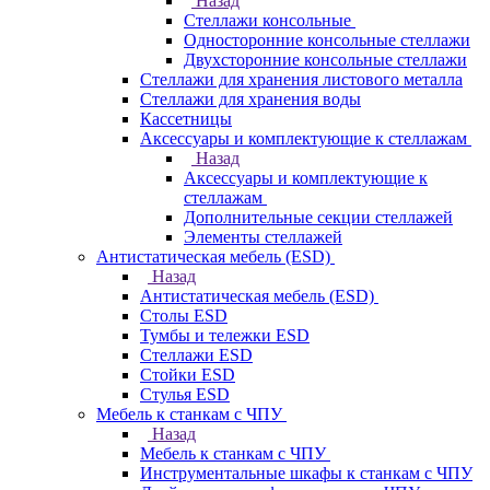
Назад
Стеллажи консольные
Односторонние консольные стеллажи
Двухсторонние консольные стеллажи
Стеллажи для хранения листового металла
Стеллажи для хранения воды
Кассетницы
Аксесcуары и комплектующие к стеллажам
Назад
Аксесcуары и комплектующие к
стеллажам
Дополнительные секции стеллажей
Элементы стеллажей
Антистатическая мебель (ESD)
Назад
Антистатическая мебель (ESD)
Столы ESD
Тумбы и тележки ESD
Стеллажи ESD
Стойки ESD
Стулья ESD
Мебель к станкам с ЧПУ
Назад
Мебель к станкам с ЧПУ
Инструментальные шкафы к станкам с ЧПУ