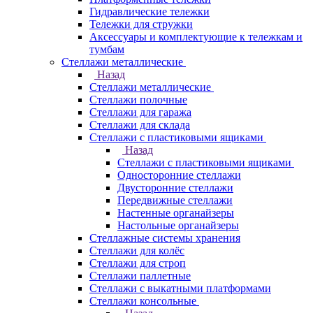
Гидравлические тележки
Тележки для стружки
Аксесcуары и комплектующие к тележкам и
тумбам
Стеллажи металлические
Назад
Стеллажи металлические
Стеллажи полочные
Стеллажи для гаража
Стеллажи для склада
Стеллажи с пластиковыми ящиками
Назад
Стеллажи с пластиковыми ящиками
Односторонние стеллажи
Двусторонние стеллажи
Передвижные стеллажи
Настенные органайзеры
Настольные органайзеры
Стеллажные системы хранения
Стеллажи для колёс
Стеллажи для строп
Стеллажи паллетные
Стеллажи с выкатными платформами
Стеллажи консольные