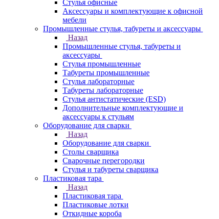
Стулья офисные
Аксессуары и комплектующие к офисной
мебели
Промышленные стулья, табуреты и аксессуары
Назад
Промышленные стулья, табуреты и
аксессуары
Стулья промышленные
Табуреты промышленные
Стулья лабораторные
Табуреты лабораторные
Стулья антистатические (ESD)
Дополнительные комплектующие и
аксессуары к стульям
Оборудование для сварки
Назад
Оборудование для сварки
Столы сварщика
Сварочные перегородки
Стулья и табуреты сварщика
Пластиковая тара
Назад
Пластиковая тара
Пластиковые лотки
Откидные короба