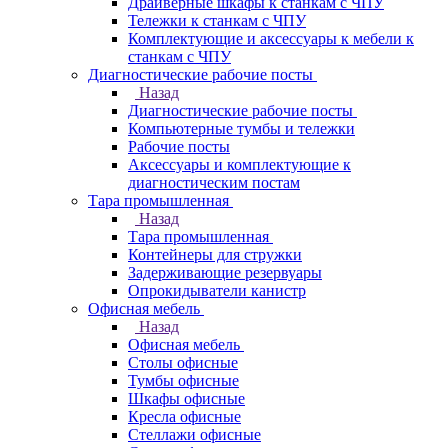
Драйверные шкафы к станкам с ЧПУ
Тележки к станкам с ЧПУ
Комплектующие и аксессуары к мебели к
станкам с ЧПУ
Диагностические рабочие посты
Назад
Диагностические рабочие посты
Компьютерные тумбы и тележки
Рабочие посты
Аксессуары и комплектующие к
диагностическим постам
Тара промышленная
Назад
Тара промышленная
Контейнеры для стружки
Задерживающие резервуары
Опрокидыватели канистр
Офисная мебель
Назад
Офисная мебель
Столы офисные
Тумбы офисные
Шкафы офисные
Кресла офисные
Стеллажи офисные