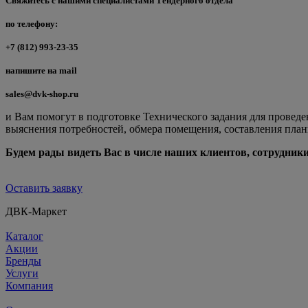
Свяжитесь с нашими специалистами Тендерного отдела
по телефону:
+7 (812) 993-23-35
напишите на mail
sales@dvk-shop.ru
и Вам помогут в подготовке Технического задания для проведе
выяснения потребностей, обмера помещения, составления план
Будем рады видеть Вас в числе наших клиентов, сотрудни
Оставить заявку
ДВК-Маркет
Каталог
Акции
Бренды
Услуги
Компания