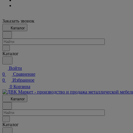
Заказать звонок
Каталог
Каталог
Войти
0
Сравнение
0
Избранное
0
Корзина
Каталог
Каталог