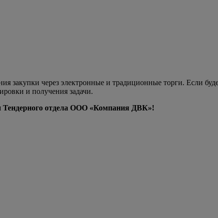
ния закупки через электронные и традиционные торги. Если буд
ировки и получения задачи.
ки Тендерного отдела ООО «Компания ДВК»!