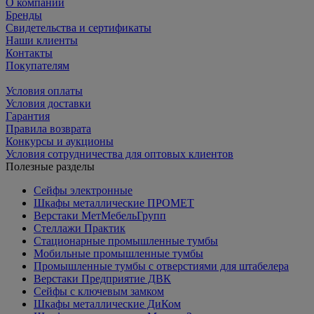
О компании
Бренды
Свидетельства и сертификаты
Наши клиенты
Контакты
Покупателям
Условия оплаты
Условия доставки
Гарантия
Правила возврата
Конкурсы и аукционы
Условия сотрудничества для оптовых клиентов
Полезные разделы
Сейфы электронные
Шкафы металлические ПРОМЕТ
Верстаки МетМебельГрупп
Стеллажи Практик
Стационарные промышленные тумбы
Мобильные промышленные тумбы
Промышленные тумбы с отверстиями для штабелера
Верстаки Предприятие ДВК
Сейфы с ключевым замком
Шкафы металлические ДиКом