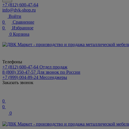
+7 (812) 600-47-64
info@dvk-shop.ru
Войти
0
Сравнение
0
Избранное
0
Корзина
Телефоны
+7 (812) 600-47-64
Отдел продаж
8 (800) 350-47-57
Для звонок по России
+7 (999) 004-89-24
Мессенджеры
Заказать звонок
0
0
0