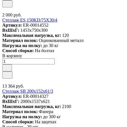
2 000 руб.
Стеллаж ES 150KD/75Х30/4
Артикул:
ER-00014552
ВxШxГ:
1453x750x300
Максимальная нагрузка, кг:
120
Материал полок:
Оцинкованный металл
Нагрузка на полку:
до 30 кг
Способ сборки:
На болтах
В корзину
13 364 руб.
Стеллаж SB 200x152x61/3
Артикул:
ER-00014327
ВxШxГ:
2000x1537x621
Максимальная нагрузка, кг:
2100
Материал полок:
Фанера
Нагрузка на полку:
до 300 кг
Способ сборки:
На зацепах
В наличии - 20 шт.