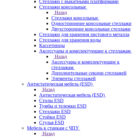
Стеллажи с выкатными платформами
Стеллажи консольные
Назад
Стеллажи консольные
Односторонние консольные стеллажи
Двухсторонние консольные стеллажи
Стеллажи для хранения листового металла
Стеллажи для хранения воды
Кассетницы
Аксесcуары и комплектующие к стеллажам
Назад
Аксесcуары и комплектующие к
стеллажам
Дополнительные секции стеллажей
Элементы стеллажей
Антистатическая мебель (ESD)
Назад
Антистатическая мебель (ESD)
Столы ESD
Тумбы и тележки ESD
Стеллажи ESD
Стойки ESD
Стулья ESD
Мебель к станкам с ЧПУ
Назад