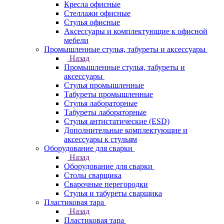
Кресла офисные
Стеллажи офисные
Стулья офисные
Аксессуары и комплектующие к офисной
мебели
Промышленные стулья, табуреты и аксессуары
Назад
Промышленные стулья, табуреты и
аксессуары
Стулья промышленные
Табуреты промышленные
Стулья лабораторные
Табуреты лабораторные
Стулья антистатические (ESD)
Дополнительные комплектующие и
аксессуары к стульям
Оборудование для сварки
Назад
Оборудование для сварки
Столы сварщика
Сварочные перегородки
Стулья и табуреты сварщика
Пластиковая тара
Назад
Пластиковая тара