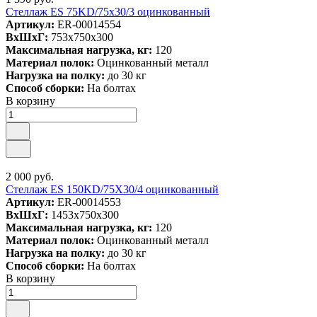
Стеллаж ES 75KD/75x30/3 оцинкованный
Артикул:
ER-00014554
ВxШxГ:
753x750x300
Максимальная нагрузка, кг:
120
Материал полок:
Оцинкованный металл
Нагрузка на полку:
до 30 кг
Способ сборки:
На болтах
В корзину
2 000 руб.
Стеллаж ES 150KD/75Х30/4 оцинкованный
Артикул:
ER-00014553
ВxШxГ:
1453x750x300
Максимальная нагрузка, кг:
120
Материал полок:
Оцинкованный металл
Нагрузка на полку:
до 30 кг
Способ сборки:
На болтах
В корзину