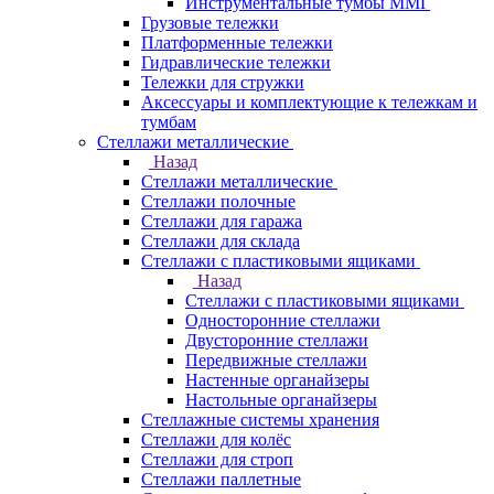
Инструментальные тумбы ММГ
Грузовые тележки
Платформенные тележки
Гидравлические тележки
Тележки для стружки
Аксесcуары и комплектующие к тележкам и
тумбам
Стеллажи металлические
Назад
Стеллажи металлические
Стеллажи полочные
Стеллажи для гаража
Стеллажи для склада
Стеллажи с пластиковыми ящиками
Назад
Стеллажи с пластиковыми ящиками
Односторонние стеллажи
Двусторонние стеллажи
Передвижные стеллажи
Настенные органайзеры
Настольные органайзеры
Стеллажные системы хранения
Стеллажи для колёс
Стеллажи для строп
Стеллажи паллетные