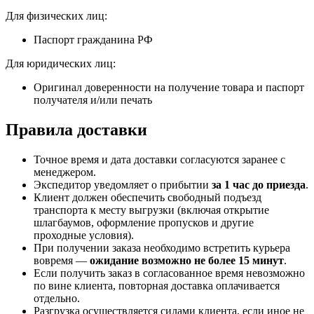
Для физических лиц:
Паспорт гражданина РФ
Для юридических лиц:
Оригинал доверенности на получение товара и паспорт
получателя и/или печать
Правила доставки
Точное время и дата доставки согласуются заранее с
менеджером.
Экспедитор уведомляет о прибытии
за 1 час до приезда
.
Клиент должен обеспечить свободный подъезд
транспорта к месту выгрузки (включая открытие
шлагбаумов, оформление пропусков и другие
проходные условия).
При получении заказа необходимо встретить курьера
вовремя —
ожидание возможно не более 15 минут
.
Если получить заказ в согласованное время невозможно
по вине клиента, повторная доставка оплачивается
отдельно.
Разгрузка осуществляется силами клиента, если иное не