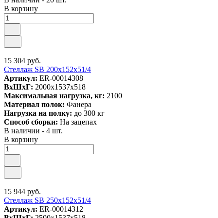
В корзину
15 304 руб.
Стеллаж SB 200x152x51/4
Артикул:
ER-00014308
ВxШxГ:
2000x1537x518
Максимальная нагрузка, кг:
2100
Материал полок:
Фанера
Нагрузка на полку:
до 300 кг
Способ сборки:
На зацепах
В наличии - 4 шт.
В корзину
15 944 руб.
Стеллаж SB 250x152x51/4
Артикул:
ER-00014312
ВxШxГ:
2500x1537x518