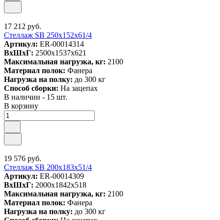
17 212 руб.
Стеллаж SB 250x152x61/4
Артикул:
ER-00014314
ВxШxГ:
2500x1537x621
Максимальная нагрузка, кг:
2100
Материал полок:
Фанера
Нагрузка на полку:
до 300 кг
Способ сборки:
На зацепах
В наличии - 15 шт.
В корзину
19 576 руб.
Стеллаж SB 200x183x51/4
Артикул:
ER-00014309
ВxШxГ:
2000x1842x518
Максимальная нагрузка, кг:
2100
Материал полок:
Фанера
Нагрузка на полку:
до 300 кг