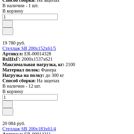
Способ сборки:
На зацепах
В наличии - 1 шт.
В корзину
19 780 руб.
Стеллаж SB 200x152x61/5
Артикул:
ER-00014328
ВxШxГ:
2000x1537x621
Максимальная нагрузка, кг:
2100
Материал полок:
Фанера
Нагрузка на полку:
до 300 кг
Способ сборки:
На зацепах
В наличии - 12 шт.
В корзину
20 084 руб.
Стеллаж SB 200x183x61/4