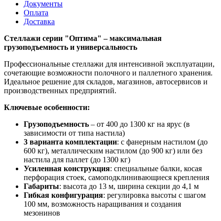
Документы
Оплата
Доставка
Стеллажи серии "Оптима" – максимальная
грузоподъемность и универсальность
Профессиональные стеллажи для интенсивной эксплуатации,
сочетающие возможности полочного и паллетного хранения.
Идеальное решение для складов, магазинов, автосервисов и
производственных предприятий.
Ключевые особенности:
Грузоподъемность
– от 400 до 1300 кг на ярус (в
зависимости от типа настила)
3 варианта комплектации
: с фанерным настилом (до
600 кг), металлическим настилом (до 900 кг) или без
настила для паллет (до 1300 кг)
Усиленная конструкция
: специальные балки, косая
перфорация стоек, самоподклинивающиеся крепления
Габариты
: высота до 13 м, ширина секции до 4,1 м
Гибкая конфигурация
: регулировка высоты с шагом
100 мм, возможность наращивания и создания
мезонинов