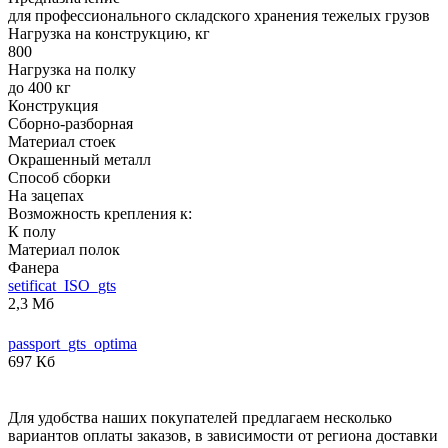
для профессионального складского хранения тежелых грузов
Нагрузка на конструкцию, кг
800
Нагрузка на полку
до 400 кг
Конструкция
Сборно-разборная
Материал стоек
Окрашенный металл
Способ сборки
На зацепах
Возможность крепления к:
К полу
Материал полок
Фанера
setificat_ISO_gts
2,3 Мб
passport_gts_optima
697 Кб
Для удобства наших покупателей предлагаем несколько
вариантов оплаты заказов, в зависимости от региона доставки