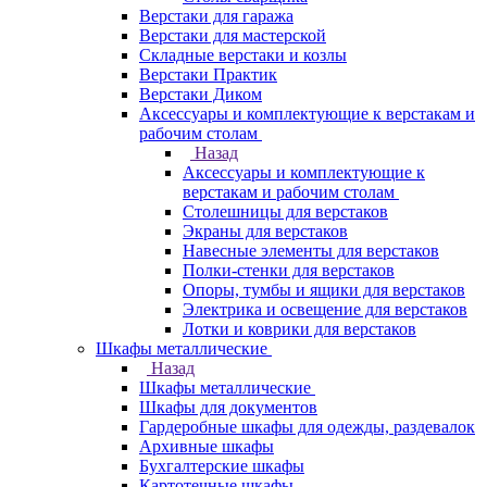
Верстаки для гаража
Верстаки для мастерской
Складные верстаки и козлы
Верстаки Практик
Верстаки Диком
Аксессуары и комплектующие к верстакам и
рабочим столам
Назад
Аксессуары и комплектующие к
верстакам и рабочим столам
Столешницы для верстаков
Экраны для верстаков
Навесные элементы для верстаков
Полки-стенки для верстаков
Опоры, тумбы и ящики для верстаков
Электрика и освещение для верстаков
Лотки и коврики для верстаков
Шкафы металлические
Назад
Шкафы металлические
Шкафы для документов
Гардеробные шкафы для одежды, раздевалок
Архивные шкафы
Бухгалтерские шкафы
Картотечные шкафы