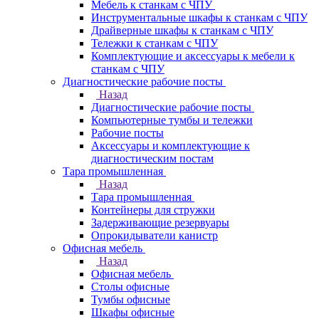
Мебель к станкам с ЧПУ
Инструментальные шкафы к станкам с ЧПУ
Драйверные шкафы к станкам с ЧПУ
Тележки к станкам с ЧПУ
Комплектующие и аксессуары к мебели к
станкам с ЧПУ
Диагностические рабочие посты
Назад
Диагностические рабочие посты
Компьютерные тумбы и тележки
Рабочие посты
Аксессуары и комплектующие к
диагностическим постам
Тара промышленная
Назад
Тара промышленная
Контейнеры для стружки
Задерживающие резервуары
Опрокидыватели канистр
Офисная мебель
Назад
Офисная мебель
Столы офисные
Тумбы офисные
Шкафы офисные