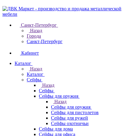
Санкт-Петербург
Назад
Города
Санкт-Петербург
Кабинет
Каталог
Назад
Каталог
Cейфы
Назад
Cейфы
Cейфы для оружия
Назад
Cейфы для оружия
Сейфы для пистолетов
Сейфы для ружей
Сейфы охотничьи
Cейфы для дома
Cейфы для офиса