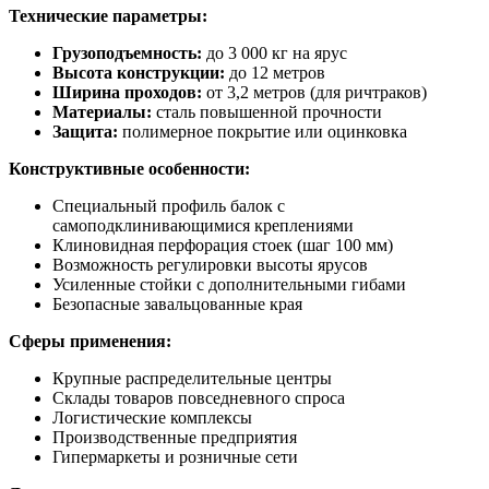
Технические параметры:
Грузоподъемность:
до 3 000 кг на ярус
Высота конструкции:
до 12 метров
Ширина проходов:
от 3,2 метров (для ричтраков)
Материалы:
сталь повышенной прочности
Защита:
полимерное покрытие или оцинковка
Конструктивные особенности:
Специальный профиль балок с
самоподклинивающимися креплениями
Клиновидная перфорация стоек (шаг 100 мм)
Возможность регулировки высоты ярусов
Усиленные стойки с дополнительными гибами
Безопасные завальцованные края
Сферы применения:
Крупные распределительные центры
Склады товаров повседневного спроса
Логистические комплексы
Производственные предприятия
Гипермаркеты и розничные сети