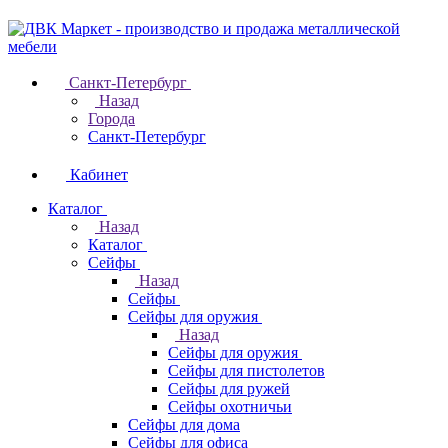
Санкт-Петербург
Назад
Города
Санкт-Петербург
Кабинет
Каталог
Назад
Каталог
Cейфы
Назад
Cейфы
Cейфы для оружия
Назад
Cейфы для оружия
Сейфы для пистолетов
Сейфы для ружей
Сейфы охотничьи
Cейфы для дома
Cейфы для офиса