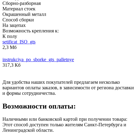
Сборно-разборная
Материал стоек
Окрашенный металл
Способ сборки
На зацепах
Возможность крепления к:
К полу
setificat_ISO_gts
2,3 Мб
instrukciya_po_sborke_gts_palletnye
317,3 Кб
Для удобства наших покупателей предлагаем несколько
вариантов оплаты заказов, в зависимости от региона доставки
и формы сотрудничества.
Возможности оплаты:
Наличными или банковской картой при получении товара:
Этот способ доступен только жителям Санкт-Петербурга и
Ленинградской области.