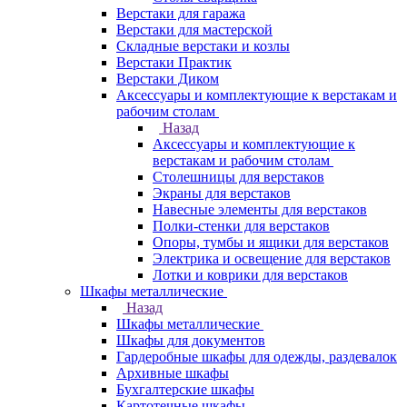
Верстаки для гаража
Верстаки для мастерской
Складные верстаки и козлы
Верстаки Практик
Верстаки Диком
Аксессуары и комплектующие к верстакам и
рабочим столам
Назад
Аксессуары и комплектующие к
верстакам и рабочим столам
Столешницы для верстаков
Экраны для верстаков
Навесные элементы для верстаков
Полки-стенки для верстаков
Опоры, тумбы и ящики для верстаков
Электрика и освещение для верстаков
Лотки и коврики для верстаков
Шкафы металлические
Назад
Шкафы металлические
Шкафы для документов
Гардеробные шкафы для одежды, раздевалок
Архивные шкафы
Бухгалтерские шкафы
Картотечные шкафы