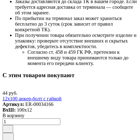
Заказы доставляются до склада ТК в вашем городе. Если
требуется адресная доставка от терминала — сообщите
об этом заранее.
По прибытии на терминал заказ может храниться
бесплатно до 3 суток (срок зависит от правил
конкретной ТК).
При получении товара обязательно осмотрите изделие и
упаковку: проверьте отсутствие внешних и скрытых
дефектов, убедитесь в комплектности.
Согласно ст. 458 и 459 ГК РФ, претензии к
внешнему виду товара принимаются только до
момента его передачи клиенту.
С этим товаром покупают
44 руб.
12х100 анкер-болт с гайкой
Артикул:
ER-00034166
ВxШ:
100x12
В корзину