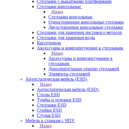
Стеллажи с выкатными платформами
Стеллажи консольные
Назад
Стеллажи консольные
Односторонние консольные стеллажи
Двухсторонние консольные стеллажи
Стеллажи для хранения листового металла
Стеллажи для хранения воды
Кассетницы
Аксесcуары и комплектующие к стеллажам
Назад
Аксесcуары и комплектующие к
стеллажам
Дополнительные секции стеллажей
Элементы стеллажей
Антистатическая мебель (ESD)
Назад
Антистатическая мебель (ESD)
Столы ESD
Тумбы и тележки ESD
Стеллажи ESD
Стойки ESD
Стулья ESD
Мебель к станкам с ЧПУ
Назад