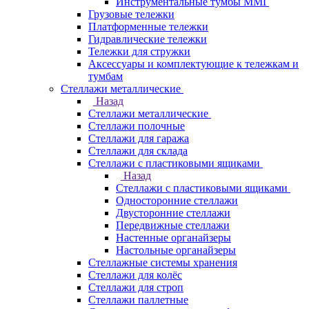
Инструментальные тумбы ММГ
Грузовые тележки
Платформенные тележки
Гидравлические тележки
Тележки для стружки
Аксесcуары и комплектующие к тележкам и
тумбам
Стеллажи металлические
Назад
Стеллажи металлические
Стеллажи полочные
Стеллажи для гаража
Стеллажи для склада
Стеллажи с пластиковыми ящиками
Назад
Стеллажи с пластиковыми ящиками
Односторонние стеллажи
Двусторонние стеллажи
Передвижные стеллажи
Настенные органайзеры
Настольные органайзеры
Стеллажные системы хранения
Стеллажи для колёс
Стеллажи для строп
Стеллажи паллетные