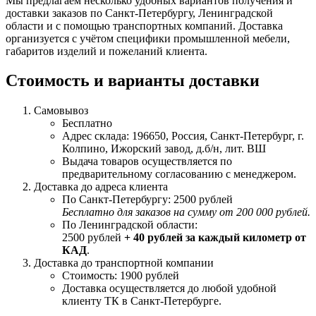
Мы предлагаем несколько удобных вариантов получения и
доставки заказов по Санкт-Петербургу, Ленинградской
области и с помощью транспортных компаний. Доставка
организуется с учётом специфики промышленной мебели,
габаритов изделий и пожеланий клиента.
Стоимость и варианты доставки
Самовывоз
Бесплатно
Адрес склада: 196650, Россия, Санкт-Петербург, г.
Колпино, Ижорский завод, д.б/н, лит. ВШ
Выдача товаров осуществляется по
предварительному согласованию с менеджером.
Доставка до адреса клиента
По Санкт-Петербургу: 2500 рублей
Бесплатно для заказов на сумму от 200 000 рублей.
По Ленинградской области:
2500 рублей
+ 40 рублей за каждый километр от
КАД
.
Доставка до транспортной компании
Стоимость: 1900 рублей
Доставка осуществляется до любой удобной
клиенту ТК в Санкт-Петербурге.