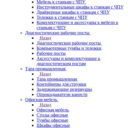
Мебель к станкам с ЧПУ
Инструментальные шкафы к станкам с ЧПУ
Драйверные шкафы к станкам с ЧПУ
Тележки к станкам с ЧПУ
Комплектующие и аксессуары к мебели к
станкам с ЧПУ
Диагностические рабочие посты
Назад
Диагностические рабочие посты
Компьютерные тумбы и тележки
Рабочие посты
Аксессуары и комплектующие к
диагностическим постам
Тара промышленная
Назад
Тара промышленная
Контейнеры для стружки
Задерживающие резервуары
Опрокидыватели канистр
Офисная мебель
Назад
Офисная мебель
Столы офисные
Тумбы офисные
Шкафы офисные