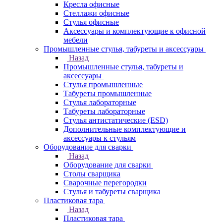
Кресла офисные
Стеллажи офисные
Стулья офисные
Аксессуары и комплектующие к офисной
мебели
Промышленные стулья, табуреты и аксессуары
Назад
Промышленные стулья, табуреты и
аксессуары
Стулья промышленные
Табуреты промышленные
Стулья лабораторные
Табуреты лабораторные
Стулья антистатические (ESD)
Дополнительные комплектующие и
аксессуары к стульям
Оборудование для сварки
Назад
Оборудование для сварки
Столы сварщика
Сварочные перегородки
Стулья и табуреты сварщика
Пластиковая тара
Назад
Пластиковая тара