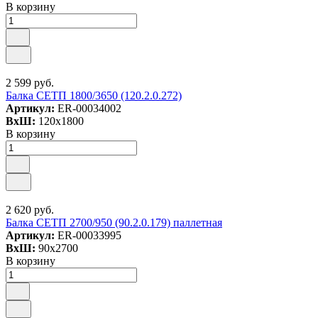
В корзину
2 599 руб.
Балка СЕТП 1800/3650 (120.2.0.272)
Артикул:
ER-00034002
ВxШ:
120x1800
В корзину
2 620 руб.
Балка СЕТП 2700/950 (90.2.0.179) паллетная
Артикул:
ER-00033995
ВxШ:
90x2700
В корзину