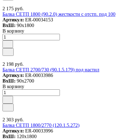
2 175 руб.
Балка СЕТП 1800 (90.2.0) жесткости с отстп. под 100
Артикул:
ER-00034153
ВxШ:
90x1800
В корзину
2 198 руб.
Балка СЕТП 2700/730 (90.1.5.179) под настил
Артикул:
ER-00033986
ВxШ:
90x2700
В корзину
2 303 руб.
Балка СЕТП 1800/2770 (120.1.5.272)
Артикул:
ER-00033996
ВxШ:
120x1800