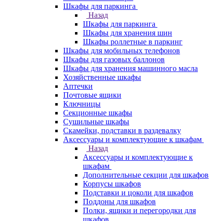
Шкафы для паркинга
Назад
Шкафы для паркинга
Шкафы для хранения шин
Шкафы роллетные в паркинг
Шкафы для мобильных телефонов
Шкафы для газовых баллонов
Шкафы для хранения машинного масла
Хозяйственные шкафы
Аптечки
Почтовые ящики
Ключницы
Секционные шкафы
Сушильные шкафы
Скамейки, подставки в раздевалку
Аксессуары и комплектующие к шкафам
Назад
Аксессуары и комплектующие к
шкафам
Дополнительные секции для шкафов
Корпусы шкафов
Подставки и цоколи для шкафов
Поддоны для шкафов
Полки, ящики и перегородки для
шкафов