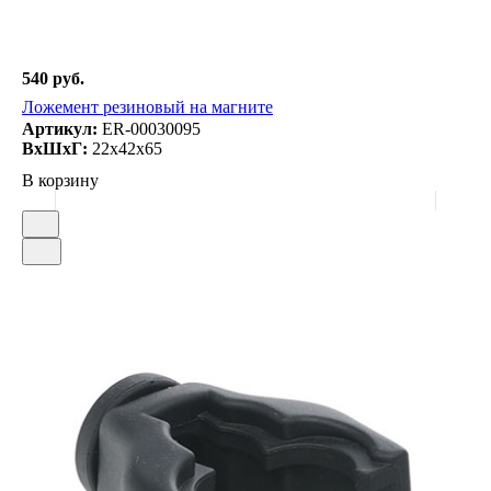
540 руб.
Ложемент резиновый на магните
Артикул:
ER-00030095
ВxШxГ:
22x42x65
В корзину