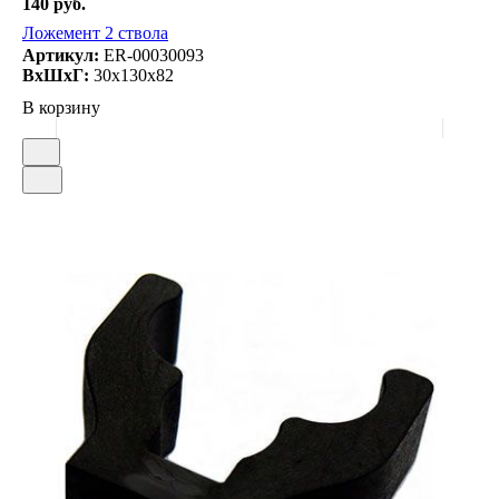
140 руб.
Ложемент 2 ствола
Артикул:
ER-00030093
ВxШxГ:
30x130x82
В корзину