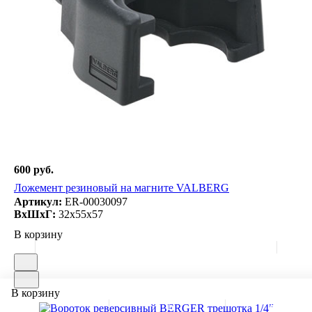
600 руб.
Ложемент резиновый на магните VALBERG
Артикул:
ER-00030097
ВxШxГ:
32x55x57
В корзину
В корзину