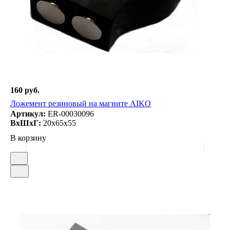
160 руб.
Ложемент резиновый на магните AIKO
Артикул:
ER-00030096
ВxШxГ:
20x65x55
В корзину