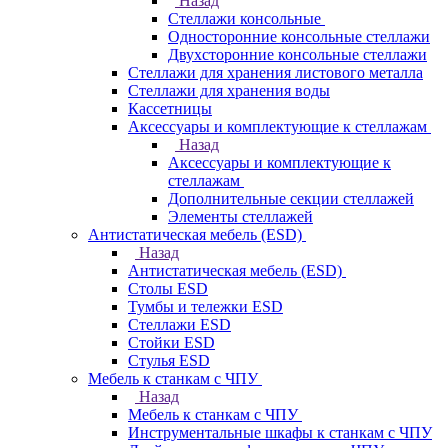
Назад
Стеллажи консольные
Односторонние консольные стеллажи
Двухсторонние консольные стеллажи
Стеллажи для хранения листового металла
Стеллажи для хранения воды
Кассетницы
Аксесcуары и комплектующие к стеллажам
Назад
Аксесcуары и комплектующие к
стеллажам
Дополнительные секции стеллажей
Элементы стеллажей
Антистатическая мебель (ESD)
Назад
Антистатическая мебель (ESD)
Столы ESD
Тумбы и тележки ESD
Стеллажи ESD
Стойки ESD
Стулья ESD
Мебель к станкам с ЧПУ
Назад
Мебель к станкам с ЧПУ
Инструментальные шкафы к станкам с ЧПУ