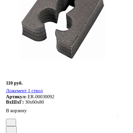
110 руб.
Ложемент 1 ствол
Артикул:
ER-00030092
ВxШxГ:
30x60x80
В корзину