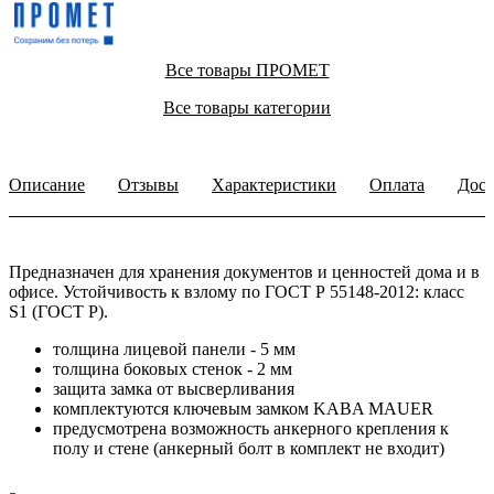
Все товары ПРОМЕТ
Все товары категории
Описание
Отзывы
Характеристики
Оплата
Дост
Предназначен для хранения документов и ценностей дома и в
офисе. Устойчивость к взлому по ГОСТ Р 55148-2012: класс
S1 (ГОСТ Р).
толщина лицевой панели - 5 мм
толщина боковых стенок - 2 мм
защита замка от высверливания
комплектуются ключевым замком KABA MAUER
предусмотрена возможность анкерного крепления к
полу и стене (анкерный болт в комплект не входит)