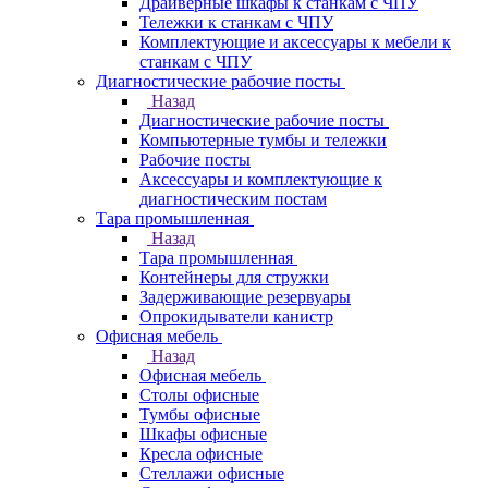
Драйверные шкафы к станкам с ЧПУ
Тележки к станкам с ЧПУ
Комплектующие и аксессуары к мебели к
станкам с ЧПУ
Диагностические рабочие посты
Назад
Диагностические рабочие посты
Компьютерные тумбы и тележки
Рабочие посты
Аксессуары и комплектующие к
диагностическим постам
Тара промышленная
Назад
Тара промышленная
Контейнеры для стружки
Задерживающие резервуары
Опрокидыватели канистр
Офисная мебель
Назад
Офисная мебель
Столы офисные
Тумбы офисные
Шкафы офисные
Кресла офисные
Стеллажи офисные