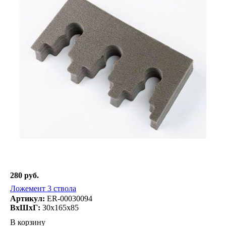
280 руб.
Ложемент 3 ствола
Артикул:
ER-00030094
ВxШxГ:
30x165x85
В корзину