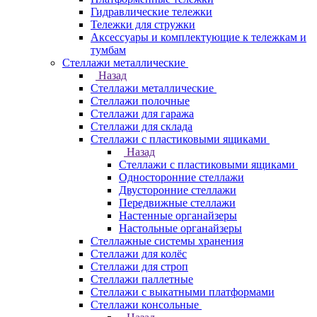
Гидравлические тележки
Тележки для стружки
Аксесcуары и комплектующие к тележкам и
тумбам
Стеллажи металлические
Назад
Стеллажи металлические
Стеллажи полочные
Стеллажи для гаража
Стеллажи для склада
Стеллажи с пластиковыми ящиками
Назад
Стеллажи с пластиковыми ящиками
Односторонние стеллажи
Двусторонние стеллажи
Передвижные стеллажи
Настенные органайзеры
Настольные органайзеры
Стеллажные системы хранения
Стеллажи для колёс
Стеллажи для строп
Стеллажи паллетные
Стеллажи с выкатными платформами
Стеллажи консольные