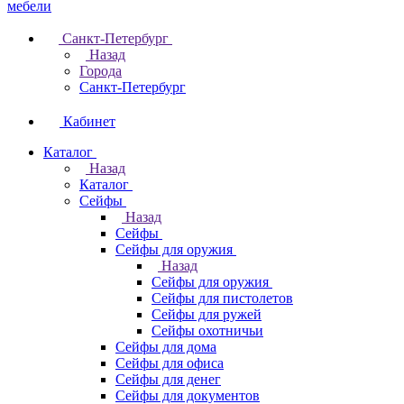
Санкт-Петербург
Назад
Города
Санкт-Петербург
Кабинет
Каталог
Назад
Каталог
Cейфы
Назад
Cейфы
Cейфы для оружия
Назад
Cейфы для оружия
Сейфы для пистолетов
Сейфы для ружей
Сейфы охотничьи
Cейфы для дома
Cейфы для офиса
Сейфы для денег
Сейфы для документов