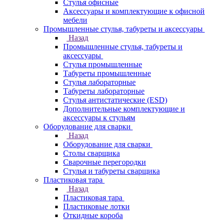
Стулья офисные
Аксессуары и комплектующие к офисной
мебели
Промышленные стулья, табуреты и аксессуары
Назад
Промышленные стулья, табуреты и
аксессуары
Стулья промышленные
Табуреты промышленные
Стулья лабораторные
Табуреты лабораторные
Стулья антистатические (ESD)
Дополнительные комплектующие и
аксессуары к стульям
Оборудование для сварки
Назад
Оборудование для сварки
Столы сварщика
Сварочные перегородки
Стулья и табуреты сварщика
Пластиковая тара
Назад
Пластиковая тара
Пластиковые лотки
Откидные короба