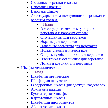
Складные верстаки и козлы
Верстаки Практик
Верстаки Диком
Аксессуары и комплектующие к верстакам и
рабочим столам
Назад
Аксессуары и комплектующие к
верстакам и рабочим столам
Столешницы для верстаков
Экраны для верстаков
Навесные элементы для верстаков
Полки-стенки для верстаков
Опоры, тумбы и ящики для верстаков
Электрика и освещение для верстаков
Лотки и коврики для верстаков
Шкафы металлические
Назад
Шкафы металлические
Шкафы для документов
Гардеробные шкафы для одежды, раздевалок
Архивные шкафы
Бухгалтерские шкафы
Картотечные шкафы
Шкафы для инструментов
Абонентские шкафы