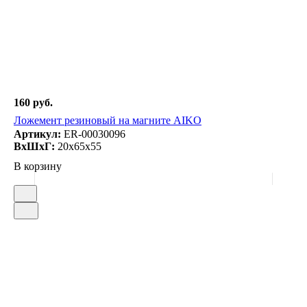
160 руб.
Ложемент резиновый на магните AIKO
Артикул:
ER-00030096
ВxШxГ:
20x65x55
В корзину