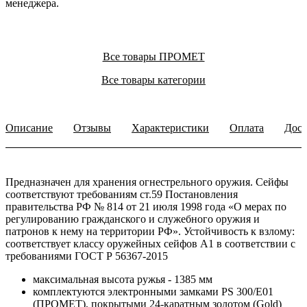
менеджера.
Все товары ПРОМЕТ
Все товары категории
Описание
Отзывы
Характеристики
Оплата
Дост
Предназначен для хранения огнестрельного оружия. Сейфы
соответствуют требованиям ст.59 Постановления
правительства РФ № 814 от 21 июля 1998 года «О мерах по
регулированию гражданского и служебного оружия и
патронов к нему на территории РФ». Устойчивость к взлому:
соответствует классу оружейных сейфов А1 в соответствии с
требованиями ГОСТ Р 56367-2015
максимальная высота ружья - 1385 мм
комплектуются электронными замками PS 300/E01
(ПРОМЕТ), покрытыми 24-каратным золотом (Gold)