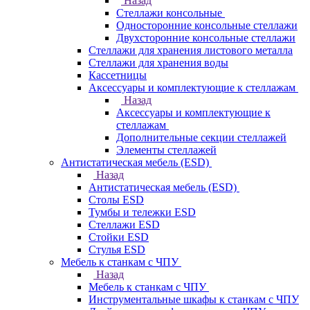
Назад
Стеллажи консольные
Односторонние консольные стеллажи
Двухсторонние консольные стеллажи
Стеллажи для хранения листового металла
Стеллажи для хранения воды
Кассетницы
Аксесcуары и комплектующие к стеллажам
Назад
Аксесcуары и комплектующие к
стеллажам
Дополнительные секции стеллажей
Элементы стеллажей
Антистатическая мебель (ESD)
Назад
Антистатическая мебель (ESD)
Столы ESD
Тумбы и тележки ESD
Стеллажи ESD
Стойки ESD
Стулья ESD
Мебель к станкам с ЧПУ
Назад
Мебель к станкам с ЧПУ
Инструментальные шкафы к станкам с ЧПУ