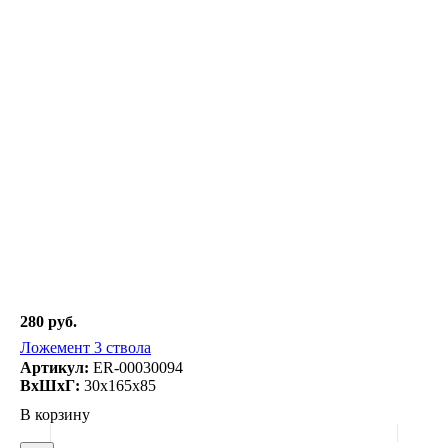
280 руб.
Ложемент 3 ствола
Артикул:
ER-00030094
ВxШxГ:
30x165x85
В корзину