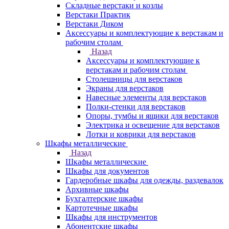
Складные верстаки и козлы
Верстаки Практик
Верстаки Диком
Аксессуары и комплектующие к верстакам и
рабочим столам
Назад
Аксессуары и комплектующие к
верстакам и рабочим столам
Столешницы для верстаков
Экраны для верстаков
Навесные элементы для верстаков
Полки-стенки для верстаков
Опоры, тумбы и ящики для верстаков
Электрика и освещение для верстаков
Лотки и коврики для верстаков
Шкафы металлические
Назад
Шкафы металлические
Шкафы для документов
Гардеробные шкафы для одежды, раздевалок
Архивные шкафы
Бухгалтерские шкафы
Картотечные шкафы
Шкафы для инструментов
Абонентские шкафы