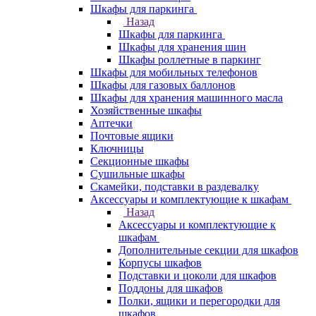
Шкафы для паркинга
Назад
Шкафы для паркинга
Шкафы для хранения шин
Шкафы роллетные в паркинг
Шкафы для мобильных телефонов
Шкафы для газовых баллонов
Шкафы для хранения машинного масла
Хозяйственные шкафы
Аптечки
Почтовые ящики
Ключницы
Секционные шкафы
Сушильные шкафы
Скамейки, подставки в раздевалку
Аксессуары и комплектующие к шкафам
Назад
Аксессуары и комплектующие к
шкафам
Дополнительные секции для шкафов
Корпусы шкафов
Подставки и цоколи для шкафов
Поддоны для шкафов
Полки, ящики и перегородки для
шкафов