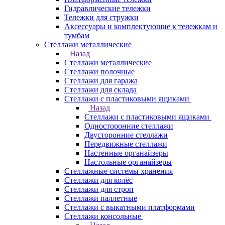
Гидравлические тележки
Тележки для стружки
Аксесcуары и комплектующие к тележкам и
тумбам
Стеллажи металлические
Назад
Стеллажи металлические
Стеллажи полочные
Стеллажи для гаража
Стеллажи для склада
Стеллажи с пластиковыми ящиками
Назад
Стеллажи с пластиковыми ящиками
Односторонние стеллажи
Двусторонние стеллажи
Передвижные стеллажи
Настенные органайзеры
Настольные органайзеры
Стеллажные системы хранения
Стеллажи для колёс
Стеллажи для строп
Стеллажи паллетные
Стеллажи с выкатными платформами
Стеллажи консольные