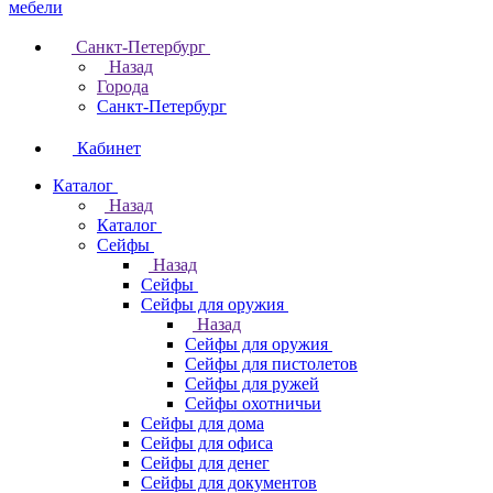
Санкт-Петербург
Назад
Города
Санкт-Петербург
Кабинет
Каталог
Назад
Каталог
Cейфы
Назад
Cейфы
Cейфы для оружия
Назад
Cейфы для оружия
Сейфы для пистолетов
Сейфы для ружей
Сейфы охотничьи
Cейфы для дома
Cейфы для офиса
Сейфы для денег
Сейфы для документов