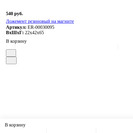
540 руб.
Ложемент резиновый на магните
Артикул:
ER-00030095
ВxШxГ:
22x42x65
В корзину
В корзину