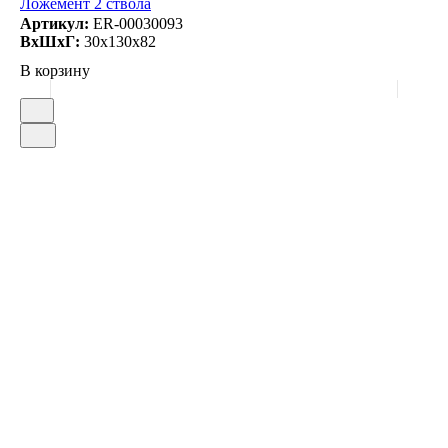
Ложемент 2 ствола
Артикул:
ER-00030093
ВxШxГ:
30x130x82
В корзину