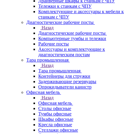
Драйверные шкафы к станкам с ЧПУ
Тележки к станкам с ЧПУ
Комплектующие и аксессуары к мебели к
станкам с ЧПУ
Диагностические рабочие посты
Назад
Диагностические рабочие посты
Компьютерные тумбы и тележки
Рабочие посты
Аксессуары и комплектующие к
диагностическим постам
Тара промышленная
Назад
Тара промышленная
Контейнеры для стружки
Задерживающие резервуары
Опрокидыватели канистр
Офисная мебель
Назад
Офисная мебель
Столы офисные
Тумбы офисные
Шкафы офисные
Кресла офисные
Стеллажи офисные