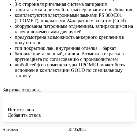
3-х сторонняя ригельная система запирания
защита замка и ригелей от высверливания и выбивания
комплектуются электронными замками PS 300/E01
(ПРОМЕТ), покрытыми 24-каратным золотом (Gold)
оборудованы патронным отделением, запирающимся на
ключ и ложементами для ружей
предусмотрена возможность анкерного крепления к
полу и стене
тип покрытия: лак, внутренняя отделка – бархат
базовые цвета: черный, вишня. Возможна окраска в
другие цвета по согласованию с производителем
любой сейф из номенклатуры ПРОМЕТ может быть
исполнен в комплектации GOLD по специальному
запросу
Загрузка отзывов...
Нет отзывов
Добавить отзыв
КГ052852
Артикул