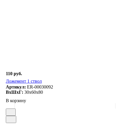
110 руб.
Ложемент 1 ствол
Артикул:
ER-00030092
ВxШxГ:
30x60x80
В корзину