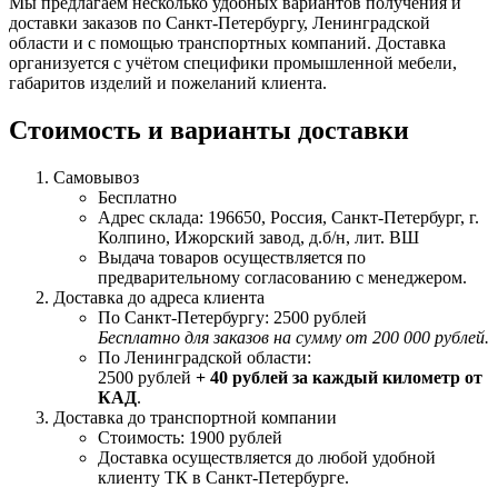
Мы предлагаем несколько удобных вариантов получения и
доставки заказов по Санкт-Петербургу, Ленинградской
области и с помощью транспортных компаний. Доставка
организуется с учётом специфики промышленной мебели,
габаритов изделий и пожеланий клиента.
Стоимость и варианты доставки
Самовывоз
Бесплатно
Адрес склада: 196650, Россия, Санкт-Петербург, г.
Колпино, Ижорский завод, д.б/н, лит. ВШ
Выдача товаров осуществляется по
предварительному согласованию с менеджером.
Доставка до адреса клиента
По Санкт-Петербургу: 2500 рублей
Бесплатно для заказов на сумму от 200 000 рублей.
По Ленинградской области:
2500 рублей
+ 40 рублей за каждый километр от
КАД
.
Доставка до транспортной компании
Стоимость: 1900 рублей
Доставка осуществляется до любой удобной
клиенту ТК в Санкт-Петербурге.