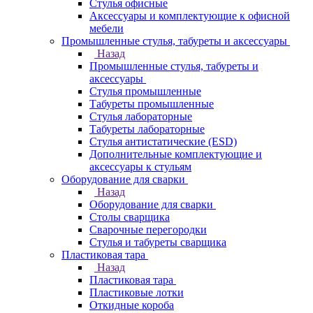
Стулья офисные
Аксессуары и комплектующие к офисной
мебели
Промышленные стулья, табуреты и аксессуары
Назад
Промышленные стулья, табуреты и
аксессуары
Стулья промышленные
Табуреты промышленные
Стулья лабораторные
Табуреты лабораторные
Стулья антистатические (ESD)
Дополнительные комплектующие и
аксессуары к стульям
Оборудование для сварки
Назад
Оборудование для сварки
Столы сварщика
Сварочные перегородки
Стулья и табуреты сварщика
Пластиковая тара
Назад
Пластиковая тара
Пластиковые лотки
Откидные короба