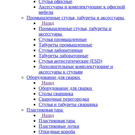
Стулья офисные
Аксессуары и комплектующие к офисной
мебели
Промышленные стулья, табуреты и аксессуары
Назад
Промышленные стулья, табуреты и
аксессуары
Стулья промышленные
Табуреты промышленные
Стулья лабораторные
Табуреты лабораторные
Стулья антистатические (ESD)
Дополнительные комплектующие и
аксессуары к стульям
Оборудование для сварки
Назад
Оборудование для сварки
Столы сварщика
Сварочные перегородки
Стулья и табуреты сварщика
Пластиковая тара
Назад
Пластиковая тара
Пластиковые лотки
Откидные короба