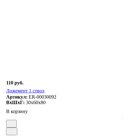
110 руб.
Ложемент 1 ствол
Артикул:
ER-00030092
ВxШxГ:
30x60x80
В корзину