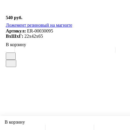
540 руб.
Ложемент резиновый на магните
Артикул:
ER-00030095
ВxШxГ:
22x42x65
В корзину
В корзину