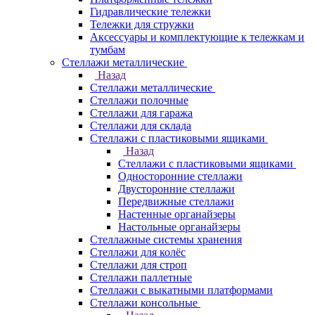
Гидравлические тележки
Тележки для стружки
Аксесcуары и комплектующие к тележкам и
тумбам
Стеллажи металлические
Назад
Стеллажи металлические
Стеллажи полочные
Стеллажи для гаража
Стеллажи для склада
Стеллажи с пластиковыми ящиками
Назад
Стеллажи с пластиковыми ящиками
Односторонние стеллажи
Двусторонние стеллажи
Передвижные стеллажи
Настенные органайзеры
Настольные органайзеры
Стеллажные системы хранения
Стеллажи для колёс
Стеллажи для строп
Стеллажи паллетные
Стеллажи с выкатными платформами
Стеллажи консольные