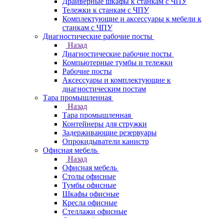
Драйверные шкафы к станкам с ЧПУ
Тележки к станкам с ЧПУ
Комплектующие и аксессуары к мебели к
станкам с ЧПУ
Диагностические рабочие посты
Назад
Диагностические рабочие посты
Компьютерные тумбы и тележки
Рабочие посты
Аксессуары и комплектующие к
диагностическим постам
Тара промышленная
Назад
Тара промышленная
Контейнеры для стружки
Задерживающие резервуары
Опрокидыватели канистр
Офисная мебель
Назад
Офисная мебель
Столы офисные
Тумбы офисные
Шкафы офисные
Кресла офисные
Стеллажи офисные