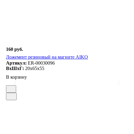
160 руб.
Ложемент резиновый на магните AIKO
Артикул:
ER-00030096
ВxШxГ:
20x65x55
В корзину