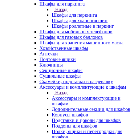
Шкафы для паркинга
Назад
Шкафы для паркинга
Шкафы для хранения шин
Шкафы роллетные в паркинг
Шкафы для мобильных телефонов
Шкафы для газовых баллонов
Шкафы для хранения машинного масла
Хозяйственные шкафы
Аптечки
Почтовые ящики
Ключницы
Секционные шкафы
Сушильные шкафы
Скамейки, подставки в раздевалку
Аксессуары и комплектующие к шкафам
Назад
Аксессуары и комплектующие к
шкафам
Дополнительные секции для шкафов
Корпусы шкафов
Подставки и цоколи для шкафов
Поддоны для шкафов
Полки, ящики и перегородки для
шкафов