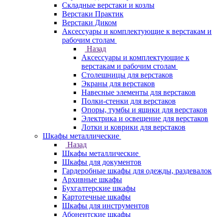
Складные верстаки и козлы
Верстаки Практик
Верстаки Диком
Аксессуары и комплектующие к верстакам и
рабочим столам
Назад
Аксессуары и комплектующие к
верстакам и рабочим столам
Столешницы для верстаков
Экраны для верстаков
Навесные элементы для верстаков
Полки-стенки для верстаков
Опоры, тумбы и ящики для верстаков
Электрика и освещение для верстаков
Лотки и коврики для верстаков
Шкафы металлические
Назад
Шкафы металлические
Шкафы для документов
Гардеробные шкафы для одежды, раздевалок
Архивные шкафы
Бухгалтерские шкафы
Картотечные шкафы
Шкафы для инструментов
Абонентские шкафы