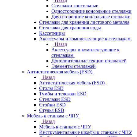
Назад
Стеллажи консольные
Односторонние консольные стеллажи
Двухсторонние консольные стеллажи
Стеллажи для хранения листового металла
Стеллажи для хранения воды
Кассетницы
Аксесcуары и комплектующие к стеллажам
Назад
Аксесcуары и комплектующие к
стеллажам
Дополнительные секции стеллажей
Элементы стеллажей
Антистатическая мебель (ESD)
Назад
Антистатическая мебель (ESD)
Столы ESD
Тумбы и тележки ESD
Стеллажи ESD
Стойки ESD
Стулья ESD
Мебель к станкам с ЧПУ
Назад
Мебель к станкам с ЧПУ
Инструментальные шкафы к станкам с ЧПУ