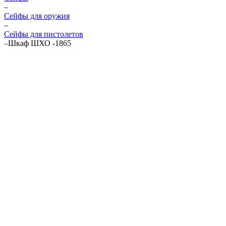
–
Cейфы для оружия
–
Сейфы для пистолетов
–
Шкаф ШХО -1865