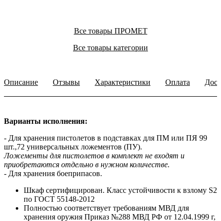
Все товары ПРОМЕТ
Все товары категории
Описание
Отзывы
Характеристики
Оплата
Дост
Варианты исполнения:
- Для хранения пистолетов в подставках для ПМ или ПЯ 99
шт.,72 универсальных ложементов (ПУ).
Ложементы для пистолетов в комплект не входят и
приобретаются отдельно в нужном количестве.
- Для хранения боеприпасов.
Шкаф сертифицирован. Класс устойчивости к взлому S2
по ГОСТ 55148-2012
Полностью соответствует требованиям МВД для
хранения оружия Приказ №288 МВД РФ от 12.04.1999 г,