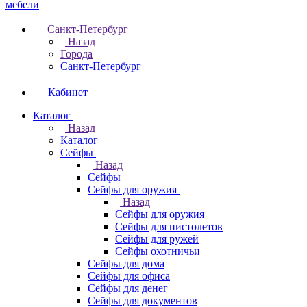
Санкт-Петербург
Назад
Города
Санкт-Петербург
Кабинет
Каталог
Назад
Каталог
Cейфы
Назад
Cейфы
Cейфы для оружия
Назад
Cейфы для оружия
Сейфы для пистолетов
Сейфы для ружей
Сейфы охотничьи
Cейфы для дома
Cейфы для офиса
Сейфы для денег
Сейфы для документов