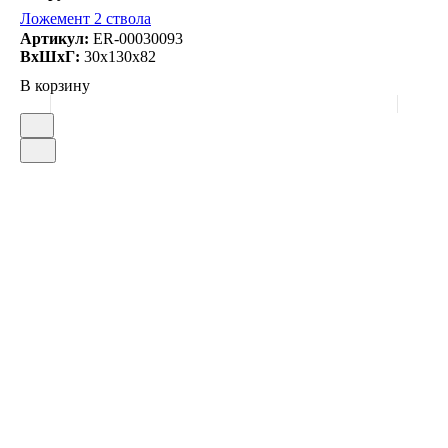
Ложемент 2 ствола
Артикул:
ER-00030093
ВxШxГ:
30x130x82
В корзину