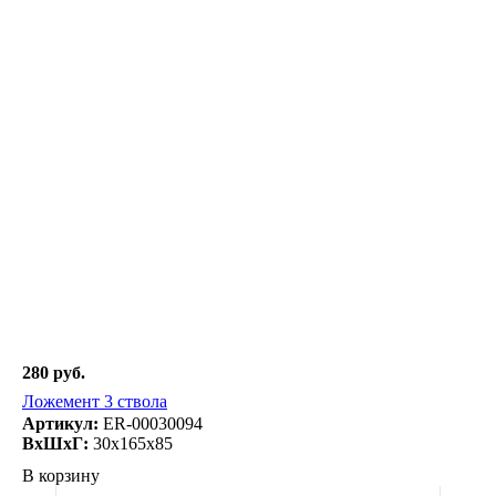
280 руб.
Ложемент 3 ствола
Артикул:
ER-00030094
ВxШxГ:
30x165x85
В корзину