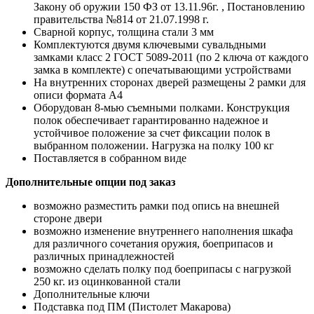
Закону об оружии 150 ФЗ от 13.11.96г. , Постановлению
правительства №814 от 21.07.1998 г.
Сварной корпус, толщина стали 3 мм
Комплектуются двумя ключевыми сувальдными
замками класс 2 ГОСТ 5089-2011 (по 2 ключа от каждого
замка в комплекте) с опечатывающими устройствами
На внутренних сторонах дверей размещены 2 рамки для
описи формата А4
Оборудован 8-мью съемными полками. Конструкция
полок обеспечивает гарантированно надежное и
устойчивое положение за счет фиксации полок в
выбранном положении. Нагрузка на полку 100 кг
Поставляется в собранном виде
Дополнительные опции под заказ
возможно разместить рамки под опись на внешней
стороне двери
возможно изменение внутреннего наполнения шкафа
для различного сочетания оружия, боеприпасов и
различных принадлежностей
возможно сделать полку под боеприпасы с нагрузкой
250 кг. из оцинкованной стали
Дополнительные ключи
Подставка под ПМ (Пистолет Макарова)