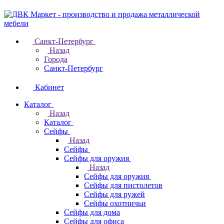
Санкт-Петербург
Назад
Города
Санкт-Петербург
Кабинет
Каталог
Назад
Каталог
Cейфы
Назад
Cейфы
Cейфы для оружия
Назад
Cейфы для оружия
Сейфы для пистолетов
Сейфы для ружей
Сейфы охотничьи
Cейфы для дома
Cейфы для офиса