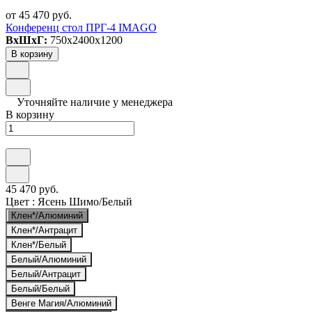
от 45 470 руб.
Конференц стол ПРГ-4 IMAGO
ВxШxГ:
750x2400x1200
В корзину
Уточняйте наличие у менеджера
В корзину
45 470 руб.
Цвет :
Ясень Шимо/Белый
Клен*/Алюминий
Клен*/Антрацит
Клен*/Белый
Белый/Алюминий
Белый/Антрацит
Белый/Белый
Венге Магия/Алюминий