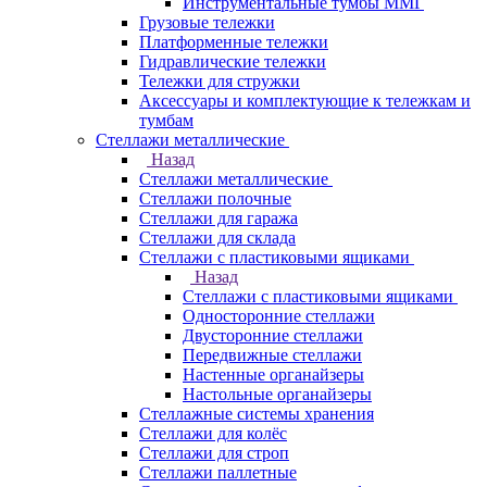
Инструментальные тумбы ММГ
Грузовые тележки
Платформенные тележки
Гидравлические тележки
Тележки для стружки
Аксесcуары и комплектующие к тележкам и
тумбам
Стеллажи металлические
Назад
Стеллажи металлические
Стеллажи полочные
Стеллажи для гаража
Стеллажи для склада
Стеллажи с пластиковыми ящиками
Назад
Стеллажи с пластиковыми ящиками
Односторонние стеллажи
Двусторонние стеллажи
Передвижные стеллажи
Настенные органайзеры
Настольные органайзеры
Стеллажные системы хранения
Стеллажи для колёс
Стеллажи для строп
Стеллажи паллетные