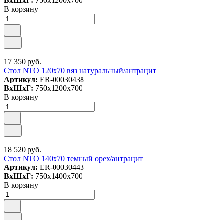
ВxШxГ:
750x1200x700
В корзину
17 350 руб.
Стол NTO 120x70 вяз натуральный/антрацит
Артикул:
ER-00030438
ВxШxГ:
750x1200x700
В корзину
18 520 руб.
Стол NTO 140x70 темный орех/антрацит
Артикул:
ER-00030443
ВxШxГ:
750x1400x700
В корзину