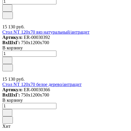
15 130 руб.
Стол NT 120x70 вяз натуральный/антрацит
Артикул:
ER-00030392
ВxШxГ:
750x1200x700
В корзину
15 130 руб.
Стол NT 120x70 белое дерево/антрацит
Артикул:
ER-00030366
ВxШxГ:
750x1200x700
В корзину
Хит