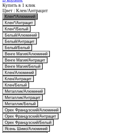
Купить в 1 клик
Цвет :
Клен/Антрацит
Клен*/Алюминий
Клен*/Антрацит
Клен*/Белый
Белый/Алюминий
Белый/Антрацит
Белый/Белый
Венге Магия/Алюминий
Венге Магия/Антрацит
Венге Магия/Белый
Клен/Алюминий
Клен/Антрацит
Клен/Белый
Металлик/Алюминий
Металлик/Антрацит
Металлик/Белый
Орех Французский/Алюминий
Орех Французский/Антрацит
Орех Французский/Белый
Ясень Шимо/Алюминий