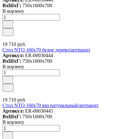
ВxШxГ:
750x1600x700
В корзину
19 710 руб.
Стол NTO 160x70 белое дерево/антрацит
Артикул:
ER-00030444
ВxШxГ:
750x1600x700
В корзину
19 710 руб.
Стол NTO 160x70 вяз натуральный/антрацит
Артикул:
ER-00030445
ВxШxГ:
750x1600x700
В корзину