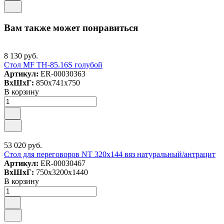
Вам также может понравиться
8 130 руб.
Стол MF TH-85.16S голубой
Артикул:
ER-00030363
ВxШxГ:
850x741x750
В корзину
53 020 руб.
Стол для переговоров NT 320х144 вяз натуральный/антрацит
Артикул:
ER-00030467
ВxШxГ:
750x3200x1440
В корзину