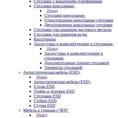
Стеллажи с выкатными платформами
Стеллажи консольные
Назад
Стеллажи консольные
Односторонние консольные стеллажи
Двухсторонние консольные стеллажи
Стеллажи для хранения листового металла
Стеллажи для хранения воды
Кассетницы
Аксесcуары и комплектующие к стеллажам
Назад
Аксесcуары и комплектующие к
стеллажам
Дополнительные секции стеллажей
Элементы стеллажей
Антистатическая мебель (ESD)
Назад
Антистатическая мебель (ESD)
Столы ESD
Тумбы и тележки ESD
Стеллажи ESD
Стойки ESD
Стулья ESD
Мебель к станкам с ЧПУ
Назад