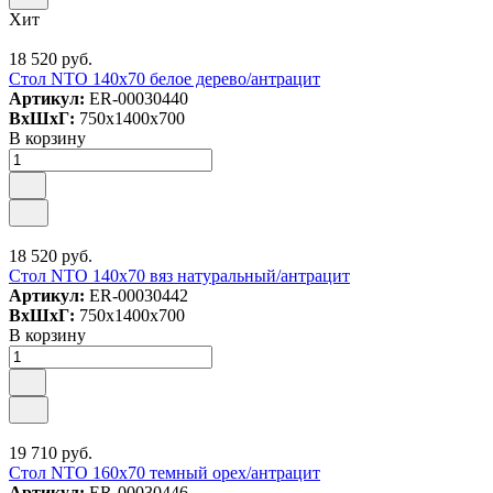
Хит
18 520 руб.
Стол NTO 140x70 белое дерево/антрацит
Артикул:
ER-00030440
ВxШxГ:
750x1400x700
В корзину
18 520 руб.
Стол NTO 140x70 вяз натуральный/антрацит
Артикул:
ER-00030442
ВxШxГ:
750x1400x700
В корзину
19 710 руб.
Стол NTO 160x70 темный орех/антрацит
Артикул:
ER-00030446