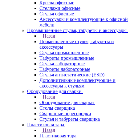
Кресла офисные
Стеллажи офисные
Стулья офисные
Аксессуары и комплектующие к офисной
мебели
Промышленные стулья, табуреты и аксессуары
Назад
Промышленные стулья, табуреты и
аксессуары
Стулья промышленные
Табуреты промышленные
Стулья лабораторные
Табуреты лабораторные
Стулья антистатические (ESD)
Дополнительные комплектующие и
аксессуары к стульям
Оборудование для сварки
Назад
Оборудование для сварки
Столы сварщика
Сварочные перегородки
Стулья и табуреты сварщика
Пластиковая тара
Назад
Пластиковая тара