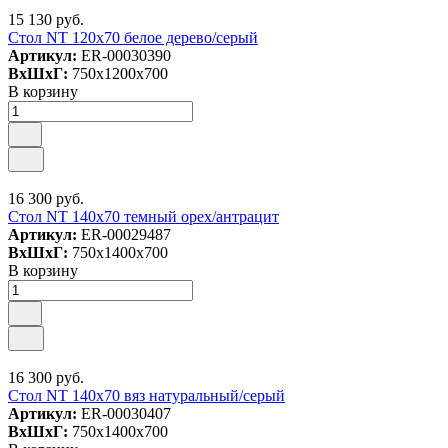
15 130 руб.
Стол NT 120x70 белое дерево/серый
Артикул:
ER-00030390
ВxШxГ:
750x1200x700
В корзину
16 300 руб.
Стол NT 140x70 темный орех/антрацит
Артикул:
ER-00029487
ВxШxГ:
750x1400x700
В корзину
16 300 руб.
Стол NT 140x70 вяз натуральный/серый
Артикул:
ER-00030407
ВxШxГ:
750x1400x700