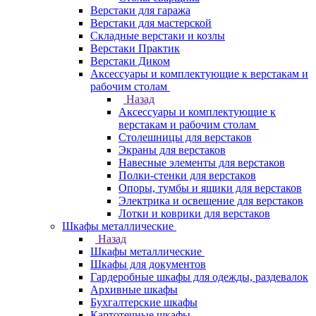
Верстаки для гаража
Верстаки для мастерской
Складные верстаки и козлы
Верстаки Практик
Верстаки Диком
Аксессуары и комплектующие к верстакам и
рабочим столам
Назад
Аксессуары и комплектующие к
верстакам и рабочим столам
Столешницы для верстаков
Экраны для верстаков
Навесные элементы для верстаков
Полки-стенки для верстаков
Опоры, тумбы и ящики для верстаков
Электрика и освещение для верстаков
Лотки и коврики для верстаков
Шкафы металлические
Назад
Шкафы металлические
Шкафы для документов
Гардеробные шкафы для одежды, раздевалок
Архивные шкафы
Бухгалтерские шкафы
Картотечные шкафы