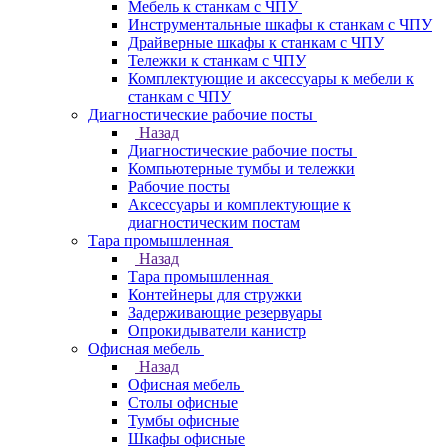
Мебель к станкам с ЧПУ
Инструментальные шкафы к станкам с ЧПУ
Драйверные шкафы к станкам с ЧПУ
Тележки к станкам с ЧПУ
Комплектующие и аксессуары к мебели к
станкам с ЧПУ
Диагностические рабочие посты
Назад
Диагностические рабочие посты
Компьютерные тумбы и тележки
Рабочие посты
Аксессуары и комплектующие к
диагностическим постам
Тара промышленная
Назад
Тара промышленная
Контейнеры для стружки
Задерживающие резервуары
Опрокидыватели канистр
Офисная мебель
Назад
Офисная мебель
Столы офисные
Тумбы офисные
Шкафы офисные