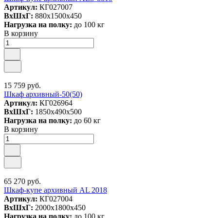
Артикул:
КГ027007
ВxШxГ:
880x1500x450
Нагрузка на полку:
до 100 кг
В корзину
15 759 руб.
Шкаф архивный-50(50)
Артикул:
КГ026964
ВxШxГ:
1850x490x500
Нагрузка на полку:
до 60 кг
В корзину
65 270 руб.
Шкаф-купе архивный AL 2018
Артикул:
КГ027004
ВxШxГ:
2000x1800x450
Нагрузка на полку:
до 100 кг