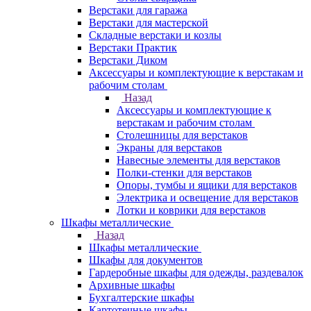
Верстаки для гаража
Верстаки для мастерской
Складные верстаки и козлы
Верстаки Практик
Верстаки Диком
Аксессуары и комплектующие к верстакам и
рабочим столам
Назад
Аксессуары и комплектующие к
верстакам и рабочим столам
Столешницы для верстаков
Экраны для верстаков
Навесные элементы для верстаков
Полки-стенки для верстаков
Опоры, тумбы и ящики для верстаков
Электрика и освещение для верстаков
Лотки и коврики для верстаков
Шкафы металлические
Назад
Шкафы металлические
Шкафы для документов
Гардеробные шкафы для одежды, раздевалок
Архивные шкафы
Бухгалтерские шкафы
Картотечные шкафы