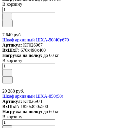
В корзину
7 640 руб.
Шкаф архивный ШХА-50(40)/670
Артикул:
КГ026967
ВxШxГ:
670x490x400
Нагрузка на полку:
до 60 кг
В корзину
20 288 руб.
Шкаф архивный ШХА-850(50)
Артикул:
КГ026971
ВxШxГ:
1850x850x500
Нагрузка на полку:
до 60 кг
В корзину