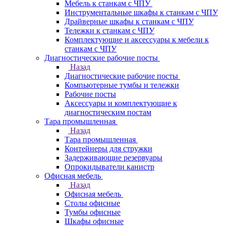
Мебель к станкам с ЧПУ
Инструментальные шкафы к станкам с ЧПУ
Драйверные шкафы к станкам с ЧПУ
Тележки к станкам с ЧПУ
Комплектующие и аксессуары к мебели к
станкам с ЧПУ
Диагностические рабочие посты
Назад
Диагностические рабочие посты
Компьютерные тумбы и тележки
Рабочие посты
Аксессуары и комплектующие к
диагностическим постам
Тара промышленная
Назад
Тара промышленная
Контейнеры для стружки
Задерживающие резервуары
Опрокидыватели канистр
Офисная мебель
Назад
Офисная мебель
Столы офисные
Тумбы офисные
Шкафы офисные