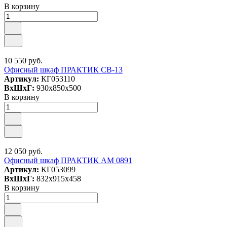
В корзину
10 550 руб.
Офисный шкаф ПРАКТИК СВ-13
Артикул:
КГ053110
ВxШxГ:
930x850x500
В корзину
12 050 руб.
Офисный шкаф ПРАКТИК AM 0891
Артикул:
КГ053099
ВxШxГ:
832x915x458
В корзину