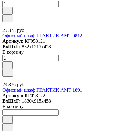
25 378 руб.
Офисный шкаф ПРАКТИК АМТ 0812
Артикул:
КГ053121
ВxШxГ:
832x1215x458
В корзину
29 876 руб.
Офисный шкаф ПРАКТИК AMT 1891
Артикул:
КГ053122
ВxШxГ:
1830x915x458
В корзину