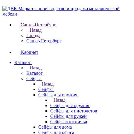
Санкт-Петербург
Назад
Города
Санкт-Петербург
Кабинет
Каталог
Назад
Каталог
Cейфы
Назад
Cейфы
Cейфы для оружия
Назад
Cейфы для оружия
Сейфы для пистолетов
Сейфы для ружей
Сейфы охотничьи
Cейфы для дома
Cейфы для офиса