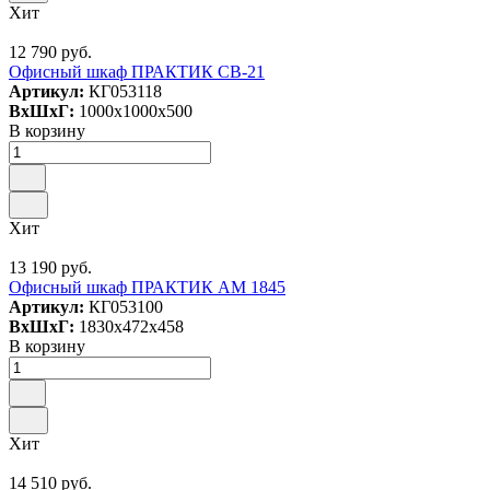
Хит
12 790 руб.
Офисный шкаф ПРАКТИК СВ-21
Артикул:
КГ053118
ВxШxГ:
1000x1000x500
В корзину
Хит
13 190 руб.
Офисный шкаф ПРАКТИК AM 1845
Артикул:
КГ053100
ВxШxГ:
1830x472x458
В корзину
Хит
14 510 руб.