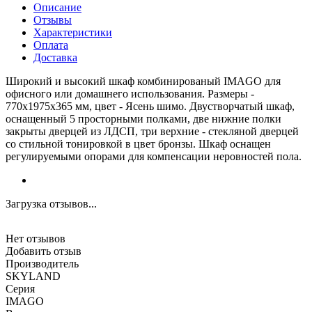
Описание
Отзывы
Характеристики
Оплата
Доставка
Широкий и высокий шкаф комбинированый IMAGO для
офисного или домашнего использования. Размеры -
770х1975х365 мм, цвет - Ясень шимо. Двустворчатый шкаф,
оснащенный 5 просторными полками, две нижние полки
закрыты дверцей из ЛДСП, три верхние - стекляной дверцей
со стильной тонировкой в цвет бронзы. Шкаф оснащен
регулируемыми опорами для компенсации неровностей пола.
Загрузка отзывов...
Нет отзывов
Добавить отзыв
Производитель
SKYLAND
Серия
IMAGO