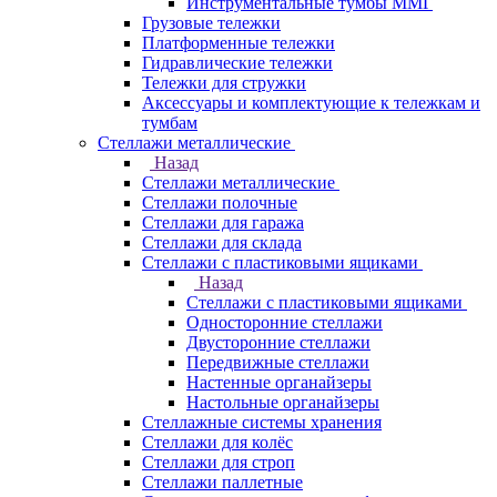
Инструментальные тумбы ММГ
Грузовые тележки
Платформенные тележки
Гидравлические тележки
Тележки для стружки
Аксесcуары и комплектующие к тележкам и
тумбам
Стеллажи металлические
Назад
Стеллажи металлические
Стеллажи полочные
Стеллажи для гаража
Стеллажи для склада
Стеллажи с пластиковыми ящиками
Назад
Стеллажи с пластиковыми ящиками
Односторонние стеллажи
Двусторонние стеллажи
Передвижные стеллажи
Настенные органайзеры
Настольные органайзеры
Стеллажные системы хранения
Стеллажи для колёс
Стеллажи для строп
Стеллажи паллетные