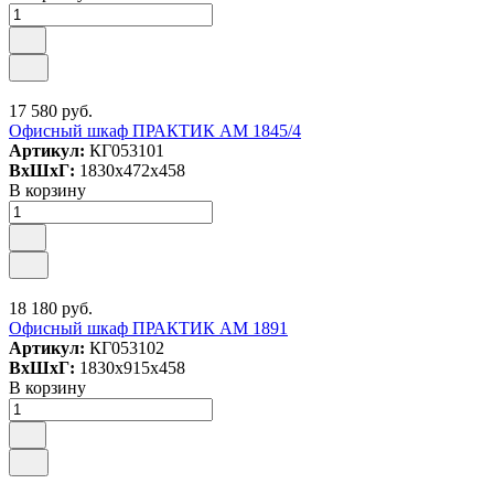
17 580 руб.
Офисный шкаф ПРАКТИК AM 1845/4
Артикул:
КГ053101
ВxШxГ:
1830x472x458
В корзину
18 180 руб.
Офисный шкаф ПРАКТИК AM 1891
Артикул:
КГ053102
ВxШxГ:
1830x915x458
В корзину