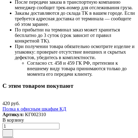
После передачи заказа в транспортную компанию
менеджер сообщит трек-номер для отслеживания груза.
Заказы доставляются до склада ТК в вашем городе. Если
требуется адресная доставка от терминала — сообщите
об этом заранее.
По прибытии на терминал заказ может храниться
бесплатно до 3 суток (срок зависит от правил
конкретной ТК).
При получении товара обязательно осмотрите изделие и
упаковку: проверьте отсутствие внешних и скрытых
дефектов, убедитесь в комплектности.
Согласно ст. 458 и 459 ГК РФ, претензии к
внешнему виду товара принимаются только до
момента его передачи клиенту.
С этим товаром покупают
420 руб.
Полка к офисным шкафам КД
Артикул:
КГ002310
В корзину