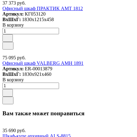
37 373 руб.
Офисный шкаф ПРАКТИК AMT 1812
Артикул:
КГ053120
ВxШxГ:
1830x1215x458
В корзину
75 095 руб.
Офисный шкаф VALBERG AMH 1891
Артикул:
ER-00013879
ВxШxГ:
1830x921x460
В корзину
Вам также может понравиться
35 690 руб.
Шкаф-купе архивный ALS-8815