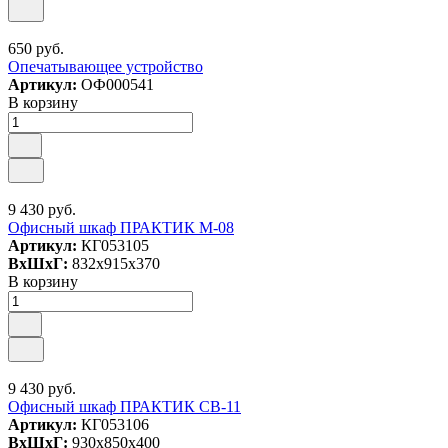
650 руб.
Опечатывающее устройство
Артикул:
ОФ000541
В корзину
9 430 руб.
Офисный шкаф ПРАКТИК M-08
Артикул:
КГ053105
ВxШxГ:
832x915x370
В корзину
9 430 руб.
Офисный шкаф ПРАКТИК СВ-11
Артикул:
КГ053106
ВxШxГ:
930x850x400