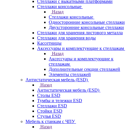
Стеллажи с выкатными платформами
Стеллажи консольные
Назад
Стеллажи консольные
Односторонние консольные стеллажи
Двухсторонние консольные стеллажи
Стеллажи для хранения листового металла
Стеллажи для хранения воды
Кассетницы
Аксесcуары и комплектующие к стеллажам
Назад
Аксесcуары и комплектующие к
стеллажам
Дополнительные секции стеллажей
Элементы стеллажей
Антистатическая мебель (ESD)
Назад
Антистатическая мебель (ESD)
Столы ESD
Тумбы и тележки ESD
Стеллажи ESD
Стойки ESD
Стулья ESD
Мебель к станкам с ЧПУ
Назад