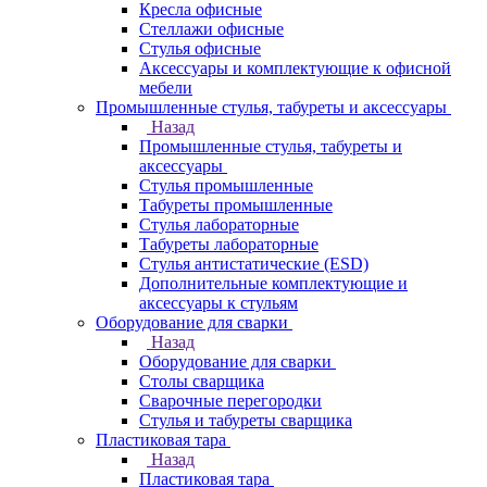
Кресла офисные
Стеллажи офисные
Стулья офисные
Аксессуары и комплектующие к офисной
мебели
Промышленные стулья, табуреты и аксессуары
Назад
Промышленные стулья, табуреты и
аксессуары
Стулья промышленные
Табуреты промышленные
Стулья лабораторные
Табуреты лабораторные
Стулья антистатические (ESD)
Дополнительные комплектующие и
аксессуары к стульям
Оборудование для сварки
Назад
Оборудование для сварки
Столы сварщика
Сварочные перегородки
Стулья и табуреты сварщика
Пластиковая тара
Назад
Пластиковая тара