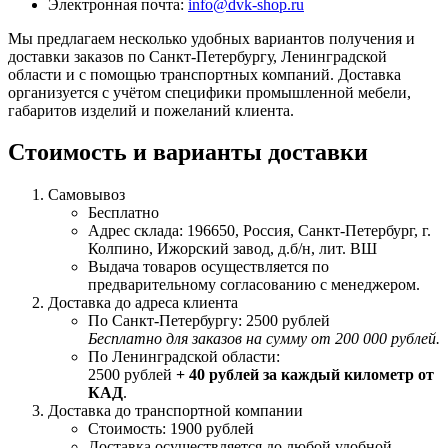
Электронная почта:
info@dvk-shop.ru
Мы предлагаем несколько удобных вариантов получения и
доставки заказов по Санкт-Петербургу, Ленинградской
области и с помощью транспортных компаний. Доставка
организуется с учётом специфики промышленной мебели,
габаритов изделий и пожеланий клиента.
Стоимость и варианты доставки
Самовывоз
Бесплатно
Адрес склада: 196650, Россия, Санкт-Петербург, г.
Колпино, Ижорский завод, д.б/н, лит. ВШ
Выдача товаров осуществляется по
предварительному согласованию с менеджером.
Доставка до адреса клиента
По Санкт-Петербургу: 2500 рублей
Бесплатно для заказов на сумму от 200 000 рублей.
По Ленинградской области:
2500 рублей
+ 40 рублей за каждый километр от
КАД
.
Доставка до транспортной компании
Стоимость: 1900 рублей
Доставка осуществляется до любой удобной