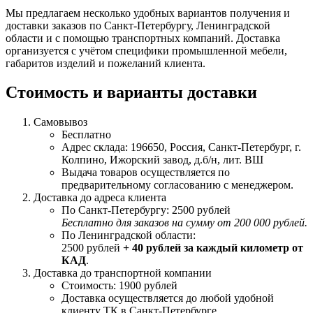
Мы предлагаем несколько удобных вариантов получения и
доставки заказов по Санкт-Петербургу, Ленинградской
области и с помощью транспортных компаний. Доставка
организуется с учётом специфики промышленной мебели,
габаритов изделий и пожеланий клиента.
Стоимость и варианты доставки
Самовывоз
Бесплатно
Адрес склада: 196650, Россия, Санкт-Петербург, г.
Колпино, Ижорский завод, д.б/н, лит. ВШ
Выдача товаров осуществляется по
предварительному согласованию с менеджером.
Доставка до адреса клиента
По Санкт-Петербургу: 2500 рублей
Бесплатно для заказов на сумму от 200 000 рублей.
По Ленинградской области:
2500 рублей
+ 40 рублей за каждый километр от
КАД
.
Доставка до транспортной компании
Стоимость: 1900 рублей
Доставка осуществляется до любой удобной
клиенту ТК в Санкт-Петербурге.