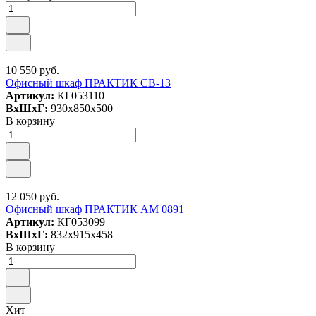
10 550 руб.
Офисный шкаф ПРАКТИК СВ-13
Артикул:
КГ053110
ВxШxГ:
930x850x500
В корзину
12 050 руб.
Офисный шкаф ПРАКТИК AM 0891
Артикул:
КГ053099
ВxШxГ:
832x915x458
В корзину
Хит