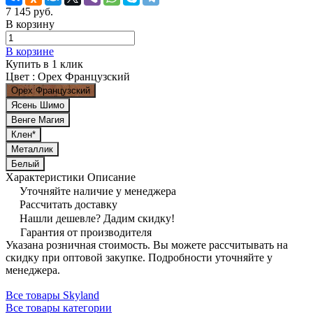
7 145 руб.
В корзину
В корзине
Купить в 1 клик
Цвет :
Орех Французский
Орех Французский
Ясень Шимо
Венге Магия
Клен*
Металлик
Белый
Характеристики
Описание
Уточняйте наличие у менеджера
Рассчитать доставку
Нашли дешевле? Дадим скидку!
Гарантия от производителя
Указана розничная стоимость. Вы можете рассчитывать на
скидку при оптовой закупке. Подробности уточняйте у
менеджера.
Все товары Skyland
Все товары категории