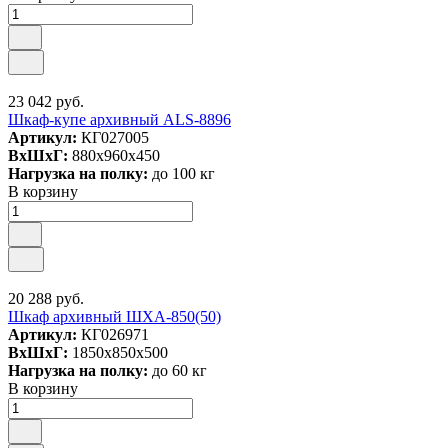
23 042 руб.
Шкаф-купе архивный ALS-8896
Артикул:
КГ027005
ВxШxГ:
880x960x450
Нагрузка на полку:
до 100 кг
В корзину
20 288 руб.
Шкаф архивный ШХА-850(50)
Артикул:
КГ026971
ВxШxГ:
1850x850x500
Нагрузка на полку:
до 60 кг
В корзину