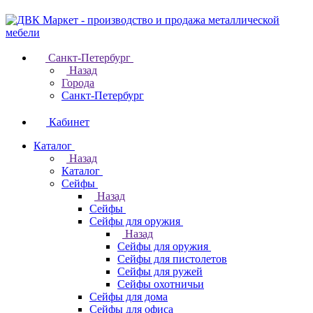
Санкт-Петербург
Назад
Города
Санкт-Петербург
Кабинет
Каталог
Назад
Каталог
Cейфы
Назад
Cейфы
Cейфы для оружия
Назад
Cейфы для оружия
Сейфы для пистолетов
Сейфы для ружей
Сейфы охотничьи
Cейфы для дома
Cейфы для офиса