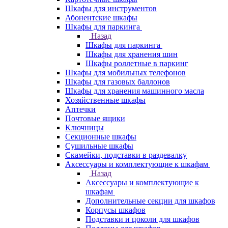
Шкафы для инструментов
Абонентские шкафы
Шкафы для паркинга
Назад
Шкафы для паркинга
Шкафы для хранения шин
Шкафы роллетные в паркинг
Шкафы для мобильных телефонов
Шкафы для газовых баллонов
Шкафы для хранения машинного масла
Хозяйственные шкафы
Аптечки
Почтовые ящики
Ключницы
Секционные шкафы
Сушильные шкафы
Скамейки, подставки в раздевалку
Аксессуары и комплектующие к шкафам
Назад
Аксессуары и комплектующие к
шкафам
Дополнительные секции для шкафов
Корпусы шкафов
Подставки и цоколи для шкафов