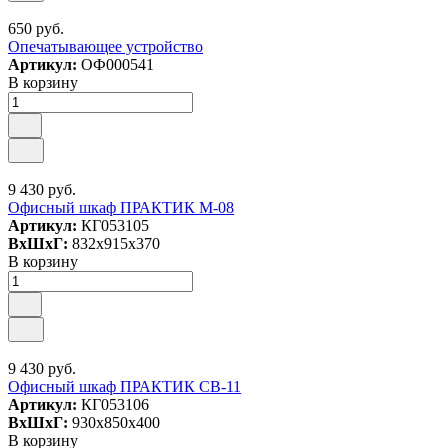
650 руб.
Опечатывающее устройство
Артикул:
ОФ000541
В корзину
9 430 руб.
Офисный шкаф ПРАКТИК M-08
Артикул:
КГ053105
ВxШxГ:
832x915x370
В корзину
9 430 руб.
Офисный шкаф ПРАКТИК СВ-11
Артикул:
КГ053106
ВxШxГ:
930x850x400
В корзину