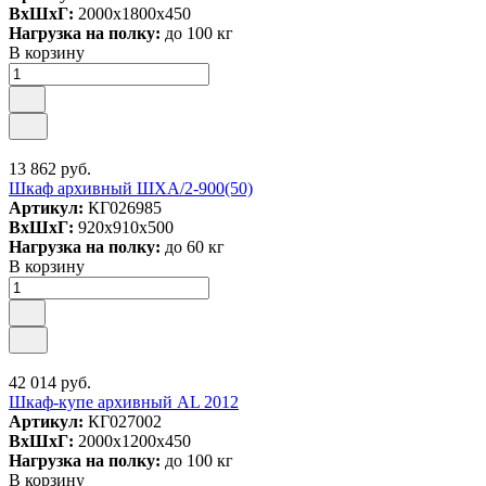
ВxШxГ:
2000x1800x450
Нагрузка на полку:
до 100 кг
В корзину
13 862 руб.
Шкаф архивный ШХА/2-900(50)
Артикул:
КГ026985
ВxШxГ:
920x910x500
Нагрузка на полку:
до 60 кг
В корзину
42 014 руб.
Шкаф-купе архивный AL 2012
Артикул:
КГ027002
ВxШxГ:
2000x1200x450
Нагрузка на полку:
до 100 кг
В корзину