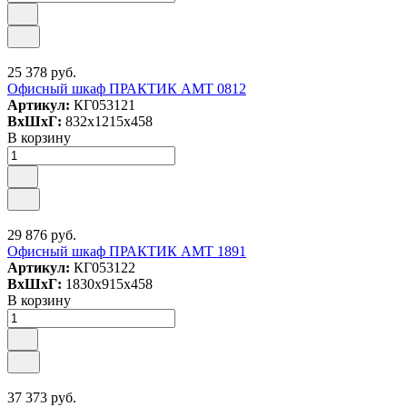
25 378 руб.
Офисный шкаф ПРАКТИК АМТ 0812
Артикул:
КГ053121
ВxШxГ:
832x1215x458
В корзину
29 876 руб.
Офисный шкаф ПРАКТИК AMT 1891
Артикул:
КГ053122
ВxШxГ:
1830x915x458
В корзину
37 373 руб.