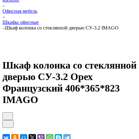
–
Офисная мебель
–
Шкафы офисные
–
Шкаф колонка со стеклянной дверью СУ-3.2 IMAGO
Шкаф колонка со стеклянной
дверью СУ-3.2 Орех
Французcкий 406*365*823
IMAGO