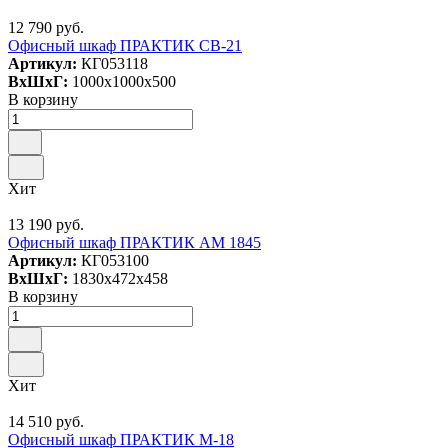
12 790 руб.
Офисный шкаф ПРАКТИК СВ-21
Артикул:
КГ053118
ВxШxГ:
1000x1000x500
В корзину
Хит
13 190 руб.
Офисный шкаф ПРАКТИК AM 1845
Артикул:
КГ053100
ВxШxГ:
1830x472x458
В корзину
Хит
14 510 руб.
Офисный шкаф ПРАКТИК M-18