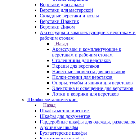
Верстаки для гаража
Верстаки для мастерской
Складные верстаки и козлы
Верстаки Практик
Верстаки Диком
Аксессуары и комплектующие к верстакам и
рабочим столам
Назад
Аксессуары и комплектующие к
верстакам и рабочим столам
Столешницы для верстаков
Экраны для верстаков
Навесные элементы для верстаков
Полки-стенки для верстаков
Опоры, тумбы и ящики для верстаков
Электрика и освещение для верстаков
Лотки и коврики для верстаков
Шкафы металлические
Назад
Шкафы металлические
Шкафы для документов
Гардеробные шкафы для одежды, раздевалок
Архивные шкафы
Бухгалтерские шкафы
Картотечные шкафы