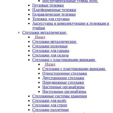
Инструментальные тумбы ММГ
Грузовые тележки
Платформенные тележки
Гидравлические тележки
Тележки для стружки
Аксесcуары и комплектующие к тележкам и
тумбам
Стеллажи металлические
Назад
Стеллажи металлические
Стеллажи полочные
Стеллажи для гаража
Стеллажи для склада
Стеллажи с пластиковыми ящиками
Назад
Стеллажи с пластиковыми ящиками
Односторонние стеллажи
Двусторонние стеллажи
Передвижные стеллажи
Настенные органайзеры
Настольные органайзеры
Стеллажные системы хранения
Стеллажи для колёс
Стеллажи для строп
Стеллажи паллетные