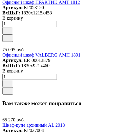
Офисный шкаф ПРАКТИК AMT 1812
Артикул:
КГ053120
ВxШxГ:
1830x1215x458
В корзину
75 095 руб.
Офисный шкаф VALBERG AMH 1891
Артикул:
ER-00013879
ВxШxГ:
1830x921x460
В корзину
Вам также может понравиться
65 270 руб.
Шкаф-купе архивный AL 2018
Артикул:
КГ027004