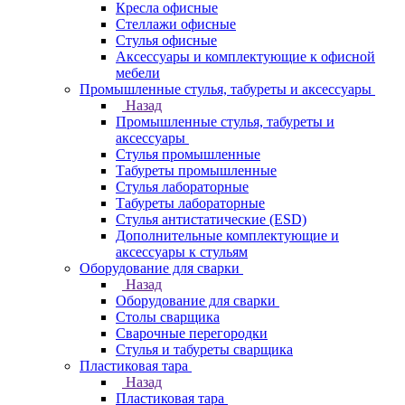
Кресла офисные
Стеллажи офисные
Стулья офисные
Аксессуары и комплектующие к офисной
мебели
Промышленные стулья, табуреты и аксессуары
Назад
Промышленные стулья, табуреты и
аксессуары
Стулья промышленные
Табуреты промышленные
Стулья лабораторные
Табуреты лабораторные
Стулья антистатические (ESD)
Дополнительные комплектующие и
аксессуары к стульям
Оборудование для сварки
Назад
Оборудование для сварки
Столы сварщика
Сварочные перегородки
Стулья и табуреты сварщика
Пластиковая тара
Назад
Пластиковая тара