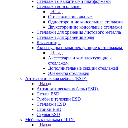
Стеллажи с выкатными платформами
Стеллажи консольные
Назад
Стеллажи консольные
Односторонние консольные стеллажи
Двухсторонние консольные стеллажи
Стеллажи для хранения листового металла
Стеллажи для хранения воды
Кассетницы
Аксесcуары и комплектующие к стеллажам
Назад
Аксесcуары и комплектующие к
стеллажам
Дополнительные секции стеллажей
Элементы стеллажей
Антистатическая мебель (ESD)
Назад
Антистатическая мебель (ESD)
Столы ESD
Тумбы и тележки ESD
Стеллажи ESD
Стойки ESD
Стулья ESD
Мебель к станкам с ЧПУ
Назад