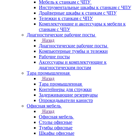
Мебель к станкам с ЧПУ
Инструментальные шкафы к станкам с ЧПУ
Драйверные шкафы к станкам с ЧПУ
Тележки к станкам с ЧПУ
Комплектующие и аксессуары к мебели к
станкам с ЧПУ
Диагностические рабочие посты
Назад
Диагностические рабочие посты
Компьютерные тумбы и тележки
Рабочие посты
Аксессуары и комплектующие к
диагностическим постам
Тара промышленная
Назад
Тара промышленная
Контейнеры для стружки
Задерживающие резервуары
Опрокидыватели канистр
Офисная мебель
Назад
Офисная мебель
Столы офисные
Тумбы офисные
Шкафы офисные