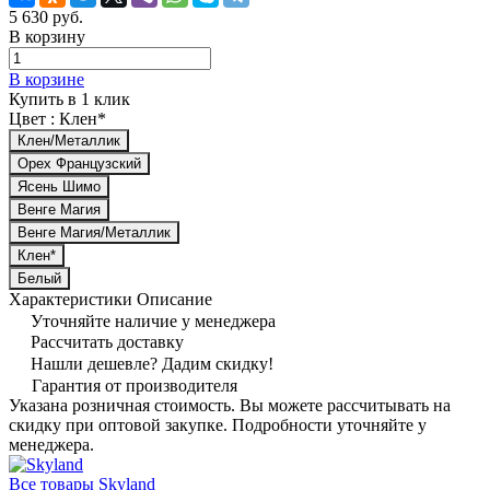
5 630 руб.
В корзину
В корзине
Купить в 1 клик
Цвет :
Клен*
Клен/Металлик
Орех Французский
Ясень Шимо
Венге Магия
Венге Магия/Металлик
Клен*
Белый
Характеристики
Описание
Уточняйте наличие у менеджера
Рассчитать доставку
Нашли дешевле? Дадим скидку!
Гарантия от производителя
Указана розничная стоимость. Вы можете рассчитывать на
скидку при оптовой закупке. Подробности уточняйте у
менеджера.
Все товары Skyland