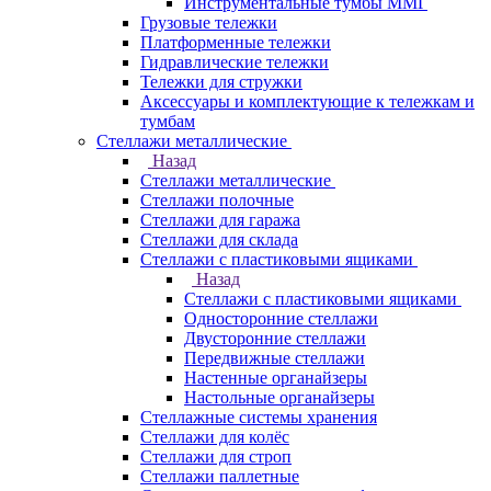
Инструментальные тумбы ММГ
Грузовые тележки
Платформенные тележки
Гидравлические тележки
Тележки для стружки
Аксесcуары и комплектующие к тележкам и
тумбам
Стеллажи металлические
Назад
Стеллажи металлические
Стеллажи полочные
Стеллажи для гаража
Стеллажи для склада
Стеллажи с пластиковыми ящиками
Назад
Стеллажи с пластиковыми ящиками
Односторонние стеллажи
Двусторонние стеллажи
Передвижные стеллажи
Настенные органайзеры
Настольные органайзеры
Стеллажные системы хранения
Стеллажи для колёс
Стеллажи для строп
Стеллажи паллетные