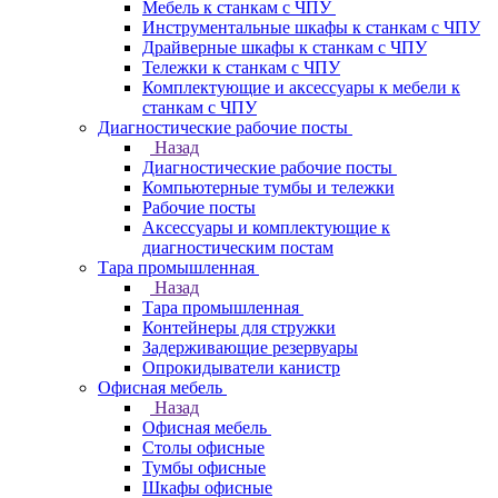
Мебель к станкам с ЧПУ
Инструментальные шкафы к станкам с ЧПУ
Драйверные шкафы к станкам с ЧПУ
Тележки к станкам с ЧПУ
Комплектующие и аксессуары к мебели к
станкам с ЧПУ
Диагностические рабочие посты
Назад
Диагностические рабочие посты
Компьютерные тумбы и тележки
Рабочие посты
Аксессуары и комплектующие к
диагностическим постам
Тара промышленная
Назад
Тара промышленная
Контейнеры для стружки
Задерживающие резервуары
Опрокидыватели канистр
Офисная мебель
Назад
Офисная мебель
Столы офисные
Тумбы офисные
Шкафы офисные