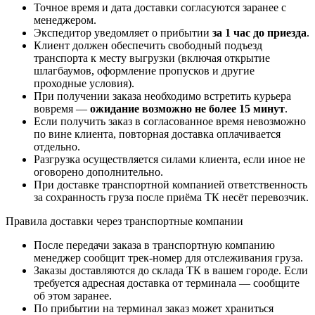
Точное время и дата доставки согласуются заранее с
менеджером.
Экспедитор уведомляет о прибытии
за 1 час до приезда
.
Клиент должен обеспечить свободный подъезд
транспорта к месту выгрузки (включая открытие
шлагбаумов, оформление пропусков и другие
проходные условия).
При получении заказа необходимо встретить курьера
вовремя —
ожидание возможно не более 15 минут
.
Если получить заказ в согласованное время невозможно
по вине клиента, повторная доставка оплачивается
отдельно.
Разгрузка осуществляется силами клиента, если иное не
оговорено дополнительно.
При доставке транспортной компанией ответственность
за сохранность груза после приёма ТК несёт перевозчик.
Правила доставки через транспортные компании
После передачи заказа в транспортную компанию
менеджер сообщит трек-номер для отслеживания груза.
Заказы доставляются до склада ТК в вашем городе. Если
требуется адресная доставка от терминала — сообщите
об этом заранее.
По прибытии на терминал заказ может храниться