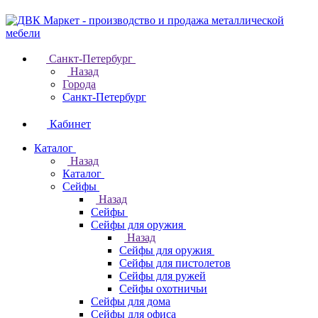
Санкт-Петербург
Назад
Города
Санкт-Петербург
Кабинет
Каталог
Назад
Каталог
Cейфы
Назад
Cейфы
Cейфы для оружия
Назад
Cейфы для оружия
Сейфы для пистолетов
Сейфы для ружей
Сейфы охотничьи
Cейфы для дома
Cейфы для офиса