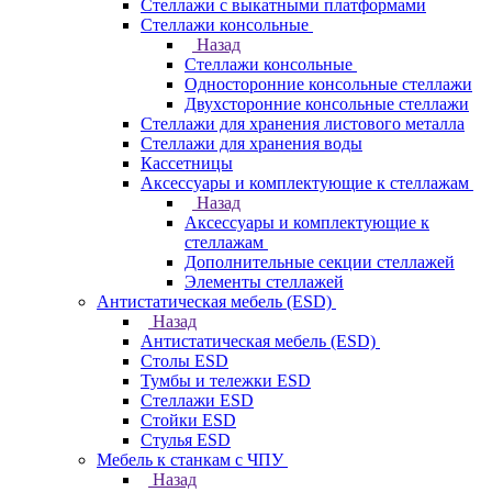
Стеллажи с выкатными платформами
Стеллажи консольные
Назад
Стеллажи консольные
Односторонние консольные стеллажи
Двухсторонние консольные стеллажи
Стеллажи для хранения листового металла
Стеллажи для хранения воды
Кассетницы
Аксесcуары и комплектующие к стеллажам
Назад
Аксесcуары и комплектующие к
стеллажам
Дополнительные секции стеллажей
Элементы стеллажей
Антистатическая мебель (ESD)
Назад
Антистатическая мебель (ESD)
Столы ESD
Тумбы и тележки ESD
Стеллажи ESD
Стойки ESD
Стулья ESD
Мебель к станкам с ЧПУ
Назад