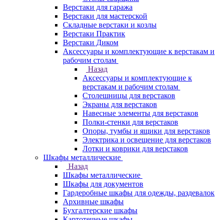
Верстаки для гаража
Верстаки для мастерской
Складные верстаки и козлы
Верстаки Практик
Верстаки Диком
Аксессуары и комплектующие к верстакам и
рабочим столам
Назад
Аксессуары и комплектующие к
верстакам и рабочим столам
Столешницы для верстаков
Экраны для верстаков
Навесные элементы для верстаков
Полки-стенки для верстаков
Опоры, тумбы и ящики для верстаков
Электрика и освещение для верстаков
Лотки и коврики для верстаков
Шкафы металлические
Назад
Шкафы металлические
Шкафы для документов
Гардеробные шкафы для одежды, раздевалок
Архивные шкафы
Бухгалтерские шкафы
Картотечные шкафы