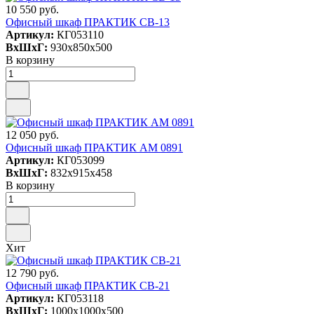
10 550 руб.
Офисный шкаф ПРАКТИК СВ-13
Артикул:
КГ053110
ВxШxГ:
930x850x500
В корзину
12 050 руб.
Офисный шкаф ПРАКТИК AM 0891
Артикул:
КГ053099
ВxШxГ:
832x915x458
В корзину
Хит
12 790 руб.
Офисный шкаф ПРАКТИК СВ-21
Артикул:
КГ053118
ВxШxГ:
1000x1000x500