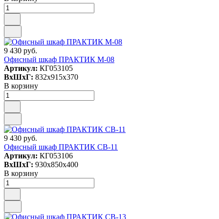
9 430 руб.
Офисный шкаф ПРАКТИК M-08
Артикул:
КГ053105
ВxШxГ:
832x915x370
В корзину
9 430 руб.
Офисный шкаф ПРАКТИК СВ-11
Артикул:
КГ053106
ВxШxГ:
930x850x400
В корзину