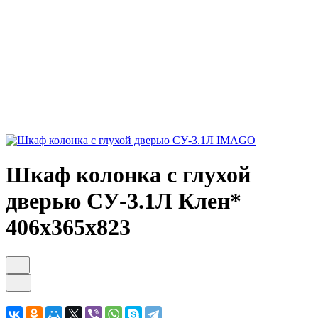
Шкаф колонка с глухой
дверью СУ-3.1Л Клен*
406х365х823