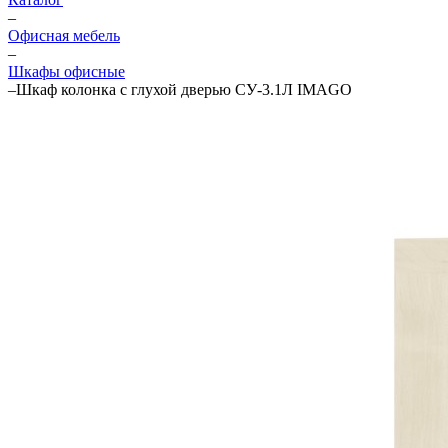
–
Офисная мебель
–
Шкафы офисные
–
Шкаф колонка с глухой дверью СУ-3.1Л IMAGO