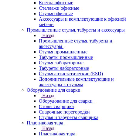
Кресла офисные
Стеллажи офисные
Стулья офисные
Аксессуары и комплектующие к офисной
мебели
Промышленные стулья, табуреты и аксессуары
Назад
Промышленные стулья, табуреты и
аксессуары
Стулья промышленные
Табуреты промышленные
Стулья лабораторные
Табуреты лабораторные
Стулья антистатические (ESD)
Дополнительные комплектующие и
аксессуары к стульям
Оборудование для сварки
Назад
Оборудование для сварки
Столы сварщика
Сварочные перегородки
Стулья и табуреты сварщика
Пластиковая тара
Назад
Пластиковая тара