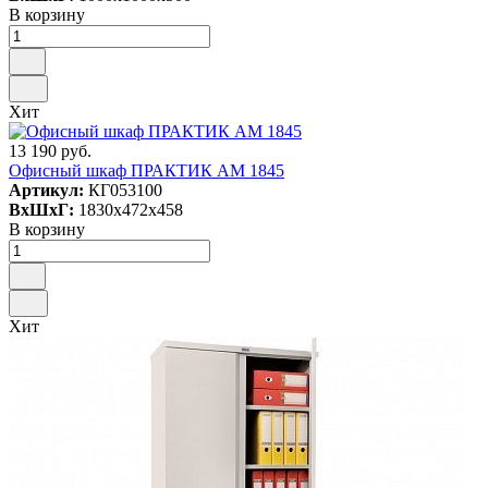
В корзину
Хит
13 190 руб.
Офисный шкаф ПРАКТИК AM 1845
Артикул:
КГ053100
ВxШxГ:
1830x472x458
В корзину
Хит