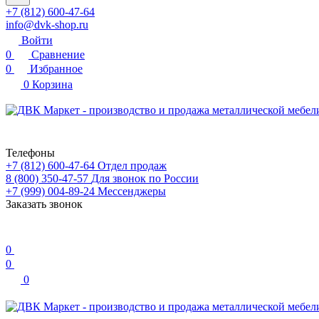
+7 (812) 600-47-64
info@dvk-shop.ru
Войти
0
Сравнение
0
Избранное
0
Корзина
Телефоны
+7 (812) 600-47-64
Отдел продаж
8 (800) 350-47-57
Для звонок по России
+7 (999) 004-89-24
Мессенджеры
Заказать звонок
0
0
0