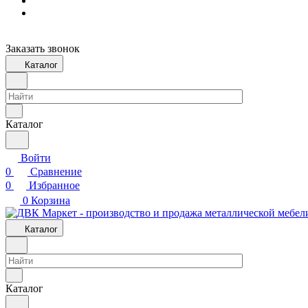
Заказать звонок
Каталог
Каталог
Войти
0
Сравнение
0
Избранное
0
Корзина
Каталог
Каталог