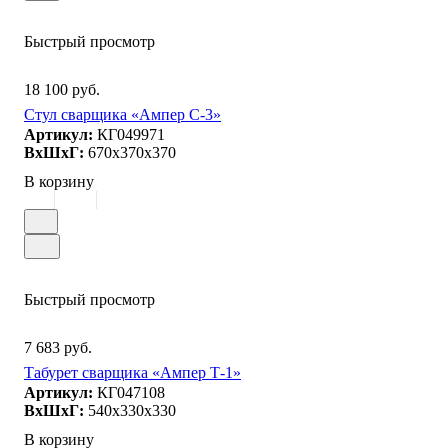
Быстрый просмотр
18 100 руб.
Стул сварщика «Ампер С-3»
Артикул:
КГ049971
ВxШxГ:
670x370x370
В корзину
Быстрый просмотр
7 683 руб.
Табурет сварщика «Ампер Т-1»
Артикул:
КГ047108
ВxШxГ:
540x330x330
В корзину