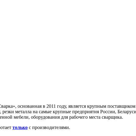
арка», основанная в 2011 году, является крупным поставщиком
, резки металла на самые крупные предприятия России, Беларус
нной мебели, оборудования для рабочего места сварщика.
отает
только
с производителями.