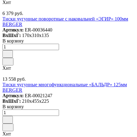
Хит
6 379 руб.
Тиски чугунные поворотные с наковальней «ЭГИР» 100мм
BERGER
Артикул:
ER-00036440
ВxШxГ:
170x310x135
В корзину
Хит
13 558 руб.
Тиски чугунные многофункциональные «БАЛЬДР» 125мм
BERGER
Артикул:
ER-00021247
ВxШxГ:
210x455x225
В корзину
Хит