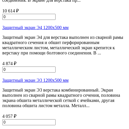
соединения. В экране для верстака пр...
10 614 ₽
Защитный экран Э4 1200х500 мм
Защитный экран Э4 для верстака выполнен из сварной рамы
квадратного сечения и обшит перфорированным
металлическим листом, металлический экран крепится к
верстаку при помощи болтового соединения. В ...
4 874 ₽
Защитный экран Э3 1200х500 мм
Защитный экран Э3 верстака комбинированный. Экран
выполнен из сварной рамы квадратного сечения, половина
экрана обшита металлической сеткой с ячейками, другая
половина обшита листом металла. Металл...
4 057 ₽