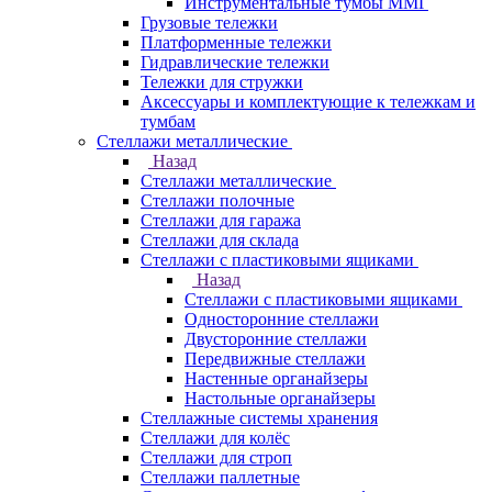
Инструментальные тумбы ММГ
Грузовые тележки
Платформенные тележки
Гидравлические тележки
Тележки для стружки
Аксесcуары и комплектующие к тележкам и
тумбам
Стеллажи металлические
Назад
Стеллажи металлические
Стеллажи полочные
Стеллажи для гаража
Стеллажи для склада
Стеллажи с пластиковыми ящиками
Назад
Стеллажи с пластиковыми ящиками
Односторонние стеллажи
Двусторонние стеллажи
Передвижные стеллажи
Настенные органайзеры
Настольные органайзеры
Стеллажные системы хранения
Стеллажи для колёс
Стеллажи для строп
Стеллажи паллетные