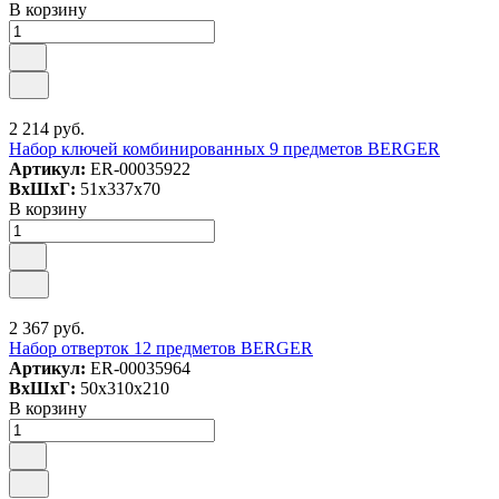
В корзину
2 214 руб.
Набор ключей комбинированных 9 предметов BERGER
Артикул:
ER-00035922
ВxШxГ:
51x337x70
В корзину
2 367 руб.
Набор отверток 12 предметов BERGER
Артикул:
ER-00035964
ВxШxГ:
50x310x210
В корзину