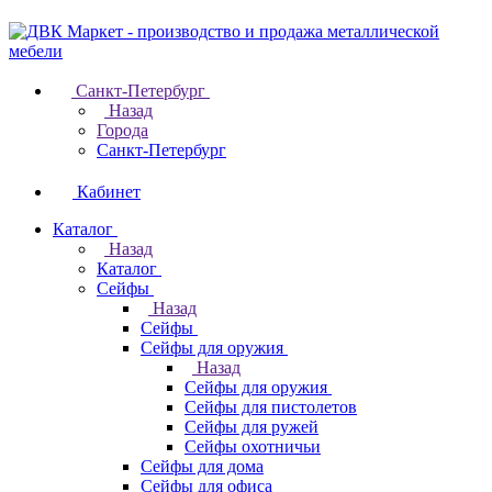
Санкт-Петербург
Назад
Города
Санкт-Петербург
Кабинет
Каталог
Назад
Каталог
Cейфы
Назад
Cейфы
Cейфы для оружия
Назад
Cейфы для оружия
Сейфы для пистолетов
Сейфы для ружей
Сейфы охотничьи
Cейфы для дома
Cейфы для офиса