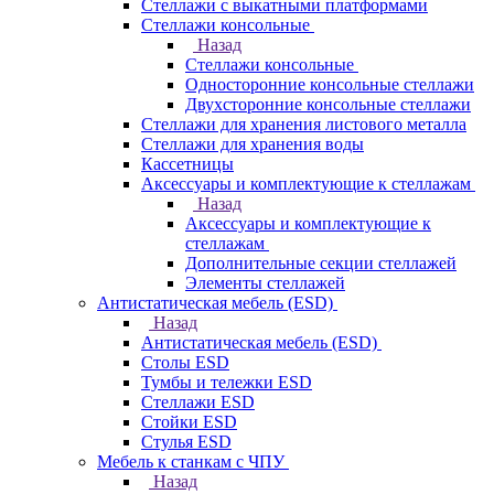
Стеллажи с выкатными платформами
Стеллажи консольные
Назад
Стеллажи консольные
Односторонние консольные стеллажи
Двухсторонние консольные стеллажи
Стеллажи для хранения листового металла
Стеллажи для хранения воды
Кассетницы
Аксесcуары и комплектующие к стеллажам
Назад
Аксесcуары и комплектующие к
стеллажам
Дополнительные секции стеллажей
Элементы стеллажей
Антистатическая мебель (ESD)
Назад
Антистатическая мебель (ESD)
Столы ESD
Тумбы и тележки ESD
Стеллажи ESD
Стойки ESD
Стулья ESD
Мебель к станкам с ЧПУ
Назад