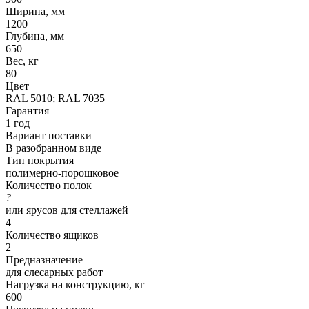
Ширина, мм
1200
Глубина, мм
650
Вес, кг
80
Цвет
RAL 5010; RAL 7035
Гарантия
1 год
Вариант поставки
В разобранном виде
Тип покрытия
полимерно-порошковое
Количество полок
?
или ярусов для стеллажей
4
Количество ящиков
2
Предназначение
для слесарных работ
Нагрузка на конструкцию, кг
600