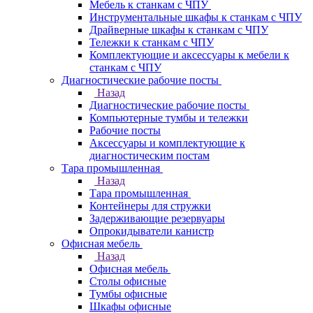
Мебель к станкам с ЧПУ
Инструментальные шкафы к станкам с ЧПУ
Драйверные шкафы к станкам с ЧПУ
Тележки к станкам с ЧПУ
Комплектующие и аксессуары к мебели к
станкам с ЧПУ
Диагностические рабочие посты
Назад
Диагностические рабочие посты
Компьютерные тумбы и тележки
Рабочие посты
Аксессуары и комплектующие к
диагностическим постам
Тара промышленная
Назад
Тара промышленная
Контейнеры для стружки
Задерживающие резервуары
Опрокидыватели канистр
Офисная мебель
Назад
Офисная мебель
Столы офисные
Тумбы офисные
Шкафы офисные