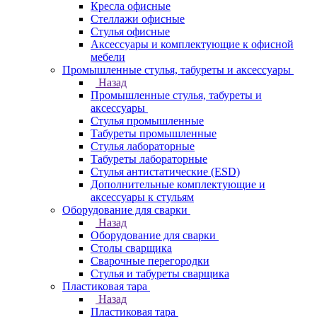
Кресла офисные
Стеллажи офисные
Стулья офисные
Аксессуары и комплектующие к офисной
мебели
Промышленные стулья, табуреты и аксессуары
Назад
Промышленные стулья, табуреты и
аксессуары
Стулья промышленные
Табуреты промышленные
Стулья лабораторные
Табуреты лабораторные
Стулья антистатические (ESD)
Дополнительные комплектующие и
аксессуары к стульям
Оборудование для сварки
Назад
Оборудование для сварки
Столы сварщика
Сварочные перегородки
Стулья и табуреты сварщика
Пластиковая тара
Назад
Пластиковая тара