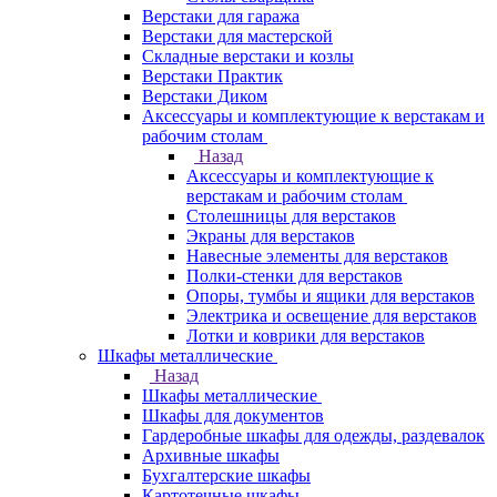
Верстаки для гаража
Верстаки для мастерской
Складные верстаки и козлы
Верстаки Практик
Верстаки Диком
Аксессуары и комплектующие к верстакам и
рабочим столам
Назад
Аксессуары и комплектующие к
верстакам и рабочим столам
Столешницы для верстаков
Экраны для верстаков
Навесные элементы для верстаков
Полки-стенки для верстаков
Опоры, тумбы и ящики для верстаков
Электрика и освещение для верстаков
Лотки и коврики для верстаков
Шкафы металлические
Назад
Шкафы металлические
Шкафы для документов
Гардеробные шкафы для одежды, раздевалок
Архивные шкафы
Бухгалтерские шкафы
Картотечные шкафы