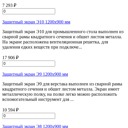
7 293 ₽
Защитный экран Э10 1200х900 мм
Защитный экран Э10 для промышленного стола выполнен из
сварной рамы квадратного сечения и обшит листом металла.
На экране расположена вентиляционная решетка, для
удаления едких веществ при подключе...
17 906 ₽
Защитный экран Э9 1200х900 мм
Защитный экран Э9 для верстака выполнен из сварной рамы
квадратного сечения и обшит листом металла. Экран имеет
металлическую полку, на полке легко можно расположить
вспомогательный инструмент для ...
10 594 ₽
Защитный экран Э8 1200х900 мм