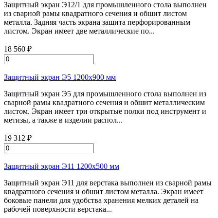
Защитный экран Э12/1 для промышленного стола выполнен
из сварной рамы квадратного сечения и обшит листом
металла. Задняя часть экрана зашита перфорированным
листом. Экран имеет две металлические по...
18 560 ₽
Защитный экран Э5 1200х900 мм
Защитный экран Э5 для промышленного стола выполнен из
сварной рамы квадратного сечения и обшит металлическим
листом. Экран имеет три открытые полки под инструмент и
метизы, а также в изделии распол...
19 312 ₽
Защитный экран Э11 1200х500 мм
Защитный экран Э11 для верстака выполнен из сварной рамы
квадратного сечения и обшит листом металла. Экран имеет
боковые панели для удобства хранения мелких деталей на
рабочей поверхности верстака...