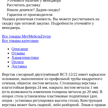
Уточняйте наличие у менеджера
Рассчитать доставку
Нашли дешевле? Дадим скидку!
Гарантия от производителя
Указана розничная стоимость. Вы можете рассчитывать на
скидку при оптовой закупке. Подробности уточняйте у
менеджера.
Все товары МетМебельГрупп
Все товары категории
Описание
Отзывы
Характеристики
Оплата
Доставка
Верстак слесарный двухтумбовый ВСТ-12/22 имеет каркасное
основание, выполненное из профильной трубы квадратного
сечения, обшитое листом металла. Столешница верстака -
влагостойкая фанера 24 мм, накрыта листом металла 1 мм
(есть возможность изменения толщины металла до 20 мм). В
опорах стола установлены пластиковые подпятники (доп.
опция - установка регулировки высоты стола). Конструкция
верстака может быть сварной, либо разборной. Левая и правая