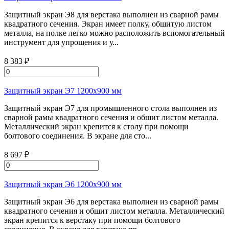
Защитный экран Э8 для верстака выполнен из сварной рамы
квадратного сечения. Экран имеет полку, обшитую листом
металла, на полке легко можно расположить вспомогательный
инструмент для упрощения и у...
8 383 ₽
Защитный экран Э7 1200х900 мм
Защитный экран Э7 для промышленного стола выполнен из
сварной рамы квадратного сечения и обшит листом металла.
Металлический экран крепится к столу при помощи
болтового соединения. В экране для сто...
8 697 ₽
Защитный экран Э6 1200х900 мм
Защитный экран Э6 для верстака выполнен из сварной рамы
квадратного сечения и обшит листом металла. Металлический
экран крепится к верстаку при помощи болтового