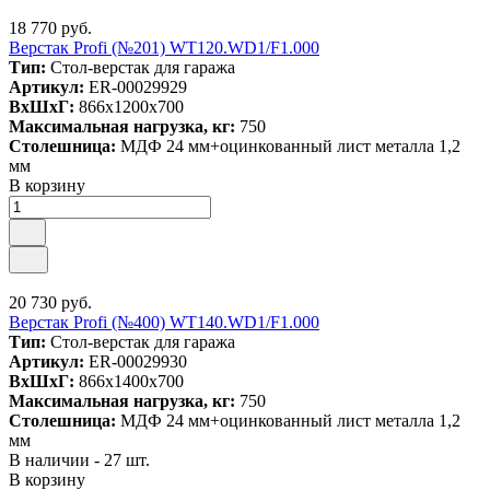
18 770 руб.
Верстак Profi (№201) WT120.WD1/F1.000
Тип:
Стол-верстак для гаража
Артикул:
ER-00029929
ВxШxГ:
866x1200x700
Максимальная нагрузка, кг:
750
Столешница:
МДФ 24 мм+оцинкованный лист металла 1,2
мм
В корзину
20 730 руб.
Верстак Profi (№400) WT140.WD1/F1.000
Тип:
Стол-верстак для гаража
Артикул:
ER-00029930
ВxШxГ:
866x1400x700
Максимальная нагрузка, кг:
750
Столешница:
МДФ 24 мм+оцинкованный лист металла 1,2
мм
В наличии - 27 шт.
В корзину