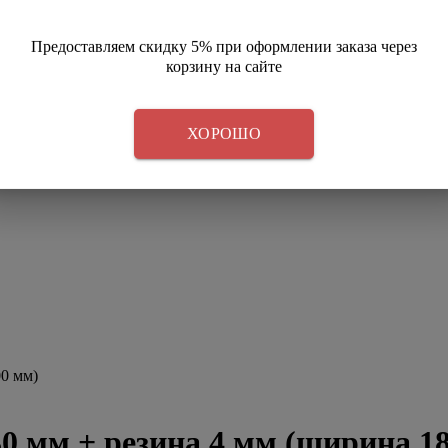
Предоставляем скидку 5% при оформлении заказа через
корзину на сайте
ХОРОШО
0 мм)
 мм + резина 4 мм (ширина 1