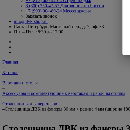
+7 (812) 600-47-64
Отдел продаж
8 (800) 350-47-57
Для звонок по России
+7 (999) 004-89-24
Мессенджеры
Заказать звонок
info@dvk-shop.ru
Санкт-Петербург, Масляный пер., д. 7, оф. 33
Пн. – Пт.: с 8:30 до 17:00
Главная
–
Каталог
–
Верстаки и столы
–
Аксессуары и комплектующие к верстакам и рабочим столам
–
Столешницы для верстаков
–
Столешница ДВК из фанеры 30 мм + резина 4 мм (ширина 180
Столешница ДВК из фанеры 30