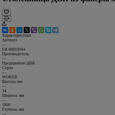
Характеристики
Артикул
—
ER-00019044
Производитель
—
Предприятие ДВК
Серия
—
WOKER
Высота, мм
—
34
Ширина, мм
—
1800
Глубина, мм
—