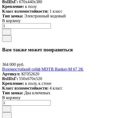
ВxШxГ:
670x440x380
Крепление:
к полу
Класс взломостойкости:
1 класс
Тип замка:
Электронный кодовый
В корзину
Вам также может понравиться
364 000 руб.
Взломостойкий сейф MDTB Banker-M 67 2K
Артикул:
КГ052620
ВxШxГ:
550x670x520
Крепление:
к полу, к стене
Класс взломостойкости:
4 класс
Тип замка:
Два ключевых
В корзину