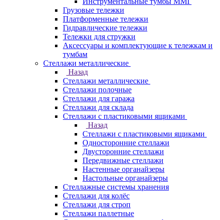
Инструментальные тумбы ММГ
Грузовые тележки
Платформенные тележки
Гидравлические тележки
Тележки для стружки
Аксесcуары и комплектующие к тележкам и
тумбам
Стеллажи металлические
Назад
Стеллажи металлические
Стеллажи полочные
Стеллажи для гаража
Стеллажи для склада
Стеллажи с пластиковыми ящиками
Назад
Стеллажи с пластиковыми ящиками
Односторонние стеллажи
Двусторонние стеллажи
Передвижные стеллажи
Настенные органайзеры
Настольные органайзеры
Стеллажные системы хранения
Стеллажи для колёс
Стеллажи для строп
Стеллажи паллетные