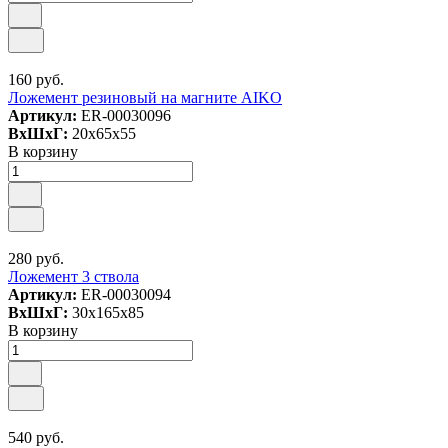
160 руб.
Ложемент резиновый на магните AIKO
Артикул:
ER-00030096
ВxШxГ:
20x65x55
В корзину
280 руб.
Ложемент 3 ствола
Артикул:
ER-00030094
ВxШxГ:
30x165x85
В корзину
540 руб.