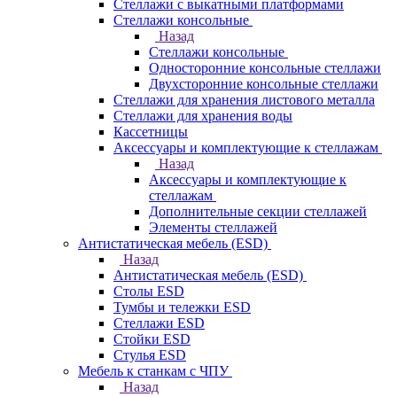
Стеллажи с выкатными платформами
Стеллажи консольные
Назад
Стеллажи консольные
Односторонние консольные стеллажи
Двухсторонние консольные стеллажи
Стеллажи для хранения листового металла
Стеллажи для хранения воды
Кассетницы
Аксесcуары и комплектующие к стеллажам
Назад
Аксесcуары и комплектующие к
стеллажам
Дополнительные секции стеллажей
Элементы стеллажей
Антистатическая мебель (ESD)
Назад
Антистатическая мебель (ESD)
Столы ESD
Тумбы и тележки ESD
Стеллажи ESD
Стойки ESD
Стулья ESD
Мебель к станкам с ЧПУ
Назад