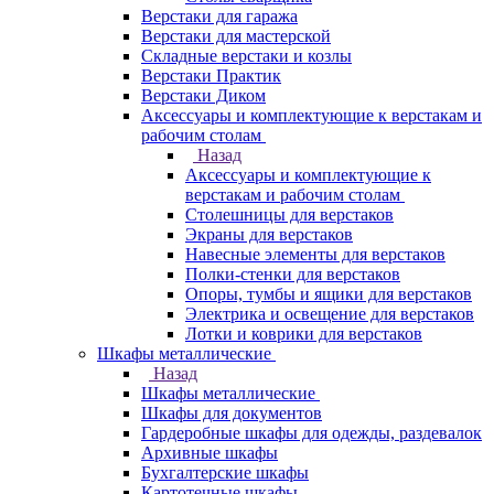
Верстаки для гаража
Верстаки для мастерской
Складные верстаки и козлы
Верстаки Практик
Верстаки Диком
Аксессуары и комплектующие к верстакам и
рабочим столам
Назад
Аксессуары и комплектующие к
верстакам и рабочим столам
Столешницы для верстаков
Экраны для верстаков
Навесные элементы для верстаков
Полки-стенки для верстаков
Опоры, тумбы и ящики для верстаков
Электрика и освещение для верстаков
Лотки и коврики для верстаков
Шкафы металлические
Назад
Шкафы металлические
Шкафы для документов
Гардеробные шкафы для одежды, раздевалок
Архивные шкафы
Бухгалтерские шкафы
Картотечные шкафы