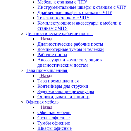
Мебель к станкам с ЧПУ
Инструментальные шкафы к станкам с ЧПУ
Драйверные шкафы к станкам с ЧПУ
Тележки к станкам с ЧПУ
Комплектующие и аксессуары к мебели к
станкам с ЧПУ
Диагностические рабочие посты
Назад
Диагностические рабочие посты
Компьютерные тумбы и тележки
Рабочие посты
Аксессуары и комплектующие к
диагностическим постам
Тара промышленная
Назад
Тара промышленная
Контейнеры для стружки
Задерживающие резервуары
Опрокидыватели канистр
Офисная мебель
Назад
Офисная мебель
Столы офисные
Тумбы офисные
Шкафы офисные