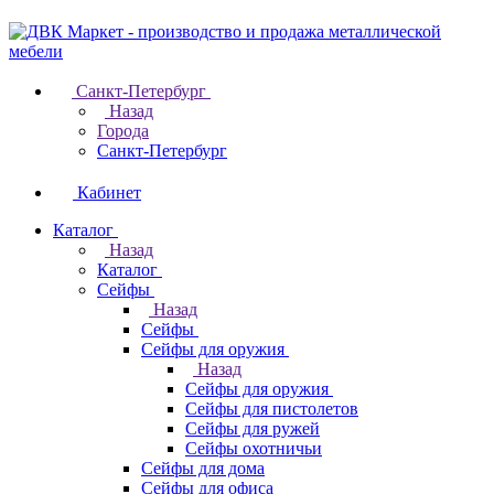
Санкт-Петербург
Назад
Города
Санкт-Петербург
Кабинет
Каталог
Назад
Каталог
Cейфы
Назад
Cейфы
Cейфы для оружия
Назад
Cейфы для оружия
Сейфы для пистолетов
Сейфы для ружей
Сейфы охотничьи
Cейфы для дома
Cейфы для офиса