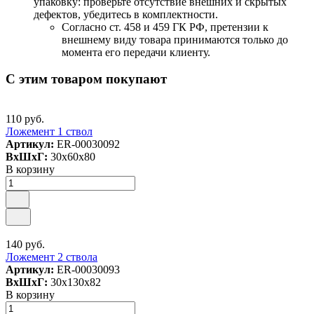
упаковку: проверьте отсутствие внешних и скрытых
дефектов, убедитесь в комплектности.
Согласно ст. 458 и 459 ГК РФ, претензии к
внешнему виду товара принимаются только до
момента его передачи клиенту.
С этим товаром покупают
110 руб.
Ложемент 1 ствол
Артикул:
ER-00030092
ВxШxГ:
30x60x80
В корзину
140 руб.
Ложемент 2 ствола
Артикул:
ER-00030093
ВxШxГ:
30x130x82
В корзину