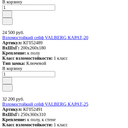
В корзину
24 500 руб.
Взломостойкий сейф VALBERG КАРАТ-20
Артикул:
КГ052489
ВxШxГ:
200x260x180
Крепление:
к полу
Класс взломостойкости:
1 класс
Тип замка:
Ключевой
В корзину
32 200 руб.
Взломостойкий сейф VALBERG КАРАТ-25
Артикул:
КГ052491
ВxШxГ:
250x360x310
Крепление:
к полу, к стене
Класс взломостойкости:
1 класс