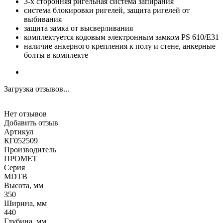
3-х сторонняя ригельная система запирания
система блокировки ригелей, защита ригелей от
выбивания
защита замка от высверливания
комплектуется кодовым электронным замком PS 610/E31
наличие анкерного крепления к полу и стене, анкерные
болты в комплекте
Загрузка отзывов...
Нет отзывов
Добавить отзыв
Артикул
КГ052509
Производитель
ПРОМЕТ
Серия
MDTB
Высота, мм
350
Ширина, мм
440
Глубина, мм