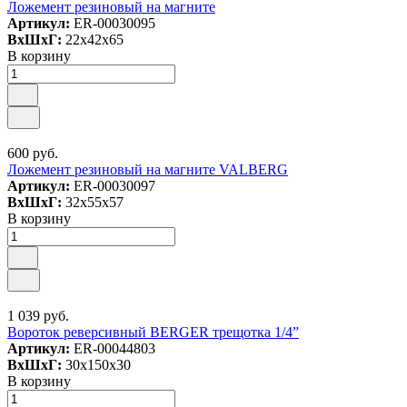
Ложемент резиновый на магните
Артикул:
ER-00030095
ВxШxГ:
22x42x65
В корзину
600 руб.
Ложемент резиновый на магните VALBERG
Артикул:
ER-00030097
ВxШxГ:
32x55x57
В корзину
1 039 руб.
Вороток реверсивный BERGER трещотка 1/4”
Артикул:
ER-00044803
ВxШxГ:
30x150x30
В корзину