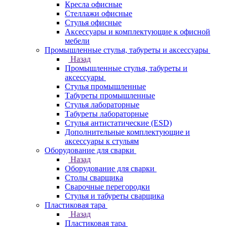
Кресла офисные
Стеллажи офисные
Стулья офисные
Аксессуары и комплектующие к офисной
мебели
Промышленные стулья, табуреты и аксессуары
Назад
Промышленные стулья, табуреты и
аксессуары
Стулья промышленные
Табуреты промышленные
Стулья лабораторные
Табуреты лабораторные
Стулья антистатические (ESD)
Дополнительные комплектующие и
аксессуары к стульям
Оборудование для сварки
Назад
Оборудование для сварки
Столы сварщика
Сварочные перегородки
Стулья и табуреты сварщика
Пластиковая тара
Назад
Пластиковая тара