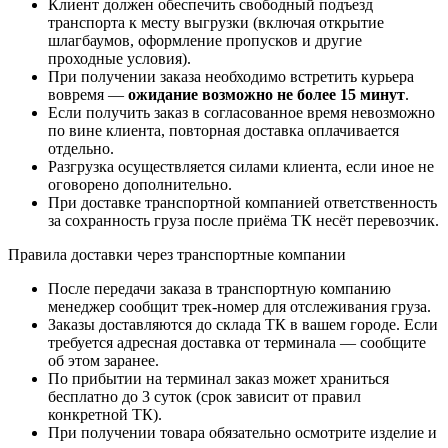
Клиент должен обеспечить свободный подъезд
транспорта к месту выгрузки (включая открытие
шлагбаумов, оформление пропусков и другие
проходные условия).
При получении заказа необходимо встретить курьера
вовремя —
ожидание возможно не более 15 минут
.
Если получить заказ в согласованное время невозможно
по вине клиента, повторная доставка оплачивается
отдельно.
Разгрузка осуществляется силами клиента, если иное не
оговорено дополнительно.
При доставке транспортной компанией ответственность
за сохранность груза после приёма ТК несёт перевозчик.
Правила доставки через транспортные компании
После передачи заказа в транспортную компанию
менеджер сообщит трек-номер для отслеживания груза.
Заказы доставляются до склада ТК в вашем городе. Если
требуется адресная доставка от терминала — сообщите
об этом заранее.
По прибытии на терминал заказ может храниться
бесплатно до 3 суток (срок зависит от правил
конкретной ТК).
При получении товара обязательно осмотрите изделие и