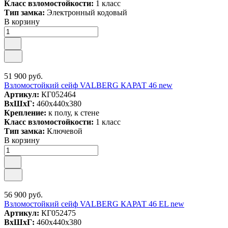
Класс взломостойкости:
1 класс
Тип замка:
Электронный кодовый
В корзину
51 900 руб.
Взломостойкий сейф VALBERG КАРАТ 46 new
Артикул:
КГ052464
ВxШxГ:
460x440x380
Крепление:
к полу, к стене
Класс взломостойкости:
1 класс
Тип замка:
Ключевой
В корзину
56 900 руб.
Взломостойкий сейф VALBERG КАРАТ 46 EL new
Артикул:
КГ052475
ВxШxГ:
460x440x380