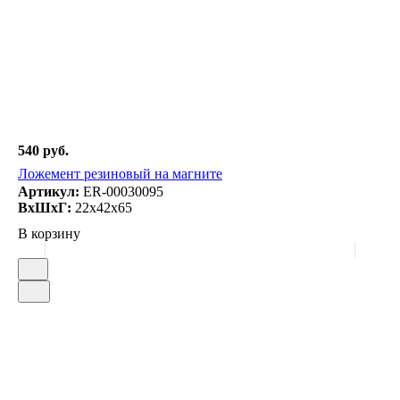
540 руб.
Ложемент резиновый на магните
Артикул:
ER-00030095
ВxШxГ:
22x42x65
В корзину