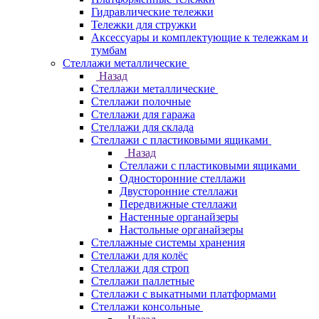
Гидравлические тележки
Тележки для стружки
Аксесcуары и комплектующие к тележкам и
тумбам
Стеллажи металлические
Назад
Стеллажи металлические
Стеллажи полочные
Стеллажи для гаража
Стеллажи для склада
Стеллажи с пластиковыми ящиками
Назад
Стеллажи с пластиковыми ящиками
Односторонние стеллажи
Двусторонние стеллажи
Передвижные стеллажи
Настенные органайзеры
Настольные органайзеры
Стеллажные системы хранения
Стеллажи для колёс
Стеллажи для строп
Стеллажи паллетные
Стеллажи с выкатными платформами
Стеллажи консольные