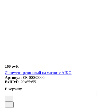
160 руб.
Ложемент резиновый на магните AIKO
Артикул:
ER-00030096
ВxШxГ:
20x65x55
В корзину