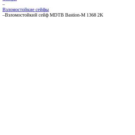
–
Взломостойкие сейфы
–
Взломостойкий сейф MDTB Bastion-M 1368 2K