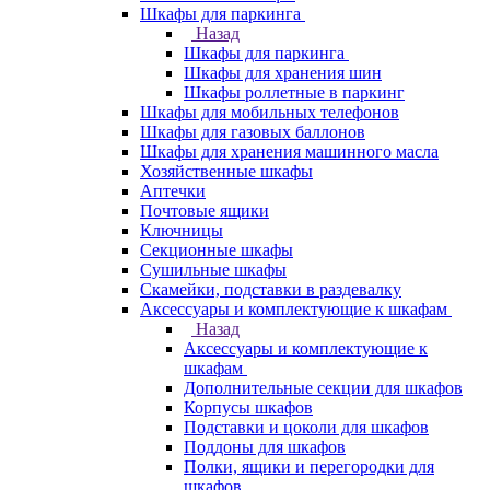
Шкафы для паркинга
Назад
Шкафы для паркинга
Шкафы для хранения шин
Шкафы роллетные в паркинг
Шкафы для мобильных телефонов
Шкафы для газовых баллонов
Шкафы для хранения машинного масла
Хозяйственные шкафы
Аптечки
Почтовые ящики
Ключницы
Секционные шкафы
Сушильные шкафы
Скамейки, подставки в раздевалку
Аксессуары и комплектующие к шкафам
Назад
Аксессуары и комплектующие к
шкафам
Дополнительные секции для шкафов
Корпусы шкафов
Подставки и цоколи для шкафов
Поддоны для шкафов
Полки, ящики и перегородки для
шкафов