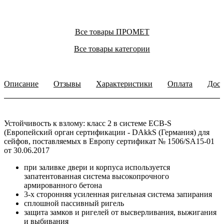
Все товары ПРОМЕТ
Все товары категории
Описание
Отзывы
Характеристики
Оплата
Дост
Устойчивость к взлому: класс 2 в системе ECB-S
(Европейский орган сертификации - DAkkS (Германия) для
сейфов, поставляемых в Европу сертификат № 1506/SA15-01
от 30.06.2017
при заливке двери и корпуса используется
запатентованная система высокопрочного
армированного бетона
3-х сторонняя усиленная ригельная система запирания
сплошной пассивный ригель
защита замков и ригелей от высверливания, выжигания
и выбивания