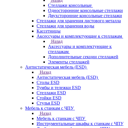
Назад
Стеллажи консольные
Односторонние консольные стеллажи
Двухсторонние консольные стеллажи
Стеллажи для хранения листового металла
Стеллажи для хранения воды
Кассетницы
Аксесcуары и комплектующие к стеллажам
Назад
Аксесcуары и комплектующие к
стеллажам
Дополнительные секции стеллажей
Элементы стеллажей
Антистатическая мебель (ESD)
Назад
Антистатическая мебель (ESD)
Столы ESD
Тумбы и тележки ESD
Стеллажи ESD
Стойки ESD
Стулья ESD
Мебель к станкам с ЧПУ
Назад
Мебель к станкам с ЧПУ
Инструментальные шкафы к станкам с ЧПУ