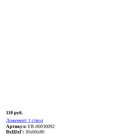
110 руб.
Ложемент 1 ствол
Артикул:
ER-00030092
ВxШxГ:
30x60x80