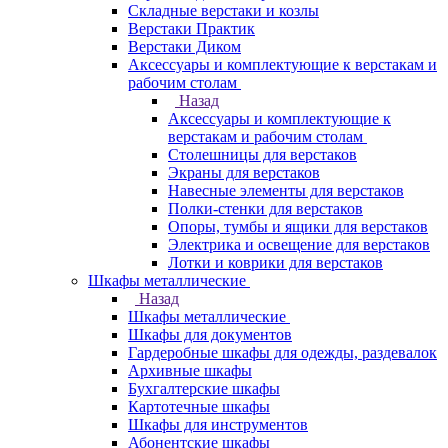
Складные верстаки и козлы
Верстаки Практик
Верстаки Диком
Аксессуары и комплектующие к верстакам и
рабочим столам
Назад
Аксессуары и комплектующие к
верстакам и рабочим столам
Столешницы для верстаков
Экраны для верстаков
Навесные элементы для верстаков
Полки-стенки для верстаков
Опоры, тумбы и ящики для верстаков
Электрика и освещение для верстаков
Лотки и коврики для верстаков
Шкафы металлические
Назад
Шкафы металлические
Шкафы для документов
Гардеробные шкафы для одежды, раздевалок
Архивные шкафы
Бухгалтерские шкафы
Картотечные шкафы
Шкафы для инструментов
Абонентские шкафы