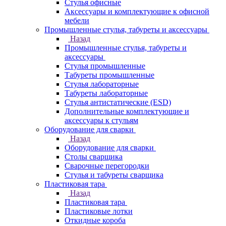
Стулья офисные
Аксессуары и комплектующие к офисной
мебели
Промышленные стулья, табуреты и аксессуары
Назад
Промышленные стулья, табуреты и
аксессуары
Стулья промышленные
Табуреты промышленные
Стулья лабораторные
Табуреты лабораторные
Стулья антистатические (ESD)
Дополнительные комплектующие и
аксессуары к стульям
Оборудование для сварки
Назад
Оборудование для сварки
Столы сварщика
Сварочные перегородки
Стулья и табуреты сварщика
Пластиковая тара
Назад
Пластиковая тара
Пластиковые лотки
Откидные короба