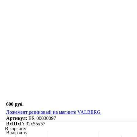
600 руб.
Ложемент резиновый на магните VALBERG
Артикул:
ER-00030097
ВxШxГ:
32x55x57
В корзину
В корзину