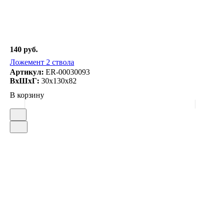
140 руб.
Ложемент 2 ствола
Артикул:
ER-00030093
ВxШxГ:
30x130x82
В корзину