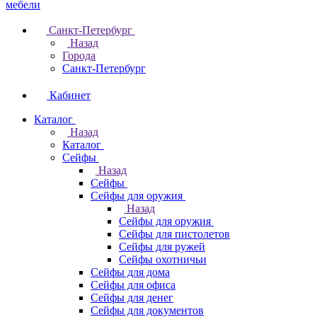
Санкт-Петербург
Назад
Города
Санкт-Петербург
Кабинет
Каталог
Назад
Каталог
Cейфы
Назад
Cейфы
Cейфы для оружия
Назад
Cейфы для оружия
Сейфы для пистолетов
Сейфы для ружей
Сейфы охотничьи
Cейфы для дома
Cейфы для офиса
Сейфы для денег
Сейфы для документов