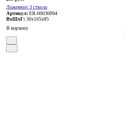
Ложемент 3 ствола
Артикул:
ER-00030094
ВxШxГ:
30x165x85
В корзину