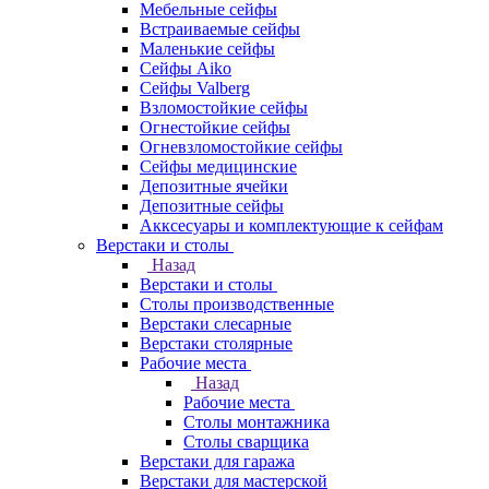
Мебельные сейфы
Встраиваемые сейфы
Маленькие сейфы
Сейфы Aiko
Сейфы Valberg
Взломостойкие сейфы
Огнестойкие сейфы
Огневзломостойкие сейфы
Сейфы медицинские
Депозитные ячейки
Депозитные сейфы
Акксесуары и комплектующие к сейфам
Верстаки и столы
Назад
Верстаки и столы
Столы производственные
Верстаки слесарные
Верстаки столярные
Рабочие места
Назад
Рабочие места
Столы монтажника
Столы сварщика
Верстаки для гаража
Верстаки для мастерской