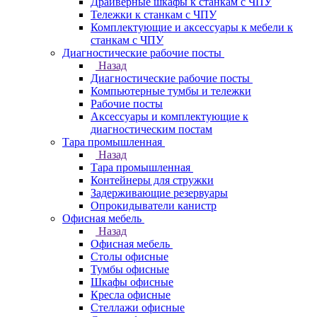
Драйверные шкафы к станкам с ЧПУ
Тележки к станкам с ЧПУ
Комплектующие и аксессуары к мебели к
станкам с ЧПУ
Диагностические рабочие посты
Назад
Диагностические рабочие посты
Компьютерные тумбы и тележки
Рабочие посты
Аксессуары и комплектующие к
диагностическим постам
Тара промышленная
Назад
Тара промышленная
Контейнеры для стружки
Задерживающие резервуары
Опрокидыватели канистр
Офисная мебель
Назад
Офисная мебель
Столы офисные
Тумбы офисные
Шкафы офисные
Кресла офисные
Стеллажи офисные