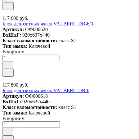
117 600 руб.
Блок депозитных ячеек VALBERG DB-6/3
Артикул:
ОФ000620
ВxШxГ:
920x637x440
Класс взломостойкости:
класс S1
Тип замка:
Ключевой
В корзину
117 800 руб.
Блок депозитных ячеек VALBERG DB-6
Артикул:
ОФ000618
ВxШxГ:
920x637x440
Класс взломостойкости:
класс S1
Тип замка:
Ключевой
В корзину