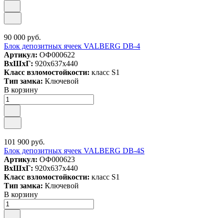
90 000 руб.
Блок депозитных ячеек VALBERG DB-4
Артикул:
ОФ000622
ВxШxГ:
920x637x440
Класс взломостойкости:
класс S1
Тип замка:
Ключевой
В корзину
101 900 руб.
Блок депозитных ячеек VALBERG DB-4S
Артикул:
ОФ000623
ВxШxГ:
920x637x440
Класс взломостойкости:
класс S1
Тип замка:
Ключевой
В корзину