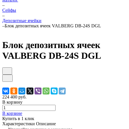
–
Cейфы
–
Депозитные ячейки
–
Блок депозитных ячеек VALBERG DB-24S DGL
Блок депозитных ячеек
VALBERG DB-24S DGL
224 400 руб.
В корзину
В корзине
Купить в 1 клик
Характеристики
Описание