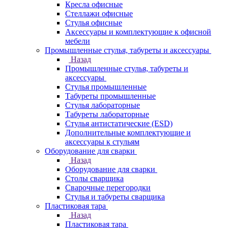
Кресла офисные
Стеллажи офисные
Стулья офисные
Аксессуары и комплектующие к офисной
мебели
Промышленные стулья, табуреты и аксессуары
Назад
Промышленные стулья, табуреты и
аксессуары
Стулья промышленные
Табуреты промышленные
Стулья лабораторные
Табуреты лабораторные
Стулья антистатические (ESD)
Дополнительные комплектующие и
аксессуары к стульям
Оборудование для сварки
Назад
Оборудование для сварки
Столы сварщика
Сварочные перегородки
Стулья и табуреты сварщика
Пластиковая тара
Назад
Пластиковая тара