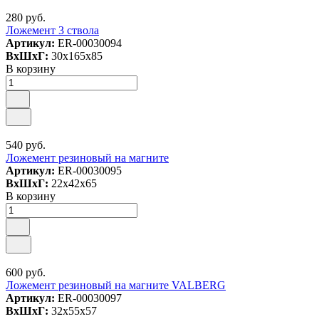
280 руб.
Ложемент 3 ствола
Артикул:
ER-00030094
ВxШxГ:
30x165x85
В корзину
540 руб.
Ложемент резиновый на магните
Артикул:
ER-00030095
ВxШxГ:
22x42x65
В корзину
600 руб.
Ложемент резиновый на магните VALBERG
Артикул:
ER-00030097
ВxШxГ:
32x55x57