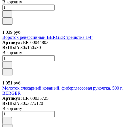
В корзину
1 039 руб.
Вороток реверсивный BERGER трещотка 1/4”
Артикул:
ER-00044803
ВxШxГ:
30x150x30
В корзину
1 051 руб.
Молоток слесарный кованый, фиберглассовая рукоятка, 500 г.
BERGER
Артикул:
ER-00035725
ВxШxГ:
30x327x120
В корзину