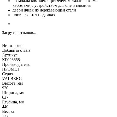
возможна комплектация ячеек металлическими
кассетами с устройством для опечатывания
двери ячеек из нержавеющей стали
поставляются под заказ
Загрузка отзывов...
Нет отзывов
Добавить отзыв
Артикул
КГ026658
Производитель
ПРОМЕТ
Серия
VALBERG
Высота, мм
920
Ширина, мм
637
Глубина, мм
440
Вес, кг
132