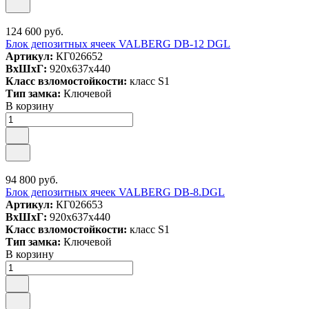
124 600 руб.
Блок депозитных ячеек VALBERG DB-12 DGL
Артикул:
КГ026652
ВxШxГ:
920x637x440
Класс взломостойкости:
класс S1
Тип замка:
Ключевой
В корзину
94 800 руб.
Блок депозитных ячеек VALBERG DB-8.DGL
Артикул:
КГ026653
ВxШxГ:
920x637x440
Класс взломостойкости:
класс S1
Тип замка:
Ключевой
В корзину