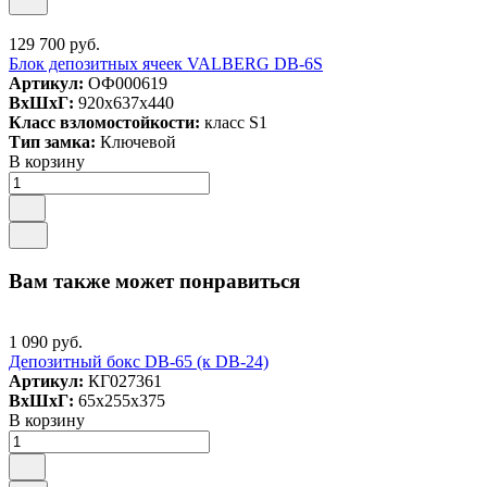
129 700 руб.
Блок депозитных ячеек VALBERG DB-6S
Артикул:
ОФ000619
ВxШxГ:
920x637x440
Класс взломостойкости:
класс S1
Тип замка:
Ключевой
В корзину
Вам также может понравиться
1 090 руб.
Депозитный бокс DB-65 (к DB-24)
Артикул:
КГ027361
ВxШxГ:
65x255x375
В корзину