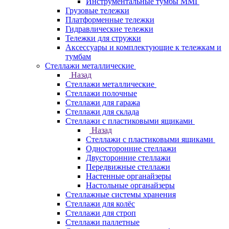
Инструментальные тумбы ММГ
Грузовые тележки
Платформенные тележки
Гидравлические тележки
Тележки для стружки
Аксесcуары и комплектующие к тележкам и
тумбам
Стеллажи металлические
Назад
Стеллажи металлические
Стеллажи полочные
Стеллажи для гаража
Стеллажи для склада
Стеллажи с пластиковыми ящиками
Назад
Стеллажи с пластиковыми ящиками
Односторонние стеллажи
Двусторонние стеллажи
Передвижные стеллажи
Настенные органайзеры
Настольные органайзеры
Стеллажные системы хранения
Стеллажи для колёс
Стеллажи для строп
Стеллажи паллетные