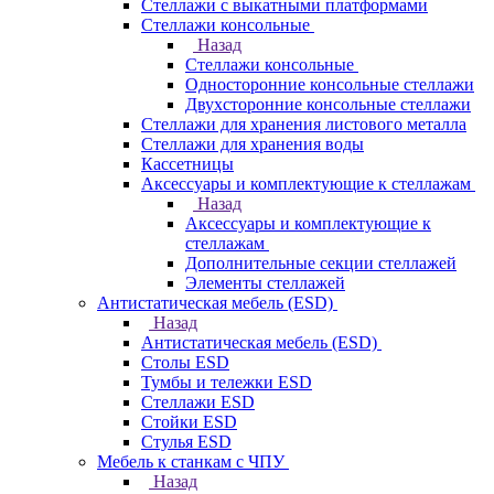
Стеллажи с выкатными платформами
Стеллажи консольные
Назад
Стеллажи консольные
Односторонние консольные стеллажи
Двухсторонние консольные стеллажи
Стеллажи для хранения листового металла
Стеллажи для хранения воды
Кассетницы
Аксесcуары и комплектующие к стеллажам
Назад
Аксесcуары и комплектующие к
стеллажам
Дополнительные секции стеллажей
Элементы стеллажей
Антистатическая мебель (ESD)
Назад
Антистатическая мебель (ESD)
Столы ESD
Тумбы и тележки ESD
Стеллажи ESD
Стойки ESD
Стулья ESD
Мебель к станкам с ЧПУ
Назад