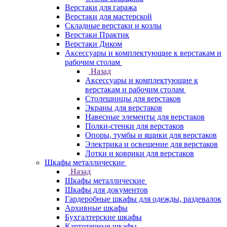
Верстаки для гаража
Верстаки для мастерской
Складные верстаки и козлы
Верстаки Практик
Верстаки Диком
Аксессуары и комплектующие к верстакам и
рабочим столам
Назад
Аксессуары и комплектующие к
верстакам и рабочим столам
Столешницы для верстаков
Экраны для верстаков
Навесные элементы для верстаков
Полки-стенки для верстаков
Опоры, тумбы и ящики для верстаков
Электрика и освещение для верстаков
Лотки и коврики для верстаков
Шкафы металлические
Назад
Шкафы металлические
Шкафы для документов
Гардеробные шкафы для одежды, раздевалок
Архивные шкафы
Бухгалтерские шкафы
Картотечные шкафы