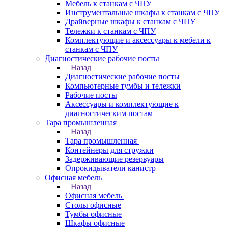
Мебель к станкам с ЧПУ
Инструментальные шкафы к станкам с ЧПУ
Драйверные шкафы к станкам с ЧПУ
Тележки к станкам с ЧПУ
Комплектующие и аксессуары к мебели к
станкам с ЧПУ
Диагностические рабочие посты
Назад
Диагностические рабочие посты
Компьютерные тумбы и тележки
Рабочие посты
Аксессуары и комплектующие к
диагностическим постам
Тара промышленная
Назад
Тара промышленная
Контейнеры для стружки
Задерживающие резервуары
Опрокидыватели канистр
Офисная мебель
Назад
Офисная мебель
Столы офисные
Тумбы офисные
Шкафы офисные