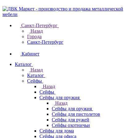
Санкт-Петербург
Назад
Города
Санкт-Петербург
Кабинет
Каталог
Назад
Каталог
Cейфы
Назад
Cейфы
Cейфы для оружия
Назад
Cейфы для оружия
Сейфы для пистолетов
Сейфы для ружей
Сейфы охотничьи
Cейфы для дома
Cейфы для офиса