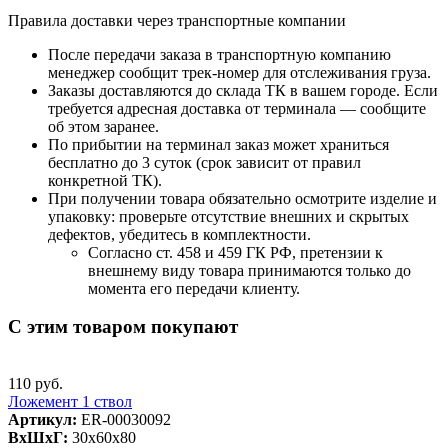
Правила доставки через транспортные компании
После передачи заказа в транспортную компанию
менеджер сообщит трек-номер для отслеживания груза.
Заказы доставляются до склада ТК в вашем городе. Если
требуется адресная доставка от терминала — сообщите
об этом заранее.
По прибытии на терминал заказ может храниться
бесплатно до 3 суток (срок зависит от правил
конкретной ТК).
При получении товара обязательно осмотрите изделие и
упаковку: проверьте отсутствие внешних и скрытых
дефектов, убедитесь в комплектности.
Согласно ст. 458 и 459 ГК РФ, претензии к
внешнему виду товара принимаются только до
момента его передачи клиенту.
С этим товаром покупают
110 руб.
Ложемент 1 ствол
Артикул:
ER-00030092
ВxШxГ:
30x60x80