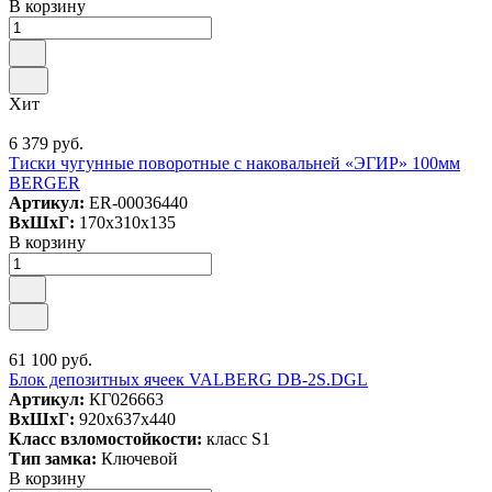
В корзину
Хит
6 379 руб.
Тиски чугунные поворотные с наковальней «ЭГИР» 100мм
BERGER
Артикул:
ER-00036440
ВxШxГ:
170x310x135
В корзину
61 100 руб.
Блок депозитных ячеек VALBERG DB-2S.DGL
Артикул:
КГ026663
ВxШxГ:
920x637x440
Класс взломостойкости:
класс S1
Тип замка:
Ключевой
В корзину