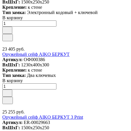
ВxШxГ:
1500x250x250
Крепление:
к стене
Тип замка:
Электронный кодовый + ключевой
В корзину
23 405 руб.
Оружейный сейф AIKO БЕРКУТ
Артикул:
ОФ000386
ВxШxГ:
1230x400x300
Крепление:
к стене
Тип замка:
Два ключевых
В корзину
25 255 руб.
Оружейный сейф AIKO БЕРКУТ 3 Print
Артикул:
ER-00029663
ВxШxГ:
1500x250x250