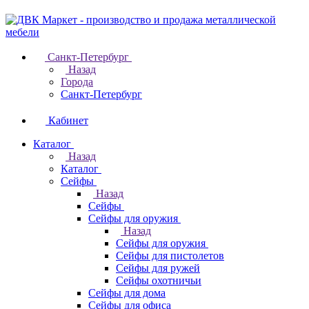
Санкт-Петербург
Назад
Города
Санкт-Петербург
Кабинет
Каталог
Назад
Каталог
Cейфы
Назад
Cейфы
Cейфы для оружия
Назад
Cейфы для оружия
Сейфы для пистолетов
Сейфы для ружей
Сейфы охотничьи
Cейфы для дома
Cейфы для офиса