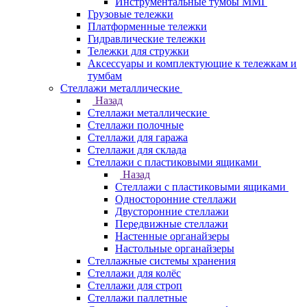
Инструментальные тумбы ММГ
Грузовые тележки
Платформенные тележки
Гидравлические тележки
Тележки для стружки
Аксесcуары и комплектующие к тележкам и
тумбам
Стеллажи металлические
Назад
Стеллажи металлические
Стеллажи полочные
Стеллажи для гаража
Стеллажи для склада
Стеллажи с пластиковыми ящиками
Назад
Стеллажи с пластиковыми ящиками
Односторонние стеллажи
Двусторонние стеллажи
Передвижные стеллажи
Настенные органайзеры
Настольные органайзеры
Стеллажные системы хранения
Стеллажи для колёс
Стеллажи для строп
Стеллажи паллетные