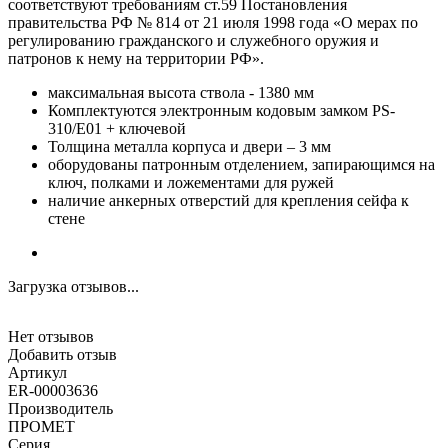
соответствуют требованиям ст.59 Постановления
правительства РФ № 814 от 21 июля 1998 года «О мерах по
регулированию гражданского и служебного оружия и
патронов к нему на территории РФ».
максимальная высота ствола - 1380 мм
Комплектуются электронным кодовым замком PS-
310/E01 + ключевой
Толщина металла корпуса и двери – 3 мм
оборудованы патронным отделением, запирающимся на
ключ, полками и ложементами для ружей
наличие анкерных отверстий для крепления сейфа к
стене
Загрузка отзывов...
Нет отзывов
Добавить отзыв
Артикул
ER-00003636
Производитель
ПРОМЕТ
Серия