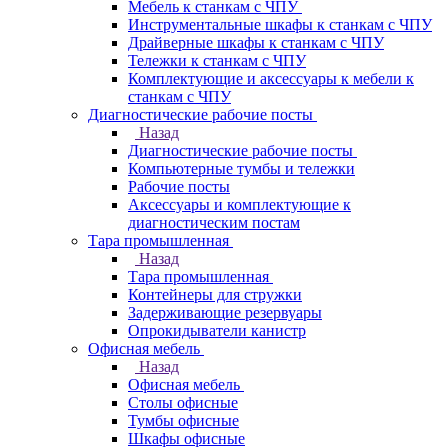
Мебель к станкам с ЧПУ
Инструментальные шкафы к станкам с ЧПУ
Драйверные шкафы к станкам с ЧПУ
Тележки к станкам с ЧПУ
Комплектующие и аксессуары к мебели к
станкам с ЧПУ
Диагностические рабочие посты
Назад
Диагностические рабочие посты
Компьютерные тумбы и тележки
Рабочие посты
Аксессуары и комплектующие к
диагностическим постам
Тара промышленная
Назад
Тара промышленная
Контейнеры для стружки
Задерживающие резервуары
Опрокидыватели канистр
Офисная мебель
Назад
Офисная мебель
Столы офисные
Тумбы офисные
Шкафы офисные