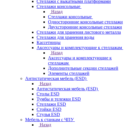
Стеллажи с выкатными платформами
Стеллажи консольные
Назад
Стеллажи консольные
Односторонние консольные стеллажи
Двухсторонние консольные стеллажи
Стеллажи для хранения листового металла
Стеллажи для хранения воды
Кассетницы
Аксесcуары и комплектующие к стеллажам
Назад
Аксесcуары и комплектующие к
стеллажам
Дополнительные секции стеллажей
Элементы стеллажей
Антистатическая мебель (ESD)
Назад
Антистатическая мебель (ESD)
Столы ESD
Тумбы и тележки ESD
Стеллажи ESD
Стойки ESD
Стулья ESD
Мебель к станкам с ЧПУ
Назад