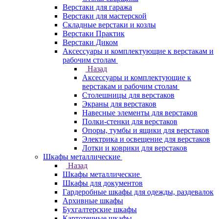
Верстаки для гаража
Верстаки для мастерской
Складные верстаки и козлы
Верстаки Практик
Верстаки Диком
Аксессуары и комплектующие к верстакам и
рабочим столам
Назад
Аксессуары и комплектующие к
верстакам и рабочим столам
Столешницы для верстаков
Экраны для верстаков
Навесные элементы для верстаков
Полки-стенки для верстаков
Опоры, тумбы и ящики для верстаков
Электрика и освещение для верстаков
Лотки и коврики для верстаков
Шкафы металлические
Назад
Шкафы металлические
Шкафы для документов
Гардеробные шкафы для одежды, раздевалок
Архивные шкафы
Бухгалтерские шкафы
Картотечные шкафы