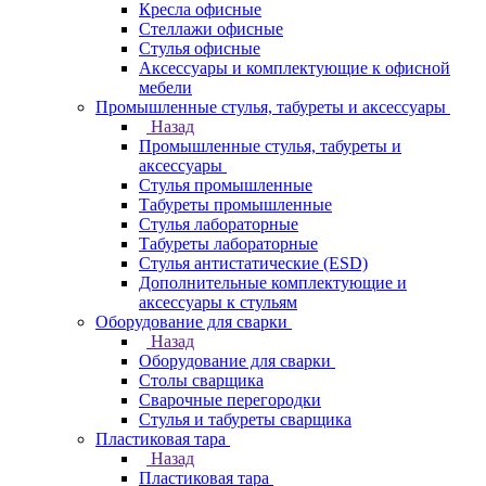
Кресла офисные
Стеллажи офисные
Стулья офисные
Аксессуары и комплектующие к офисной
мебели
Промышленные стулья, табуреты и аксессуары
Назад
Промышленные стулья, табуреты и
аксессуары
Стулья промышленные
Табуреты промышленные
Стулья лабораторные
Табуреты лабораторные
Стулья антистатические (ESD)
Дополнительные комплектующие и
аксессуары к стульям
Оборудование для сварки
Назад
Оборудование для сварки
Столы сварщика
Сварочные перегородки
Стулья и табуреты сварщика
Пластиковая тара
Назад
Пластиковая тара