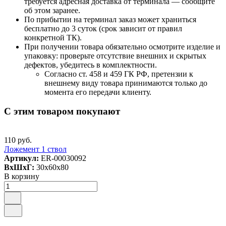
требуется адресная доставка от терминала — сообщите
об этом заранее.
По прибытии на терминал заказ может храниться
бесплатно до 3 суток (срок зависит от правил
конкретной ТК).
При получении товара обязательно осмотрите изделие и
упаковку: проверьте отсутствие внешних и скрытых
дефектов, убедитесь в комплектности.
Согласно ст. 458 и 459 ГК РФ, претензии к
внешнему виду товара принимаются только до
момента его передачи клиенту.
С этим товаром покупают
110 руб.
Ложемент 1 ствол
Артикул:
ER-00030092
ВxШxГ:
30x60x80
В корзину