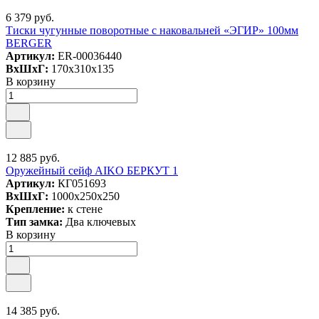
6 379 руб.
Тиски чугунные поворотные с наковальней «ЭГИР» 100мм
BERGER
Артикул:
ER-00036440
ВxШxГ:
170x310x135
В корзину
12 885 руб.
Оружейный сейф AIKO БЕРКУТ 1
Артикул:
КГ051693
ВxШxГ:
1000x250x250
Крепление:
к стене
Тип замка:
Два ключевых
В корзину
14 385 руб.