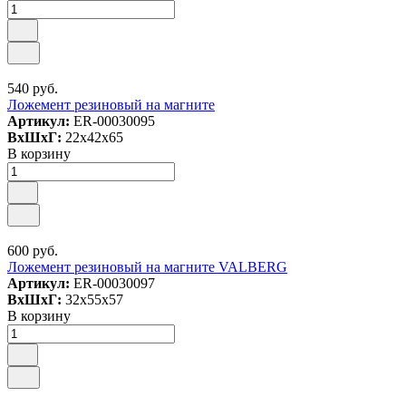
540 руб.
Ложемент резиновый на магните
Артикул:
ER-00030095
ВxШxГ:
22x42x65
В корзину
600 руб.
Ложемент резиновый на магните VALBERG
Артикул:
ER-00030097
ВxШxГ:
32x55x57
В корзину