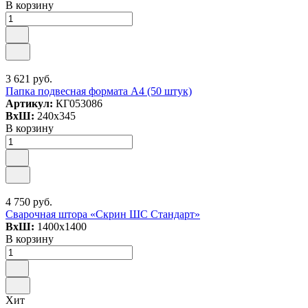
В корзину
3 621 руб.
Папка подвесная формата А4 (50 штук)
Артикул:
КГ053086
ВxШ:
240x345
В корзину
4 750 руб.
Сварочная штора «Скрин ШС Стандарт»
ВxШ:
1400x1400
В корзину
Хит