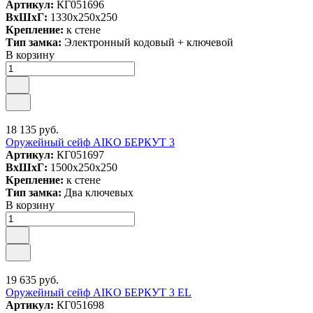
Артикул:
КГ051696
ВxШxГ:
1330x250x250
Крепление:
к стене
Тип замка:
Электронный кодовый + ключевой
В корзину
18 135 руб.
Оружейный сейф AIKO БЕРКУТ 3
Артикул:
КГ051697
ВxШxГ:
1500x250x250
Крепление:
к стене
Тип замка:
Два ключевых
В корзину
19 635 руб.
Оружейный сейф AIKO БЕРКУТ 3 EL
Артикул:
КГ051698