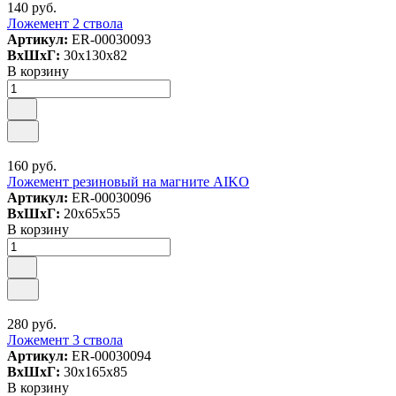
140 руб.
Ложемент 2 ствола
Артикул:
ER-00030093
ВxШxГ:
30x130x82
В корзину
160 руб.
Ложемент резиновый на магните AIKO
Артикул:
ER-00030096
ВxШxГ:
20x65x55
В корзину
280 руб.
Ложемент 3 ствола
Артикул:
ER-00030094
ВxШxГ:
30x165x85
В корзину