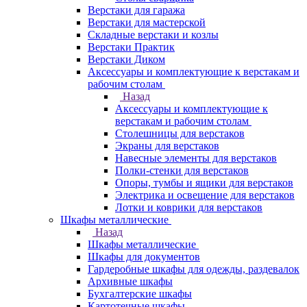
Верстаки для гаража
Верстаки для мастерской
Складные верстаки и козлы
Верстаки Практик
Верстаки Диком
Аксессуары и комплектующие к верстакам и
рабочим столам
Назад
Аксессуары и комплектующие к
верстакам и рабочим столам
Столешницы для верстаков
Экраны для верстаков
Навесные элементы для верстаков
Полки-стенки для верстаков
Опоры, тумбы и ящики для верстаков
Электрика и освещение для верстаков
Лотки и коврики для верстаков
Шкафы металлические
Назад
Шкафы металлические
Шкафы для документов
Гардеробные шкафы для одежды, раздевалок
Архивные шкафы
Бухгалтерские шкафы
Картотечные шкафы