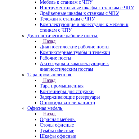
Мебель к станкам с ЧПУ
Инструментальные шкафы к станкам с ЧПУ
Драйверные шкафы к станкам с ЧПУ
Тележки к станкам с ЧПУ
Комплектующие и аксессуары к мебели к
станкам с ЧПУ
Диагностические рабочие посты
Назад
Диагностические рабочие посты
Компьютерные тумбы и тележки
Рабочие посты
Аксессуары и комплектующие к
диагностическим постам
Тара промышленная
Назад
Тара промышленная
Контейнеры для стружки
Задерживающие резервуары
Опрокидыватели канистр
Офисная мебель
Назад
Офисная мебель
Столы офисные
Тумбы офисные
Шкафы офисные