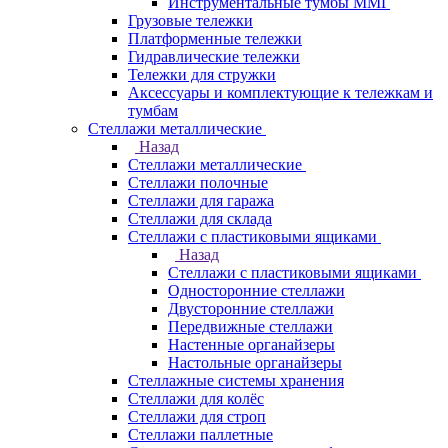
Инструментальные тумбы ММГ
Грузовые тележки
Платформенные тележки
Гидравлические тележки
Тележки для стружки
Аксесcуары и комплектующие к тележкам и
тумбам
Стеллажи металлические
Назад
Стеллажи металлические
Стеллажи полочные
Стеллажи для гаража
Стеллажи для склада
Стеллажи с пластиковыми ящиками
Назад
Стеллажи с пластиковыми ящиками
Односторонние стеллажи
Двусторонние стеллажи
Передвижные стеллажи
Настенные органайзеры
Настольные органайзеры
Стеллажные системы хранения
Стеллажи для колёс
Стеллажи для строп
Стеллажи паллетные