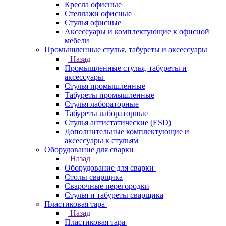
Кресла офисные
Стеллажи офисные
Стулья офисные
Аксессуары и комплектующие к офисной
мебели
Промышленные стулья, табуреты и аксессуары
Назад
Промышленные стулья, табуреты и
аксессуары
Стулья промышленные
Табуреты промышленные
Стулья лабораторные
Табуреты лабораторные
Стулья антистатические (ESD)
Дополнительные комплектующие и
аксессуары к стульям
Оборудование для сварки
Назад
Оборудование для сварки
Столы сварщика
Сварочные перегородки
Стулья и табуреты сварщика
Пластиковая тара
Назад
Пластиковая тара