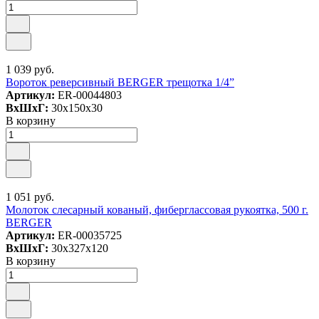
1 039 руб.
Вороток реверсивный BERGER трещотка 1/4”
Артикул:
ER-00044803
ВxШxГ:
30x150x30
В корзину
1 051 руб.
Молоток слесарный кованый, фиберглассовая рукоятка, 500 г.
BERGER
Артикул:
ER-00035725
ВxШxГ:
30x327x120
В корзину