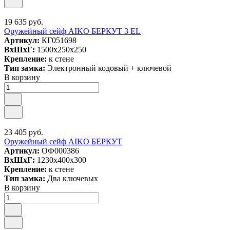
19 635 руб.
Оружейный сейф AIKO БЕРКУТ 3 EL
Артикул:
КГ051698
ВxШxГ:
1500x250x250
Крепление:
к стене
Тип замка:
Электронный кодовый + ключевой
В корзину
23 405 руб.
Оружейный сейф AIKO БЕРКУТ
Артикул:
ОФ000386
ВxШxГ:
1230x400x300
Крепление:
к стене
Тип замка:
Два ключевых
В корзину