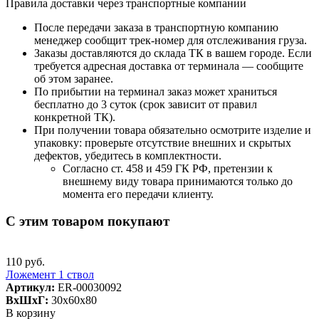
Правила доставки через транспортные компании
После передачи заказа в транспортную компанию
менеджер сообщит трек-номер для отслеживания груза.
Заказы доставляются до склада ТК в вашем городе. Если
требуется адресная доставка от терминала — сообщите
об этом заранее.
По прибытии на терминал заказ может храниться
бесплатно до 3 суток (срок зависит от правил
конкретной ТК).
При получении товара обязательно осмотрите изделие и
упаковку: проверьте отсутствие внешних и скрытых
дефектов, убедитесь в комплектности.
Согласно ст. 458 и 459 ГК РФ, претензии к
внешнему виду товара принимаются только до
момента его передачи клиенту.
С этим товаром покупают
110 руб.
Ложемент 1 ствол
Артикул:
ER-00030092
ВxШxГ:
30x60x80
В корзину