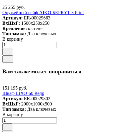
25 255 руб.
Оружейный сейф AIKO БЕРКУТ 3 Print
Артикул:
ER-00029663
ВxШxГ:
1500x250x250
Крепление:
к стене
Тип замка:
Два ключевых
В корзину
Вам также может понравиться
151 195 руб.
Шкаф ШХО-60 Кедр
Артикул:
ER-00029802
ВxШxГ:
2000x1000x500
Тип замка:
Два ключевых
В корзину