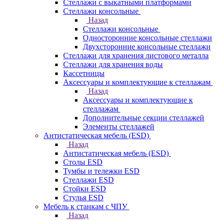
Стеллажи с выкатными платформами
Стеллажи консольные
Назад
Стеллажи консольные
Односторонние консольные стеллажи
Двухсторонние консольные стеллажи
Стеллажи для хранения листового металла
Стеллажи для хранения воды
Кассетницы
Аксесcуары и комплектующие к стеллажам
Назад
Аксесcуары и комплектующие к
стеллажам
Дополнительные секции стеллажей
Элементы стеллажей
Антистатическая мебель (ESD)
Назад
Антистатическая мебель (ESD)
Столы ESD
Тумбы и тележки ESD
Стеллажи ESD
Стойки ESD
Стулья ESD
Мебель к станкам с ЧПУ
Назад