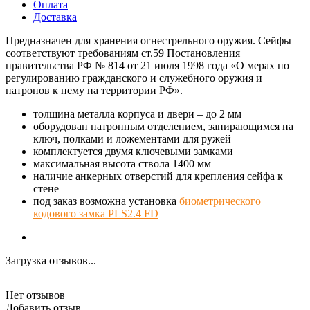
Оплата
Доставка
Предназначен для хранения огнестрельного оружия. Сейфы
соответствуют требованиям ст.59 Постановления
правительства РФ № 814 от 21 июля 1998 года «О мерах по
регулированию гражданского и служебного оружия и
патронов к нему на территории РФ».
толщина металла корпуса и двери – до 2 мм
оборудован патронным отделением, запирающимся на
ключ, полками и ложементами для ружей
комплектуется двумя ключевыми замками
максимальная высота ствола 1400 мм
наличие анкерных отверстий для крепления сейфа к
стене
под заказ возможна установка
биометрического
кодового замка PLS2.4 FD
Загрузка отзывов...
Нет отзывов
Добавить отзыв