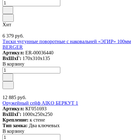
Хит
6 379 руб.
Тиски чугунные поворотные с наковальней «ЭГИР» 100мм
BERGER
Артикул:
ER-00036440
ВxШxГ:
170x310x135
В корзину
12 885 руб.
Оружейный сейф AIKO БЕРКУТ 1
Артикул:
КГ051693
ВxШxГ:
1000x250x250
Крепление:
к стене
Тип замка:
Два ключевых
В корзину