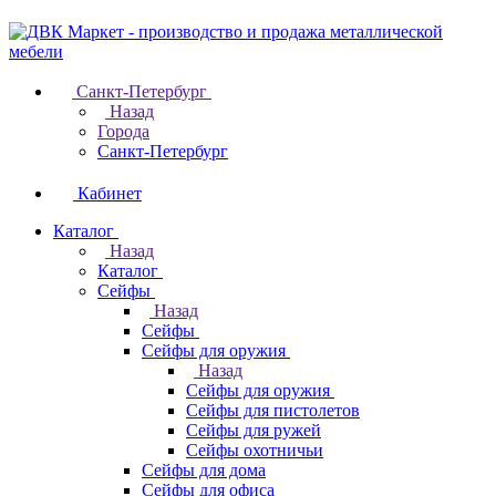
Санкт-Петербург
Назад
Города
Санкт-Петербург
Кабинет
Каталог
Назад
Каталог
Cейфы
Назад
Cейфы
Cейфы для оружия
Назад
Cейфы для оружия
Сейфы для пистолетов
Сейфы для ружей
Сейфы охотничьи
Cейфы для дома
Cейфы для офиса