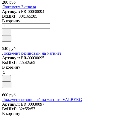
280 руб.
Ложемент 3 ствола
Артикул:
ER-00030094
ВxШxГ:
30x165x85
В корзину
540 руб.
Ложемент резиновый на магните
Артикул:
ER-00030095
ВxШxГ:
22x42x65
В корзину
600 руб.
Ложемент резиновый на магните VALBERG
Артикул:
ER-00030097
ВxШxГ:
32x55x57
В корзину