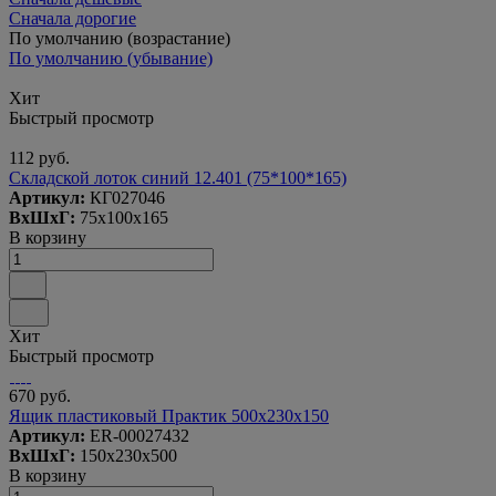
Сначала дорогие
По умолчанию (возрастание)
По умолчанию (убывание)
Хит
Быстрый просмотр
112 руб.
Складской лоток синий 12.401 (75*100*165)
Артикул:
КГ027046
ВxШxГ:
75x100x165
В корзину
Хит
Быстрый просмотр
670 руб.
Ящик пластиковый Практик 500x230x150
Артикул:
ER-00027432
ВxШxГ:
150x230x500
В корзину