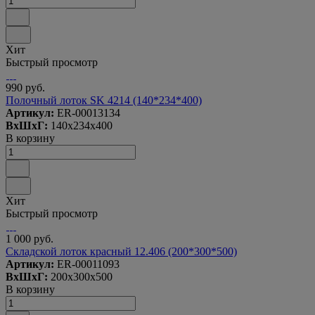
Хит
Быстрый просмотр
990 руб.
Полочный лоток SK 4214 (140*234*400)
Артикул:
ER-00013134
ВxШxГ:
140x234x400
В корзину
Хит
Быстрый просмотр
1 000 руб.
Складской лоток красный 12.406 (200*300*500)
Артикул:
ER-00011093
ВxШxГ:
200x300x500
В корзину