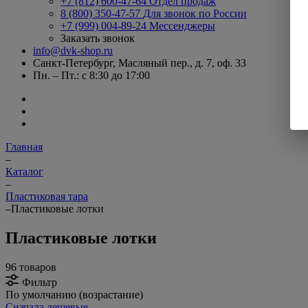
+7 (812) 600-47-64
Отдел продаж
8 (800) 350-47-57
Для звонок по России
+7 (999) 004-89-24
Мессенджеры
Заказать звонок
info@dvk-shop.ru
Санкт-Петербург, Масляный пер., д. 7, оф. 33
Пн. – Пт.: с 8:30 до 17:00
Главная
–
Каталог
–
Пластиковая тара
–
Пластиковые лотки
Пластиковые лотки
96 товаров
Фильтр
По умолчанию (возрастание)
Сначала дешевые