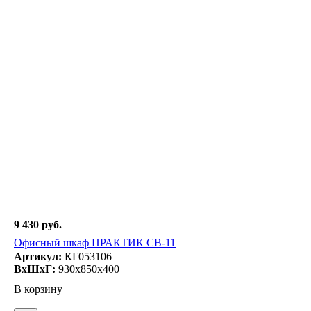
9 430 руб.
Офисный шкаф ПРАКТИК СВ-11
Артикул:
КГ053106
ВxШxГ:
930x850x400
В корзину