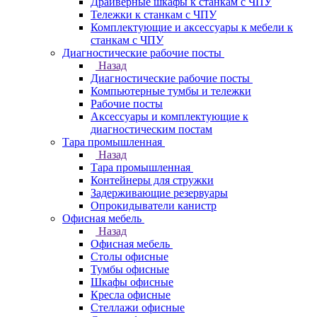
Драйверные шкафы к станкам с ЧПУ
Тележки к станкам с ЧПУ
Комплектующие и аксессуары к мебели к
станкам с ЧПУ
Диагностические рабочие посты
Назад
Диагностические рабочие посты
Компьютерные тумбы и тележки
Рабочие посты
Аксессуары и комплектующие к
диагностическим постам
Тара промышленная
Назад
Тара промышленная
Контейнеры для стружки
Задерживающие резервуары
Опрокидыватели канистр
Офисная мебель
Назад
Офисная мебель
Столы офисные
Тумбы офисные
Шкафы офисные
Кресла офисные
Стеллажи офисные