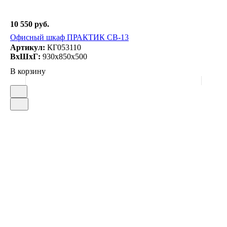
10 550 руб.
Офисный шкаф ПРАКТИК СВ-13
Артикул:
КГ053110
ВxШxГ:
930x850x500
В корзину