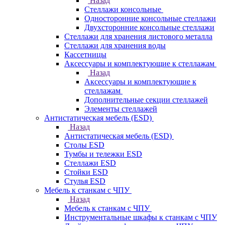
Назад
Стеллажи консольные
Односторонние консольные стеллажи
Двухсторонние консольные стеллажи
Стеллажи для хранения листового металла
Стеллажи для хранения воды
Кассетницы
Аксесcуары и комплектующие к стеллажам
Назад
Аксесcуары и комплектующие к
стеллажам
Дополнительные секции стеллажей
Элементы стеллажей
Антистатическая мебель (ESD)
Назад
Антистатическая мебель (ESD)
Столы ESD
Тумбы и тележки ESD
Стеллажи ESD
Стойки ESD
Стулья ESD
Мебель к станкам с ЧПУ
Назад
Мебель к станкам с ЧПУ
Инструментальные шкафы к станкам с ЧПУ