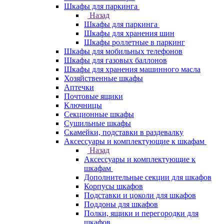
Шкафы для паркинга
Назад
Шкафы для паркинга
Шкафы для хранения шин
Шкафы роллетные в паркинг
Шкафы для мобильных телефонов
Шкафы для газовых баллонов
Шкафы для хранения машинного масла
Хозяйственные шкафы
Аптечки
Почтовые ящики
Ключницы
Секционные шкафы
Сушильные шкафы
Скамейки, подставки в раздевалку
Аксессуары и комплектующие к шкафам
Назад
Аксессуары и комплектующие к
шкафам
Дополнительные секции для шкафов
Корпусы шкафов
Подставки и цоколи для шкафов
Поддоны для шкафов
Полки, ящики и перегородки для
шкафов