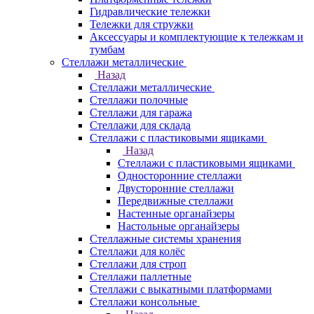
Гидравлические тележки
Тележки для стружки
Аксесcуары и комплектующие к тележкам и
тумбам
Стеллажи металлические
Назад
Стеллажи металлические
Стеллажи полочные
Стеллажи для гаража
Стеллажи для склада
Стеллажи с пластиковыми ящиками
Назад
Стеллажи с пластиковыми ящиками
Односторонние стеллажи
Двусторонние стеллажи
Передвижные стеллажи
Настенные органайзеры
Настольные органайзеры
Стеллажные системы хранения
Стеллажи для колёс
Стеллажи для строп
Стеллажи паллетные
Стеллажи с выкатными платформами
Стеллажи консольные