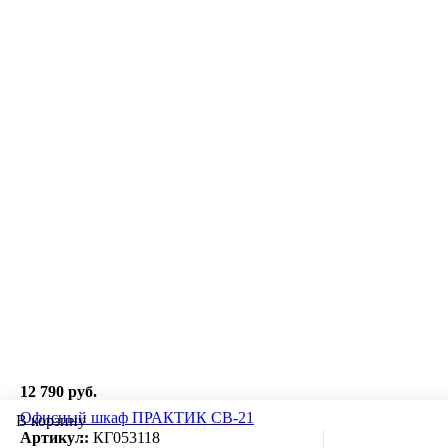
12 790 руб.
Офисный шкаф ПРАКТИК СВ-21
В корзину
Артикул:
КГ053118