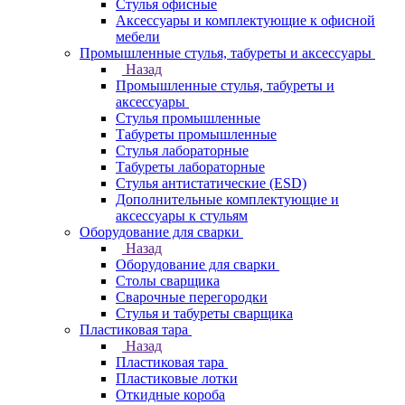
Стулья офисные
Аксессуары и комплектующие к офисной
мебели
Промышленные стулья, табуреты и аксессуары
Назад
Промышленные стулья, табуреты и
аксессуары
Стулья промышленные
Табуреты промышленные
Стулья лабораторные
Табуреты лабораторные
Стулья антистатические (ESD)
Дополнительные комплектующие и
аксессуары к стульям
Оборудование для сварки
Назад
Оборудование для сварки
Столы сварщика
Сварочные перегородки
Стулья и табуреты сварщика
Пластиковая тара
Назад
Пластиковая тара
Пластиковые лотки
Откидные короба