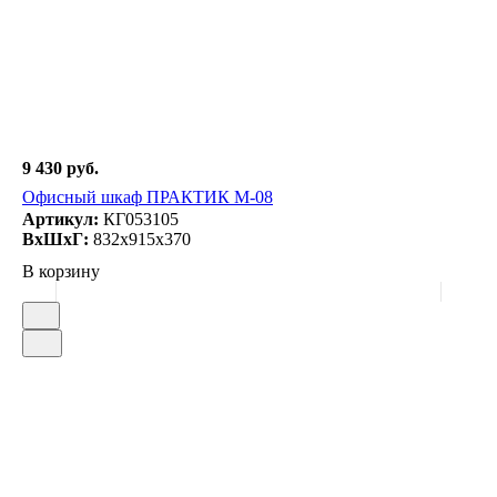
9 430 руб.
Офисный шкаф ПРАКТИК M-08
Артикул:
КГ053105
ВxШxГ:
832x915x370
В корзину