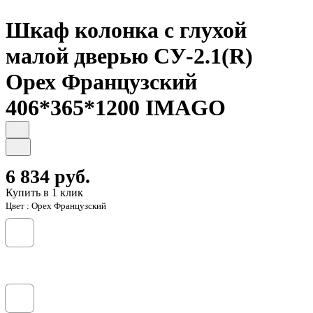
Шкаф колонка с глухой
малой дверью СУ-2.1(R)
Орех Французcкий
406*365*1200 IMAGO
6 834 руб.
Купить в 1 клик
Цвет :
Орех Французский