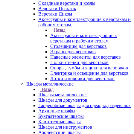
Складные верстаки и козлы
Верстаки Практик
Верстаки Диком
Аксессуары и комплектующие к верстакам и
рабочим столам
Назад
Аксессуары и комплектующие к
верстакам и рабочим столам
Столешницы для верстаков
Экраны для верстаков
Навесные элементы для верстаков
Полки-стенки для верстаков
Опоры, тумбы и ящики для верстаков
Электрика и освещение для верстаков
Лотки и коврики для верстаков
Шкафы металлические
Назад
Шкафы металлические
Шкафы для документов
Гардеробные шкафы для одежды, раздевалок
Архивные шкафы
Бухгалтерские шкафы
Картотечные шкафы
Шкафы для инструментов
Абонентские шкафы