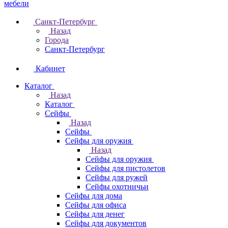
Санкт-Петербург
Назад
Города
Санкт-Петербург
Кабинет
Каталог
Назад
Каталог
Cейфы
Назад
Cейфы
Cейфы для оружия
Назад
Cейфы для оружия
Сейфы для пистолетов
Сейфы для ружей
Сейфы охотничьи
Cейфы для дома
Cейфы для офиса
Сейфы для денег
Сейфы для документов