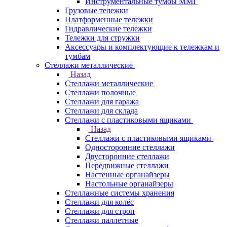
Инструментальные тумбы ММГ
Грузовые тележки
Платформенные тележки
Гидравлические тележки
Тележки для стружки
Аксесcуары и комплектующие к тележкам и
тумбам
Стеллажи металлические
Назад
Стеллажи металлические
Стеллажи полочные
Стеллажи для гаража
Стеллажи для склада
Стеллажи с пластиковыми ящиками
Назад
Стеллажи с пластиковыми ящиками
Односторонние стеллажи
Двусторонние стеллажи
Передвижные стеллажи
Настенные органайзеры
Настольные органайзеры
Стеллажные системы хранения
Стеллажи для колёс
Стеллажи для строп
Стеллажи паллетные