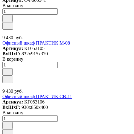
Артикул:
ОФ000541
В корзину
9 430 руб.
Офисный шкаф ПРАКТИК M-08
Артикул:
КГ053105
ВxШxГ:
832x915x370
В корзину
9 430 руб.
Офисный шкаф ПРАКТИК СВ-11
Артикул:
КГ053106
ВxШxГ:
930x850x400
В корзину