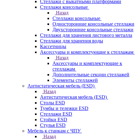
Стеллажи с выкатными платформами
Стеллажи консольные
Назад
Стеллажи консольные
Односторонние консольные стеллажи
Двухсторонние консольные стеллажи
Стеллажи для хранения листового металла
Стеллажи для хранения воды
Кассетницы
Аксесcуары и комплектующие к стеллажам
Назад
Аксесcуары и комплектующие к
стеллажам
Дополнительные секции стеллажей
Элементы стеллажей
Антистатическая мебель (ESD)
Назад
Антистатическая мебель (ESD)
Столы ESD
Тумбы и тележки ESD
Стеллажи ESD
Стойки ESD
Стулья ESD
Мебель к станкам с ЧПУ
Назад