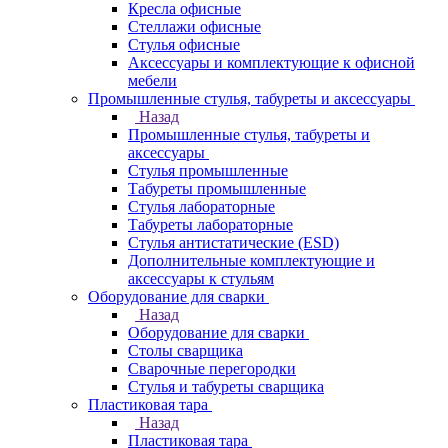
Кресла офисные
Стеллажи офисные
Стулья офисные
Аксессуары и комплектующие к офисной
мебели
Промышленные стулья, табуреты и аксессуары
Назад
Промышленные стулья, табуреты и
аксессуары
Стулья промышленные
Табуреты промышленные
Стулья лабораторные
Табуреты лабораторные
Стулья антистатические (ESD)
Дополнительные комплектующие и
аксессуары к стульям
Оборудование для сварки
Назад
Оборудование для сварки
Столы сварщика
Сварочные перегородки
Стулья и табуреты сварщика
Пластиковая тара
Назад
Пластиковая тара