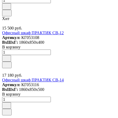
Хит
15 500 руб.
Офисный шкаф ПРАКТИК СВ-12
Артикул:
КГ053108
ВxШxГ:
1860x850x400
В корзину
17 180 руб.
Офисный шкаф ПРАКТИК СВ-14
Артикул:
КГ053116
ВxШxГ:
1860x850x500
В корзину