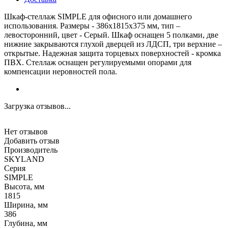
Шкаф-стеллаж SIMPLE для офисного или домашнего
использования. Размеры - 386х1815х375 мм, тип –
левосторонний, цвет - Серый. Шкаф оснащен 5 полками, две
нижние закрываются глухой дверцей из ЛДСП, три верхние –
открытые. Надежная защита торцевых поверхностей - кромка
ПВХ. Стеллаж оснащен регулируемыми опорами для
компенсации неровностей пола.
Загрузка отзывов...
Нет отзывов
Добавить отзыв
Производитель
SKYLAND
Серия
SIMPLE
Высота, мм
1815
Ширина, мм
386
Глубина, мм