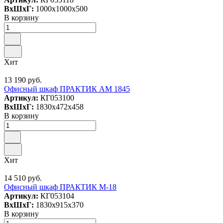
ВxШxГ:
1000x1000x500
В корзину
Хит
13 190 руб.
Офисный шкаф ПРАКТИК AM 1845
Артикул:
КГ053100
ВxШxГ:
1830x472x458
В корзину
Хит
14 510 руб.
Офисный шкаф ПРАКТИК M-18
Артикул:
КГ053104
ВxШxГ:
1830x915x370
В корзину