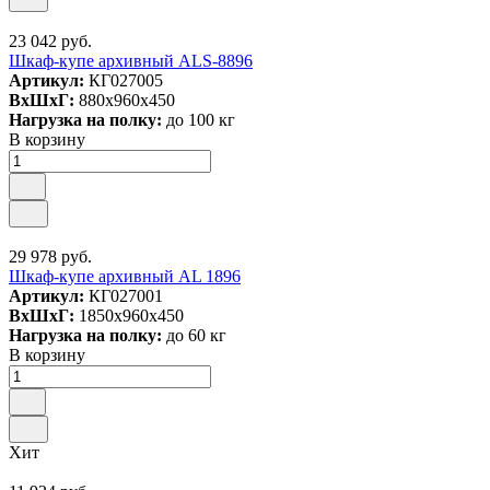
23 042 руб.
Шкаф-купе архивный ALS-8896
Артикул:
КГ027005
ВxШxГ:
880x960x450
Нагрузка на полку:
до 100 кг
В корзину
29 978 руб.
Шкаф-купе архивный AL 1896
Артикул:
КГ027001
ВxШxГ:
1850x960x450
Нагрузка на полку:
до 60 кг
В корзину
Хит