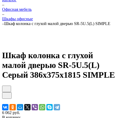
–
Офисная мебель
–
Шкафы офисные
–
Шкаф колонка с глухой малой дверью SR-5U.5(L) SIMPLE
Шкаф колонка с глухой
малой дверью SR-5U.5(L)
Серый 386х375х1815 SIMPLE
6 062 руб.
В корзину