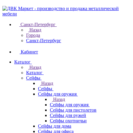
Санкт-Петербург
Назад
Города
Санкт-Петербург
Кабинет
Каталог
Назад
Каталог
Cейфы
Назад
Cейфы
Cейфы для оружия
Назад
Cейфы для оружия
Сейфы для пистолетов
Сейфы для ружей
Сейфы охотничьи
Cейфы для дома
Cейфы для офиса