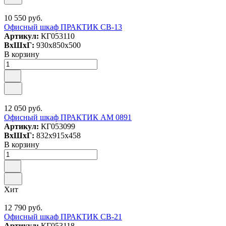
10 550 руб.
Офисный шкаф ПРАКТИК СВ-13
Артикул:
КГ053110
ВxШxГ:
930x850x500
В корзину
12 050 руб.
Офисный шкаф ПРАКТИК AM 0891
Артикул:
КГ053099
ВxШxГ:
832x915x458
В корзину
Хит
12 790 руб.
Офисный шкаф ПРАКТИК СВ-21
Артикул:
КГ053118