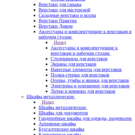
Верстаки для гаража
Верстаки для мастерской
Складные верстаки и козлы
Верстаки Практик
Верстаки Диком
Аксессуары и комплектующие к верстакам и
рабочим столам
Назад
Аксессуары и комплектующие к
верстакам и рабочим столам
Столешницы для верстаков
Экраны для верстаков
Навесные элементы для верстаков
Полки-стенки для верстаков
Опоры, тумбы и ящики для верстаков
Электрика и освещение для верстаков
Лотки и коврики для верстаков
Шкафы металлические
Назад
Шкафы металлические
Шкафы для документов
Гардеробные шкафы для одежды, раздевалок
Архивные шкафы
Бухгалтерские шкафы
Картотечные шкафы