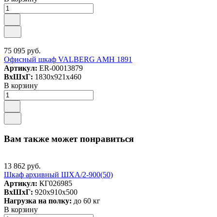
75 095 руб.
Офисный шкаф VALBERG AMH 1891
Артикул:
ER-00013879
ВxШxГ:
1830x921x460
В корзину
Вам также может понравиться
13 862 руб.
Шкаф архивный ШХА/2-900(50)
Артикул:
КГ026985
ВxШxГ:
920x910x500
Нагрузка на полку:
до 60 кг
В корзину