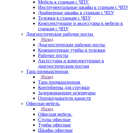
Мебель к станкам с ЧПУ
Инструментальные шкафы к станкам с ЧПУ
Драйверные шкафы к станкам с ЧПУ
Тележки к станкам с ЧПУ
Комплектующие и аксессуары к мебели к
станкам с ЧПУ
Диагностические рабочие посты
Назад
Диагностические рабочие посты
Компьютерные тумбы и тележки
Рабочие посты
Аксессуары и комплектующие к
диагностическим постам
Тара промышленная
Назад
Тара промышленная
Контейнеры для стружки
Задерживающие резервуары
Опрокидыватели канистр
Офисная мебель
Назад
Офисная мебель
Столы офисные
Тумбы офисные
Шкафы офисные